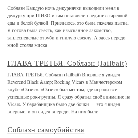
Соблазн Каждую ночь дежурнячки выводили меня в
дежурку при ШИЗО и там оставляли наедине c тарелкой
еды и белой булкой. Признаюсь, это была тяжелая пытка.
Я готова была съесть, как изысканное лакомство,
заплесневелые отруби и гнилую свеклу. А здесь передо
мной стояла миска
ГЛАВА ТРЕТЬЯ. Соблазн (Jailbait)
ГЛАВА ТРЕТЬЯ. Соблазн (Jailbait) Впервые я увидел
Reverend Black &amp; Rocking Vicars в Манчестерском
клубе «Оазис». «Оазис» был местом, где играли все
успешные рок-группы. Я сразу обратил своё внимание на
Vicars. У барабанщика было две бочки — это я видел
впервые, и он сидел впереди. На них были
Соблазн самоубийства