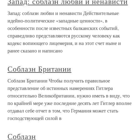
Запад: соблазн любви и ненависти
Запад: соблазн любви и ненависти Действительные
идейно-политические «западные ценности», в
особенности после известных балканских событий,
справедливо представляются русскому человеку как
кодекс вопиющего лицемерия, и на этот счет ныне и
ранее сказано и написано
Соблазн Британии
Соблазн Британии Чтобы получить правильное
представление об истинных намерениях Гитлера
относительно Великобритании, нужно иметь в виду, что
по крайней мере уже последние десять лет Гитлер вполне
отдавал себе отчет в том, что Германия может стать
господствующей силой в
Соблазн