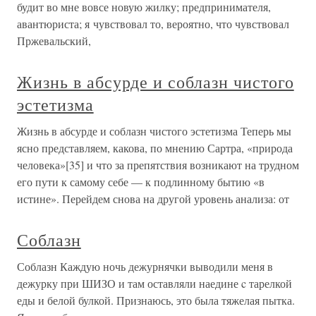
будит во мне вовсе новую жилку; предпринимателя,
авантюриста; я чувствовал то, вероятно, что чувствовал
Пржевальский,
Жизнь в абсурде и соблазн чистого
эстетизма
Жизнь в абсурде и соблазн чистого эстетизма Теперь мы
ясно представляем, какова, по мнению Сартра, «природа
человека»[35] и что за препятствия возникают на трудном
его пути к самому себе — к подлинному бытию «в
истине». Перейдем снова на другой уровень анализа: от
Соблазн
Соблазн Каждую ночь дежурнячки выводили меня в
дежурку при ШИЗО и там оставляли наедине c тарелкой
еды и белой булкой. Признаюсь, это была тяжелая пытка.