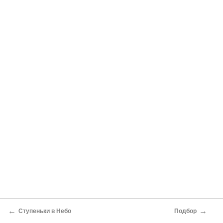
←
→
Ступеньки в Небо
Подбор