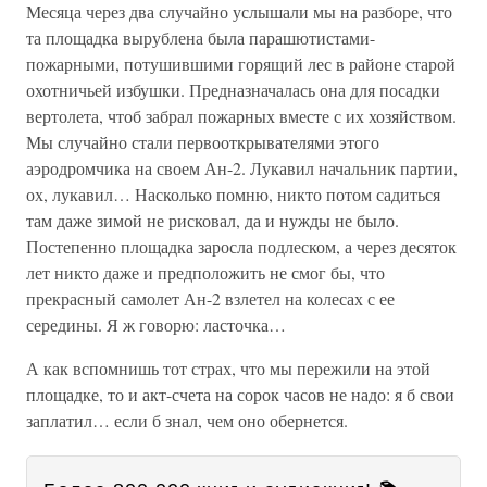
Месяца через два случайно услышали мы на разборе, что
та площадка вырублена была парашютистами-
пожарными, потушившими горящий лес в районе старой
охотничьей избушки. Предназначалась она для посадки
вертолета, чтоб забрал пожарных вместе с их хозяйством.
Мы случайно стали первооткрывателями этого
аэродромчика на своем Ан-2. Лукавил начальник партии,
ох, лукавил… Насколько помню, никто потом садиться
там даже зимой не рисковал, да и нужды не было.
Постепенно площадка заросла подлеском, а через десяток
лет никто даже и предположить не смог бы, что
прекрасный самолет Ан-2 взлетел на колесах с ее
середины. Я ж говорю: ласточка…
А как вспомнишь тот страх, что мы пережили на этой
площадке, то и акт-счета на сорок часов не надо: я б свои
заплатил… если б знал, чем оно обернется.