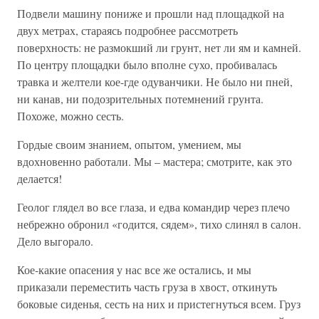
Подвели машину пониже и прошли над площадкой на
двух метрах, стараясь подробнее рассмотреть
поверхность: не размокший ли грунт, нет ли ям и камней.
По центру площадки было вполне сухо, пробивалась
травка и желтели кое-где одуванчики. Не было ни пней,
ни канав, ни подозрительных потемнений грунта.
Похоже, можно сесть.
Гордые своим знанием, опытом, умением, мы
вдохновенно работали. Мы – мастера; смотрите, как это
делается!
Геолог глядел во все глаза, и едва командир через плечо
небрежно обронил «годится, сядем», тихо слинял в салон.
Дело выгорало.
Кое-какие опасения у нас все же остались, и мы
приказали переместить часть груза в хвост, откинуть
боковые сиденья, сесть на них и пристегнуться всем. Груз