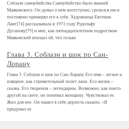
Соблазн самоубийства Самоубийство было манией
Маяковского. Он думал о нем неотступно, грозился им и
постоянно примерял его к себе. Художница Евгения
Ланг[74] рассказывала в 1971 году Рудольфу
Дуганову[75] и мне, как пятнадцатилетним подростком
Маяковский внушал ей, что только
Глава 3. Соблазн и шок по Сан-
Лорану
Глава 3. Соблазн и шок по Сан-Лорану Его имя – легкое и
изящное, как стремительный полет лани. Его жизнь –
сказка. Его творения – легендарны. Возможно, как никто
другой на свете, он понимал женщину. Чувствовал ее.
Жил для нее. Он нашел в себе дерзость сказать: «Я
придумал ее