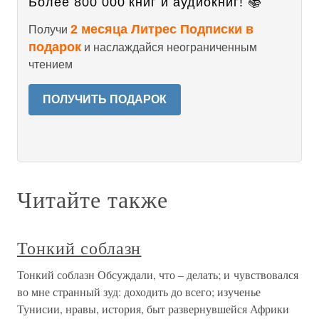
Более 800 000 книг и аудиокниг! 📚
2 месяца Литрес Подписки в
Получи
подарок
и наслаждайся неограниченным
чтением
ПОЛУЧИТЬ ПОДАРОК
Читайте также
Тонкий соблазн
Тонкий соблазн Обсуждали, что – делать; и чувствовался
во мне странный зуд: доходить до всего; изученье
Тунисии, нравы, история, быт развернувшейся Африки