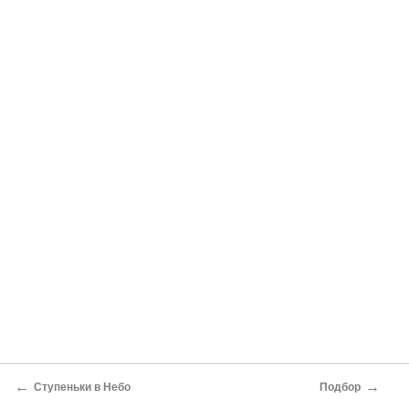
←
→
Ступеньки в Небо
Подбор