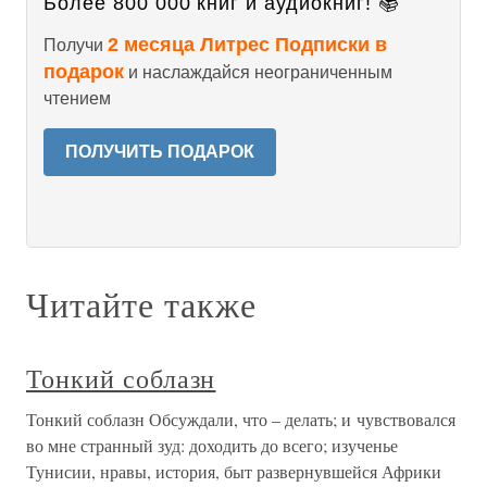
Более 800 000 книг и аудиокниг! 📚
2 месяца Литрес Подписки в
Получи
подарок
и наслаждайся неограниченным
чтением
ПОЛУЧИТЬ ПОДАРОК
Читайте также
Тонкий соблазн
Тонкий соблазн Обсуждали, что – делать; и чувствовался
во мне странный зуд: доходить до всего; изученье
Тунисии, нравы, история, быт развернувшейся Африки