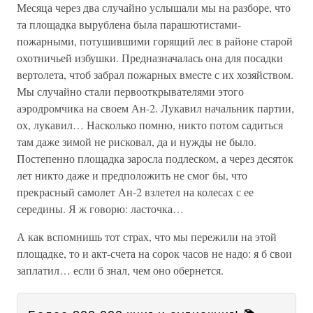
Месяца через два случайно услышали мы на разборе, что
та площадка вырублена была парашютистами-
пожарными, потушившими горящий лес в районе старой
охотничьей избушки. Предназначалась она для посадки
вертолета, чтоб забрал пожарных вместе с их хозяйством.
Мы случайно стали первооткрывателями этого
аэродромчика на своем Ан-2. Лукавил начальник партии,
ох, лукавил… Насколько помню, никто потом садиться
там даже зимой не рисковал, да и нужды не было.
Постепенно площадка заросла подлеском, а через десяток
лет никто даже и предположить не смог бы, что
прекрасный самолет Ан-2 взлетел на колесах с ее
середины. Я ж говорю: ласточка…
А как вспомнишь тот страх, что мы пережили на этой
площадке, то и акт-счета на сорок часов не надо: я б свои
заплатил… если б знал, чем оно обернется.