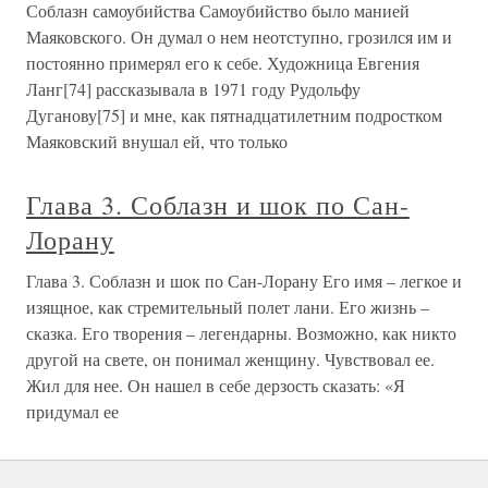
Соблазн самоубийства Самоубийство было манией
Маяковского. Он думал о нем неотступно, грозился им и
постоянно примерял его к себе. Художница Евгения
Ланг[74] рассказывала в 1971 году Рудольфу
Дуганову[75] и мне, как пятнадцатилетним подростком
Маяковский внушал ей, что только
Глава 3. Соблазн и шок по Сан-
Лорану
Глава 3. Соблазн и шок по Сан-Лорану Его имя – легкое и
изящное, как стремительный полет лани. Его жизнь –
сказка. Его творения – легендарны. Возможно, как никто
другой на свете, он понимал женщину. Чувствовал ее.
Жил для нее. Он нашел в себе дерзость сказать: «Я
придумал ее