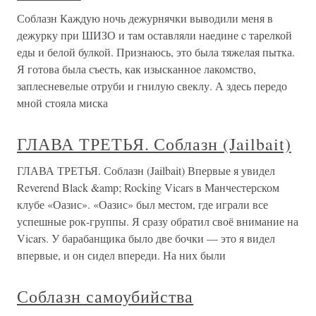
Соблазн Каждую ночь дежурнячки выводили меня в
дежурку при ШИЗО и там оставляли наедине c тарелкой
еды и белой булкой. Признаюсь, это была тяжелая пытка.
Я готова была съесть, как изысканное лакомство,
заплесневелые отруби и гнилую свеклу. А здесь передо
мной стояла миска
ГЛАВА ТРЕТЬЯ. Соблазн (Jailbait)
ГЛАВА ТРЕТЬЯ. Соблазн (Jailbait) Впервые я увидел
Reverend Black &amp; Rocking Vicars в Манчестерском
клубе «Оазис». «Оазис» был местом, где играли все
успешные рок-группы. Я сразу обратил своё внимание на
Vicars. У барабанщика было две бочки — это я видел
впервые, и он сидел впереди. На них были
Соблазн самоубийства