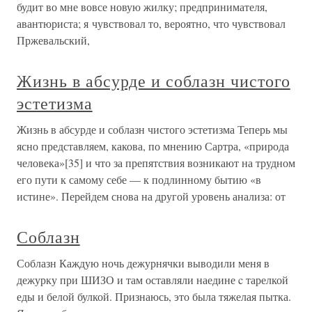
будит во мне вовсе новую жилку; предпринимателя,
авантюриста; я чувствовал то, вероятно, что чувствовал
Пржевальский,
Жизнь в абсурде и соблазн чистого
эстетизма
Жизнь в абсурде и соблазн чистого эстетизма Теперь мы
ясно представляем, какова, по мнению Сартра, «природа
человека»[35] и что за препятствия возникают на трудном
его пути к самому себе — к подлинному бытию «в
истине». Перейдем снова на другой уровень анализа: от
Соблазн
Соблазн Каждую ночь дежурнячки выводили меня в
дежурку при ШИЗО и там оставляли наедине c тарелкой
еды и белой булкой. Признаюсь, это была тяжелая пытка.