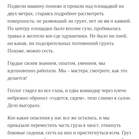
Подвели машину пониже и прошли над площадкой на
двух метрах, стараясь подробнее рассмотреть
поверхность: не размокший ли грунт, нет ли ям и камней.
По центру площадки было вполне сухо, пробивалась
травка и желтели кое-где одуванчики. Не было ни пней,
ни канав, ни подозрительных потемнений грунта.
Похоже, можно сесть.
Гордые своим знанием, опытом, умением, мы
вдохновенно работали. Мы – мастера; смотрите, как это
делается!
Геолог глядел во все глаза, и едва командир через плечо
небрежно обронил «годится, сядем», тихо слинял в салон.
Дело выгорало.
Кое-какие опасения у нас все же остались, и мы
приказали переместить часть груза в хвост, откинуть
боковые сиденья, сесть на них и пристегнуться всем. Груз