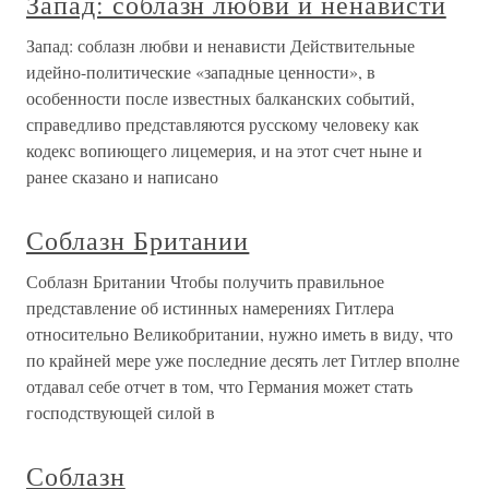
Запад: соблазн любви и ненависти
Запад: соблазн любви и ненависти Действительные
идейно-политические «западные ценности», в
особенности после известных балканских событий,
справедливо представляются русскому человеку как
кодекс вопиющего лицемерия, и на этот счет ныне и
ранее сказано и написано
Соблазн Британии
Соблазн Британии Чтобы получить правильное
представление об истинных намерениях Гитлера
относительно Великобритании, нужно иметь в виду, что
по крайней мере уже последние десять лет Гитлер вполне
отдавал себе отчет в том, что Германия может стать
господствующей силой в
Соблазн