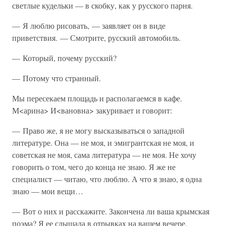
светлые кудельки — в скобку, как у русского парня.
— Я люблю рисовать, — заявляет он в виде
приветствия. — Смотрите, русский автомобиль.
— Который, почему русский?
— Потому что странный.
Мы пересекаем площадь и располагаемся в кафе.
М<арина> И<вановна> закуривает и говорит:
— Право же, я не могу высказываться о западной
литературе. Она — не моя, и эмигрантская не моя, и
советская не моя, сама литература — не моя. Не хочу
говорить о том, чего до конца не знаю. Я же не
специалист — читаю, что люблю. А что я знаю, я одна
знаю — мои вещи…
— Вот о них и расскажите. Закончена ли ваша крымская
поэма? Я ее слышала в отрывках на вашем вечере.