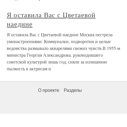
Я оставила Вас с Цветаевой
наедине
Я оставила Вас с Цветаевой наедине Москва пестрела
умонастроениями. Коммуналки, подворотни и целые
ведомства размывало акварелями свежих чувств.В 1955-м
министра Георгия Александрова, руководившего
советской культурой лишь год, сняли за излишнюю
пылкость к актрисам и
О проекте
Разделы