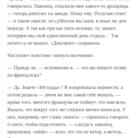
говорились. Наконец, отыскали мне какого-то дроздовца
— теперь работает на заводе. Пишу ему. Получаю ответ
— в таком смысле: по субботам мы пьем, в иные же дни
некогда. А так как при вас пить неловко, то, значит,
потеряем мы свой единственный день отдыха… Так
ничего и не вышло. «Документ» сохранила.
Наступает поистине «минута молчания».
— Правда ли, — вспоминаю я, — что вы пишете поэму
по-французски?
— Да. Знаете «Мтлодца»? Я попробовала перевести, а
потом решила — зачем же мне самой себе мешать, —
кроме того, многого французы не поймут, что нам ясно.
Вышло, что вокруг того же стержня заново написала. У
них, например, нет слова «вьюга» — пришлось говорить
о снеге, чтобы подготовить, — а когда я, наконец,
произношу «rafale» — ясно, что это не ветер, а метель…