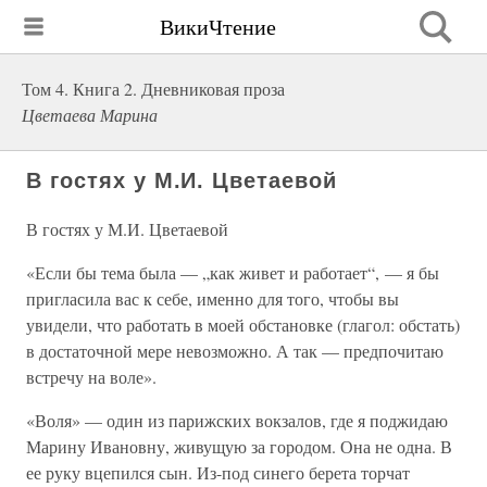
ВикиЧтение
Том 4. Книга 2. Дневниковая проза
Цветаева Марина
В гостях у М.И. Цветаевой
В гостях у М.И. Цветаевой
«Если бы тема была — „как живет и работает“, — я бы
пригласила вас к себе, именно для того, чтобы вы
увидели, что работать в моей обстановке (глагол: обстать)
в достаточной мере невозможно. А так — предпочитаю
встречу на воле».
«Воля» — один из парижских вокзалов, где я поджидаю
Марину Ивановну, живущую за городом. Она не одна. В
ее руку вцепился сын. Из-под синего берета торчат