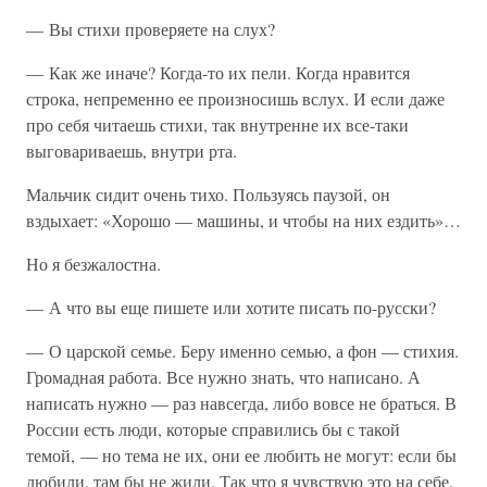
— Вы стихи проверяете на слух?
— Как же иначе? Когда-то их пели. Когда нравится
строка, непременно ее произносишь вслух. И если даже
про себя читаешь стихи, так внутренне их все-таки
выговариваешь, внутри рта.
Мальчик сидит очень тихо. Пользуясь паузой, он
вздыхает: «Хорошо — машины, и чтобы на них ездить»…
Но я безжалостна.
— А что вы еще пишете или хотите писать по-русски?
— О царской семье. Беру именно семью, а фон — стихия.
Громадная работа. Все нужно знать, что написано. А
написать нужно — раз навсегда, либо вовсе не браться. В
России есть люди, которые справились бы с такой
темой, — но тема не их, они ее любить не могут: если бы
любили, там бы не жили. Так что я чувствую это на себе,