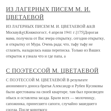
ИЗ ЛАГЕРНЫХ ПИСЕМ М. И.
ЦВЕТАЕВОЙ
ИЗ ЛАГЕРНЫХ ПИСЕМ М. И. ЦВЕТАЕВОЙ &lt;В
Москву&gt;Княжпогост, 4 апреля 1941 г.[175]Дорогая
мама, получила от Вас вчера открытку, сегодня открытку,
и открытку от Мура. Очень рада; что, тьфу тьфу не
сглазить, наладилась наша переписка. Только из Ваших
открыток я узнала что и где папа, а
С ПОЭТЕССОЙ М. ЦВЕТАЕВОЙ
С ПОЭТЕССОЙ М. ЦВЕТАЕВОЙ В результате
анонимного доноса братья Александр и Рубен Кусиковы
были арестованы на своей квартире, там был произведен
обыск и оставлена засада. Брали всех — молочницу,
сапожника, принесшего сапоги, случайно зашедшего
соседа. После короткого