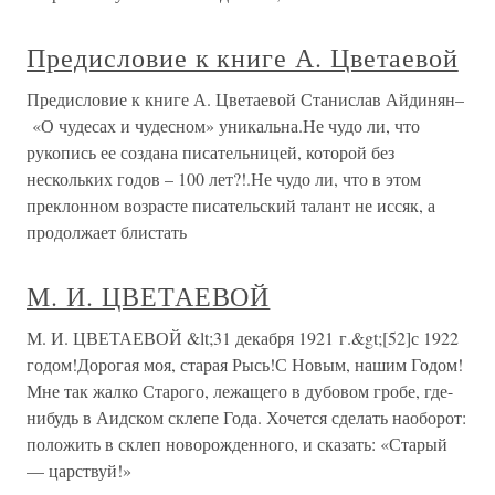
Предисловие к книге А. Цветаевой
Предисловие к книге А. Цветаевой Станислав Айдинян–
«О чудесах и чудесном» уникальна.Не чудо ли, что
рукопись ее создана писательницей, которой без
нескольких годов – 100 лет?!.Не чудо ли, что в этом
преклонном возрасте писательский талант не иссяк, а
продолжает блистать
М. И. ЦВЕТАЕВОЙ
М. И. ЦВЕТАЕВОЙ &lt;31 декабря 1921 г.&gt;[52]с 1922
годом!Дорогая моя, старая Рысь!С Новым, нашим Годом!
Мне так жалко Старого, лежащего в дубовом гробе, где-
нибудь в Аидском склепе Года. Хочется сделать наоборот:
положить в склеп новорожденного, и сказать: «Старый
— царствуй!»