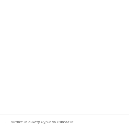
←
<Ответ на анкету журнала «Числа»>