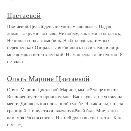
Цветаевой
Цветаевой Целый день по улицам слонялась. Падал
дождь, закруживая пыль. Не пойму, как я жива осталась,
Не попала под автомобиль. На безлюдных, тёмных
перекрестках Озиралась, выбившись из сил. Бил в лицо
мне дождь и ветер хлесткий, И ажан куда-то не пустил. Я
не знаю —
Опять Марине Цветаевой
Опять Марине Цветаевой Марина, мы всё чаще вместе,
Вы повествуете о прошлом мне, Вас слушая, не усижу на
месте, Дивлюсь ниспосланной судьбе. Я, как и вы, вот, за
границей. Пишу стихи, влача тяжёлый быт. Мне, как и
вам, моя Россия снится, И к ней душа во снах летит. Как
и у вас,