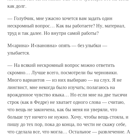
как долг.
— Голубчик, мне ужасно хочется вам задать один
нескромный вопрос… Как вы работаете? Ну, материал,
труд и так далее. Но внутри самой работы?
М<арина> И<вановна> опять — без улыбки —
улыбается.
— На всякий нескромный вопрос можно ответить
скромно… Лучше всего, посмотрели бы черновики.
Много вариантов — из них выбираю — на слух. Я не
лингвист, мне некогда было изучать; полагаюсь на
врожденное чувство языка… Но если мне на две тысячи
строк (как в Федре) не хватает одного слова — считаю,
что вещь не закончена, как бы меня ни уверяли, что
больше тут ничего не нужно. Хочу, чтобы вещь стояла, и
пишу до тех пор, пока до конца, по чести не скажу себе,
что сделала все, что могла… Остальное — развлечение. А