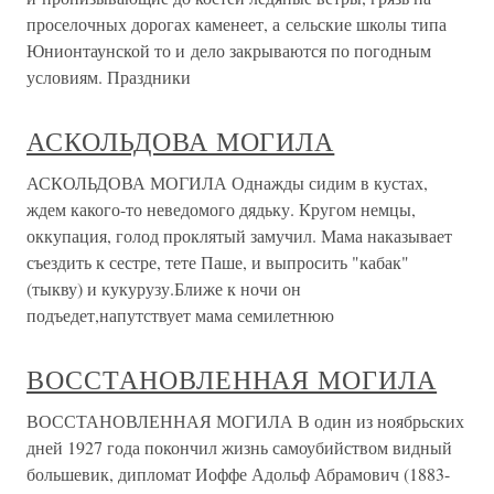
проселочных дорогах каменеет, а сельские школы типа
Юнионтаунской то и дело закрываются по погодным
условиям. Праздники
АСКОЛЬДОВА МОГИЛА
АСКОЛЬДОВА МОГИЛА Однажды сидим в кустах,
ждем какого-то неведомого дядьку. Кругом немцы,
оккупация, голод проклятый замучил. Мама наказывает
съездить к сестре, тете Паше, и выпросить "кабак"
(тыкву) и кукурузу.Ближе к ночи он
подъедет,напутствует мама семилетнюю
ВОССТАНОВЛЕННАЯ МОГИЛА
ВОССТАНОВЛЕННАЯ МОГИЛА В один из ноябрьских
дней 1927 года покончил жизнь самоубийством видный
большевик, дипломат Иоффе Адольф Абрамович (1883-