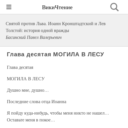
ВикиЧтение
Святой против Льва. Иоанн Кронштадтский и Лев
Толстой: история одной вражды
Басинский Павел Валерьевич
Глава десятая МОГИЛА В ЛЕСУ
Глава десятая
МОГИЛА В ЛЕСУ
Душно мне, душно…
Последние слова отца Иоанна
Я пойду куда-нибудь, чтобы меня никто не нашел…
Оставьте меня в покое…