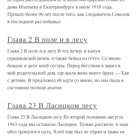
дома Ипатьева в Екатеринбурге в июле 1918 года.
Прошло более 90 лет после того, как следователь Соколов
в последний раз побывал
Глава 2 В поле и в лесу
Глава 2 В поле и в лесу В тот вечер, в канун
серниковской резни, я также бежал из гетто. Со мною
бежали и дети моей сестры. Перед бегством я зашел в
мой родительский дом, где жила жена моего брата — Хая
с детьми. Я предложил ей идти со мною, но она была в
состоянии полной апатии
Глава 23 В Ласицком лесу
Глава 23 В Ласицком лесу Во второй половине августа
1943 года мы оставили Ласицкое. Только рассвело, и наш
обоз тронулся в путь. Хлеб еще был не убран и трава не