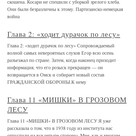
скошена. Косари не спешили с уборкой зрелого хлеба.
Они были безразличны к этому. Партизанско-немецкая
война
Глава 2: «ходит дурачок по лесу»
Глава 2: «ходит дурачок по лесу» Сопровождаемый
волной самых невероятных слухов Егор всю осень
разъезжал по стране. Затем, когда наконец приходит
информация, что его розыск прекращен — он
возвращается в Омск и собирает новый состав
ГРАЖДАНСКОЙ ОБОРОНЫ.К нему
Глава 11 «МИШКИ» В ГРОЗОВОМ
ЛЕСУ
Глава 11 «МИШКИ» В ГРОЗОВОМ ЛЕСУ Я уже
рассказала о том, что в 1938 году из института нас
отпустили на все четыре стороны. Мне, как и многим