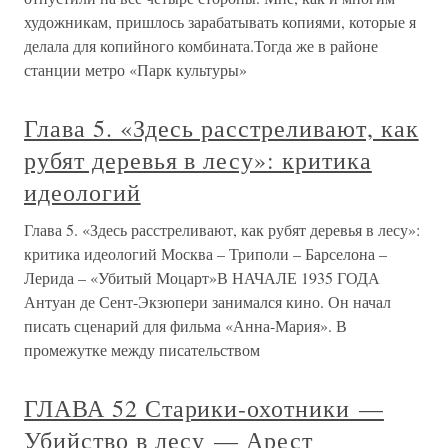
художникам, пришлось зарабатывать копиями, которые я
делала для копийного комбината.Тогда же в районе
станции метро «Парк культуры»
Глава 5. «Здесь расстреливают, как
рубят деревья в лесу»: критика
идеологий
Глава 5. «Здесь расстреливают, как рубят деревья в лесу»:
критика идеологий Москва – Триполи – Барселона –
Лерида – «Убитый Моцарт»В НАЧАЛЕ 1935 ГОДА
Антуан де Сент-Экзюпери занимался кино. Он начал
писать сценарий для фильма «Анна-Мария». В
промежутке между писательством
ГЛАВА 52 Старики-охотники —
Убийство в лесу — Арест