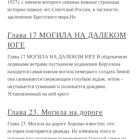
1927), с именем которого связаны важные страницы
истории первых лет Советской России, в частности,
заключение Брестского мира.Не
Глава 17 МОГИЛА НА ДАЛЕКОМ
ЮГЕ
Глава 17 МОГИЛА НА ДАЛЕКОМ ЮГЕ В обдуваемом
ледяными ветрами пустынном уединении Кергелена
находится самая южная могила немецкого солдата.Зимой
она сковывается сверкающим голубым льдом, летом –
окутывается туманами и поливается дождями.
Установленный на ней крест
Глава 23. Могила на дороге
Глава 23. Могила на дороге Хорошо известно, что
история повторяется дважды. Не избежала этого и
история расследования исчезновения Царской семьи из