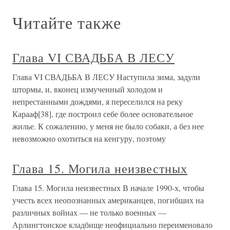
Читайте также
Глава VI СВАДЬБА В ЛЕСУ
Глава VI СВАДЬБА В ЛЕСУ Наступила зима, задули
штормы, и, вконец измученный холодом и
непрестанными дождями, я переселился на реку
Карааф[38], где построил себе более основательное
жилье. К сожалению, у меня не было собаки, а без нее
невозможно охотиться на кенгуру, поэтому
Глава 15. Могила неизвестных
Глава 15. Могила неизвестных В начале 1990-х, чтобы
учесть всех неопознанных американцев, погибших на
различных войнах — не только военных —
Арлингтонское кладбище неофициально переименовало