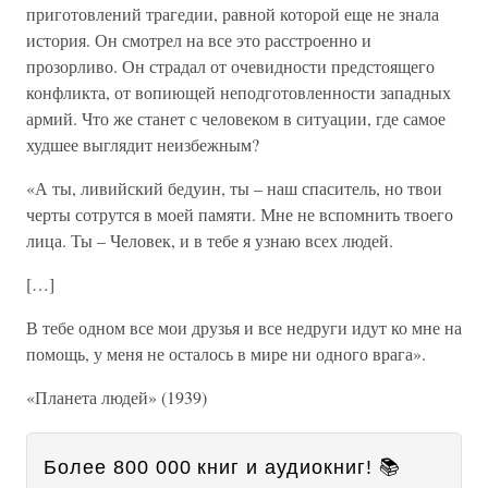
приготовлений трагедии, равной которой еще не знала
история. Он смотрел на все это расстроенно и
прозорливо. Он страдал от очевидности предстоящего
конфликта, от вопиющей неподготовленности западных
армий. Что же станет с человеком в ситуации, где самое
худшее выглядит неизбежным?
«А ты, ливийский бедуин, ты – наш спаситель, но твои
черты сотрутся в моей памяти. Мне не вспомнить твоего
лица. Ты – Человек, и в тебе я узнаю всех людей.
[…]
В тебе одном все мои друзья и все недруги идут ко мне на
помощь, у меня не осталось в мире ни одного врага».
«Планета людей» (1939)
Более 800 000 книг и аудиокниг! 📚