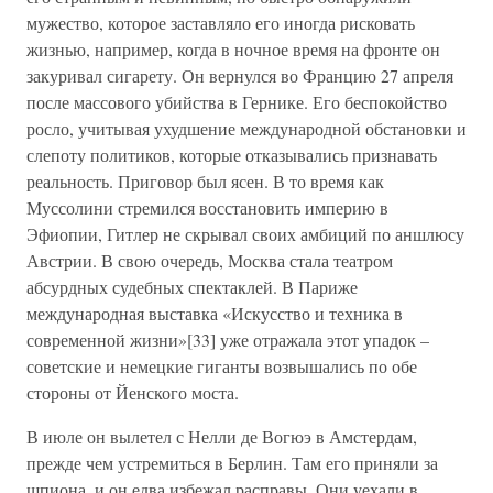
мужество, которое заставляло его иногда рисковать
жизнью, например, когда в ночное время на фронте он
закуривал сигарету. Он вернулся во Францию 27 апреля
после массового убийства в Гернике. Его беспокойство
росло, учитывая ухудшение международной обстановки и
слепоту политиков, которые отказывались признавать
реальность. Приговор был ясен. В то время как
Муссолини стремился восстановить империю в
Эфиопии, Гитлер не скрывал своих амбиций по аншлюсу
Австрии. В свою очередь, Москва стала театром
абсурдных судебных спектаклей. В Париже
международная выставка «Искусство и техника в
современной жизни»[33] уже отражала этот упадок –
советские и немецкие гиганты возвышались по обе
стороны от Йенского моста.
В июле он вылетел с Нелли де Вогюэ в Амстердам,
прежде чем устремиться в Берлин. Там его приняли за
шпиона, и он едва избежал расправы. Они уехали в