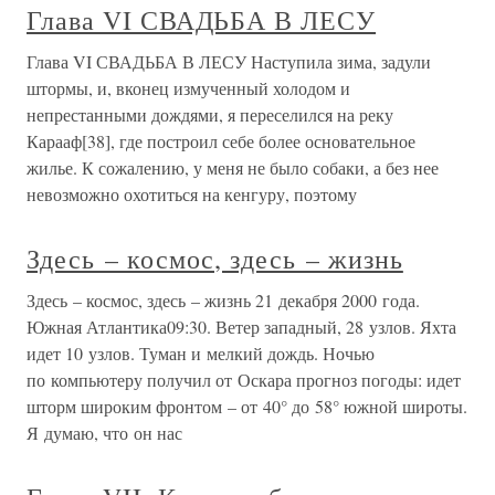
Глава VI СВАДЬБА В ЛЕСУ
Глава VI СВАДЬБА В ЛЕСУ Наступила зима, задули
штормы, и, вконец измученный холодом и
непрестанными дождями, я переселился на реку
Карааф[38], где построил себе более основательное
жилье. К сожалению, у меня не было собаки, а без нее
невозможно охотиться на кенгуру, поэтому
Здесь – космос, здесь – жизнь
Здесь – космос, здесь – жизнь 21 декабря 2000 года.
Южная Атлантика09:30. Ветер западный, 28 узлов. Яхта
идет 10 узлов. Туман и мелкий дождь. Ночью
по компьютеру получил от Оскара прогноз погоды: идет
шторм широким фронтом – от 40° до 58° южной широты.
Я думаю, что он нас