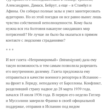
Александрию, Дамаск, Бейрут, а еще – в Стамбул и
Афины. Он собирал полные залы и умел заинтересовать
аудиторию. Но из этой поездки он все равно вынес лишь
чувство собственной неполноценности. Кому была
нужна вся эта болтовня накануне ожидавших мир
потрясений? Не лучше ли было бы оказаться в прямом
контакте с людскими страданиями?
* * *
И вот газета «Непримиримый» (Intransigeant) дала ему
такую возможность и тем самым позволила разрешить
его внутреннюю дилемму. Газета предложила ему
отправиться в качестве военного репортера в Испанию –
на фронт в Лериду, неподалеку от Барселоны. Конфликт,
разделивший страну надвое до 28 марта 1939 года,
начался 18 июля 1936 года. В первую его неделю Гитлер
и Муссолини заверили Франко в своей официальной
поддержке, отправив в Испанию под видом