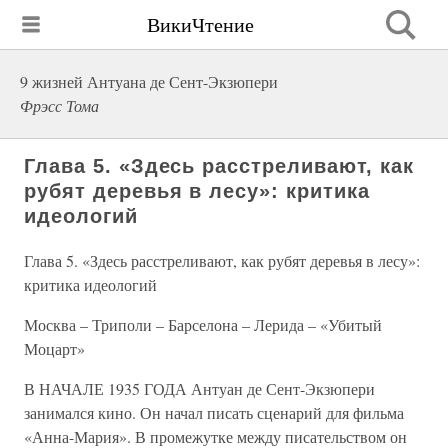
ВикиЧтение
9 жизней Антуана де Сент-Экзюпери
Фрэсс Тома
Глава 5. «Здесь расстреливают, как
рубят деревья в лесу»: критика
идеологий
Глава 5. «Здесь расстреливают, как рубят деревья в лесу»:
критика идеологий
Москва – Триполи – Барселона – Лерида – «Убитый
Моцарт»
В НАЧАЛЕ 1935 ГОДА Антуан де Сент-Экзюпери
занимался кино. Он начал писать сценарий для фильма
«Анна-Мария». В промежутке между писательством он