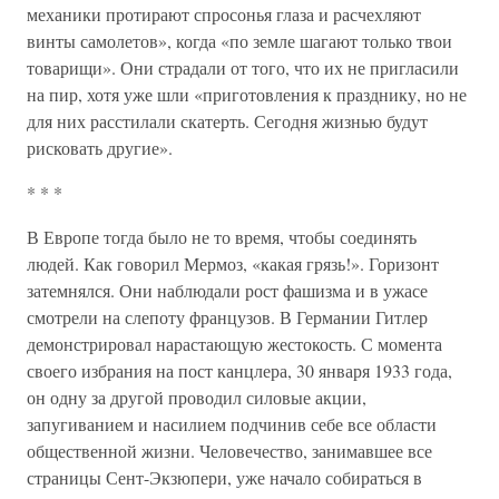
механики протирают спросонья глаза и расчехляют
винты самолетов», когда «по земле шагают только твои
товарищи». Они страдали от того, что их не пригласили
на пир, хотя уже шли «приготовления к празднику, но не
для них расстилали скатерть. Сегодня жизнью будут
рисковать другие».
* * *
В Европе тогда было не то время, чтобы соединять
людей. Как говорил Мермоз, «какая грязь!». Горизонт
затемнялся. Они наблюдали рост фашизма и в ужасе
смотрели на слепоту французов. В Германии Гитлер
демонстрировал нарастающую жестокость. С момента
своего избрания на пост канцлера, 30 января 1933 года,
он одну за другой проводил силовые акции,
запугиванием и насилием подчинив себе все области
общественной жизни. Человечество, занимавшее все
страницы Сент-Экзюпери, уже начало собираться в