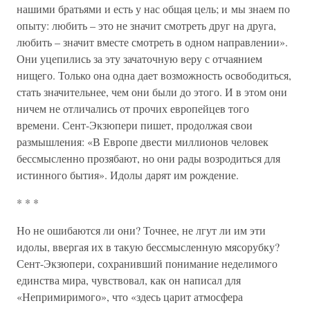
нашими братьями и есть у нас общая цель; и мы знаем по
опыту: любить – это не значит смотреть друг на друга,
любить – значит вместе смотреть в одном направлении».
Они уцепились за эту зачаточную веру с отчаянием
нищего. Только она одна дает возможность освободиться,
стать значительнее, чем они были до этого. И в этом они
ничем не отличались от прочих европейцев того
времени. Сент-Экзюпери пишет, продолжая свои
размышления: «В Европе двести миллионов человек
бессмысленно прозябают, но они рады возродиться для
истинного бытия». Идолы дарят им рождение.
* * *
Но не ошибаются ли они? Точнее, не лгут ли им эти
идолы, ввергая их в такую бессмысленную мясорубку?
Сент-Экзюпери, сохранивший понимание неделимого
единства мира, чувствовал, как он написал для
«Непримиримого», что «здесь царит атмосфера