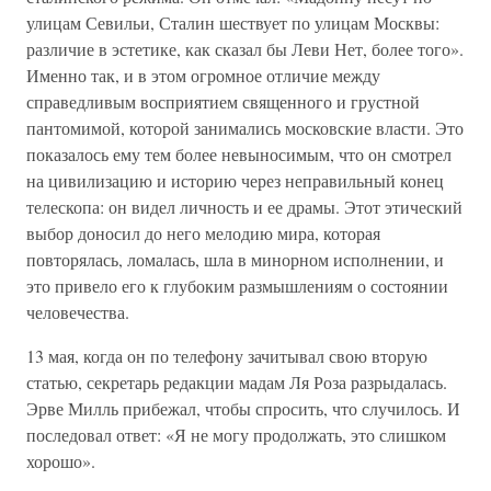
улицам Севильи, Сталин шествует по улицам Москвы:
различие в эстетике, как сказал бы Леви Нет, более того».
Именно так, и в этом огромное отличие между
справедливым восприятием священного и грустной
пантомимой, которой занимались московские власти. Это
показалось ему тем более невыносимым, что он смотрел
на цивилизацию и историю через неправильный конец
телескопа: он видел личность и ее драмы. Этот этический
выбор доносил до него мелодию мира, которая
повторялась, ломалась, шла в минорном исполнении, и
это привело его к глубоким размышлениям о состоянии
человечества.
13 мая, когда он по телефону зачитывал свою вторую
статью, секретарь редакции мадам Ля Роза разрыдалась.
Эрве Милль прибежал, чтобы спросить, что случилось. И
последовал ответ: «Я не могу продолжать, это слишком
хорошо».