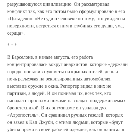
разрушающуюся цивилизацию. Он рассматривал
конфликт так, как это потом было сформулировано в его
«Цитадели»: «Не суди о человеке по тому, что увидел на
поверхности, встреться с ним в глубинах его души, ума,
сердца».
* * *
В Барселоне, в начале августа, его работа
концентрировалась вокруг анархистов, которые «держали
город», поставив пулеметы на крышах отелей, день и
ночь разъезжая на реквизированных автомобилях,
выставив оружие в окна. Репортер видел в них не
партизан, а людей. И он понимал их, всех тех, кто
нападал с простыми ножами на солдат, поддерживаемых
бронетехникой. В их энтузиазме он узнавал дух
«Аэропосталь». Он сравнивал ручных газелей, которых
он завел в Кап-Джуби, с этими людьми, которые «будут
убиты прямо в своей рабочей одежде», как он написал в