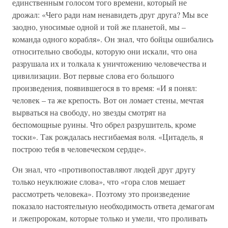
единственным голосом того времени, который не
дрожал: «Чего ради нам ненавидеть друг друга? Мы все
заодно, уносимые одной и той же планетой, мы –
команда одного корабля». Он знал, что бойцы ошибались
относительно свободы, которую они искали, что она
разрушала их и толкала к уничтожению человечества и
цивилизации. Вот первые слова его большого
произведения, появившегося в то время: «И я понял:
человек – та же крепость. Вот он ломает стены, мечтая
вырваться на свободу, но звезды смотрят на
беспомощные руины. Что обрел разрушитель, кроме
тоски». Так рождалась несгибаемая воля. «Цитадель, я
построю тебя в человеческом сердце».
Он знал, что «противопоставляют людей друг другу
только неуклюжие слова», что «гора слов мешает
рассмотреть человека». Поэтому это произведение
показало настоятельную необходимость ответа демагогам
и лжепророкам, которые только и умели, что проливать