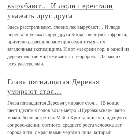
вырубают… И люди перестали
уважать друг друга
Здесь расстреливают, словно лес вырубают… И люди
перестали уважать друг друга Когда я вернулся с фронта,
приятели разрешили мне присоединиться к их
загадочным экспедициям. И вот мы среди гор, в одной из
деревушек, где мир уживается с террором.– Да, мы их
всех расстреляли,
Глава пятнадцатая Деревья
умирают стоя…
Глава пятнадцатая Деревья умирают стоя… 1В конце
шестидесятых годов возле метро «Щербаковская» часто
можно было встретить Майю Кристалинскую, идущую в
сопровождении статного, среднего роста человека лет
сорока пяти, с красивыми чертами лица, который