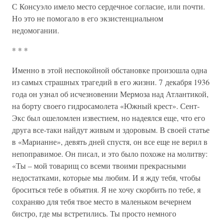
С Консуэло имело место сердечное согласие, или почти.
Но это не помогало в его экзистенциальном
недомогании.
* * *
Именно в этой неспокойной обстановке произошла одна
из самых страшных трагедий в его жизни. 7 декабря 1936
года он узнал об исчезновении Мермоза над Атлантикой,
на борту своего гидросамолета «Южный крест». Сент-
Экс был ошеломлен известием, но надеялся еще, что его
друга все-таки найдут живым и здоровым. В своей статье
в «Марианне», девять дней спустя, он все еще не верил в
непоправимое. Он писал, и это было похоже на молитву:
«Ты – мой товарищ со всеми твоими прекрасными
недостатками, которые мы любим. И я жду тебя, чтобы
броситься тебе в объятия. Я не хочу скорбить по тебе, я
сохраняю для тебя твое место в маленьком вечернем
бистро, где мы встретились. Ты просто немного