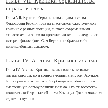
Глава VII. Критика берклианства
справа и слева
Глава VII. Критика берклианства справа и слева
Философия Беркли подвергалась самой ожесточенной
критике с разных позиций, сначала современными
философами, а затем на протяжении всей последующей
истории философии. Сам Беркли изображал себя
непоколебимым рыцарем,
Глава IV. Атеизм. Критика ислама
Глава IV. Атеизм. Критика ислама вляясь не только
материалистом, но и воинствующим атеистом, Ахундов
был первым мыслителем Азербайджана, объявившим
смертельную борьбу религии ислама. Его философско-
политический трактат «Письма Кемал-уд-Довле» является
одним из лучших