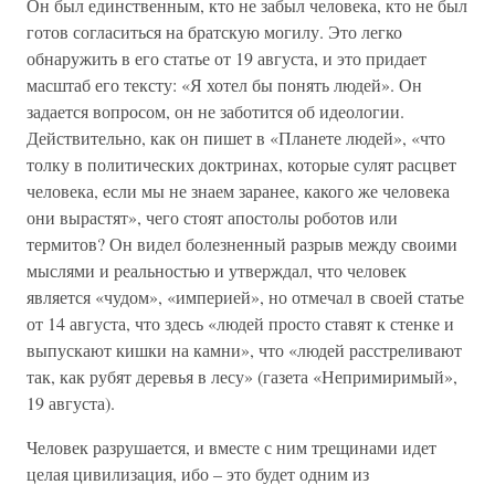
Он был единственным, кто не забыл человека, кто не был
готов согласиться на братскую могилу. Это легко
обнаружить в его статье от 19 августа, и это придает
масштаб его тексту: «Я хотел бы понять людей». Он
задается вопросом, он не заботится об идеологии.
Действительно, как он пишет в «Планете людей», «что
толку в политических доктринах, которые сулят расцвет
человека, если мы не знаем заранее, какого же человека
они вырастят», чего стоят апостолы роботов или
термитов? Он видел болезненный разрыв между своими
мыслями и реальностью и утверждал, что человек
является «чудом», «империей», но отмечал в своей статье
от 14 августа, что здесь «людей просто ставят к стенке и
выпускают кишки на камни», что «людей расстреливают
так, как рубят деревья в лесу» (газета «Непримиримый»,
19 августа).
Человек разрушается, и вместе с ним трещинами идет
целая цивилизация, ибо – это будет одним из