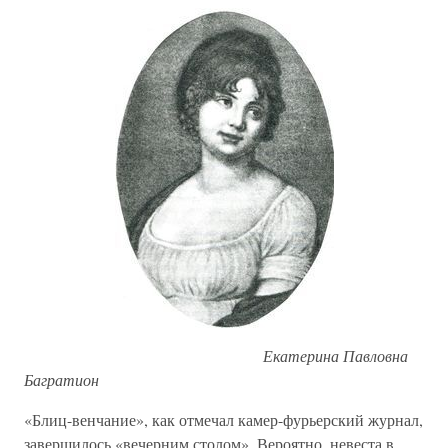
Екатерина Павловна
Багратион
«Блиц-венчание», как отмечал камер-фурьерский журнал,
завершилось «вечерним столом». Вероятно, не­веста в