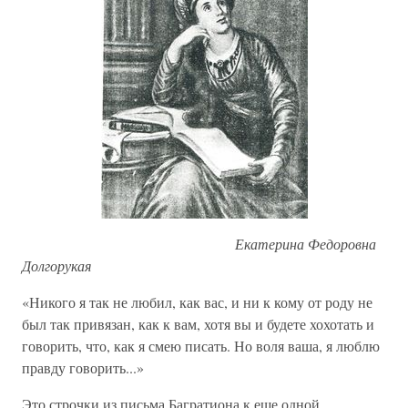
Екатерина Федоровна
Долгорукая
«Никого я так не любил, как вас, и ни к кому от роду не
был так привязан, как к вам, хотя вы и будете хохотать и
говорить, что, как я смею писать. Но воля ваша, я люблю
правду говорить...»
Это строчки из письма Багратиона к еще одной