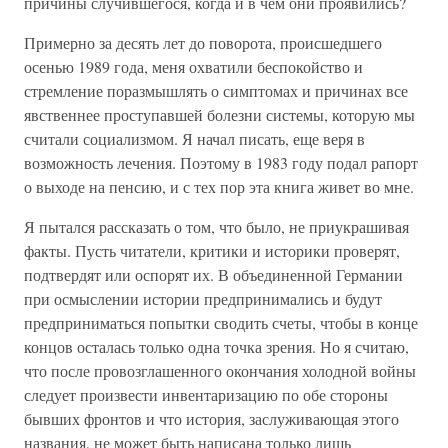
причины случившегося, когда и в чем они проявились?
Примерно за десять лет до поворота, происшедшего
осенью 1989 года, меня охватили беспокойство и
стремление поразмышлять о симптомах и причинах все
явственнее проступавшей болезни системы, которую мы
считали социализмом. Я начал писать, еще веря в
возможность лечения. Поэтому в 1983 году подал рапорт
о выходе на пенсию, и с тех пор эта книга живет во мне.
Я пытался рассказать о том, что было, не приукрашивая
факты. Пусть читатели, критики и историки проверят,
подтвердят или оспорят их. В объединенной Германии
при осмыслении истории предпринимались и будут
предприниматься попытки сводить счеты, чтобы в конце
концов осталась только одна точка зрения. Но я считаю,
что после провозглашенного окончания холодной войны
следует произвести инвентаризацию по обе стороны
бывших фронтов и что история, заслуживающая этого
названия, не может быть написана только лишь