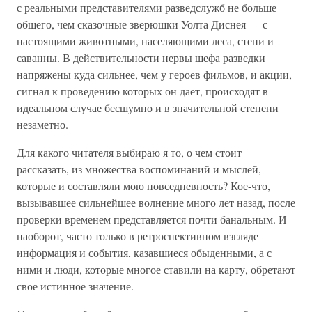
с реальными представителями разведслужб не больше
общего, чем сказочные зверюшки Уолта Диснея — с
настоящими животными, населяющими леса, степи и
саванны. В действительности нервы шефа разведки
напряжены куда сильнее, чем у героев фильмов, и акции,
сигнал к проведению которых он дает, происходят в
идеальном случае бесшумно и в значительной степени
незаметно.
Для какого читателя выбираю я то, о чем стоит
рассказать, из множества воспоминаний и мыслей,
которые и составляли мою повседневность? Кое-что,
вызывавшее сильнейшее волнение много лет назад, после
проверки временем представляется почти банальным. И
наоборот, часто только в ретроспективном взгляде
информация и события, казавшиеся обыденными, а с
ними и люди, которые многое ставили на карту, обретают
свое истинное значение.