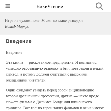
ВикиЧтение
Игра на чужом поле. 30 лет во главе разведки
Вольф Маркус
Введение
Введение
Эта книга — рискованное предприятие. Я возглавлял
успешно работавшую разведку и был превращен в некий
символ, а потому должен считаться с высокими
ожиданиями читателей.
Одни ожидают увидеть перед собой энциклопедию
второй древнейшей профессии, другие — нечто вроде
сюжета фильма о Джеймсе Бонде или шпионского
триллера. Вот только герои таких фильмов и книг имеют