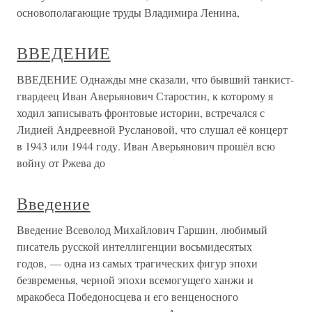
основополагающие труды Владимира Ленина,
ВВЕДЕНИЕ
ВВЕДЕНИЕ Однажды мне сказали, что бывший танкист-
гвардеец Иван Аверьянович Старостин, к которому я
ходил записывать фронтовые истории, встречался с
Лидией Андреевной Руслановой, что слушал её концерт
в 1943 или 1944 году. Иван Аверьянович прошёл всю
войну от Ржева до
Введение
Введение Всеволод Михайлович Гаршин, любимый
писатель русской интеллигенции восьмидесятых
годов, — одна из самых трагических фигур эпохи
безвременья, черной эпохи всемогущего ханжи и
мракобеса Победоносцева и его венценосного