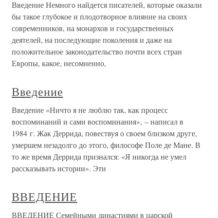
Введение Немного найдется писателей, которые оказали
бы такое глубокое и плодотворное влияние на своих
современников, на монархов и государственных
деятелей, на последующие поколения и даже на
положительное законодательство почти всех стран
Европы, какое, несомненно,
Введение
Введение «Ничто я не люблю так, как процесс
воспоминаний и сами воспоминания», – написал в
1984 г. Жак Деррида, повествуя о своем близком друге,
умершем незадолго до этого, философе Поле де Мане. В
то же время Деррида признался: «Я никогда не умел
рассказывать истории». Эти
ВВЕДЕНИЕ
ВВЕДЕНИЕ Семейными династиями в царской