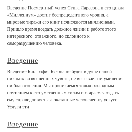
Введение Посмертный успех Стига Ларссона и его цикла
«Миллениум» достиг беспрецедентного уровня, а
мировые тиражи его книг исчисляются миллионами.
Пришло время воздать должное жизни и работе этого
интересного, отважного, но склонного к
саморазрушению человека.
Введение
Введение Биография Бэкона не будит в душе нашей
никаких возвышенных чувств, не вызывает ни умиления,
ни благоговения. Мы проникаемся только холодным
почтением к его умственным силам и стараемся отдать
ему справедливость за оказанные человечеству услуги.
Услуги эти
Введение