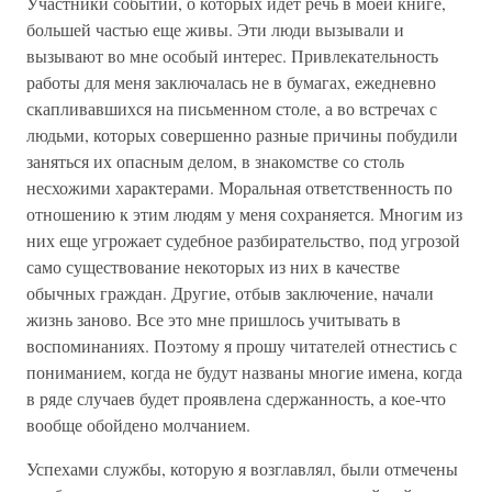
Участники событий, о которых идет речь в моей книге,
большей частью еще живы. Эти люди вызывали и
вызывают во мне особый интерес. Привлекательность
работы для меня заключалась не в бумагах, ежедневно
скапливавшихся на письменном столе, а во встречах с
людьми, которых совершенно разные причины побудили
заняться их опасным делом, в знакомстве со столь
несхожими характерами. Моральная ответственность по
отношению к этим людям у меня сохраняется. Многим из
них еще угрожает судебное разбирательство, под угрозой
само существование некоторых из них в качестве
обычных граждан. Другие, отбыв заключение, начали
жизнь заново. Все это мне пришлось учитывать в
воспоминаниях. Поэтому я прошу читателей отнестись с
пониманием, когда не будут названы многие имена, когда
в ряде случаев будет проявлена сдержанность, а кое-что
вообще обойдено молчанием.
Успехами службы, которую я возглавлял, были отмечены