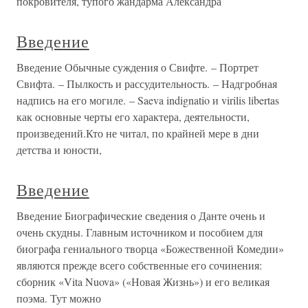
покровителя, тупого жандарма Александра
Введение
Введение Обычные суждения о Свифте. – Портрет
Свифта. – Пылкость и рассудительность. – Надгробная
надпись на его могиле. – Saeva indignatio и virilis libertas
как основные черты его характера, деятельности,
произведений.Кто не читал, по крайней мере в дни
детства и юности,
Введение
Введение Биографические сведения о Данте очень и
очень скудны. Главным источником и пособием для
биографа гениального творца «Божественной Комедии»
являются прежде всего собственные его сочинения:
сборник «Vita Nuova» («Новая Жизнь») и его великая
поэма. Тут можно