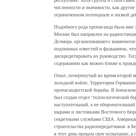
численности и значимости, как другие 
ограниченном потенциале и низкой де
Подобного рода пропаганда была мне зн
Москве был направлен на радиостанци
Делмера, организовавшего знаменитое 
подлинных известий и фальшивок, что
дискредитировать их руководство. Тог
содержанию как можно ближе к правде,
Опыт, почерпнутый во время второй м
холодной войне. Территория Германии 
пропагандистской борьбы. В боннском
был создан отдел “психологической бор
наступательный, а не оборонительный
шарами и листовками Восточного бюр
секретными службами США. Американцы
строительства радиопередатчиков: в Б
в этот день прошла свое испытание, 