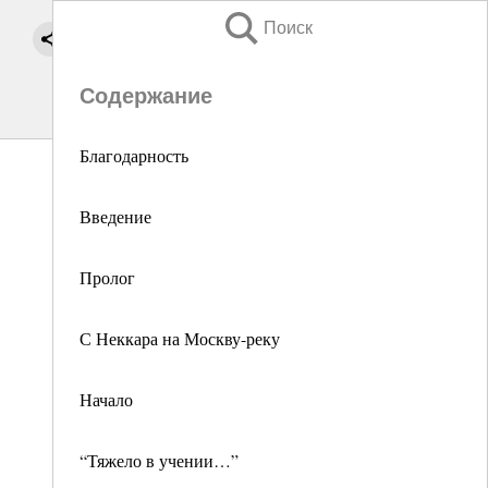
Поиск
Содержание
Благодарность
Введение
Пролог
С Неккара на Москву-реку
Начало
“Тяжело в учении…”