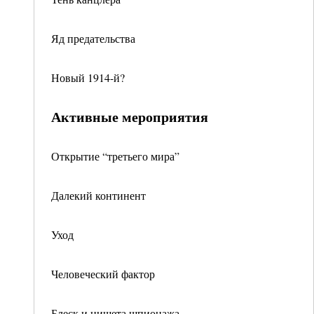
Яд предательства
Новый 1914-й?
Активные мероприятия
Открытие “третьего мира”
Далекий континент
Уход
Человеческий фактор
Блеск и нищета шпионажа