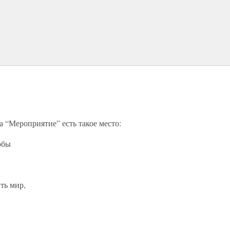
а “Мероприятие” есть такое место:
обы
ть мир,