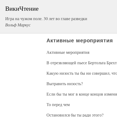
ВикиЧтение
Игра на чужом поле. 30 лет во главе разведки
Вольф Маркус
Активные мероприятия
Активные мероприятия
В отрезвляющей пьесе Бертольта Брехт
Какую низость ты бы ни совершил, чт
Вытравить низость?
Если бы ты мог в конце концов измени
То перед чем
Остановился бы ты ради этого?