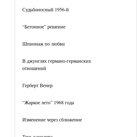
Судьбоносный 1956-й
“Бетонное” решение
Шпионаж по любви
В джунглях германо-германских
отношений
Герберт Венер
“Жаркое лето” 1968 года
Изменение через сближение
Тень канцлера