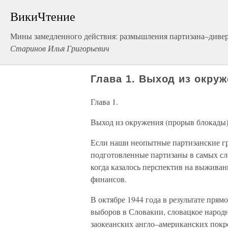
ВикиЧтение
Мины замедленного действия: размышления партизана–диве
Старинов Илья Григорьевич
Глава 1. Выход из окру
Глава 1.
Выход из окружения (прорыв блокады
Если наши неопытные партизанские гр
подготовленные партизаны в самых сл
когда казалось перспектив на выживан
финансов.
В октябре 1944 года в результате пря
выборов в Словакии, словацкое народ
заокеанских англо–американских покр