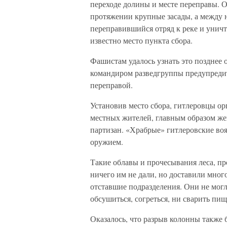
переходе долины и месте переправы. 
протяжении крупные засады, а между
переправившийся отряд к реке и уничт
известно место пункта сбора.
Фашистам удалось узнать это позднее 
командиром разведгруппы предупредить
переправой.
Установив место сбора, гитлеровцы ор
местных жителей, главным образом же
партизан. «Храбрые» гитлеровские во
оружием.
Такие облавы и прочесывания леса, пр
ничего им не дали, но доставили мно
отставшие подразделения. Они не могл
обсушиться, согреться, ни сварить пищ
Оказалось, что разрыв колонны также 