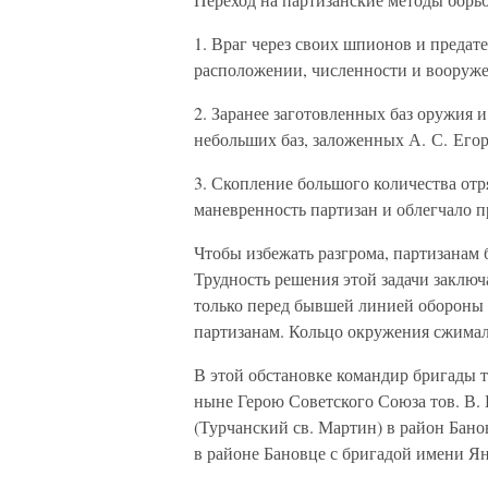
1. Враг через своих шпионов и предат
расположении, численности и вооруже
2. Заранее заготовленных баз оружия 
небольших баз, заложенных А. С. Его
3. Скопление большого количества от
маневренность партизан и облегчало п
Чтобы избежать разгрома, партизанам 
Трудность решения этой задачи заключ
только перед бывшей линией обороны 
партизанам. Кольцо окружения сжимал
В этой обстановке командир бригады т
ныне Герою Советского Союза тов. В.
(Турчанский св. Мартин) в район Бано
в районе Бановце с бригадой имени Я