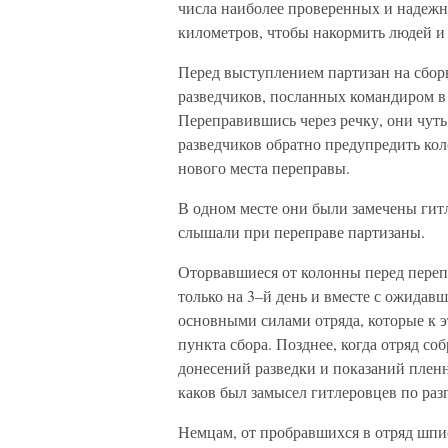
числа наиболее проверенных и надежны
километров, чтобы накормить людей и 
Перед выступлением партизан на сбор
разведчиков, посланных командиром в
Переправившись через речку, они чуть
разведчиков обратно предупредить кол
нового места переправы.
В одном месте они были замечены гит
слышали при переправе партизаны.
Оторвавшиеся от колонны перед переп
только на 3–й день и вместе с ожидав
основными силами отряда, которые к э
пункта сбора. Позднее, когда отряд со
донесений разведки и показаний пленн
каков был замысел гитлеровцев по раз
Немцам, от пробравшихся в отряд шпи