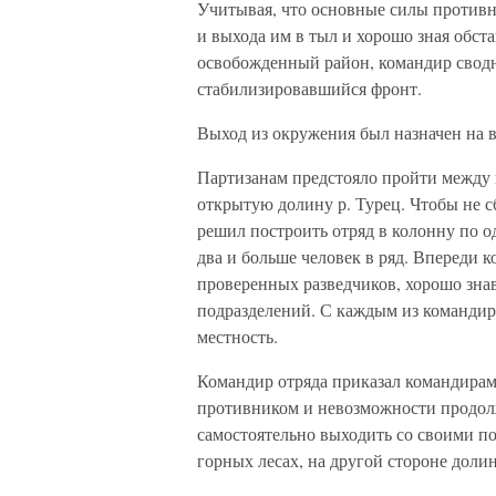
Учитывая, что основные силы против
и выхода им в тыл и хорошо зная обс
освобожденный район, командир сводн
стабилизировавшийся фронт.
Выход из окружения был назначен на в
Партизанам предстояло пройти между 
открытую долину р. Турец. Чтобы не сб
решил построить отряд в колонну по о
два и больше человек в ряд. Впереди
проверенных разведчиков, хорошо зна
подразделений. С каждым из командир
местность.
Командир отряда приказал командирам
противником и невозможности продолжа
самостоятельно выходить со своими п
горных лесах, на другой стороне доли