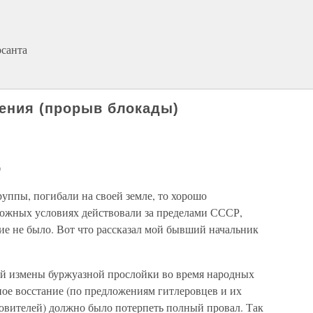
рсанта
жения (прорыв блокады)
)
уппы, погибали на своей земле, то хорошо
ожных условиях действовали за пределами СССР,
ие не было. Вот что рассказал мой бывший начальник
мой измены буржуазной прослойки во время народных
ное восстание (по предложениям гитлеровцев и их
овителей) должно было потерпеть полный провал. Так