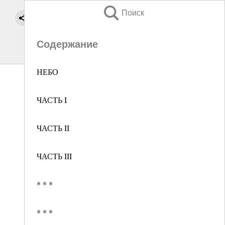
Поиск
Содержание
НЕБО
ЧАСТЬ I
ЧАСТЬ II
ЧАСТЬ III
* * *
* * *