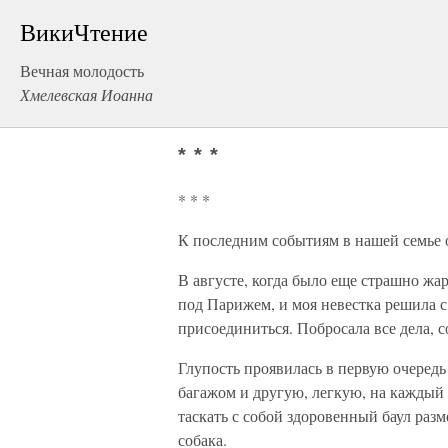
ВикиЧтение
Вечная молодость
Хмелевская Иоанна
* * *
* * *
К последним событиям в нашей семье о
В августе, когда было еще страшно жа
под Парижем, и моя невестка решила с 
присоединиться. Побросала все дела, с
Глупость проявилась в первую очередь 
багажом и другую, легкую, на каждый 
таскать с собой здоровенный баул разм
собака.