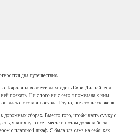
тносятся два путешествия.
рко, Каролина возмечтала увидеть Евро-Диснейленд
ней поехать. Ни с того ни с сего я пожелала к ним
орвалась с места и поехала. Глупо, ничего не скажешь.
в дорожных сборах. Вместо того, чтобы взять сумку с
день, я впихнула все вместе и потом должна была
ером с платяной шкаф. Я была зла сама на себя, как