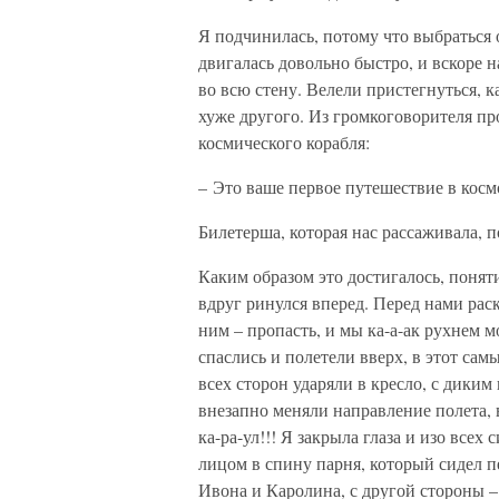
Я подчинилась, потому что выбраться
двигалась довольно быстро, и вскоре 
во всю стену. Велели пристегнуться, к
хуже другого. Из громкоговорителя п
космического корабля:
– Это ваше первое путешествие в космо
Билетерша, которая нас рассаживала, п
Каким образом это достигалось, понят
вдруг ринулся вперед. Перед нами раск
ним – пропасть, и мы ка-а-ак рухнем 
спаслись и полетели вверх, в этот са
всех сторон ударяли в кресло, с диким
внезапно меняли направление полета, в
ка-ра-ул!!! Я закрыла глаза и изо всех
лицом в спину парня, который сидел п
Ивона и Каролина, с другой стороны –