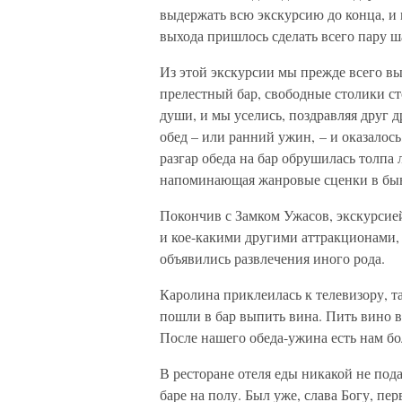
выдержать всю экскурсию до конца, и 
выхода пришлось сделать всего пару ш
Из этой экскурсии мы прежде всего в
прелестный бар, свободные столики ст
души, и мы уселись, поздравляя друг 
обед – или ранний ужин, – и оказалось
разгар обеда на бар обрушилась толпа 
напоминающая жанровые сценки в быв
Покончив с Замком Ужасов, экскурсией
и кое-какими другими аттракционами, 
объявились развлечения иного рода.
Каролина приклеилась к телевизору, т
пошли в бар выпить вина. Пить вино в
После нашего обеда-ужина есть нам бо
В ресторане отеля еды никакой не пода
баре на полу. Был уже, слава Богу, пе