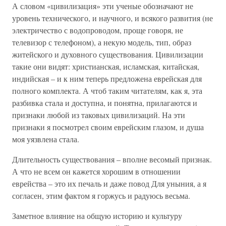
А словом «цивилизация» эти ученые обозначают не
уровень технического, и научного, и всякого развития (не
электричество с водопроводом, проще говоря, не
телевизор с телефоном), а некую модель, тип, образ
житейского и духовного существования. Цивилизации
такие они видят: христианская, исламская, китайская,
индийская – и к ним теперь предложена еврейская для
полного комплекта. А чтоб таким читателям, как я, эта
разбивка стала и доступна, и понятна, прилагаются и
признаки любой из таковых цивилизаций. На эти
признаки я посмотрел своим еврейским глазом, и душа
моя уязвлена стала.
Длительность существования – вполне весомый признак.
А что не всем он кажется хорошим в отношении
еврейства – это их печаль и даже повод Для уныния, а я
согласен, этим фактом я горжусь и радуюсь весьма.
Заметное влияние на общую историю и культуру