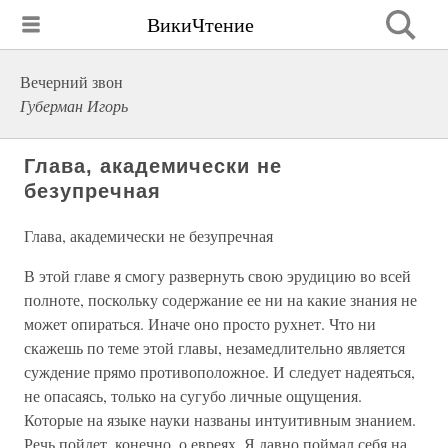
ВикиЧтение
Вечерний звон
Губерман Игорь
Глава, академически не
безупречная
Глава, академически не безупречная
В этой главе я смогу развернуть свою эрудицию во всей
полноте, поскольку содержание ее ни на какие знания не
может опираться. Иначе оно просто рухнет. Что ни
скажешь по теме этой главы, незамедлительно является
суждение прямо противоположное. И следует надеяться,
не опасаясь, только на сугубо личные ощущения.
Которые на языке науки названы интуитивным знанием.
Речь пойдет, конечно, о евреях. Я давно поймал себя на