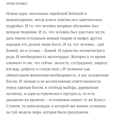
этом позже).
Новые идеи, внесенные еврейской Библией в
мировоззрение, автор книги перечислил замечательно
подробно. И то, что человек впервые обозначен был
венцом творения. И то, что человек был удостоен чести
дать имена остальным живым тварям (в мифах других
народов это делали лишь боги). И то, что человек – раб
Божий, но и только – Божий. И единство человеческого
рода. И необходимость милосердия. (Которое в то время
означало то же, что сейчас: жалость, сострадание, широту
взгляда, доброту и сочувствие.) И познание как
обязательная жизненная необходимость, в нас заложенная
Богом. И личная (а не коллективная) ответственность
перед единым Богом, и свобода выбора, дарованная
человеку, и идея исторического прогресса, то есть
движение во времени – источником имеют ту же Книгу.
Словом, та цивилизация, в которой мы живем, основана
на той модели мира, которая была предложена