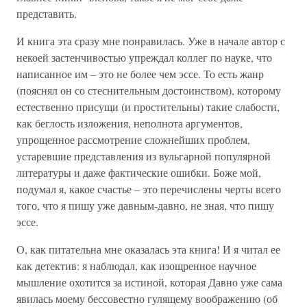
представить.
И книга эта сразу мне понравилась. Уже в начале автор с
некоей застенчивостью упреждал коллег по науке, что
написанное им – это не более чем эссе. То есть жанр
(пояснял он со стеснительным достоинством), которому
естественно присущи (и простительны) такие слабости,
как беглость изложения, неполнота аргументов,
упрощенное рассмотрение сложнейших проблем,
устаревшие представления из вульгарной популярной
литературы и даже фактические ошибки. Боже мой,
подумал я, какое счастье – это перечислены черты всего
того, что я пишу уже давным-давно, не зная, что пишу
эссе.
О, как питательна мне оказалась эта книга! И я читал ее
как детектив: я наблюдал, как изощренное научное
мышление охотится за истиной, которая Давно уже сама
явилась моему бессовестно гулящему воображению (об