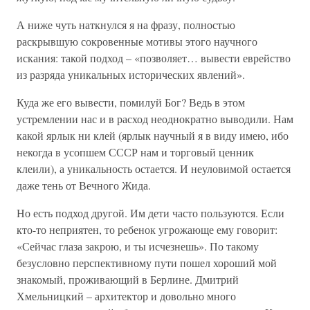
А ниже чуть наткнулся я на фразу, полностью
раскрывшую сокровенные мотивы этого научного
искания: такой подход – «позволяет… вывести еврейство
из разряда уникальных исторических явлений».
Куда же его вывести, помилуй Бог? Ведь в этом
устремлении нас и в расход неоднократно выводили. Нам
какой ярлык ни клей (ярлык научный я в виду имею, ибо
некогда в усопшем СССР нам и торговый ценник
клеили), а уникальность остается. И неуловимой остается
даже тень от Вечного Жида.
Но есть подход другой. Им дети часто пользуются. Если
кто-то неприятен, то ребенок угрожающе ему говорит:
«Сейчас глаза закрою, и ты исчезнешь». По такому
безусловно перспективному пути пошел хороший мой
знакомый, проживающий в Берлине. Дмитрий
Хмельницкий – архитектор и довольно много