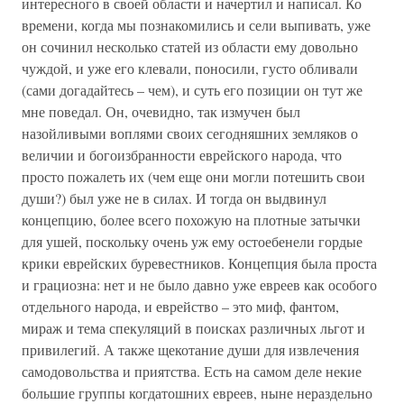
интересного в своей области и начертил и написал. Ко
времени, когда мы познакомились и сели выпивать, уже
он сочинил несколько статей из области ему довольно
чуждой, и уже его клевали, поносили, густо обливали
(сами догадайтесь – чем), и суть его позиции он тут же
мне поведал. Он, очевидно, так измучен был
назойливыми воплями своих сегодняшних земляков о
величии и богоизбранности еврейского народа, что
просто пожалеть их (чем еще они могли потешить свои
души?) был уже не в силах. И тогда он выдвинул
концепцию, более всего похожую на плотные затычки
для ушей, поскольку очень уж ему остоебенели гордые
крики еврейских буревестников. Концепция была проста
и грациозна: нет и не было давно уже евреев как особого
отдельного народа, и еврейство – это миф, фантом,
мираж и тема спекуляций в поисках различных льгот и
привилегий. А также щекотание души для извлечения
самодовольства и приятства. Есть на самом деле некие
большие группы когдатошних евреев, ныне нераздельно