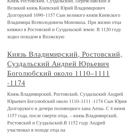
Князь Ростовский, Суздальский, Переяславский и
Великий князь Киевский Юрий Владимирович
Долгорукий 1090–1157 Сын великого князя Киевского
Владимира Всеволодовича Мономаха. При жизни отца
княжил в Ростовской и Суздальской земле. В 1120 году
ходил походом в Волжскую
Князь Владимирский, Ростовский,
Суздальский Андрей Юрьевич
Боголюбский около 1110–1111
-1174
Князь Владимирский, Ростовский, Суздальский Андрей
Юрьевич Боголюбский около 1110–1111 -1174 Сын Юрия
Долгорукого и дочери половецкого хана Аепы. С 4 июня
1157 года, после смерти отца, – князь Владимирский,
Ростовский и Суздальский.В 1152 году Андрей
участвовал в походе отца на