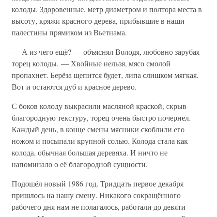
колоды. Здоровенные, метр диаметром и полтора места в
высоту, кряжи красного дерева, прибывшие в наши
палестины прямиком из Вьетнама.
— А из чего ещё? — объяснял Володя, любовно зарубая
торец колоды. — Хвойные нельзя, мясо смолой
пропахнет. Берёза щепится будет, липа слишком мягкая.
Вот и остаются дуб и красное дерево.
С боков колоду выкрасили масляной краской, скрыв
благородную текстуру, торец очень быстро почернел.
Каждый день, в конце смены мясники скоблили его
ножом и посыпали крупной солью. Колода стала как
колода, обычная большая деревяха. И ничто не
напоминало о её благородной сущности.
Подошёл новый 1986 год. Тридцать первое декабря
пришлось на нашу смену. Никакого сокращённого
рабочего дня нам не полагалось, работали до девяти