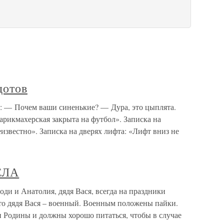
дотов
е: — Почем ваши синенькие? — Дура, это цыплята.
арикмахерская закрыта на футбол». Записка на
еизвестно». Записка на дверях лифта: «Лифт вниз не
СЛА
 Анатолия, дядя Вася, всегда на праздники
то дядя Вася – военный. Военным положены пайки.
и Родины и должны хорошо питаться, чтобы в случае