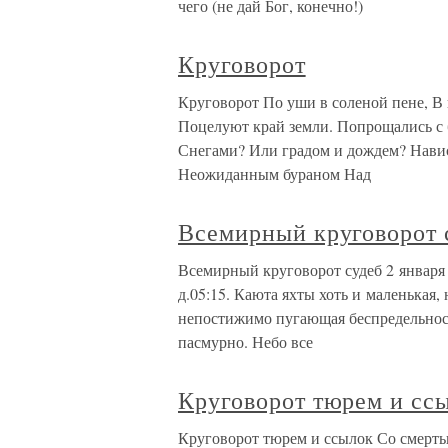
чего (не дай Бог, конечно!)
Круговорот
Круговорот По уши в соленой пене, В
Поцелуют край земли. Попрощались с
Снегами? Или градом и дождем? Нави
Неожиданным бураном Над
Всемирный круговорот 
Всемирный круговорот судеб 2 января 1
д.05:15. Каюта яхты хоть и маленькая, 
непостижимо пугающая беспредельнос
пасмурно. Небо все
Круговорот тюрем и сс
Круговорот тюрем и ссылок Со смерть