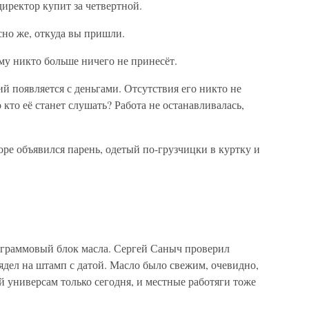
ректор купит за четвертной.
сно же, откуда вы пришли.
му никто больше ничего не принесёт.
й появляется с деньгами. Отсутствия его никто не
 кто её станет слушать? Работа не останавливалась,
оре объявился парень, одетый по-грузчицки в куртку и
ограммовый блок масла. Сергей Саныч проверил
ядел на штамп с датой. Масло было свежим, очевидно,
 универсам только сегодня, и местные работяги тоже