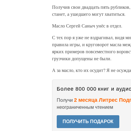
Получив свои двадцать пять рубликов,
станет, а ушедшего могут хватиться.
Масло Сергей Саныч унёс в отдел.
С тех пор я уже не вздрагивал, видя 
правила игры, и круговорот масла ме
ярких примеров повсеместного воровс
грузчики допущены не были.
А за масло, кто их осудит? Я не осужд
Более 800 000 книг и аудио
2 месяца Литрес Под
Получи
неограниченным чтением
ПОЛУЧИТЬ ПОДАРОК