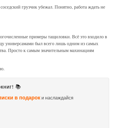
 соседский грузчик убежал. Понятно, работа ждать не
многочисленные примеры тащиловки. Всё это входило в
жду универсамами был всего лишь одним из самых
тва. Просто к самым значительным махинациям
аю.
книг! 📚
писки в подарок
и наслаждайся