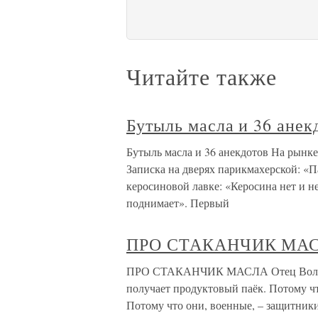
Читайте также
Бутыль масла и 36 анек
Бутыль масла и 36 анекдотов На рынк
Записка на дверях парикмахерской: «П
керосиновой лавке: «Керосина нет и н
поднимает». Первый
ПРО СТАКАНЧИК МА
ПРО СТАКАНЧИК МАСЛА Отец Володи и
получает продуктовый паёк. Потому ч
Потому что они, военные, – защитник