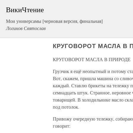
ВикиЧтение
Мои универсамы [черновая версия, финальная]
Логинов Святослав
КРУГОВОРОТ МАСЛА В 
КРУГОВОРОТ МАСЛА В ПРИРОДЕ
Грузчик я ещё неопытный и потому ст
Вот, скажем, пришла машина со сливо
каждый. Ставлю брикеты на тележку по
семнадцать штук. Странное, неровное ч
товарищей. В холодильнике масло скл
под потолок.
Привожу очередную тележку, собираюсь
говорит: