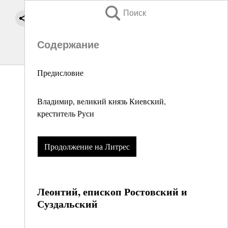
Поиск
Содержание
Предисловие
Владимир, великий князь Киевский,
креститель Руси
Продолжение на Литрес
Леонтий, епископ Ростовский и
Суздальский