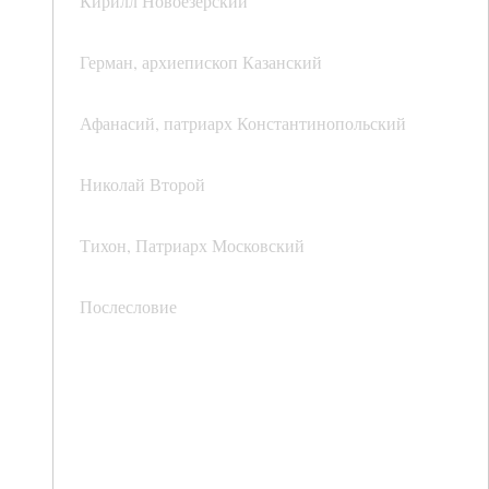
Кирилл Новоезерский
Герман, архиепископ Казанский
Афанасий, патриарх Константинопольский
Николай Второй
Тихон, Патриарх Московский
Послесловие