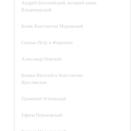
Андрей Боголюбский, великий князь
Владимирский
Князь Константин Муромский
Святые Петр и Феврония
Александр Невский
Князья Василий и Константин
Ярославские
Прокопий Устюжский
Ефрем Перекомский