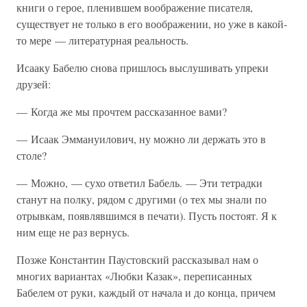
книги о герое, пленившем воображение писателя,
существует не только в его воображении, но уже в какой-
то мере — литературная реальность.
Исааку Бабелю снова пришлось выслушивать упреки
друзей:
— Когда же мы прочтем рассказанное вами?
— Исаак Эммануилович, ну можно ли держать это в
столе?
— Можно, — сухо ответил Бабель. — Эти тетрадки
станут на полку, рядом с другими (о тех мы знали по
отрывкам, появлявшимся в печати). Пусть постоят. Я к
ним еще не раз вернусь.
Позже Константин Паустовский рассказывал нам о
многих вариантах «Любки Казак», переписанных
Бабелем от руки, каждый от начала и до конца, причем