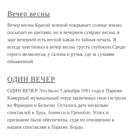
Вечер весны
Вечер весны Красой зеленой покрывает солнце землю,
посыпает ее цветами, но в вечернем сумраке весны, в
заре вечерней есть весной какая-то тайная печаль. Я
всегда чувствовал в вечер весны грусть глубокую.Среди
серого мелколесья, у склона и ручья, где за сучьями
обнаженной
ОДИН ВЕЧЕР
ОДИН ВЕЧЕР Это было 5 декабря 1981 года в Париже.
Камерный музыкальный театр заканчивал свои гастроли
во Франции и Бельгии. Осталось дать несколько
спектаклей в Труа, Аннесси и Гренобле. Успех и
признание были обеспечены, судя по отношению к
нашим спектаклям в Париже, Бордо,