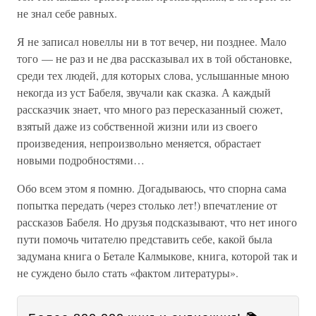
не знал себе равных.
Я не записал новеллы ни в тот вечер, ни позднее. Мало
того — не раз и не два рассказывал их в той обстановке,
среди тех людей, для которых слова, услышанные мною
некогда из уст Бабеля, звучали как сказка. А каждый
рассказчик знает, что много раз пересказанный сюжет,
взятый даже из собственной жизни или из своего
произведения, непроизвольно меняется, обрастает
новыми подробностями…
Обо всем этом я помню. Догадываюсь, что спорна сама
попытка передать (через столько лет!) впечатление от
рассказов Бабеля. Но друзья подсказывают, что нет иного
пути помочь читателю представить себе, какой была
задумана книга о Бетале Калмыкове, книга, которой так и
не суждено было стать «фактом литературы».