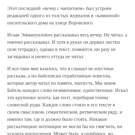
Этот последний «вечер с чаепитием» был устроен
редакцией одного из толстых журналов в «каминной»
писательского дома на улице Воровского.
Исаак Эммануилович рассказывал весь вечер. Не читал, а
именно рассказывал. И хотя в руках он держал листки
(или тетрадку), однако в текст, помнится, ни разу не
заглядывал и ничего оттуда не читал.
И все-таки мне казалось, что я слышал не изустные
рассказы, а по-бабелевски отработанные новеллы,
которые автор читал по памяти, наизусть. Мы знаем,
Бабель находил слова незаменимые, единственные. Искал
эти крупинки золота, как поэт, перебирая тонны
словесной руды. Каждое слово стояло в его тексте в
своем смысловом, семантическом, ритмическом ряду, и
именно там, где и должно было стоять. Никакие
рассказчицкие интонации не могли бы ни смягчить, ни
усилить впечатления. Может быть, я ошибаюсь, но