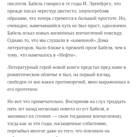
писателя. Бабель говорил в те годы И. Эренбургу, что
прежде писал чересчур цветисто, злоупотребляя
образами, что теперь стремится к большой простоте. Но,
очевидно, намечавшийся путь не был прост, однозначен.
Бабель искал новых жизненных впечатлений повсюду.
Однако то, что мы слушали в «каминной» Дома
литераторов, было ближе к прежней прозе Бабеля, чем к
тому, что намечалось в «Нефти».
Литературный герой новой книги предстал пред нами в
романтическом обличье и был, на первый взгляд,
свободен от кое-каких противоречий, явно выраженных в
его прототипе.
Но вот что примечательно. Восприняв на слух тридцать
пять лет назад несколько новелл из уст Бабеля, я
запомнил их (точнее — свои тогдашние впечатления),
тогда как за эти годы, насыщенные событиями,
перезабыл многое даже из того, что повлияло на