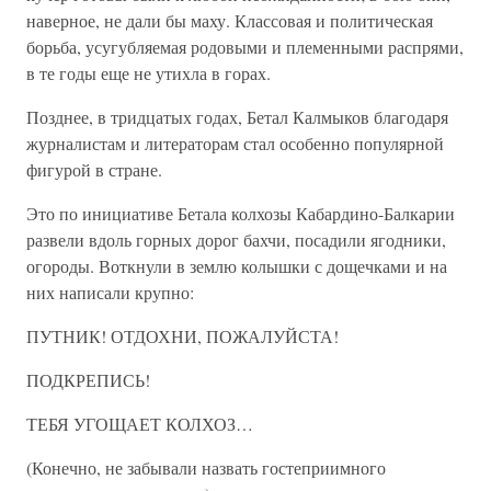
наверное, не дали бы маху. Классовая и политическая
борьба, усугубляемая родовыми и племенными распрями,
в те годы еще не утихла в горах.
Позднее, в тридцатых годах, Бетал Калмыков благодаря
журналистам и литераторам стал особенно популярной
фигурой в стране.
Это по инициативе Бетала колхозы Кабардино-Балкарии
развели вдоль горных дорог бахчи, посадили ягодники,
огороды. Воткнули в землю колышки с дощечками и на
них написали крупно:
ПУТНИК! ОТДОХНИ, ПОЖАЛУЙСТА!
ПОДКРЕПИСЬ!
ТЕБЯ УГОЩАЕТ КОЛХОЗ…
(Конечно, не забывали назвать гостеприимного