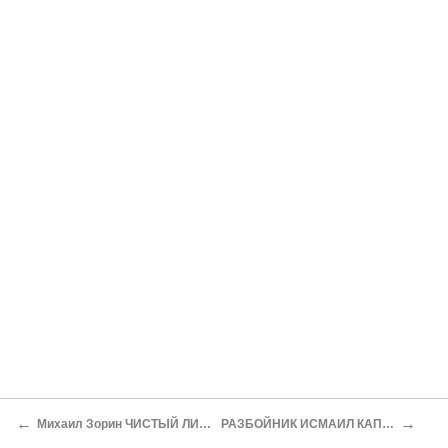
←
→
Михаил Зорин ЧИСТЫЙ ЛИСТ БУМАГИ
РАЗБОЙНИК ИСМАИЛ КАПИТУЛИРУЕТ