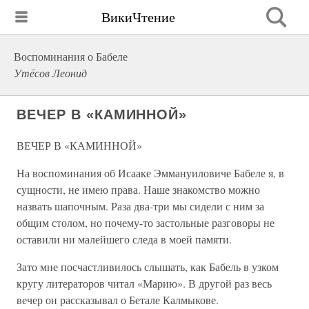
ВикиЧтение
Воспоминания о Бабеле
Утёсов Леонид
ВЕЧЕР В «КАМИННОЙ»
ВЕЧЕР В «КАМИННОЙ»
На воспоминания об Исааке Эммануиловиче Бабеле я, в
сущности, не имею права. Наше знакомство можно
назвать шапочным. Раза два-три мы сидели с ним за
общим столом, но почему-то застольные разговоры не
оставили ни малейшего следа в моей памяти.
Зато мне посчастливилось слышать, как Бабель в узком
кругу литераторов читал «Марию». В другой раз весь
вечер он рассказывал о Бетале Калмыкове.