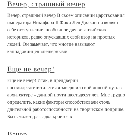
Вечер, страшный вечер
Вечер, страшный вечер В своем описании царствования
императора Никифора II Фоки Лев Диакон позволяет
себе отступление, необычное для византийских
историков, редко опускавших свой взор на простых
людей. Он замечает, что многие называют
каппадокийцев «пещерными
Еще не вечер!
Еще не вечер! Итак, в преддверии
восьмидесятипятилетия я завершил свой долгий путь в
архитектуре – длиной почти шестьдесят лет. Мне трудно
определить, какие факторы способствовали столь
длительной работоспособности на творческом поприще.
Быть может, разгадка кроется в
Вечер.