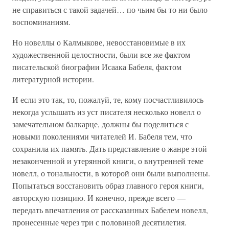
не справиться с такой задачей… по чьим бы то ни было
воспоминаниям.
Но новеллы о Калмыкове, невосстановимые в их
художественной целостности, были все же фактом
писательской биографии Исаака Бабеля, фактом
литературной истории.
И если это так, то, пожалуй, те, кому посчастливилось
некогда услышать из уст писателя несколько новелл о
замечательном балкарце, должны бы поделиться с
новыми поколениями читателей И. Бабеля тем, что
сохранила их память. Дать представление о жанре этой
незаконченной и утерянной книги, о внутренней теме
новелл, о тональности, в которой они были выполнены.
Попытаться восстановить образ главного героя книги,
авторскую позицию. И конечно, прежде всего —
передать впечатления от рассказанных Бабелем новелл,
пронесенные через три с половиной десятилетия.