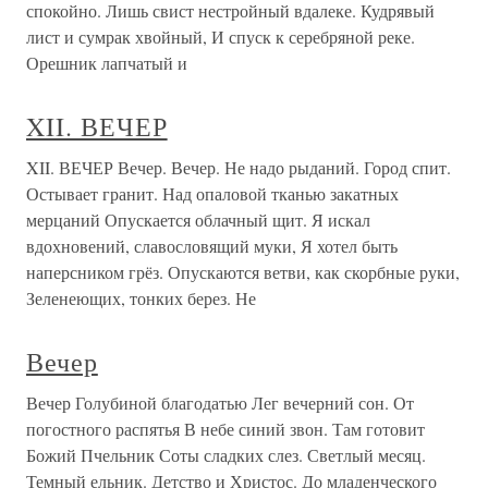
спокойно. Лишь свист нестройный вдалеке. Кудрявый
лист и сумрак хвойный, И спуск к серебряной реке.
Орешник лапчатый и
XII. ВЕЧЕР
XII. ВЕЧЕР Вечер. Вечер. Не надо рыданий. Город спит.
Остывает гранит. Над опаловой тканью закатных
мерцаний Опускается облачный щит. Я искал
вдохновений, славословящий муки, Я хотел быть
наперсником грёз. Опускаются ветви, как скорбные руки,
Зеленеющих, тонких берез. Не
Вечер
Вечер Голубиной благодатью Лег вечерний сон. От
погостного распятья В небе синий звон. Там готовит
Божий Пчельник Соты сладких слез. Светлый месяц.
Темный ельник. Детство и Христос. До младенческого