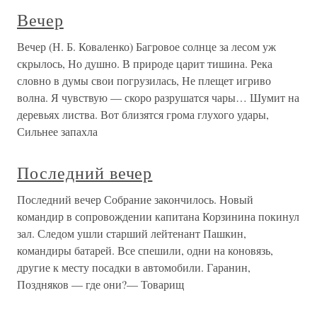
Вечер
Вечер (Н. Б. Коваленко) Багровое солнце за лесом уж
скрылось, Но душно. В природе царит тишина. Река
словно в думы свои погрузилась, Не плещет игриво
волна. Я чувствую — скоро разрушатся чары… Шумит на
деревьях листва. Вот близятся грома глухого удары,
Сильнее запахла
Последний вечер
Последний вечер Собрание закончилось. Новый
командир в сопровождении капитана Корзинина покинул
зал. Следом ушли старший лейтенант Пашкин,
командиры батарей. Все спешили, одни на коновязь,
другие к месту посадки в автомобили. Гаранин,
Поздняков — где они?— Товарищ