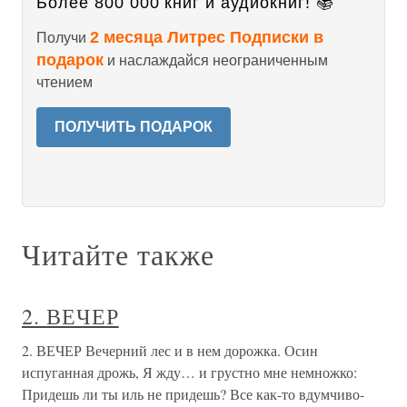
Более 800 000 книг и аудиокниг! 📚
2 месяца Литрес Подписки в
Получи
подарок
и наслаждайся неограниченным
чтением
ПОЛУЧИТЬ ПОДАРОК
Читайте также
2. ВЕЧЕР
2. ВЕЧЕР Вечерний лес и в нем дорожка. Осин
испуганная дрожь, Я жду… и грустно мне немножко:
Придешь ли ты иль не придешь? Все как-то вдумчиво-