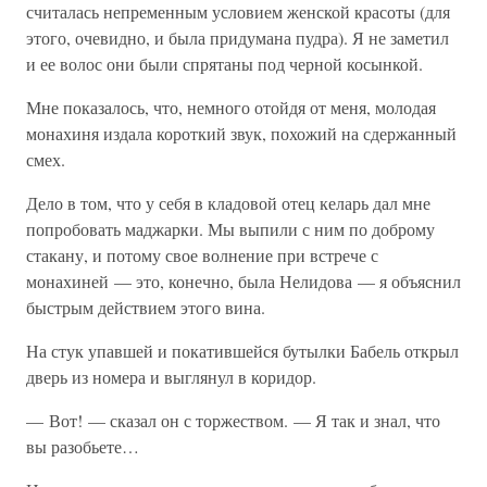
считалась непременным условием женской красоты (для
этого, очевидно, и была придумана пудра). Я не заметил
и ее волос они были спрятаны под черной косынкой.
Мне показалось, что, немного отойдя от меня, молодая
монахиня издала короткий звук, похожий на сдержанный
смех.
Дело в том, что у себя в кладовой отец келарь дал мне
попробовать маджарки. Мы выпили с ним по доброму
стакану, и потому свое волнение при встрече с
монахиней — это, конечно, была Нелидова — я объяснил
быстрым действием этого вина.
На стук упавшей и покатившейся бутылки Бабель открыл
дверь из номера и выглянул в коридор.
— Вот! — сказал он с торжеством. — Я так и знал, что
вы разобьете…