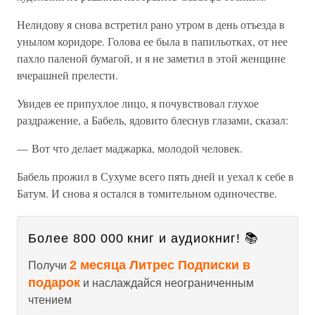
Нелидову я снова встретил рано утром в день отъезда в
унылом коридоре. Голова ее была в папильотках, от нее
пахло паленой бумагой, и я не заметил в этой женщине
вчерашней прелести.
Увидев ее припухлое лицо, я почувствовал глухое
раздражение, а Бабель, ядовито блеснув глазами, сказал:
— Вот что делает маджарка, молодой человек.
Бабель прожил в Сухуме всего пять дней и уехал к себе в
Батум. И снова я остался в томительном одиночестве.
Более 800 000 книг и аудиокниг! 📚
2 месяца Литрес Подписки в
Получи
подарок
и наслаждайся неограниченным
чтением