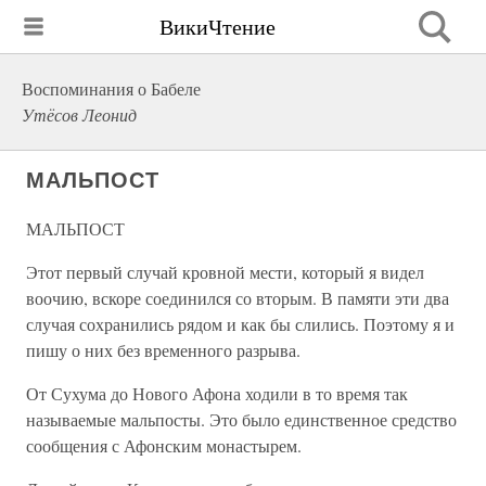
ВикиЧтение
Воспоминания о Бабеле
Утёсов Леонид
МАЛЬПОСТ
МАЛЬПОСТ
Этот первый случай кровной мести, который я видел
воочию, вскоре соединился со вторым. В памяти эти два
случая сохранились рядом и как бы слились. Поэтому я и
пишу о них без временного разрыва.
От Сухума до Нового Афона ходили в то время так
называемые мальпосты. Это было единственное средство
сообщения с Афонским монастырем.