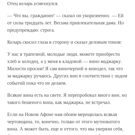
Отец келарь усмехнулся.
— Что вы, гражданин! — сказал он укоризненно. — Ей
от силы тридцать лет. Весьма привлекательная дама. Но
предупреждаю: строга.
Келарь скосил глаза в сторону и сказал деловым тоном:
У нас в трапезной, молодые люди, можете приобрести
хлеб и холодец, а у меня в кладовой — вино маджарку.
Милости просим! Я сам виночерпий и винодел, так что
за маджарку ручаюсь. Других вин в соответствии с ходом
событий пока что не делаем.
Всякие вина есть на свете. Я перепробовал много вин, но
такого бешеного вина, как маджарка, не встречал.
Если на Новом Афоне нам обоим мерещилась всякая
чертовщина, то, конечно, только от этого мутноватого
вина. А может быть, еще и оттого, что мы уверяли себя,