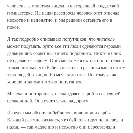
человек с землистым лицом, в выгоревшей солдатской
гимнастерке. На наши расспросы человек этот отвечал
неохотно и непонятно, и мы решили оставить его в
покое.
Я так подробно описываю попутчиков, что читатель
может подумать, будто все эти люди сделаются героями
дальнейших событий. Ничего подобного. Никто из них
не сделается героем. Описываю же я их так обстоятельно
только потому, что Бабель несколько раз показывал потом
этих людей в лицах. Я смеялся до слез. Поэтому я так
хорошо и запомнил этих попутчиков.
Мы ехали не торопясь, наслаждаясь жарой и созревшей
шелковицей. Она густо усыпала дорогу.
Изредка мы обгоняли буйволов, волочивших арбы.
Каждый раз мне казалось, что буйволы идут не вперед, а
назад, — так медленно и неохотно они переставляли