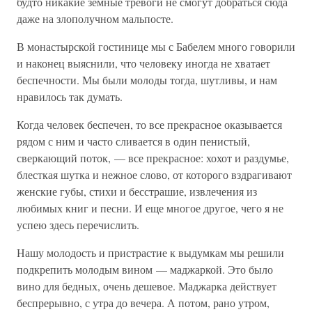
будто никакие земные тревоги не смогут добраться сюда
даже на злополучном мальпосте.
В монастырской гостинице мы с Бабелем много говорили
и наконец выяснили, что человеку иногда не хватает
беспечности. Мы были молоды тогда, шутливы, и нам
нравилось так думать.
Когда человек беспечен, то все прекрасное оказывается
рядом с ним и часто сливается в один пенистый,
сверкающий поток, — все прекрасное: хохот и раздумье,
блесткая шутка и нежное слово, от которого вздрагивают
женские губы, стихи и бесстрашие, извлечения из
любимых книг и песни. И еще многое другое, чего я не
успею здесь перечислить.
Нашу молодость и пристрастие к выдумкам мы решили
подкрепить молодым вином — маджаркой. Это было
вино для бедных, очень дешевое. Маджарка действует
беспрерывно, с утра до вечера. А потом, рано утром,