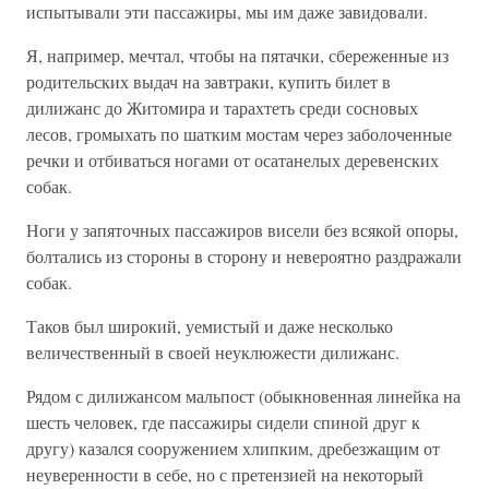
испытывали эти пассажиры, мы им даже завидовали.
Я, например, мечтал, чтобы на пятачки, сбереженные из
родительских выдач на завтраки, купить билет в
дилижанс до Житомира и тарахтеть среди сосновых
лесов, громыхать по шатким мостам через заболоченные
речки и отбиваться ногами от осатанелых деревенских
собак.
Ноги у запяточных пассажиров висели без всякой опоры,
болтались из стороны в сторону и невероятно раздражали
собак.
Таков был широкий, уемистый и даже несколько
величественный в своей неуклюжести дилижанс.
Рядом с дилижансом мальпост (обыкновенная линейка на
шесть человек, где пассажиры сидели спиной друг к
другу) казался сооружением хлипким, дребезжащим от
неуверенности в себе, но с претензией на некоторый