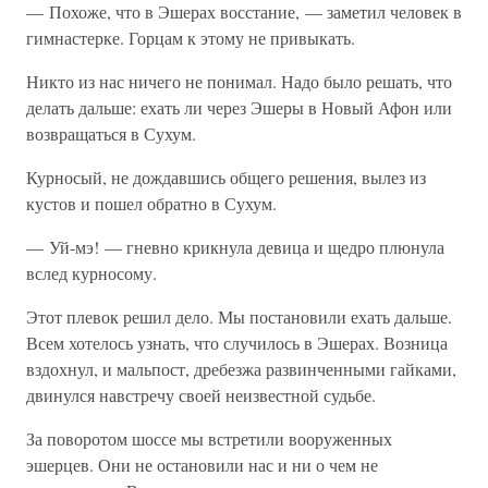
— Похоже, что в Эшерах восстание, — заметил человек в
гимнастерке. Горцам к этому не привыкать.
Никто из нас ничего не понимал. Надо было решать, что
делать дальше: ехать ли через Эшеры в Новый Афон или
возвращаться в Сухум.
Курносый, не дождавшись общего решения, вылез из
кустов и пошел обратно в Сухум.
— Уй-мэ! — гневно крикнула девица и щедро плюнула
вслед курносому.
Этот плевок решил дело. Мы постановили ехать дальше.
Всем хотелось узнать, что случилось в Эшерах. Возница
вздохнул, и мальпост, дребезжа развинченными гайками,
двинулся навстречу своей неизвестной судьбе.
За поворотом шоссе мы встретили вооруженных
эшерцев. Они не остановили нас и ни о чем не