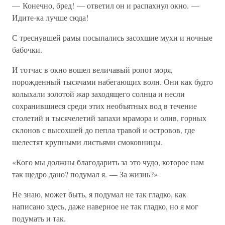
— Конечно, бред! — ответил он и распахнул окно. —
Идите-ка лучше сюда!
С треснувшей рамы посыпались засохшие мухи и ночные
бабочки.
И тотчас в окно вошел величавый ропот моря,
порожденный тысячами набегающих волн. Они как будто
колыхали золотой жар заходящего солнца и несли
сохранившиеся среди этих необъятных вод в течение
столетий и тысячелетий запахи мрамора и олив, горных
склонов с высохшей до пепла травой и островов, где
шелестят крупными листьями смоковницы.
«Кого мы должны благодарить за это чудо, которое нам
так щедро дано? подумал я. — За жизнь?»
Не знаю, может быть, я подумал не так гладко, как
написано здесь, даже наверное не так гладко, но я мог
подумать и так.