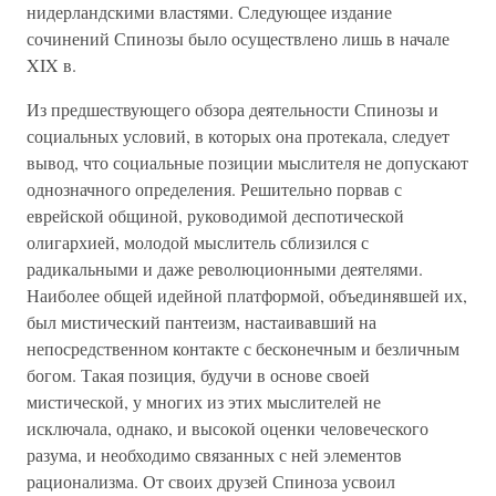
нидерландскими властями. Следующее издание
сочинений Спинозы было осуществлено лишь в начале
XIX в.
Из предшествующего обзора деятельности Спинозы и
социальных условий, в которых она протекала, следует
вывод, что социальные позиции мыслителя не допускают
однозначного определения. Решительно порвав с
еврейской общиной, руководимой деспотической
олигархией, молодой мыслитель сблизился с
радикальными и даже революционными деятелями.
Наиболее общей идейной платформой, объединявшей их,
был мистический пантеизм, настаивавший на
непосредственном контакте с бесконечным и безличным
богом. Такая позиция, будучи в основе своей
мистической, у многих из этих мыслителей не
исключала, однако, и высокой оценки человеческого
разума, и необходимо связанных с ней элементов
рационализма. От своих друзей Спиноза усвоил