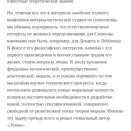
известные теоретические знания.
Но, отмечая все это в интересах наиболее полного
выявления материалистической сущности спинозизма,
мы обязаны подчеркнуть, что естественнонаучные
интересы не являлись определяющими для Спинозы,
каковыми они были, например, для Декарта и Лейбница.
В фокусе его философских интересов, начиная с его
первого произведения и кончая главным трудом его
жизни, стояли вопросы
этики.
В эпоху крушения
феодально-теологической, преимущественно
аскетической, морали, в условиях огромного по тем
масштабам научно-технического прогресса, когда
интенсивно развивались новые моральные ценности,
возникла настоятельная необходимость в разработке
новой, полностью секуляризованной, совершенно
свободной от религиозной опеки теории морали. Именно
эту задачу прежде всего и решал гениальный автор
«Этики».