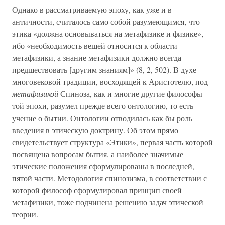
Однако в рассматриваемую эпоху, как уже и в
античности, считалось само собой разумеющимся, что
этика «должна основываться на метафизике и физике»,
ибо «необходимость вещей относится к области
метафизики, а знание метафизики должно всегда
предшествовать [другим знаниям]» (8, 2, 502). В духе
многовековой традиции, восходящей к Аристотелю, под
метафизикой
Спиноза, как и многие другие философы
той эпохи, разумел прежде всего онтологию, то есть
учение о бытии. Онтологии отводилась как бы роль
введения в этическую доктрину. Об этом прямо
свидетельствует структура «Этики», первая часть которой
посвящена вопросам бытия, а наиболее значимые
этические положения сформулированы в последней,
пятой части. Методология спинозизма, в соответствии с
которой философ сформулировал принцип своей
метафизики, тоже подчинена решению задач этической
теории.