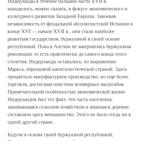
Нидерланды в течение большей части XVII в.
находились, можно сказать, в фокусе экономического и
культурного развития Западной Европы. Завоевав
независимость от феодальной абсолютистской Испании в
конце XVI — начале XVII в., они стали наиболее
развитым государством, буржуазной в своей основе
республикой. Пока в Англии не завершилась буржуазная
революция, то есть практически до самого конца этого
столетия, Нидерланды оставались, по выражению
Маркса, образцовой капиталистической страной. Здесь
процветало мануфактурное производство, но еще более
торговля, достигшая поистине всемирных масштабов.
Примечательной особенностью экономической жизни
Нидерландов был тот факт, что часть населения,
занимавшаяся сельским хозяйством и жившая в деревне,
составляла здесь меньшинство. Этого не было тогда ни в
одной другой стране.
Будучи в основе своей буржуазной республикой,