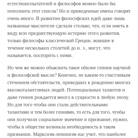
естествоиспытателей и философов можно было бы
пополнить этот список! Но и приведенные имена говорят
очень много. В развитии философских идей даже лишь
названные мыслители сделали столько, что, если иметь в
виду всю предшествующую историю этого развития,
только философы классической Греции, жившие в
течение нескольких столетий до н. э., могут, что
называется, поспорить с ними.
Но чем же можно объяснить такое обилие гениев научной
и философской мысли? Конечно, не каким-то счастливым
стечением обстоятельств, приведших к рождению многих
высокоталантливых людей. Потенциальных талантов и
даже гениев рождается много в сущности в любую эпоху.
Но для того чтобы они стали действительными
талантами и тем более гениями, то есть для того, чтобы
они получили социальное значение и признание, нужно,
чтобы в обществе возникла необходимость в таком
признании. Марксизм-ленинизм нас учит, что наиболее