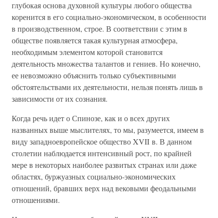
глубокая основа духовной культуры любого общества
коренится в его социально-экономическом, в особенности
в производственном, строе. В соответствии с этим в
обществе появляется такая культурная атмосфера,
необходимым элементом которой становится
деятельность множества талантов и гениев. Но конечно,
ее невозможно объяснить только субъективными
обстоятельствами их деятельности, нельзя понять лишь в
зависимости от их сознания.
Когда речь идет о Спинозе, как и о всех других
названных выше мыслителях, то мы, разумеется, имеем в
виду западноевропейское общество XVII в. В данном
столетии наблюдается интенсивный рост, по крайней
мере в некоторых наиболее развитых странах или даже
областях, буржуазных социально-экономических
отношений, бравших верх над вековыми феодальными
отношениями.