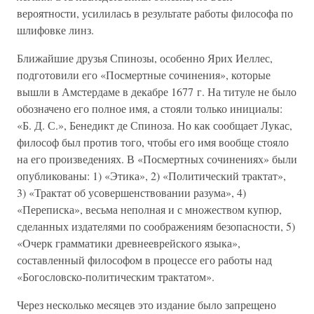
вероятности, усилилась в результате работы философа по
шлифовке линз.
Ближайшие друзья Спинозы, особенно Ярих Иеллес,
подготовили его «Посмертные сочинения», которые
вышли в Амстердаме в декабре 1677 г. На титуле не было
обозначено его полное имя, а стояли только инициалы:
«Б. Д. С.», Бенедикт де Спиноза. Но как сообщает Лукас,
философ был против того, чтобы его имя вообще стояло
на его произведениях. В «Посмертных сочинениях» были
опубликованы: 1) «Этика», 2) «Политический трактат»,
3) «Трактат об усовершенствовании разума», 4)
«Переписка», весьма неполная и с множеством купюр,
сделанных издателями по соображениям безопасности, 5)
«Очерк грамматики древнееврейского языка»,
составленный философом в процессе его работы над
«Богословско-политическим трактатом».
Через несколько месяцев это издание было запрещено