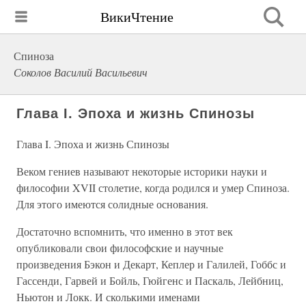
ВикиЧтение
Спиноза
Соколов Василий Васильевич
Глава I. Эпоха и жизнь Спинозы
Глава I. Эпоха и жизнь Спинозы
Веком гениев называют некоторые историки науки и
философии XVII столетие, когда родился и умер Спиноза.
Для этого имеются солидные основания.
Достаточно вспомнить, что именно в этот век
опубликовали свои философские и научные
произведения Бэкон и Декарт, Кеплер и Галилей, Гоббс и
Гассенди, Гарвей и Бойль, Гюйгенс и Паскаль, Лейбниц,
Ньютон и Локк. И сколькими именами