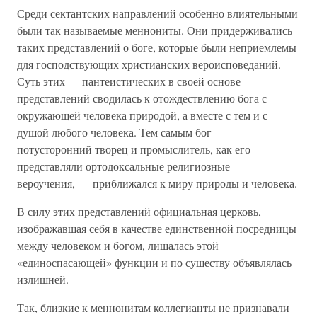
Среди сектантских направлений особенно влиятельными
были так называемые меннониты. Они придерживались
таких представлений о боге, которые были неприемлемы
для господствующих христианских вероисповеданий.
Суть этих — пантеистических в своей основе —
представлений сводилась к отождествлению бога с
окружающей человека природой, а вместе с тем и с
душой любого человека. Тем самым бог —
потусторонний творец и промыслитель, как его
представляли ортодоксальные религиозные
вероучения, — приближался к миру природы и человека.
В силу этих представлений официальная церковь,
изображавшая себя в качестве единственной посредницы
между человеком и богом, лишалась этой
«единоспасающей» функции и по существу объявлялась
излишней.
Так, близкие к меннонитам коллегианты не признавали