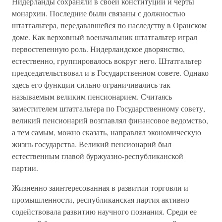
Нидерланды сохраняли в своей конституции и черты
монархии. Последние были связаны с должностью
штатгальтера, передававшейся по наследству в Оранском
доме. Как верховный военачальник штатгальтер играл
первостепенную роль. Нидерландское дворянство,
естественно, группировалось вокруг него. Штатгальтер
председательствовал и в Государственном совете. Однако
здесь его функции сильно ограничивались так
называемым великим пенсионарием. Считаясь
заместителем штатгальтера по Государственному совету,
великий пенсионарий возглавлял финансовое ведомство,
а тем самым, можно сказать, направлял экономическую
жизнь государства. Великий пенсионарий был
естественным главой буржуазно-республиканской
партии.
Жизненно заинтересованная в развитии торговли и
промышленности, республиканская партия активно
содействовала развитию научного познания. Среди ее