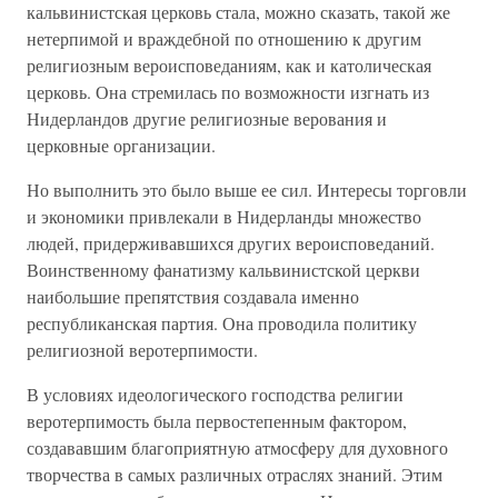
кальвинистская церковь стала, можно сказать, такой же
нетерпимой и враждебной по отношению к другим
религиозным вероисповеданиям, как и католическая
церковь. Она стремилась по возможности изгнать из
Нидерландов другие религиозные верования и
церковные организации.
Но выполнить это было выше ее сил. Интересы торговли
и экономики привлекали в Нидерланды множество
людей, придерживавшихся других вероисповеданий.
Воинственному фанатизму кальвинистской церкви
наибольшие препятствия создавала именно
республиканская партия. Она проводила политику
религиозной веротерпимости.
В условиях идеологического господства религии
веротерпимость была первостепенным фактором,
создававшим благоприятную атмосферу для духовного
творчества в самых различных отраслях знаний. Этим