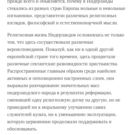
прежде всего и объясняется, почему в Нидерланды
стекались из разных стран Европы вольные и невольные
изгнанники, представители различных религиозных
взглядов, философской и естественнонаучной мысли.
Религиозная жизнь Нидерландов осложнялась не только
тем, что здесь сосуществовали различные
вероисповедания. Пожалуй, как ни в одной другой
европейской стране того времени, здесь процветали
различные сектантские разновидности христианства.
Распространенные главным образом среди наиболее
активных и оппозиционно настроенных слоев, они
выражали разочарование значительных масс
нидерландского народа в результатах реформации,
сменившей одну религиозную догму на другую, но не
приведшей ни к моральному улучшению самих
служителей культа, ни к уменьшению эксплуатации,
которую церковники продолжали поддерживать и
обосновывать.