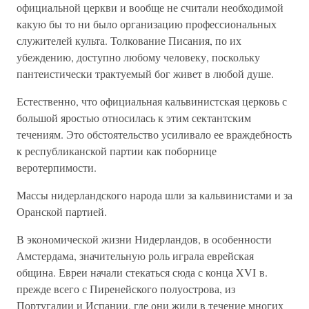
официальной церкви и вообще не считали необходимой
какую бы то ни было организацию профессиональных
служителей культа. Толкование Писания, по их
убеждению, доступно любому человеку, поскольку
пантеистически трактуемый бог живет в любой душе.
Естественно, что официальная кальвинистская церковь с
большой яростью относилась к этим сектантским
течениям. Это обстоятельство усиливало ее враждебность
к республиканской партии как поборнице
веротерпимости.
Массы нидерландского народа шли за кальвинистами и за
Оранской партией.
В экономической жизни Нидерландов, в особенности
Амстердама, значительную роль играла еврейская
община. Евреи начали стекаться сюда с конца XVI в.
прежде всего с Пиренейского полуострова, из
Португалии и Испании, где они жили в течение многих