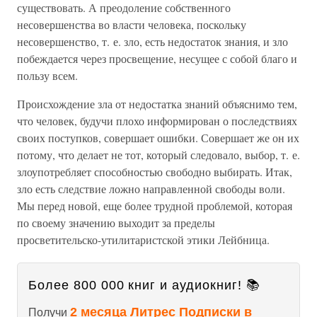
существовать. А преодоление собственного
несовершенства во власти человека, поскольку
несовершенство, т. е. зло, есть недостаток знания, и зло
побеждается через просвещение, несущее с собой благо и
пользу всем.
Происхождение зла от недостатка знаний объяснимо тем,
что человек, будучи плохо информирован о последствиях
своих поступков, совершает ошибки. Совершает же он их
потому, что делает не тот, который следовало, выбор, т. е.
злоупотребляет способностью свободно выбирать. Итак,
зло есть следствие ложно направленной свободы воли.
Мы перед новой, еще более трудной проблемой, которая
по своему значению выходит за пределы
просветительско-утилитаристской этики Лейбница.
Более 800 000 книг и аудиокниг! 📚
2 месяца Литрес Подписки в
Получи