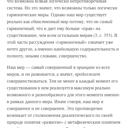
что возможна всякая логически непротиворечивая
система. Но это значит, что возможны только логически
гармонические миры. Однако наш мир существует
реально как
единственный
мир потому, что он
самый
гармоничный, что и дает ему больше «прав» на
существование, чем всем остальным мирам (3, с. 353). В
этой части рассуждения «гармоничный» означает уже
нечто другое, а именно наибольшую содержательность и
полноту, иными словами, совершенство.
Наш мир — самый совершенный в
принципе
из всех
миров, и он развивается, а значит,
продолжает
совершенствоваться. Тем не менее в каждый момент его
существования в нем реализуется максимум реально
возможного и разнообразного для этого момента именно
в рамках данного мира. Иначе говоря, наш мир и
совершенен и не совершенен. Это противоречие
возникает от столкновения диалектического по своей
природе понятия «развитие» с метафизическим понятием