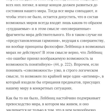
всех них логике, в конце концов должен развиться до
состояния нашего мира. Тогда все миры совпадают, и
чтобы этого не было, остается допустить, что в состав
возможных миров всегда входят лишь каким-то образом
«ухудшаемые» и в этом смысле «несовершенные»
фрагменты мира действительного. Но в таком случае ни
«предустановленная гармония», ведущая к совершенству,
ни вообще принципы философии Лейбница в возможных
мирах не действуют! В этом смысле верно, что Лейбниц
«по ошибке принял воображаемую возможность за
возможность понятийную» (44, р. 222). Впрочем, если
понимать «совозможность» узко, в строго логическом
смысле, то возможен по крайней мере один «антимир», в
который входили бы отрицания предикатов, присущих
нашему миру в конкретных ситуациях.
Как бы то ни было, Лейбниц настойчиво подчеркивает
превосходство мира, в котором мы живем, и оно
заключается не только в том, что в нем разнообразно