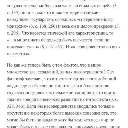
«осуществлена наибольшая часть возможных вещей» (3,
с. 135), но и в том, что в нашем мире возникает
наилучшее государство, сложилась «совершеннейшая
монархия» (3, с. 138, 250) и весь он в целом прекрасен (3,
с. 296). Что касается этической его характеристики, то
«…в мире никто не должен быть несчастен, если не
пожелает этого» (8, с. 31–33). Итак, совершенство во всех
параметрах.
Но как же теперь быть с тем фактом, что в мире
множество зла, страданий, явных несовершенств? Сам
философ замечает, что в трех четвертях своих действий
люди ведут себя словно животные, а в большинстве
случаев поступают как недалекие эмпирики, что опять-
таки не говорит о высоком развитии их интеллекта (3, с.
328, 346). Если бы несовершенства сводились только к
отсутствию некоторых более высоких совершенств, это
могло бы быть оправдано хотя бы тем, что весь мир не
может быть столь же совершенен, как самая совершенная