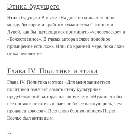
Этика будущего
Этика будущего В пьесе «На дне» возникает «спор»
между бунтарем и крайним гуманистом Сатиным и
Лукой, как бы пытающимся примирить «человеческое» и
«Божественное». В глазах автора всякое подобное
примирение есть ложь. Или, по крайней мере, пока ложь
(пока человек не
Глава IV. Политика и этика
Глава IV. Политика и этика «Для меня заниматься
политикой означает ломать стену культурных
предубеждений, которая нас окружает». «Нужно, чтобы
все поняли: писатель играет не более важную роль, чем
продавец кокосов». Всю свою бурную юность Пауло
Коэльо был активным