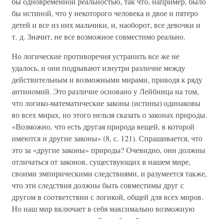
бы одновременной реальностью, так что, например, было
бы истиной, что у некоторого человека и двое и пятеро
детей и все из них мальчики, и, наоборот, все девочки и
т. д. Значит, не все возможное совместимо реально.
Но логические противоречия устранить все же не
удалось, и они подрывают изнутри различие между
действительным и возможными мирами, приводя к ряду
антиномий. Это различие основано у Лейбница на том,
что логико-математические законы (истины) одинаковы
во всех мирах, но этого нельзя сказать о законах природы.
«Возможно, что есть другая природа вещей, в которой
имеются и другие законы» (8, с. 121). Спрашивается, что
это за «другие законы» природы? Очевидно, они должны
отличаться от законов, существующих в нашем мире,
своими эмпирическими следствиями, и разумеется также,
что эти следствия должны быть совместимы друг с
другом в соответствии с логикой, общей для всех миров.
Но наш мир включает в себя максимально возможную