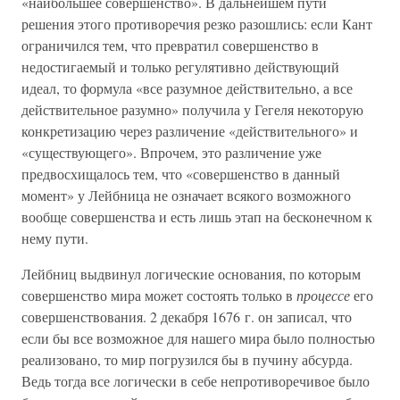
«наибольшее совершенство». В дальнейшем пути
решения этого противоречия резко разошлись: если Кант
ограничился тем, что превратил совершенство в
недостигаемый и только регулятивно действующий
идеал, то формула «все разумное действительно, а все
действительное разумно» получила у Гегеля некоторую
конкретизацию через различение «действительного» и
«существующего». Впрочем, это различение уже
предвосхищалось тем, что «совершенство в данный
момент» у Лейбница не означает всякого возможного
вообще совершенства и есть лишь этап на бесконечном к
нему пути.
Лейбниц выдвинул логические основания, по которым
совершенство мира может состоять только в
процессе
его
совершенствования. 2 декабря 1676 г. он записал, что
если бы все возможное для нашего мира было полностью
реализовано, то мир погрузился бы в пучину абсурда.
Ведь тогда все логически в себе непротиворечивое было