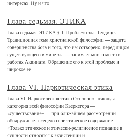
интересах. Ну и что
Глава седьмая. ЭТИКА
Глава седьмая. ЭТИКА § 1. Проблема зла. Теодицея
Традиционная тема христианской философии — защита
совершенства бога и того, что им сотворено, перед лицом
существующего в мире зла — занимает много места в
работах Аквината. Обращение его к этой проблеме и
широкое ее
Глава VI. Наркотическая этика
Глава VI. Наркотическая этика Основополагающая
категория всей философии Кьеркегора —
«существование» — при ближайшем рассмотрении
обнаруживает всецело свое этическое содержание.
«Только этическое и этически-религиозное познание в
сущности относятся к экзистенции и