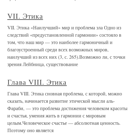
VII. Этика
VII. Этика «Наилучший» мир и проблема зла Одно из
следствий «предустановленной гармонии» состояло в
том, что наш мир — это наиболее гармоничный и
благоустроенный среди всех возможных миров,
наилучший из всех них (3, с. 265).Возможно ли, с точки
зрения Лейбница, существование
Глава VIII. Этика
Глава VIII. Этика сновная проблема, с которой, можно
сказать, начинается развитие этической мысли аль-
Фараби, — это проблема достижения человеком красоты
и счастья, умения жить в гармонии с мировым
целым.Человеческое счастье — абсолютная ценность.
Поэтому оно является