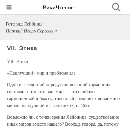
ВикиЧтение
Готфрид Лейбниц
Нарский Игорь Сергеевич
VII. Этика
VII. Этика
«Наилучший» мир и проблема зла
Одно из следствий «предустановленной гармонии»
состояло в том, что наш мир — это наиболее
гармоничный и благоустроенный среди всех возможных
миров, наилучший из всех них (3, с. 265).
Возможно ли, с точки зрения Лейбница, существование
иных миров вместо нашего? Вообще говоря, да, потому