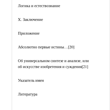
Логика и естествознание
X. Заключение
Приложение
Абсолютно первые истины…[20]
Об универсальном синтезе и анализе, или
об искусстве изобретения и суждения[21]
Указатель имен
Литература