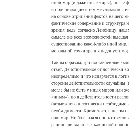
иной мир (и даже иные миры), иначе ф
и подчиняющиеся тем же самым логиче
на основе отрицания фактов нашего мир
фактические содержание и структура н
зрения: ведь, согласно Лейбницу, наш
смысле (из всех возможностей высшая 
существованию какой-либо иной мир, 
моральной точки зрения недопустимо)
Таким образом, три поставленные выш
ответ. Действительное от логически во
неопределимо и что испаряется в логи
стороны действительности случайны (
могла бы не быть у иных миров или же
«иным»), но в действительности реал
(возможного и логически необходимого)
необходимости. Кроме того, в целом н
наш мир. Но большая ясность ответов 
рационализма иначе, как ценой полно