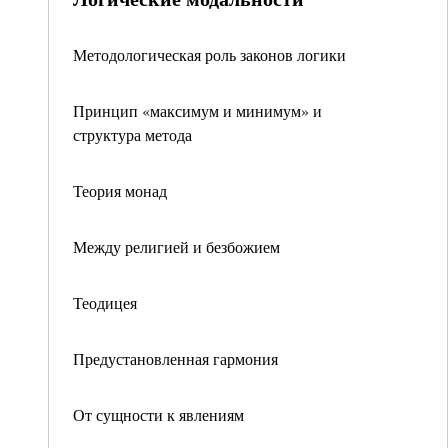
Методологическая роль законов логики
Принцип «максимум и минимум» и
структура метода
Теория монад
Между религией и безбожием
Теодицея
Предустановленная гармония
От сущности к явлениям