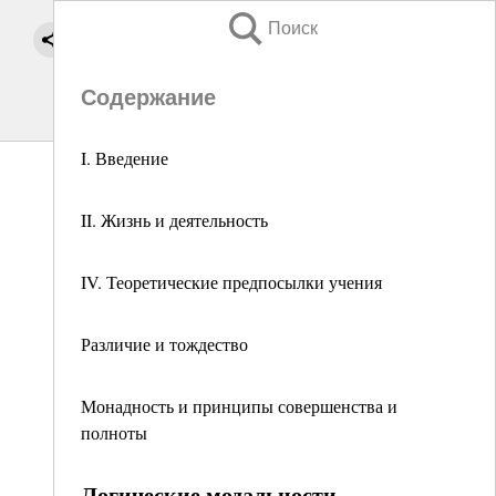
Поиск
Содержание
I. Введение
II. Жизнь и деятельность
IV. Теоретические предпосылки учения
Различие и тождество
Монадность и принципы совершенства и
полноты
Логические модальности