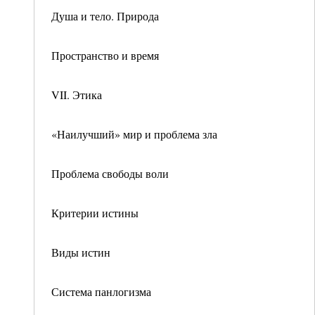
Душа и тело. Природа
Пространство и время
VII. Этика
«Наилучший» мир и проблема зла
Проблема свободы воли
Критерии истины
Виды истин
Система панлогизма