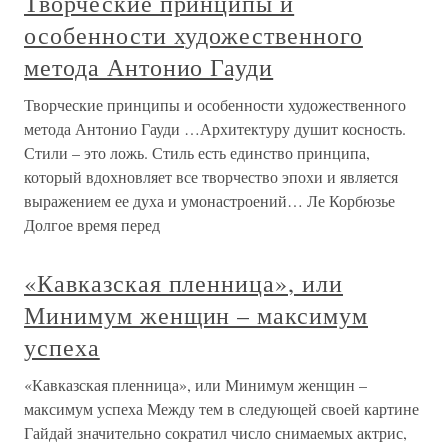
Творческие принципы и
особенности художественного
метода Антонио Гауди
Творческие принципы и особенности художественного
метода Антонио Гауди …Архитектуру душит косность.
Стили – это ложь. Стиль есть единство принципа,
который вдохновляет все творчество эпохи и является
выражением ее духа и умонастроений… Ле Корбюзье
Долгое время перед
«Кавказская пленница», или
Минимум женщин – максимум
успеха
«Кавказская пленница», или Минимум женщин –
максимум успеха Между тем в следующей своей картине
Гайдай значительно сократил число снимаемых актрис,