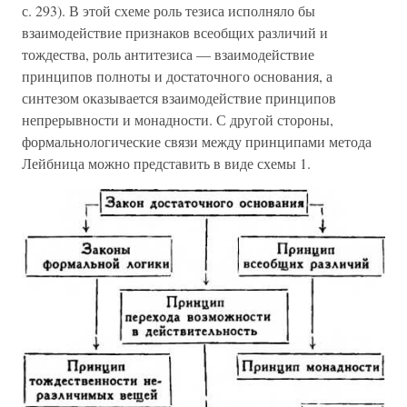
с. 293). В этой схеме роль тезиса исполняло бы
взаимодействие признаков всеобщих различий и
тождества, роль антитезиса — взаимодействие
принципов полноты и достаточного основания, а
синтезом оказывается взаимодействие принципов
непрерывности и монадности. С другой стороны,
формальнологические связи между принципами метода
Лейбница можно представить в виде схемы 1.