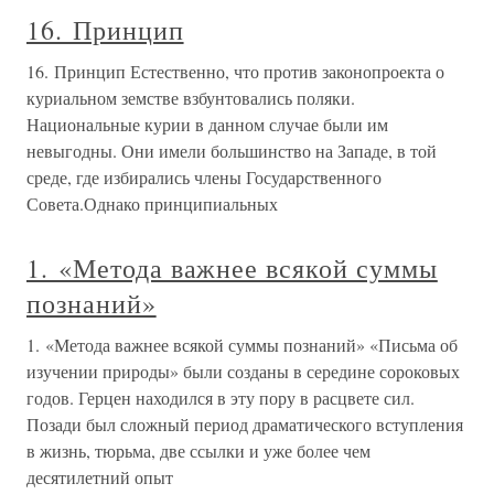
16. Принцип
16. Принцип Естественно, что против законопроекта о
куриальном земстве взбунтовались поляки.
Национальные курии в данном случае были им
невыгодны. Они имели большинство на Западе, в той
среде, где избирались члены Государственного
Совета.Однако принципиальных
1. «Метода важнее всякой суммы
познаний»
1. «Метода важнее всякой суммы познаний» «Письма об
изучении природы» были созданы в середине сороковых
годов. Герцен находился в эту пору в расцвете сил.
Позади был сложный период драматического вступления
в жизнь, тюрьма, две ссылки и уже более чем
десятилетний опыт