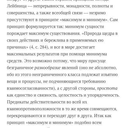
Лейбница — непрерывности, монадности, полноты и
совершенства, а также всеобщей связи — незримо
присутствуют в принципе «максимум и минимум». Сам
принцип формулируется так: минимум сущности
порождает максимум существования. «Природа щедра в
своих действиях и бережлива в применяемых ею
причинах» (4, с. 284), и все в мире достигает
максимальных результатов при помощи минимума
средств. Это возможно потому, что миру присуще
безграничное
разнообразие
явлений (оно не абсолютно,
ибо из этого неограниченного класса подлежат изъятию
вещи и процессы, не подчиняющиеся требованию
взаимосогласованности), а с другой стороны,
простота
как единство и связность, целостность и упорядоченость.
Предикаты действительности во всей их
взаимопротивоположности в то же время совмещаются,
перекрещиваются и переходят друг в друга. Итак как
принцип «максимум и минимум» подобно всем