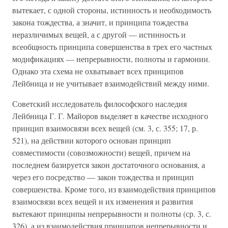
вытекает, с одной стороны, истинность и необходимость
закона тождества, а значит, и принципа тождества
неразличимых вещей, а с другой — истинность и
всеобщность принципа совершенства в трех его частных
модификациях — непрерывности, полноты и гармонии.
Однако эта схема не охватывает всех принципов
Лейбница и не учитывает взаимодействий между ними.
Советский исследователь философского наследия
Лейбница Г. Г. Майоров выделяет в качестве исходного
принцип взаимосвязи всех вещей (см. 3, с. 355; 17, р.
521), на действии которого основан принцип
совместимости (совозможности) вещей, причем на
последнем базируется закон достаточного основания, а
через его посредство — закон тождества и принцип
совершенства. Кроме того, из взаимодействия принципов
взаимосвязи всех вещей и их изменения и развития
вытекают принципы непрерывности и полноты (ср. 3, с.
326), а из взаимодействия принципов непрерывности и