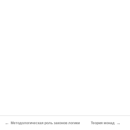
←
→
Методологическая роль законов логики
Теория монад