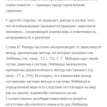
совместимости — принцип предустановленной
гармонии.
С другой стороны, он приводит доводы в пользу того,
что всеобъемлющим оказывается принцип «максимум-
минимум», соединяющий взаимосвязь и изменчивость,
непрерывность и различия.
Схема Н. Решера частично воспроизводит те зависимости
между принципами метода, на которые указывал сам
Лейбниц (см., напр., 12, с. 72). Г. Г. Майоров идет иным
путем, намечая в системе Лейбница эквиваленты
принципам диалектического метода как такового (ср.,
напр., 17, р. 539). Бесспорно, что взаимосвязь между
составными частями метода и системы Лейбница в
определенной мере есть следствие его взглядов на мир
как на единое, взаимообусловленное целое.
Соответственно всеобщая изменчивость вещей и
отсутствие абсолютного покоя есть для Лейбница