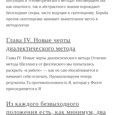
интуиции и «геометрического метода» Несовершенства
как опытного, так и абстрактного знания порождают
бесплодные споры, часто ведущие к скептицизму. Борьба
против скептицизма занимает значительное место в
методологии
Глава IV. Новые черты
диалектического метода
Глава IV. Новые черты диалектического метода Отличие
метода Шеллинга от фихтевского мы попытались
раскрыть «в работе» — как он сам обосабливается и
начинает себя отличать. Проанализируем теперь
результаты.Та противоположность Я, которая у Фихте
присоединяется к Я
Из каждого безвыходного
положения есть, как минимум, два