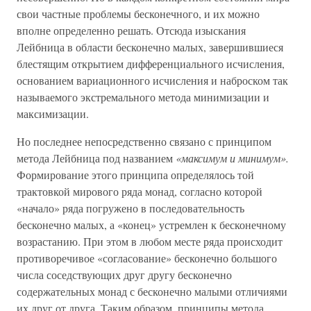
свои частные проблемы бесконечного, и их можно
вполне определенно решать. Отсюда изыскания
Лейбница в области бесконечно малых, завершившиеся
блестящим открытием дифференциального исчисления,
основанием вариационного исчисления и наброском так
называемого экстремального метода минимизации и
максимизации.
Но последнее непосредственно связано с принципом
метода Лейбница под названием
«максимум и минимум».
Формирование этого принципа определялось той
трактовкой мирового ряда монад, согласно которой
«начало» ряда погружено в последовательность
бесконечно малых, а «конец» устремлен к бесконечному
возрастанию. При этом в любом месте ряда происходит
противоречивое «согласование» бесконечно большого
числа соседствующих друг другу бесконечно
содержательных монад с бесконечно малыми отличиями
их друг от друга. Таким образом, принципы метода