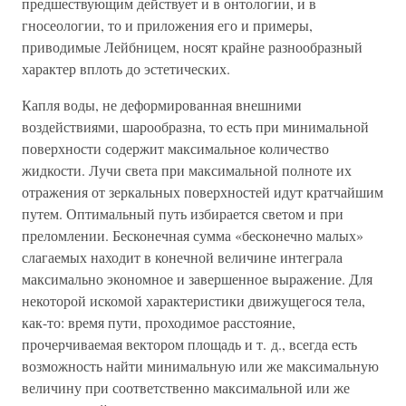
предшествующим действует и в онтологии, и в
гносеологии, то и приложения его и примеры,
приводимые Лейбницем, носят крайне разнообразный
характер вплоть до эстетических.
Капля воды, не деформированная внешними
воздействиями, шарообразна, то есть при минимальной
поверхности содержит максимальное количество
жидкости. Лучи света при максимальной полноте их
отражения от зеркальных поверхностей идут кратчайшим
путем. Оптимальный путь избирается светом и при
преломлении. Бесконечная сумма «бесконечно малых»
слагаемых находит в конечной величине интеграла
максимально экономное и завершенное выражение. Для
некоторой искомой характеристики движущегося тела,
как-то: время пути, проходимое расстояние,
прочерчиваемая вектором площадь и т. д., всегда есть
возможность найти минимальную или же максимальную
величину при соответственно максимальной или же