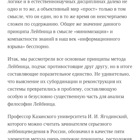
логике и в естественнонаучных дисциплинах далеко не
одно и то же, а объективный мир «прост» только в том
смысле, что он един, но в то же время он неисчерпаемо
сложен по содержанию. Общее же значение данного
принципа Лейбница в смысле «минимизации» и
компактности знаний в наш век «информационного
взрыва» бесспорно.
Итак, мы рассмотрели все основные принципы метода
Лейбница, подчас противостоящие друг другу, но в итоге
составляющие поразительное единство. Не удивительно,
что выяснение их субординации и реконструкция их
системы превратились в проблему, составляющую
особую и безусловно существенную часть для анализа
философии Лейбница.
Профессор Казанского университета И. И. Ягодинский,
которого можно считать зачинателем серьезного
лейбницеведения в России, обозначил в качестве пяти
элементов метода очень широкие принципы, расположив