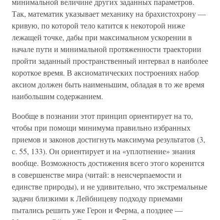
минимальной величине других заданных параметров.
Так, математик указывает механику на брахистохрону —
кривую, по которой тело катится к некоторой ниже
лежащей точке, дабы при максимальном ускорении в
начале пути и минимальной протяженности траектории
пройти заданный пространственный интервал в наиболее
короткое время. В аксиоматических построениях набор
аксиом должен быть наименьшим, обладая в то же время
наибольшим содержанием.
Вообще в познании этот принцип ориентирует на то,
чтобы при помощи минимума правильно избранных
приемов и законов достигнуть максимума результатов (3,
с. 55, 133). Он ориентирует и на «уплотнение» знания
вообще. Возможность достижения всего этого коренится
в совершенстве мира (читай: в неисчерпаемости и
единстве природы), и не удивительно, что экстремальные
задачи близкими к Лейбницеву подходу приемами
пытались решить уже Герон и Ферма, а позднее —