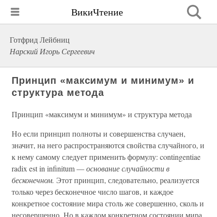
ВикиЧтение
Готфрид Лейбниц
Нарский Игорь Сергеевич
Принцип «максимум и минимум» и
структура метода
Принцип «максимум и минимум» и структура метода
Но если принцип полноты и совершенства случаен,
значит, на него распространяются свойства случайного, и
к нему самому следует применить формулу: contingentiae
radix est in infinitum —
основание случайности в
бесконечном.
Этот принцип, следовательно, реализуется
только через бесконечное число шагов, и каждое
конкретное состояние мира столь же совершенно, сколь и
несовершенно. Но в каждом конкретном состоянии мира