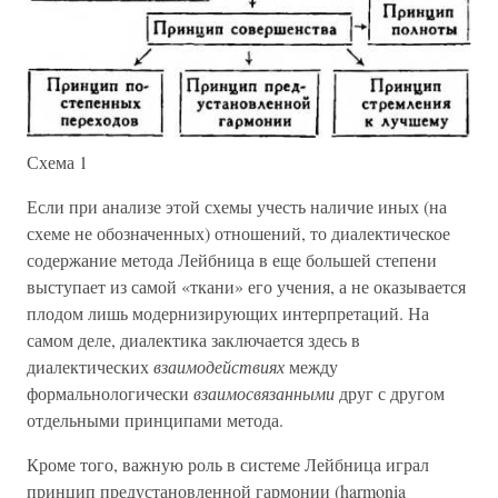
Схема 1
Если при анализе этой схемы учесть наличие иных (на
схеме не обозначенных) отношений, то диалектическое
содержание метода Лейбница в еще большей степени
выступает из самой «ткани» его учения, а не оказывается
плодом лишь модернизирующих интерпретаций. На
самом деле, диалектика заключается здесь в
диалектических
взаимодействиях
между
формальнологически
взаимосвязанными
друг с другом
отдельными принципами метода.
Кроме того, важную роль в системе Лейбница играл
принцип предустановленной гармонии (harmonia