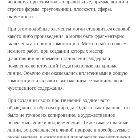
используя при этом только правильные, прямые линии и
строгие формы: треугольники, плоскости, сферы,
окружности.
При этом подобные элементы могли становиться основой
какого-либо произведения, а могли быть фрагментарно
включены автором в композицию. Можно найти совсем
немного работ, при создании которых мастер
(работавший до времени становления модерна и
появления конструкций Гауди) использовал кривые
линии. Обычно они оказывались вплетенными в общую
композицию и являлись выражением ее эмоционально-
чувственного содержания.
При создании своих произведений зодчие часто
обращались к образам природы. Однако, как правило, это
было не точное их копирование, а художественное
переосмысление и видоизменение. Те же самые плавные
линии, встречавшиеся в живой природе и преобразуемые
рукой мастера, в композиции приобретали геометрически