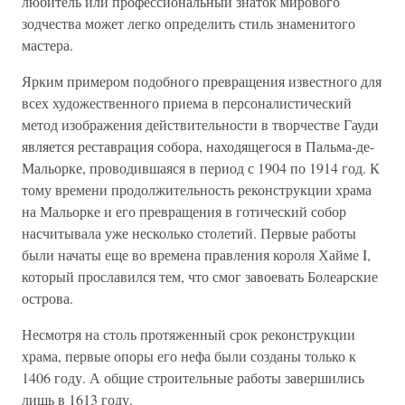
любитель или профессиональный знаток мирового
зодчества может легко определить стиль знаменитого
мастера.
Ярким примером подобного превращения известного для
всех художественного приема в персоналистический
метод изображения действительности в творчестве Гауди
является реставрация собора, находящегося в Пальма-де-
Мальорке, проводившаяся в период с 1904 по 1914 год. К
тому времени продолжительность реконструкции храма
на Мальорке и его превращения в готический собор
насчитывала уже несколько столетий. Первые работы
были начаты еще во времена правления короля Хайме I,
который прославился тем, что смог завоевать Болеарские
острова.
Несмотря на столь протяженный срок реконструкции
храма, первые опоры его нефа были созданы только к
1406 году. А общие строительные работы завершились
лишь в 1613 году.