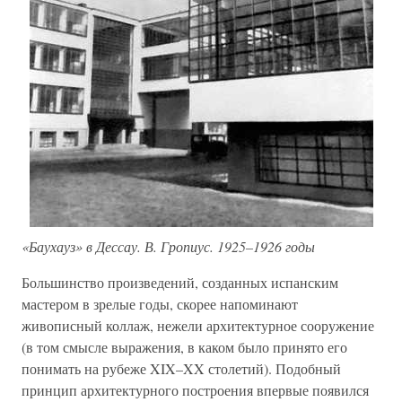
«Баухауз» в Дессау. В. Гропиус. 1925–1926 годы
Большинство произведений, созданных испанским
мастером в зрелые годы, скорее напоминают
живописный коллаж, нежели архитектурное сооружение
(в том смысле выражения, в каком было принято его
понимать на рубеже XIX–XX столетий). Подобный
принцип архитектурного построения впервые появился