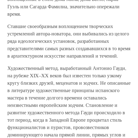
Гуэль или Сагарда Фамилиа, значительно опережали
время.
Ставшие своеобразным воплощением творческих
устремлений автора-новатора, они выбивались из целого
ряда идеологических установок, разработанных
представителями самых разных создававшихся в то время
в архитектурном искусстве направлений и течений.
Художественный метод, выработанный Антонио Гауди,
на рубеже XIX–XX веков был известен только узкому
кругу близких друзей, меценатов и зодчих. Не описанные
в литературе художественные принципы испанского
мастера в течение долгого времени оставались
неизвестными европейским зодчим. Становление и
развитие художественного метода Гауди происходило в
тот период, когда в Западной Европе процветал стиль
функционалистов и пуристов, провозвестников
доминирующего начала прямой линии, прямых углов и