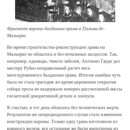
Фрагмент короны балдахина храма в Пальма-де-
Мальорке
Во время строительства-реконструкции храма на
Мальорке не обошлось и без печальных эксцессов. Так,
например, однажды, тяжело заболев, Антонио Гауди дал
мастеру Рубиo неправильный расчет веса
многоуровневого балдахина храма. Итогом ошибки чуть
было не стала трагедия: во время церемонии открытия
собора тросы не выдержали неверно рассчитанной массы
гигантской декоративной детали и лопнули.
К счастью, в тот день обошлось без человеческих жертв.
Результатом же непредвиденного случая стало изменение
конструкции короны. Только одну грань изготовили из
кованого железа, все остальные же были выполнены из