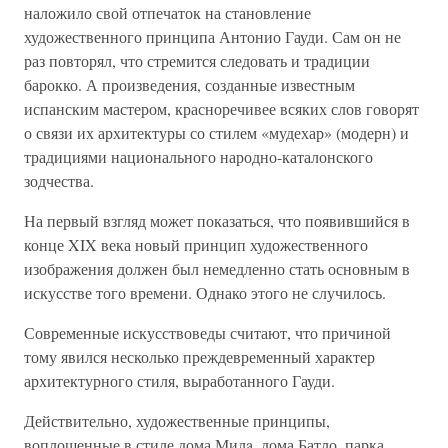
наложило свой отпечаток на становление
художественного принципа Антонио Гауди. Сам он не
раз повторял, что стремится следовать и традиции
барокко. А произведения, созданные известным
испанским мастером, красноречивее всяких слов говорят
о связи их архитектуры со стилем «мудехар» (модерн) и
традициями национального народно-каталонского
зодчества.
На первый взгляд может показаться, что появившийся в
конце XIX века новый принцип художественного
изображения должен был немедленно стать основным в
искусстве того времени. Однако этого не случилось.
Современные искусствоведы считают, что причиной
тому явился несколько преждевременный характер
архитектурного стиля, выработанного Гауди.
Действительно, художественные принципы,
воплощенные в стиле дома Милa, дома Батло, парка