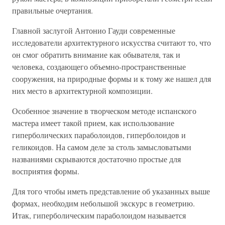
правильные очертания.
Главной заслугой Антонио Гауди современные
исследователи архитектурного искусства считают то, что
он смог обратить внимание как обывателя, так и
человека, создающего объемно-пространственные
сооружения, на природные формы и к тому же нашел для
них место в архитектурной композиции.
Особенное значение в творческом методе испанского
мастера имеет такой прием, как использование
гиперболических параболоидов, гиперболоидов и
геликоидов. На самом деле за столь замысловатыми
названиями скрываются достаточно простые для
восприятия формы.
Для того чтобы иметь представление об указанных выше
формах, необходим небольшой экскурс в геометрию.
Итак, гиперболическим параболоидом называется