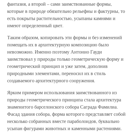
фантазия, а второй – сами заимствованные формы,
которые в природе обязательно рельефны и фактурны, то
есть покрыты растительностью, усыпаны камнями и
имеют определенный цвет.
Таким образом, копировать эти формы и без изменений
помещать их в архитектурную композицию было
невозможно. Именно поэтому Антонио Гауди
заимствовал у природы только геометрическую форму и
геометрический принцип и уже затем, дополнив
природными элементами, переносил их в стиль
создаваемого архитектурного сооружения.
Ярким примером использования заимствованного из
природы геометрического принципа стала архитектура
знаменитого барселонского собора Саграда Фамилиа.
Фасад здания собора, форма которого представляет собой
несколько собранных вместе параболоидов, буквально
усыпан фигурами животных и каменными растениями.