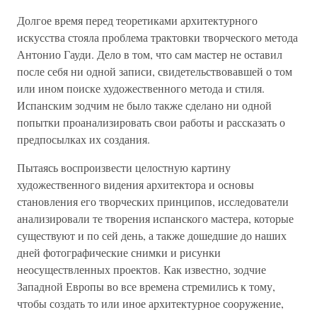
Долгое время перед теоретиками архитектурного
искусства стояла проблема трактовки творческого метода
Антонио Гауди. Дело в том, что сам мастер не оставил
после себя ни одной записи, свидетельствовавшей о том
или ином поиске художественного метода и стиля.
Испанским зодчим не было также сделано ни одной
попытки проанализировать свои работы и рассказать о
предпосылках их создания.
Пытаясь воспроизвести целостную картину
художественного видения архитектора и основы
становления его творческих принципов, исследователи
анализировали те творения испанского мастера, которые
существуют и по сей день, а также дошедшие до наших
дней фотографические снимки и рисунки
неосуществленных проектов. Как известно, зодчие
Западной Европы во все времена стремились к тому,
чтобы создать то или иное архитектурное сооружение,