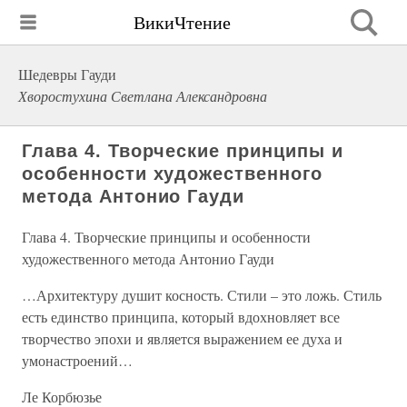
ВикиЧтение
Шедевры Гауди
Хворостухина Светлана Александровна
Глава 4. Творческие принципы и
особенности художественного
метода Антонио Гауди
Глава 4. Творческие принципы и особенности
художественного метода Антонио Гауди
…Архитектуру душит косность. Стили – это ложь. Стиль
есть единство принципа, который вдохновляет все
творчество эпохи и является выражением ее духа и
умонастроений…
Ле Корбюзье