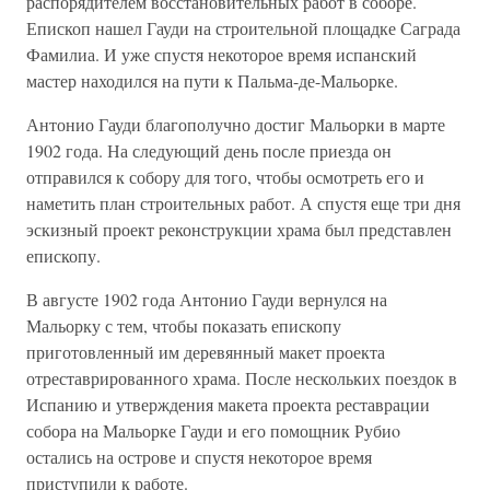
распорядителем восстановительных работ в соборе.
Епископ нашел Гауди на строительной площадке Саграда
Фамилиа. И уже спустя некоторое время испанский
мастер находился на пути к Пальма-де-Мальорке.
Антонио Гауди благополучно достиг Мальорки в марте
1902 года. На следующий день после приезда он
отправился к собору для того, чтобы осмотреть его и
наметить план строительных работ. А спустя еще три дня
эскизный проект реконструкции храма был представлен
епископу.
В августе 1902 года Антонио Гауди вернулся на
Мальорку с тем, чтобы показать епископу
приготовленный им деревянный макет проекта
отреставрированного храма. После нескольких поездок в
Испанию и утверждения макета проекта реставрации
собора на Мальорке Гауди и его помощник Рубиo
остались на острове и спустя некоторое время
приступили к работе.