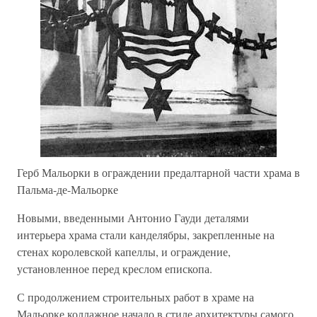
Герб Мальорки в ограждении предалтарной части храма в
Пальма-де-Мальорке
Новыми, введенными Антонио Гауди деталями
интерьера храма стали канделябры, закрепленные на
стенах королевской капеллы, и ограждение,
установленное перед креслом епископа.
С продолжением строительных работ в храме на
Мальорке коллажное начало в стиле архитектуры самого