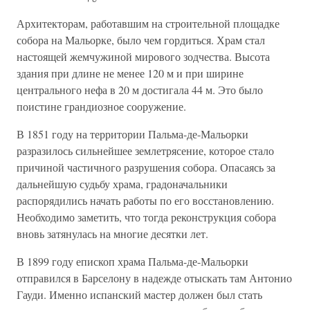
Архитекторам, работавшим на строительной площадке
собора на Мальорке, было чем гордиться. Храм стал
настоящей жемчужиной мирового зодчества. Высота
здания при длине не менее 120 м и при ширине
центрального нефа в 20 м достигала 44 м. Это было
поистине грандиозное сооружение.
В 1851 году на территории Пальма-де-Мальорки
разразилось сильнейшее землетрясение, которое стало
причиной частичного разрушения собора. Опасаясь за
дальнейшую судьбу храма, градоначальники
распорядились начать работы по его восстановлению.
Необходимо заметить, что тогда реконструкция собора
вновь затянулась на многие десятки лет.
В 1899 году епископ храма Пальма-де-Мальорки
отправился в Барселону в надежде отыскать там Антонио
Гауди. Именно испанский мастер должен был стать