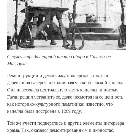
Стулья в предалтарной части собора в Пальма-де-
Мальорке
Реконструкции и демонтажу подверглась также и
деревянная галерея, находившаяся в королевской капелле.
Она пересекала центральную часть капеллы, и потому
Гауди решил устранить ее, даже несмотря на ее ценность
как историко-культурного памятника: известно, что
капелла была построена в 1269 году.
Той же участи подверглись и другие элементы интерьера
храма. Так, оказался демонтированным и иконостас,