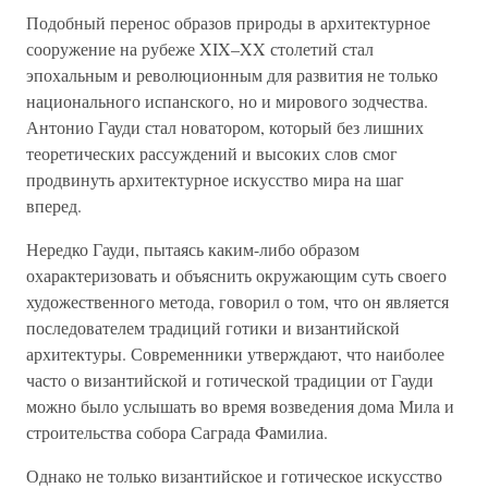
Подобный перенос образов природы в архитектурное
сооружение на рубеже XIX–XX столетий стал
эпохальным и революционным для развития не только
национального испанского, но и мирового зодчества.
Антонио Гауди стал новатором, который без лишних
теоретических рассуждений и высоких слов смог
продвинуть архитектурное искусство мира на шаг
вперед.
Нередко Гауди, пытаясь каким-либо образом
охарактеризовать и объяснить окружающим суть своего
художественного метода, говорил о том, что он является
последователем традиций готики и византийской
архитектуры. Современники утверждают, что наиболее
часто о византийской и готической традиции от Гауди
можно было услышать во время возведения дома Милa и
строительства собора Саграда Фамилиа.
Однако не только византийское и готическое искусство