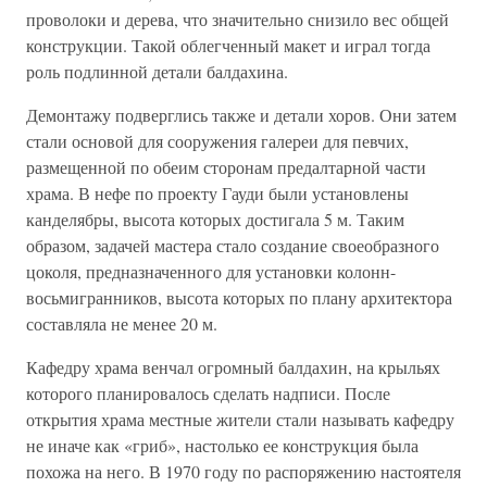
проволоки и дерева, что значительно снизило вес общей
конструкции. Такой облегченный макет и играл тогда
роль подлинной детали балдахина.
Демонтажу подверглись также и детали хоров. Они затем
стали основой для сооружения галереи для певчих,
размещенной по обеим сторонам предалтарной части
храма. В нефе по проекту Гауди были установлены
канделябры, высота которых достигала 5 м. Таким
образом, задачей мастера стало создание своеобразного
цоколя, предназначенного для установки колонн-
восьмигранников, высота которых по плану архитектора
составляла не менее 20 м.
Кафедру храма венчал огромный балдахин, на крыльях
которого планировалось сделать надписи. После
открытия храма местные жители стали называть кафедру
не иначе как «гриб», настолько ее конструкция была
похожа на него. В 1970 году по распоряжению настоятеля