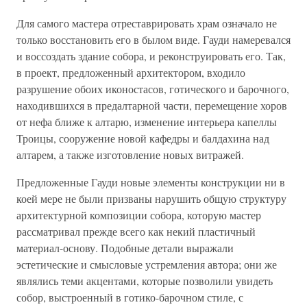
Для самого мастера отреставрировать храм означало не
только восстановить его в былом виде. Гауди намеревался
и воссоздать здание собора, и реконструировать его. Так,
в проект, предложенный архитектором, входило
разрушение обоих иконостасов, готического и барочного,
находившихся в предалтарной части, перемещение хоров
от нефа ближе к алтарю, изменение интерьера капеллы
Троицы, сооружение новой кафедры и балдахина над
алтарем, а также изготовление новых витражей.
Предложенные Гауди новые элементы конструкции ни в
коей мере не были призваны нарушить общую структуру
архитектурной композиции собора, которую мастер
рассматривал прежде всего как некий пластичный
материал-основу. Подобные детали выражали
эстетические и смысловые устремления автора; они же
являлись теми акцентами, которые позволили увидеть
собор, выстроенный в готико-барочном стиле, с