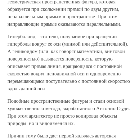
геометрическая пространственная фигура, которая
образуется при скольжении прямой по двум другим,
непараллельным прямым в пространстве. При этом
направляющие прямые оказываются параллельными.
Гиперболоид – это тело, получаемое при вращении
гиперболы вокруг ее оси (мнимой или действительной).
А геликоидом (или, как говорят математики, винтовой
поверхностью) называется поверхность, которую
описывает прямая линия, вращающаяся с постоянной
скоростью вокруг неподвижной оси и одновременно
перемещающаяся поступательно с постоянной скоростью
вдоль данной оси.
Подобные пространственные фигуры и стали основой
художественного метода, выработанного Антонио Гауди.
При этом архитектор не просто копировал объекты
природы, но и видоизменял их.
Причин тому было две: первой являлась авторская