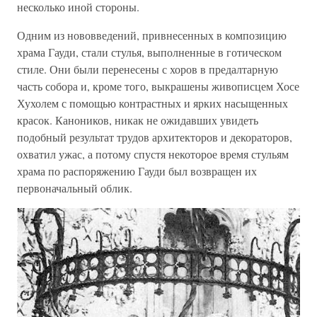
несколько иной стороны.
Одним из нововведений, привнесенных в композицию
храма Гауди, стали стулья, выполненные в готическом
стиле. Они были перенесены с хоров в предалтарную
часть собора и, кроме того, выкрашены живописцем Хосе
Хухолем с помощью контрастных и ярких насыщенных
красок. Каноников, никак не ожидавших увидеть
подобный результат трудов архитекторов и декораторов,
охватил ужас, а потому спустя некоторое время стульям
храма по распоряжению Гауди был возвращен их
первоначальный облик.