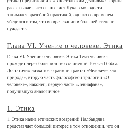
(этика) предисловии к «Апостольским деяниям» Скорина
рассказывает, что евангелист Лука в молодости
занимался врачебной практикой, однако со временем
убедился в том, что во врачевании в большей степени
нуждается
Глава VI. Учение о человеке. Этика
Глава VI. Учение о человеке. Этика Тема человека
проходит через большинство сочинений Томаса Гоббса.
Достаточно назвать его ранний трактат «Человеческая
природа», вторую часть философской трилогии «О
человеке», наконец, первую часть «Левиафана»,
получившую аналогичное
1. Этика
1. Этика нализ этических воззрений Налбандяна
представляет большой интерес в том отношении, что он