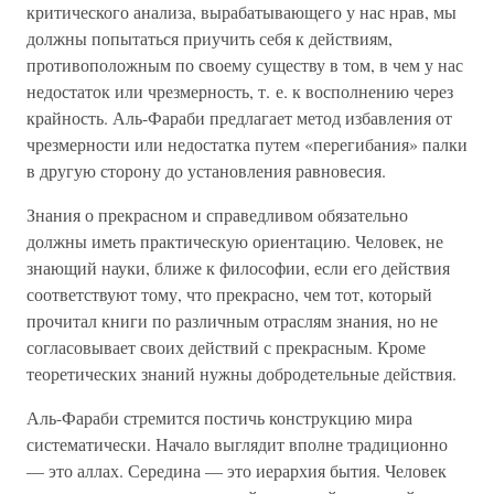
критического анализа, вырабатывающего у нас нрав, мы
должны попытаться приучить себя к действиям,
противоположным по своему существу в том, в чем у нас
недостаток или чрезмерность, т. е. к восполнению через
крайность. Аль-Фараби предлагает метод избавления от
чрезмерности или недостатка путем «перегибания» палки
в другую сторону до установления равновесия.
Знания о прекрасном и справедливом обязательно
должны иметь практическую ориентацию. Человек, не
знающий науки, ближе к философии, если его действия
соответствуют тому, что прекрасно, чем тот, который
прочитал книги по различным отраслям знания, но не
согласовывает своих действий с прекрасным. Кроме
теоретических знаний нужны добродетельные действия.
Аль-Фараби стремится постичь конструкцию мира
систематически. Начало выглядит вполне традиционно
— это аллах. Середина — это иерархия бытия. Человек