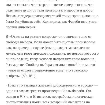
значит считать, что смерть — некое совершенство, что
отделение души от тела приводит к мудрости и добру.
Лицам, придерживающимся такой точки зрения, логично
было бы убивать себя. Как видим, аль-Фараби выступает
против лицемерия.
В «Ответах на разные вопросы» он отличает волю от
свободы выбора. Воля может быть пустым произволом,
как, например, в случае (сам пример замечателен не
менее, чем теоретическое положение, по поводу которого
он приведен!), когда человек направляет свою волю на
бессмертие. Свобода выбора связана с волей, с тем, что
«человек отдает предпочтение тому, что возможно
выбрать» (60, 161).
«Трактат о взглядах жителей добродетельного города» —
одно из самых зрелых произведений аль-Фараби. Он
создан в 948 г. в Египте как переработка и логическая
систематизация почти всех воззрений мыслителя на