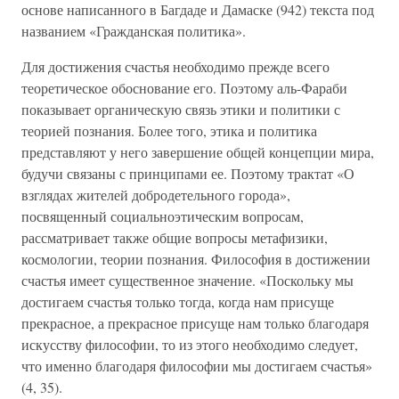
основе написанного в Багдаде и Дамаске (942) текста под
названием «Гражданская политика».
Для достижения счастья необходимо прежде всего
теоретическое обоснование его. Поэтому аль-Фараби
показывает органическую связь этики и политики с
теорией познания. Более того, этика и политика
представляют у него завершение общей концепции мира,
будучи связаны с принципами ее. Поэтому трактат «О
взглядах жителей добродетельного города»,
посвященный социальноэтическим вопросам,
рассматривает также общие вопросы метафизики,
космологии, теории познания. Философия в достижении
счастья имеет существенное значение. «Поскольку мы
достигаем счастья только тогда, когда нам присуще
прекрасное, а прекрасное присуще нам только благодаря
искусству философии, то из этого необходимо следует,
что именно благодаря философии мы достигаем счастья»
(4, 35).