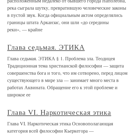
расположенным недалеко от бывшего города Наполеона,
река сыграла шутку, превратившую человеческие законы
в пустой звук. Когда официальным актом определялись
границы штата Арканзас, они шли «до середины
реки», — крайне
Глава седьмая. ЭТИКА
Глава седьмая. ЭТИКА § 1. Проблема зла. Теодицея
Традиционная тема христианской философии — защита
совершенства бога и того, что им сотворено, перед лицом
существующего в мире зла — занимает много места в
работах Аквината. Обращение его к этой проблеме и
широкое ее
Глава VI. Наркотическая этика
Глава VI. Наркотическая этика Основополагающая
категория всей философии Кьеркегора —