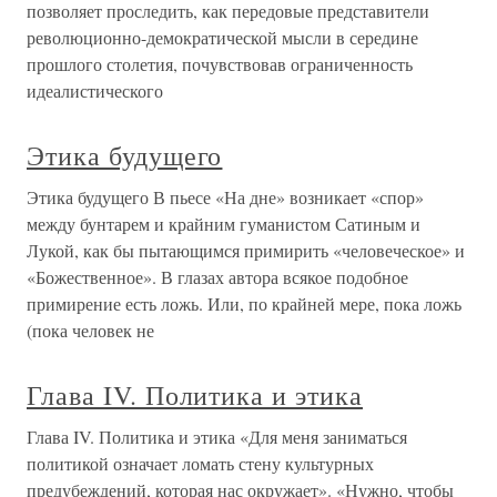
позволяет проследить, как передовые представители
революционно-демократической мысли в середине
прошлого столетия, почувствовав ограниченность
идеалистического
Этика будущего
Этика будущего В пьесе «На дне» возникает «спор»
между бунтарем и крайним гуманистом Сатиным и
Лукой, как бы пытающимся примирить «человеческое» и
«Божественное». В глазах автора всякое подобное
примирение есть ложь. Или, по крайней мере, пока ложь
(пока человек не
Глава IV. Политика и этика
Глава IV. Политика и этика «Для меня заниматься
политикой означает ломать стену культурных
предубеждений, которая нас окружает». «Нужно, чтобы