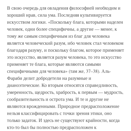
В свою очередь для овладения философией необходим и
хороший нрав, сила ума. Последняя культивируется
искусством логики. «Поскольку блага, которыми наделен
человек, одни более специфичны, а другие — менее, к
тому же самым специфичным из благ для человека
является человеческий разум, ибо человек стал человеком
благодаря разуму, и поскольку благом, которое применяет
это искусство, является разум человека, то это искусство
применяет те блага, которые являются самыми
специфичными для человека» (там же, 37–38). Аль-
Фараби делит добродетели на разумные и
дианоэтические. Ко вторым относятся справедливость,
умеренность, щедрость, храбрость, к первым — мудрость,
сообразительность и острота ума. И те и другие не
являются врожденными. Природное предрасположение
нельзя классифицировать с точки зрения этики, оно
только задаток. И здесь не существуют крайности, когда
кто-то был бы полностью предрасположен к