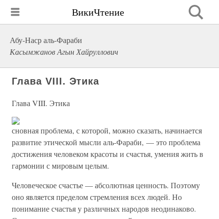
ВикиЧтение
Абу-Наср аль-Фараби
Касымжанов Агын Хайруллович
Глава VIII. Этика
Глава VIII. Этика
сновная проблема, с которой, можно сказать, начинается
развитие этической мысли аль-Фараби, — это проблема
достижения человеком красоты и счастья, умения жить в
гармонии с мировым целым.
Человеческое счастье — абсолютная ценность. Поэтому
оно является пределом стремления всех людей. Но
понимание счастья у различных народов неодинаково.