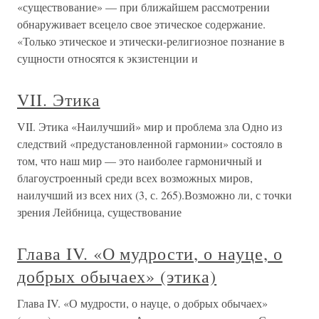
«существование» — при ближайшем рассмотрении
обнаруживает всецело свое этическое содержание.
«Только этическое и этически-религиозное познание в
сущности относятся к экзистенции и
VII. Этика
VII. Этика «Наилучший» мир и проблема зла Одно из
следствий «предустановленной гармонии» состояло в
том, что наш мир — это наиболее гармоничный и
благоустроенный среди всех возможных миров,
наилучший из всех них (3, с. 265).Возможно ли, с точки
зрения Лейбница, существование
Глава IV. «О мудрости, о науце, о
добрых обычаех» (этика)
Глава IV. «О мудрости, о науце, о добрых обычаех»