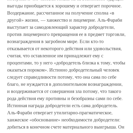
выгоды приобщается к хорошему и отвергает порочное.
Воздержание, рассчитанное на получение сполна «в
другой» жизни, — ханжество и лицемерие. Аль-Фараби
выступает за самодовлеющий характер добродетели,
против лицемерного превращения ее в предмет торговли,
вознаграждения в загробном мире. Если кто-то
отказывается от некоторого действия или удовольствия,
считая, что оставленное им принадлежит ему с
процентами, то у него «добродетель близка к тому, чтобы
оказаться пороком». Истинно добродетельный человек
следует справедливости потому, что она сама по себе
благо, не нуждается в дополнительном вознаграждении,
и воздерживается от совершения зла потому, что такого
рода действия ему противны и безобразны сами по себе.
Истинная награда добродетели есть сама добродетель.
Аль-Фараби отвергает утилитарно-прагматическое,
ханжеское «обоснование» необходимости добродетели:
добиться в конечном счете материального выигрыша. Он