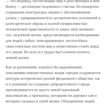
— это индивид, постигающий мир и действующий в нем.
Конец — достижение подлинного счастья. Но конкретно
содержание конструкции связано с обезличиванием
аллаха, с превращением всех догматических положений в
аллегорические образы и полной независимостью
человеческой нравственности от каких-либо внешних
сил, загробной жизни, представляющихся необходимыми
для людей слабых, невоздержанных, неспособных
самостоятельно постичь мир и мужественно стоять перед
его лицом. Во всех его трудах бьет ключом полнота
земной жизни.
Как за различными, казалось бы надуманными,
описаниями невежественных видов городов угадываются
контуры исторических реалий феодального общества, так
и в указаниях по созданию добродетельного города
просматривается не просто некий идеальный
максимализм, а принципы, которыми он дорожил сам и
которым следовал в своей жизни. Объединения людей,