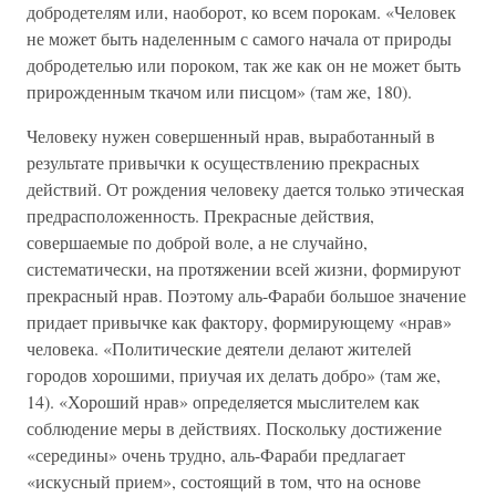
добродетелям или, наоборот, ко всем порокам. «Человек
не может быть наделенным с самого начала от природы
добродетелью или пороком, так же как он не может быть
прирожденным ткачом или писцом» (там же, 180).
Человеку нужен совершенный нрав, выработанный в
результате привычки к осуществлению прекрасных
действий. От рождения человеку дается только этическая
предрасположенность. Прекрасные действия,
совершаемые по доброй воле, а не случайно,
систематически, на протяжении всей жизни, формируют
прекрасный нрав. Поэтому аль-Фараби большое значение
придает привычке как фактору, формирующему «нрав»
человека. «Политические деятели делают жителей
городов хорошими, приучая их делать добро» (там же,
14). «Хороший нрав» определяется мыслителем как
соблюдение меры в действиях. Поскольку достижение
«середины» очень трудно, аль-Фараби предлагает
«искусный прием», состоящий в том, что на основе