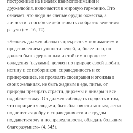
построенные на началах взаимопонимания и
дружелюбия, включаются в мировую гармонию. Это
означает, что люди не слепые орудия божества, а
личности, способные действовать сообразно велениям
разума (см. 16, 12).
«Человек должен обладать прекрасным пониманием и
представлением сущности вещей, и, более того, он
должен быть сдержанным и стойким в процессе
овладения [науками], должен по природе своей любить
истину и ее поборников, справедливость и ее
приверженцев, не проявлять своенравия и эгоизма в
своих желаниях, не быть жадным в еде, питье, от
природы презирать страсти, дирхемы и динары и все
подобное этому. Он должен соблюдать гордость в том,
что порицается людьми, быть благовоспитанным, легко
подчиняться добру и справедливости и с трудом
поддаваться злу и несправедливости, обладать большим
благоразумием» (4, 345).