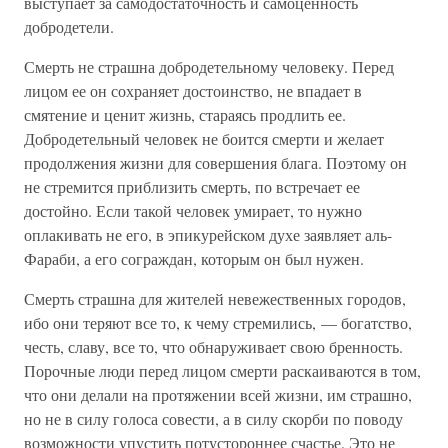
выступает за самодостаточность и самоценность
добродетели.
Смерть не страшна добродетельному человеку. Перед
лицом ее он сохраняет достоинство, не впадает в
смятение и ценит жизнь, стараясь продлить ее.
Добродетельный человек не боится смерти и желает
продолжения жизни для совершения блага. Поэтому он
не стремится приблизить смерть, по встречает ее
достойно. Если такой человек умирает, то нужно
оплакивать не его, в эпикурейском духе заявляет аль-
Фараби, а его сограждан, которым он был нужен.
Смерть страшна для жителей невежественных городов,
ибо они теряют все то, к чему стремились, — богатство,
честь, славу, все то, что обнаруживает свою бренность.
Порочные люди перед лицом смерти раскаиваются в том,
что они делали на протяжении всей жизни, им страшно,
но не в силу голоса совести, а в силу скорби по поводу
возможности упустить потустороннее счастье. Это не