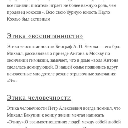
все поняли: писатель играет не более важную роль, чем
продавец кокосов». Всю свою бурную юность Пауло
Коэльо был активным
Этика «воспитанности»
Этика «воспитанности» Биограф А. П. Чехова — его брат
Михаил, рассказывая о приезде Антона в Москву по
окончании гимназии, замечает, что в доме «воля Антона
сделалась домирующей. В нашей семье появились вдруг
неизвестные мне дотоле резкие отрывочные замечания:
«Это
Этика человечности
Этика человечности Петр Алексеевич всегда помнил, что
Михаил Бакунин к концу жизни мечтал написать
«Этику».О взаимоотношениях людей между собой любой