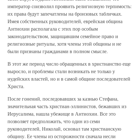
император соизволил проявить религиозную терпимость:
их права будут запечатлены на бронзовых табличках.
Имея собственных руководителей, еврейская община
Антиохии располагала с этих пор особым
законодательством, защищавшим семейное право и
религиозные ритуалы, хотя члены этой общины и не
были признаны гражданами в полном смысле.
В этот же период число обращенных в христианство еще
выросло, и проблемы стали возникать не только у
иудейских властей, но и в самой общине последователей
Христа.
После гонений, последовавших за казнью Стефана,
значительная часть христиан-эллинистов, бежавших из
Иерусалима, нашла убежище в Антиохии. Все это
позволяет предположить, что один из семи
руководителей, Николай, основал там христианскую
общину. Ее члены из осторожности сначала несли