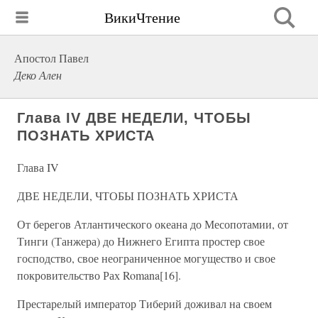
ВикиЧтение
Апостол Павел
Деко Ален
Глава IV ДВЕ НЕДЕЛИ, ЧТОБЫ
ПОЗНАТЬ ХРИСТА
Глава IV
ДВЕ НЕДЕЛИ, ЧТОБЫ ПОЗНАТЬ ХРИСТА
От берегов Атлантического океана до Месопотамии, от
Тинги (Танжера) до Нижнего Египта простер свое
господство, свое неограниченное могущество и свое
покровительство Рах Romana[16].
Престарелый император Тиберий доживал на своем