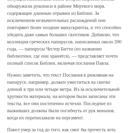
обнаружили рукописи в районе Мертвого моря,
содержащие длинные отрывки из Библии. За
исключением незначительных расхождений они
повторяют более поздние манускрипты, и это способно
убедить даже самых больших скептиков. Добавлю, что
коллекция греческих папирусов, написанных около 200
года, — папирусы Честер Битти (по названию
библиотеки, где они хранятся), — представляет почти
полный список Библии, включая послания Павла.
Нужно заметить, что текст Послания к римлянам на
папирусе, например, должен уместиться на свитке
длиной в три или четыре метра. Из-за исключительной
хрупкости материала, на котором были записаны эти
тексты, все они постепенно исчезли. Последние из
выживших должны были погибнуть от рук монахов,
когда их переписывали на пергамент.
Павел умер за год до того, как смог бы прочесть хоть