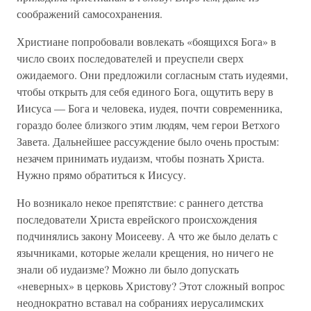
соображений самосохранения.
Христиане попробовали вовлекать «боящихся Бога» в
число своих последователей и преуспели сверх
ожидаемого. Они предложили согласным стать иудеями,
чтобы открыть для себя единого Бога, ощутить веру в
Иисуса — Бога и человека, иудея, почти современника,
гораздо более близкого этим людям, чем герои Ветхого
Завета. Дальнейшее рассуждение было очень простым:
незачем принимать иудаизм, чтобы познать Христа.
Нужно прямо обратиться к Иисусу.
Но возникало некое препятствие: с раннего детства
последователи Христа еврейского происхождения
подчинялись закону Моисееву. А что же было делать с
язычниками, которые желали крещения, но ничего не
знали об иудаизме? Можно ли было допускать
«неверных» в церковь Христову? Этот сложный вопрос
неоднократно вставал на собраниях иерусалимских