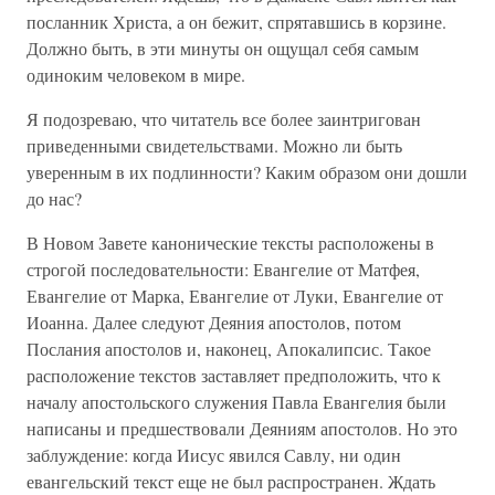
посланник Христа, а он бежит, спрятавшись в корзине.
Должно быть, в эти минуты он ощущал себя самым
одиноким человеком в мире.
Я подозреваю, что читатель все более заинтригован
приведенными свидетельствами. Можно ли быть
уверенным в их подлинности? Каким образом они дошли
до нас?
В Новом Завете канонические тексты расположены в
строгой последовательности: Евангелие от Матфея,
Евангелие от Марка, Евангелие от Луки, Евангелие от
Иоанна. Далее следуют Деяния апостолов, потом
Послания апостолов и, наконец, Апокалипсис. Такое
расположение текстов заставляет предположить, что к
началу апостольского служения Павла Евангелия были
написаны и предшествовали Деяниям апостолов. Но это
заблуждение: когда Иисус явился Савлу, ни один
евангельский текст еще не был распространен. Ждать