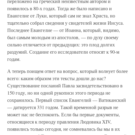
переложено на греческий неизвестным автором и
появилось в 80-х годах. Тогда же было написано и
Евангелие от Луки, который сам не знал Христа, но
тщательно собрал сведения у свидетелей жизни Иисуса.
Последнее Евангелие — от Иоанна, который, видимо,
был самым молодым из апостолов, — по духу своему
сильно отличается от предыдущих: это плод долгих
раздумий. Создание его исследователи относят к 90-м
годам.
А теперь поищем ответ на вопрос, который волнует более
всего: каким образом эти тексты дошли до нас?
Существование посланий Павла засвидетельствовано в
150 году, но ни одной рукописи этого периода не
сохранилось. Первый список Евангелий — Ватиканский
— датируется 331 годом. Такой временной разрыв не
может нас не беспокоить. Если бы первые документы,
относящиеся к периоду правления Людовика XIV,
появились только сегодня, не сомневались бы мы в их