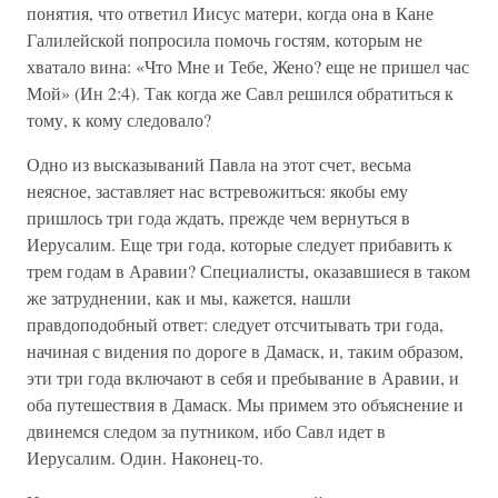
понятия, что ответил Иисус матери, когда она в Кане
Галилейской попросила помочь гостям, которым не
хватало вина: «Что Мне и Тебе, Жено? еще не пришел час
Мой» (Ин 2:4). Так когда же Савл решился обратиться к
тому, к кому следовало?
Одно из высказываний Павла на этот счет, весьма
неясное, заставляет нас встревожиться: якобы ему
пришлось три года ждать, прежде чем вернуться в
Иерусалим. Еще три года, которые следует прибавить к
трем годам в Аравии? Специалисты, оказавшиеся в таком
же затруднении, как и мы, кажется, нашли
правдоподобный ответ: следует отсчитывать три года,
начиная с видения по дороге в Дамаск, и, таким образом,
эти три года включают в себя и пребывание в Аравии, и
оба путешествия в Дамаск. Мы примем это объяснение и
двинемся следом за путником, ибо Савл идет в
Иерусалим. Один. Наконец-то.