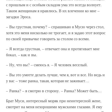
с прошлым и с особым складом ума это всегда волнует.
Таким женщинам я нравлюсь. В их влечении ко мне –
загадки Эроса.
– Вы грустная, почему? – спрашиваю я Мусю через стол,
хотя это меня нисколько не трогает, и я задаю этот вопрос
по своей привычке говорить за столом со всеми.
– Я всегда грустная, – отвечает она и протягивает мне
бокал, – как и вы.
– Ну, что вы? – смеюсь я. – Я человек веселый.
– Вы это умеете делать лучше, чем я, вот и все. Но ведь и
у вас – тоже ранка, такая, которая не заживает…
– Ранка? – я смотрю в сторону. – Ранка? Может быть…
Брат Муси, интересный моряк при неинтересной жене,
смотрит на меня нехорошими мужскими глазами. Я ему