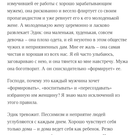
измучившей ее работы с хорошо зарабатывающим
мужем), она рискованно и весело флиртует со своим
пропагандистом и уже ревнует его к его молоденькой
жене. А молоденькую жену церемонно и ласково
развлекает Эдик: она маленькая, худенькая, совсем
девочка – она плохо одета, и ей неуютно в этом обществе
чужих и неприязненных дам. Мне ее жаль – она самая
чистая и хорошая из всех нас. Я ей часто улыбаюсь,
заговариваю с нею, и она тянется ко мне навстречу. Мужа
она боготворит. А он снисходительно «формирует» ее.
Господи, почему это каждый мужчина хочет
«формировать», «воспитывать» и «пересоздавать»
избранную им женщину? Я знаю мало исключений из
этого правила.
Эдик тревожит. Пессимизм и неприятие людей
углубляются с каждым днем. Хорошо чувствует себя
только дома – и дома ведет себя как ребенок. Резко