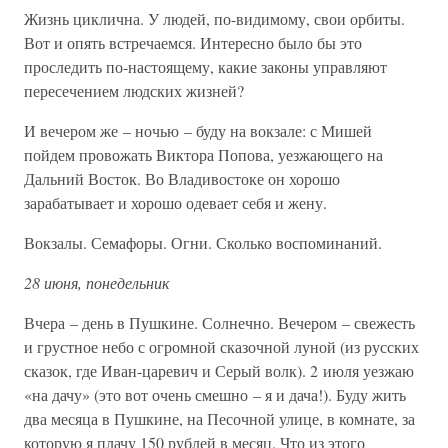
Жизнь циклична. У людей, по-видимому, свои орбиты.
Вот и опять встречаемся. Интересно было бы это
проследить по-настоящему, какие законы управляют
пересечением людских жизней?
И вечером же – ночью – буду на вокзале: с Мишей
пойдем провожать Виктора Попова, уезжающего на
Дальний Восток. Во Владивостоке он хорошо
зарабатывает и хорошо одевает себя и жену.
Вокзалы. Семафоры. Огни. Сколько воспоминаний.
28 июня, понедельник
Вчера – день в Пушкине. Солнечно. Вечером – свежесть
и грустное небо с огромной сказочной луной (из русских
сказок, где Иван-царевич и Серый волк). 2 июля уезжаю
«на дачу» (это вот очень смешно – я и дача!). Буду жить
два месяца в Пушкине, на Песочной улице, в комнате, за
которую я плачу 150 рублей в месяц. Что из этого