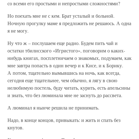
со всеми его простыми и непростыми сложностями?
Но поехать мне не с кем. Брат усталый и больной.
Ночную прогулку маме я предложить не решаюсь. А одна
я не могу.
Ну что ж – послушаем еще радио. Будем пить чай и
остатки тбилисского «Игристого», поговорим о каких-
нибудь книгах, посплетничаем о знакомых, подумаем, как
мне завтра попасть в один вечер и к Кисе, и к Борику.
А потом, тщательно вымывшись на ночь, как всегда,
сегодня еще тщательнее, чем обычно, я лягу в свою
нелюбимую постель, буду читать, курить, есть апельсины
и знать, что без люминала мне не заснуть до рассвета.
А люминал я нынче решила не принимать.
Надо, в конце концов, привыкать: и жить и спать без
кнутов.