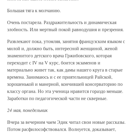
Большая тяга к молчанию.
Очень постарела. Раздражительность и динамическая
злобность. Или мертвый покой равнодушия и презрения.
Развлекают пока, утомляя, занятия французским языком с
милой и, должно быть, интересной женщиной, женой
знаменитого детского врача Гржибовского, которая
переходит с IV на V курс, боится экзаменов и
материально живет так, как дамы нашего круга в старые
времена. Занимаюсь и с ее приятельницей Райской,
хорошенькой и манерной, кончившей консерваторию по
классу органа. Но эта ученица нравится гораздо меньше.
Заработки по педагогической части не скверные.
24 мая, понедельник
Вчера за вечерним чаем Эдик читал свои новые рассказы.
Потом расфилософствовался. Волнуется, доказывает,