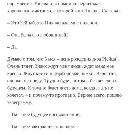
обрамление. Узнала и вспомнила: черненькая,
хорошенькая актриса, с которой жил Николь. Сказала:
– Это Зейнаб, это Николенька мне подарил.
– Она была его любовницей?
– Да.
Думаю о том, что 3 мая – день рождения д-ра Р[ейца].
Очень тянет. Знаю: ждут меня люди, ждет меня мое
кресло. Ждут книги и фарфоровые божки. Вероятно,
однако, не поеду. Трудно будет потом – без вечеров в
будущем. И трудно будет лгать дома, когда лгать не
хочется, – и почему-то противно. Вернее всего, пошлю
телеграмму.
– Ты – мое будущее воспоминание.
– Ты – мое завтрашнее прошлое.