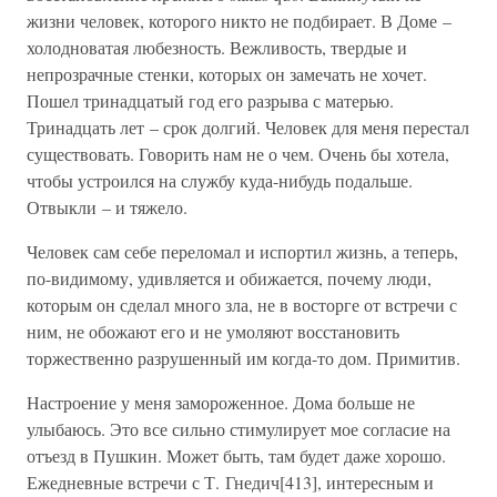
жизни человек, которого никто не подбирает. В Доме –
холодноватая любезность. Вежливость, твердые и
непрозрачные стенки, которых он замечать не хочет.
Пошел тринадцатый год его разрыва с матерью.
Тринадцать лет – срок долгий. Человек для меня перестал
существовать. Говорить нам не о чем. Очень бы хотела,
чтобы устроился на службу куда-нибудь подальше.
Отвыкли – и тяжело.
Человек сам себе переломал и испортил жизнь, а теперь,
по-видимому, удивляется и обижается, почему люди,
которым он сделал много зла, не в восторге от встречи с
ним, не обожают его и не умоляют восстановить
торжественно разрушенный им когда-то дом. Примитив.
Настроение у меня замороженное. Дома больше не
улыбаюсь. Это все сильно стимулирует мое согласие на
отъезд в Пушкин. Может быть, там будет даже хорошо.
Ежедневные встречи с Т. Гнедич[413], интересным и