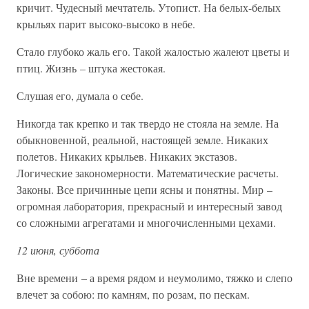
кричит. Чудесный мечтатель. Утопист. На белых-белых
крыльях парит высоко-высоко в небе.
Стало глубоко жаль его. Такой жалостью жалеют цветы и
птиц. Жизнь – штука жестокая.
Слушая его, думала о себе.
Никогда так крепко и так твердо не стояла на земле. На
обыкновенной, реальной, настоящей земле. Никаких
полетов. Никаких крыльев. Никаких экстазов.
Логические закономерности. Математические расчеты.
Законы. Все причинные цепи ясны и понятны. Мир –
огромная лаборатория, прекрасный и интересный завод
со сложными агрегатами и многочисленными цехами.
12 июня, суббота
Вне времени – а время рядом и неумолимо, тяжко и слепо
влечет за собою: по камням, по розам, по пескам.