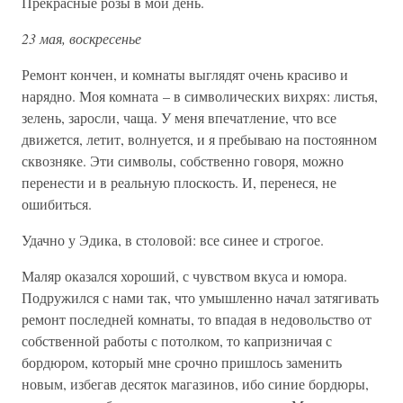
Прекрасные розы в мой день.
23 мая, воскресенье
Ремонт кончен, и комнаты выглядят очень красиво и
нарядно. Моя комната – в символических вихрях: листья,
зелень, заросли, чаща. У меня впечатление, что все
движется, летит, волнуется, и я пребываю на постоянном
сквозняке. Эти символы, собственно говоря, можно
перенести и в реальную плоскость. И, перенеся, не
ошибиться.
Удачно у Эдика, в столовой: все синее и строгое.
Маляр оказался хороший, с чувством вкуса и юмора.
Подружился с нами так, что умышленно начал затягивать
ремонт последней комнаты, то впадая в недовольство от
собственной работы с потолком, то капризничая с
бордюром, который мне срочно пришлось заменить
новым, избегав десяток магазинов, ибо синие бордюры,