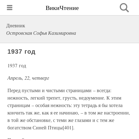
ВикиЧтение
Дневник
Островская Софья Казимировна
1937 год
1937 год
Апрель, 22, четверг
Перед пустыми и чистыми страницами – всегда:
нежность, легкий трепет, грусть, недоумение. К этим
страницам – особая нежность: эту тетрадь я бы хотела
кончить так же, как я ее начинаю, – в том же настроении,
в той же обстановке, с теми же глазами и с тем же
богатством Синей Птицы[401].