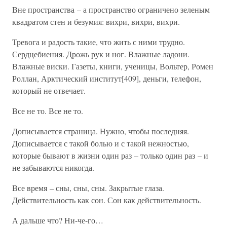
Вне пространства – а пространство ограничено зеленым
квадратом стен и безумия: вихри, вихри, вихри.
Тревога и радость такие, что жить с ними трудно.
Сердцебиения. Дрожь рук и ног. Влажные ладони.
Влажные виски. Газеты, книги, ученицы, Вольтер, Ромен
Роллан, Арктический институт[409], деньги, телефон,
который не отвечает.
Все не то. Все не то.
Дописывается страница. Нужно, чтобы последняя.
Дописывается с такой болью и с такой нежностью,
которые бывают в жизни один раз – только один раз – и
не забываются никогда.
Все время – сны, сны, сны. Закрытые глаза.
Действительность как сон. Сон как действительность.
А дальше что? Ни-че-го…