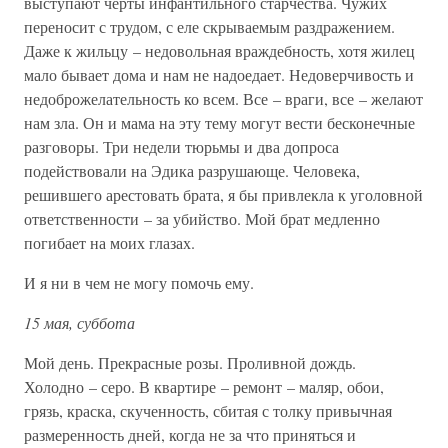
выступают черты инфантильного старчества. Чужих
переносит с трудом, с еле скрываемым раздражением.
Даже к жильцу – недовольная враждебность, хотя жилец
мало бывает дома и нам не надоедает. Недоверчивость и
недоброжелательность ко всем. Все – враги, все – желают
нам зла. Он и мама на эту тему могут вести бесконечные
разговоры. Три недели тюрьмы и два допроса
подействовали на Эдика разрушающе. Человека,
решившего арестовать брата, я бы привлекла к уголовной
ответственности – за убийство. Мой брат медленно
погибает на моих глазах.
И я ни в чем не могу помочь ему.
15 мая, суббота
Мой день. Прекрасные розы. Проливной дождь.
Холодно – серо. В квартире – ремонт – маляр, обои,
грязь, краска, скученность, сбитая с толку привычная
размеренность дней, когда не за что приняться и