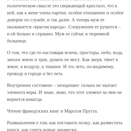
политическом смысле это сверкающий кристалл, что к
ней, как к жене члена партии, особое отношение и особое
доверие по службе, и так далее. А теперь муж ее
оказывается «врагом народа». Сооружение ее рушится –
и ей больно и страшно. Муж ее сейчас в тюремной
больнице.
О том, что где-то настоящая зелень, просторы, небо, вода,
запахи земли и трав, думать не могу. Как зверя, тянет к
земле, к воздуху, к тишине. И это лето, по-видимому,
проведу в городе и без лета.
Внутреннее состояние – нехорошее: сильно не хватает
элемента веры. И знаю, знаю, что этот элемент ко мне не
вернется никогда.
Чтение французских книг и Марселя Пруста.
Размышления о том, как поставить полку, как разместить
книги, как сшить новые занавески.