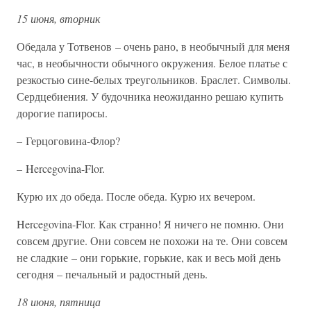
15 июня, вторник
Обедала у Тотвенов – очень рано, в необычный для меня
час, в необычности обычного окружения. Белое платье с
резкостью сине-белых треугольников. Браслет. Символы.
Сердцебиения. У будочника неожиданно решаю купить
дорогие папиросы.
– Герцоговина-Флор?
– Hercegovina-Flor.
Курю их до обеда. После обеда. Курю их вечером.
Hercegovina-Flor. Как странно! Я ничего не помню. Они
совсем другие. Они совсем не похожи на те. Они совсем
не сладкие – они горькие, горькие, как и весь мой день
сегодня – печальный и радостный день.
18 июня, пятница