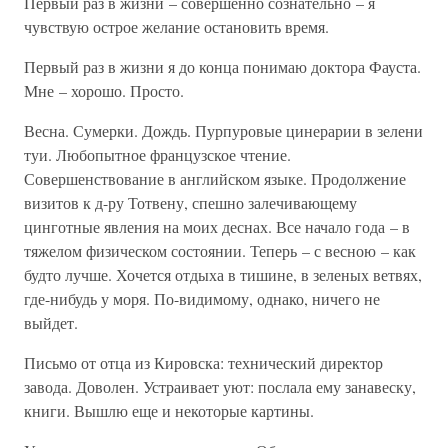
Первый раз в жизни – совершенно сознательно – я
чувствую острое желание остановить время.
Первый раз в жизни я до конца понимаю доктора Фауста.
Мне – хорошо. Просто.
Весна. Сумерки. Дождь. Пурпуровые цинерарии в зелени
туи. Любопытное французское чтение.
Совершенствование в английском языке. Продолжение
визитов к д-ру Тотвену, спешно залечивающему
цинготные явления на моих деснах. Все начало года – в
тяжелом физическом состоянии. Теперь – с весною – как
будто лучше. Хочется отдыха в тишине, в зеленых ветвях,
где-нибудь у моря. По-видимому, однако, ничего не
выйдет.
Письмо от отца из Кировска: технический директор
завода. Доволен. Устраивает уют: послала ему занавеску,
книги. Вышлю еще и некоторые картины.