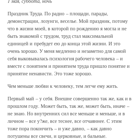
1 мая, суббота, ночь
Праздник Труда. По радио – площади, парады,
демонстрации, лозунги, веселье. Мой праздник, потому
что в жизни моей, в которой по рождению я могла и не
быть знакомой с трудом, труд стал максимальной
единицей и пребудет ею до конца этой жизни. И это
очень хорошо. У меня медленно и незаметно для самой
себя выковывалась психология рабочего человека – и
вместе с понятием и принятием труда пришло понятие и
принятие ненависти. Это тоже хорошо.
Чем меньше любви к человеку, тем легче ему жить.
Первый май – у себя. Внешне совершенно так же, как и в
прошлом году. Может быть, так же, может быть, иначе –
не знаю. Но внутренних сил все меньше и меньше, и в
личном – все у?же, все теснее, все отчаяннее. С этим
тоже пора покончить – и уже давно, – как давно
потушены все свечи, и церковные, и бальные.