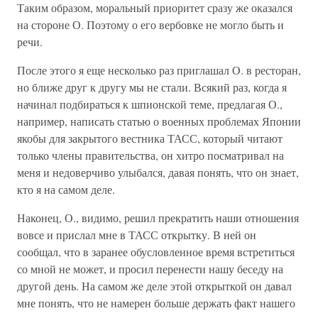
Таким образом, моральный приоритет сразу же оказался
на стороне О. Поэтому о его вербовке не могло быть и
речи.
После этого я еще несколько раз приглашал О. в ресторан,
но ближе друг к другу мы не стали. Всякий раз, когда я
начинал подбираться к шпионской теме, предлагая О.,
например, написать статью о военных проблемах Японии
якобы для закрытого вестника ТАСС, который читают
только члены правительства, он хитро посматривал на
меня и недоверчиво улыбался, давая понять, что он знает,
кто я на самом деле.
Наконец, О., видимо, решил прекратить наши отношения
вовсе и прислал мне в ТАСС открытку. В ней он
сообщал, что в заранее обусловленное время встретиться
со мной не может, и просил перенести нашу беседу на
другой день. На самом же деле этой открыткой он давал
мне понять, что не намерен больше держать факт нашего