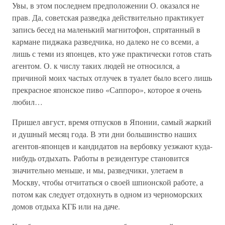
Увы, в этом последнем предположении О. оказался не
прав. Да, советская разведка действительно практикует
запись бесед на маленький магнитофон, спрятанный в
кармане пиджака разведчика, но далеко не со всеми, а
лишь с теми из японцев, кто уже практически готов стать
агентом. О. к числу таких людей не относился, а
причиной моих частых отлучек в туалет было всего лишь
прекрасное японское пиво «Саппоро», которое я очень
любил…
Пришел август, время отпусков в Японии, самый жаркий
и душный месяц года. В эти дни большинство наших
агентов-японцев и кандидатов на вербовку уезжают куда-
нибудь отдыхать. Работы в резидентуре становится
значительно меньше, и мы, разведчики, улетаем в
Москву, чтобы отчитаться о своей шпионской работе, а
потом как следует отдохнуть в одном из черноморских
домов отдыха КГБ или на даче.