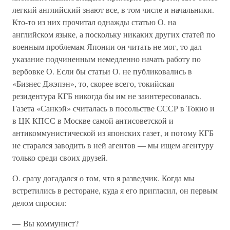
легкий английский знают все, в том числе и начальники.
Кто-то из них прочитал однажды статью О. на
английском языке, а поскольку никаких других статей по
военным проблемам Японии он читать не мог, то дал
указание подчиненным немедленно начать работу по
вербовке О. Если бы статьи О. не публиковались в
«Бизнес Джэпэн», то, скорее всего, токийская
резидентура КГБ никогда бы им не заинтересовалась.
Газета «Санкэй» считалась в посольстве СССР в Токио и
в ЦК КПСС в Москве самой антисоветской и
антикоммунистической из японских газет, и потому КГБ
не старался заводить в ней агентов — мы ищем агентуру
только среди своих друзей.
О. сразу догадался о том, что я разведчик. Когда мы
встретились в ресторане, куда я его пригласил, он первым
делом спросил:
— Вы коммунист?