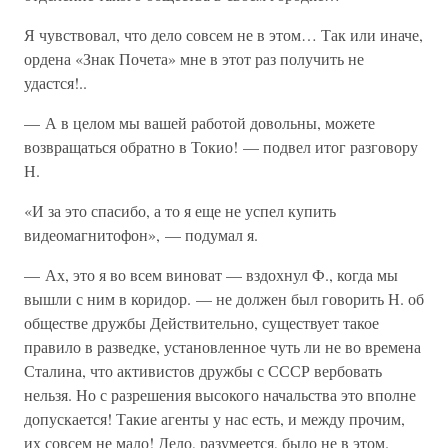
Я чувствовал, что дело совсем не в этом… Так или иначе,
ордена «Знак Почета» мне в этот раз получить не
удастся!..
— А в целом мы вашей работой довольны, можете
возвращаться обратно в Токио! — подвел итог разговору
Н.
«И за это спасибо, а то я еще не успел купить
видеомагнитофон», — подумал я.
— Ах, это я во всем виноват — вздохнул Ф., когда мы
вышли с ним в коридор. — не должен был говорить Н. об
обществе дружбы Действительно, существует такое
правило в разведке, установленное чуть ли не во времена
Сталина, что активистов дружбы с СССР вербовать
нельзя. Но с разрешения высокого начальства это вполне
допускается! Такие агенты у нас есть, и между прочим,
их совсем не мало! Дело, разумеется, было не в этом.