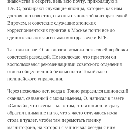
знакомства в секрете, ведь всю почту, приходящую в
ТАСС, разбирают служащие-японцы, которые, как нам
достоверно известно, связаны с японской контрразведкой.
Впрочем, и советские служащие японских
корреспондентских пунктов в Москве почти все до
единого являются агентами контрразведки КГБ.
Так или иначе, О. исключил возможность своей вербовки
советской разведкой. Не исключаю, что при этом он
воспользовался рекомендациями советского отделения
отдела общественной безопасности Токийского
полицейского управления.
Через несколько лет, когда в Токио разразился шпионский
скандал, связанный с моим именем, О. написал в газете
«Санкэй», что всегда знал о том, что я шпион, и сразу
обратил внимание на то, что я часто отлучаюсь из-за
стола в туалет, чтобы там перемотать пленку
магнитофона, на которой я записывал беседы с ним.