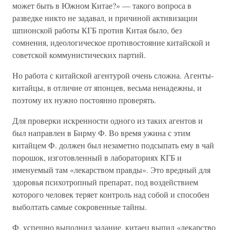
может быть в Южном Китае?» — такого вопроса в
разведке никто не задавал, и причиной активизации
шпионской работы КГБ против Китая было, без
сомнения, идеологическое противостояние китайской и
советской коммунистических партий.
Но работа с китайской агентурой очень сложна. Агенты-
китайцы, в отличие от японцев, весьма ненадежны, и
поэтому их нужно постоянно проверять.
Для проверки искренности одного из таких агентов и
был направлен в Бирму Ф. Во время ужина с этим
китайцем Ф. должен был незаметно подсыпать ему в чай
порошок, изготовленный в лабораториях КГБ и
именуемый там «лекарством правды». Это вредный для
здоровья психотропный препарат, под воздействием
которого человек теряет контроль над собой и способен
выболтать самые сокровенные тайны.
Ф. успешно выполнил задание, китаец выпил «лекарство