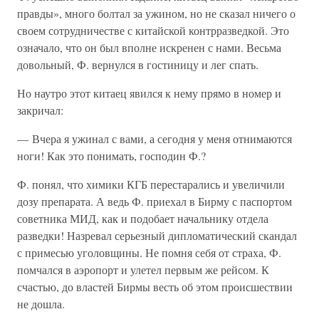
правды», много болтал за ужином, но не сказал ничего о
своем сотрудничестве с китайской контрразведкой. Это
означало, что он был вполне искренен с нами. Весьма
довольный, Ф. вернулся в гостиницу и лег спать.
Но наутро этот китаец явился к нему прямо в номер и
закричал:
— Вчера я ужинал с вами, а сегодня у меня отнимаются
ноги! Как это понимать, господин Ф.?
Ф. понял, что химики КГБ перестарались и увеличили
дозу препарата. А ведь Ф. приехал в Бирму с паспортом
советника МИД, как и подобает начальнику отдела
разведки! Назревал серьезный дипломатический скандал
с примесью уголовщины. Не помня себя от страха, Ф.
помчался в аэропорт и улетел первым же рейсом. К
счастью, до властей Бирмы весть об этом происшествии
не дошла.