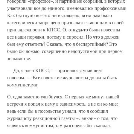
говорили «профсоюз», и партийные собрания, в которых
участвовали все до единого, именовались профсоюзными
Как бы глупо все это ни выглядело, всем нам было
категорически запрещено признаваться японцам в своей
принадлежности к КПСС. О. откуда-то были известны
все наши порядки, потому и спросил. Но что я должен
был ему ответить? Сказать, что я беспартийный? Это
было бы ложью, совершенно недопустимой при первом
знакомстве.
— Да, я член КПСС, — признался я упавшим
голосом. — Все советские журналисты должны быть
коммунистами.
О. едва заметно улыбнулся. С первых же минут нашей
встречи я попал к нему в зависимость, а не он ко мне:
ведь если бы в посольстве узнали, что я сообщил
журналисту реакционной газеты «Санкэй» о том, что
являюсь коммунистом, там разгорелся бы скандал.