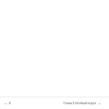
←
→
II
Глава 5 Особый отдел