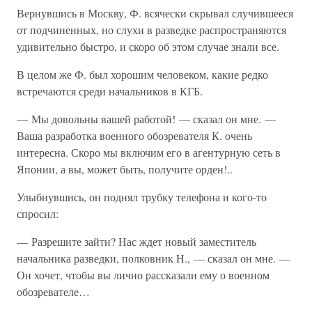
Вернувшись в Москву, Ф. всячески скрывал случившееся
от подчиненных, но слухи в разведке распространяются
удивительно быстро, и скоро об этом случае знали все.
В целом же Ф. был хорошим человеком, какие редко
встречаются среди начальников в КГБ.
— Мы довольны вашей работой! — сказал он мне. —
Ваша разработка военного обозревателя К. очень
интересна. Скоро мы включим его в агентурную сеть в
Японии, а вы, может быть, получите орден!..
Улыбнувшись, он поднял трубку телефона и кого-то
спросил:
— Разрешите зайти? Нас ждет новый заместитель
начальника разведки, полковник H., — сказал он мне. —
Он хочет, чтобы вы лично рассказали ему о военном
обозревателе…