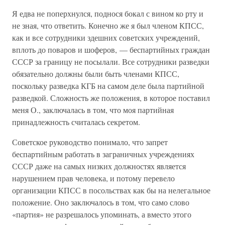
Я едва не поперхнулся, поднося бокал с вином ко рту и
не зная, что ответить. Конечно же я был членом КПСС,
как и все сотрудники здешних советских учреждений,
вплоть до поваров и шоферов, — беспартийных граждан
СССР за границу не посылали. Все сотрудники разведки
обязательно должны были быть членами КПСС,
поскольку разведка КГБ на самом деле была партийной
разведкой. Сложность же положения, в которое поставил
меня О., заключалась в том, что моя партийная
принадлежность считалась секретом.
Советское руководство понимало, что запрет
беспартийным работать в заграничных учреждениях
СССР даже на самых низких должностях является
нарушением прав человека, и потому перевело
организации КПСС в посольствах как бы на нелегальное
положение. Оно заключалось в том, что само слово
«партия» не разрешалось упоминать, а вместо этого