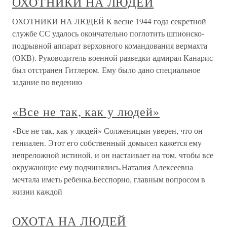
ОХОТНИКИ НА ЛЮДЕЙ
ОХОТНИКИ НА ЛЮДЕЙ К весне 1944 года секретной
службе СС удалось окончательно поглотить шпионско-
подрывной аппарат верховного командования вермахта
(ОКВ). Руководитель военной разведки адмирал Канарис
был отстранен Гитлером. Ему было дано специальное
задание по ведению
«Все не так, как у людей»
«Все не так, как у людей» Солженицын уверен, что он
гениален. Этот его собственный домысел кажется ему
непреложной истиной, и он настаивает на том, чтобы все
окружающие ему подчинялись.Наталия Алексеевна
мечтала иметь ребенка.Бесспорно, главным вопросом в
жизни каждой
ОХОТА НА ЛЮДЕЙ