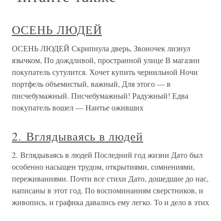
ОСЕНЬ ЛЮДЕЙ
ОСЕНЬ ЛЮДЕЙ Скрипнула дверь, Звоночек лизнул
язычком, По дождливой, пространной улице В магазин
покупатель сутулится. Хочет купить чернильной Ночи
портфель объемистый, важный, Для этого — в
писчебумажный. Писчебумажный! Радужный! Едва
покупатель вошел — Наитье оживших
2. Вглядываясь в людей
2. Вглядываясь в людей Последний год жизни Дато был
особенно насыщен трудом, открытиями, сомнениями,
переживаниями. Почти все стихи Дато, дошедшие до нас,
написаны в этот год. По воспоминаниям сверстников, и
живопись, и графика давались ему легко. То и дело в этих