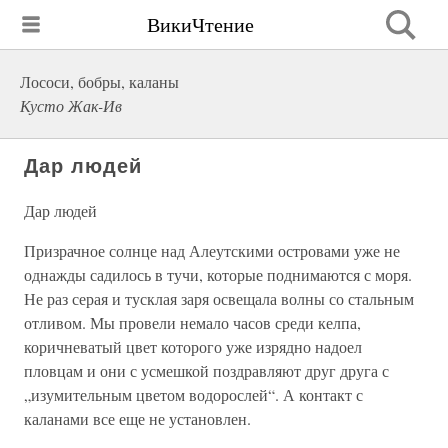
ВикиЧтение
Лососи, бобры, каланы
Кусто Жак-Ив
Дар людей
Дар людей
Призрачное солнце над Алеутскими островами уже не
однажды садилось в тучи, которые поднимаются с моря.
Не раз серая и тусклая заря освещала волны со стальным
отливом. Мы провели немало часов среди келпа,
коричневатый цвет которого уже изрядно надоел
пловцам и они с усмешкой поздравляют друг друга с
„изумительным цветом водорослей“. А контакт с
каланами все еще не установлен.