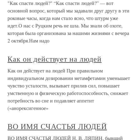
"Как спасти людей?" “Как спасти людей?” — вот
основной вопрос, который мы задавали друг другу в эти
роковые часы, когда нам стало ясно, что штурм уже
идет.О нас с Руцким речь не шла. Мы знали об охоте,
которая была организована за нашими жизнями с вечера
2 октября.Нам надо
Как он действует на людей
Как он действует на людей При правильном
индивидуальном дозировании метамфетамин уменьшает
чувство усталости, вызывает прилив сил, повышает
умственную и физическую работоспособность, снижает
потребность во сне и подавляет аппетит
(«анорексигенное»
ВО ИМЯ СЧАСТЬЯ ЛЮДЕЙ
ВО ИМЯ СЧАСТЬЯ ЛЮДЕЙ Н. В. ЛЯПИН, бывший