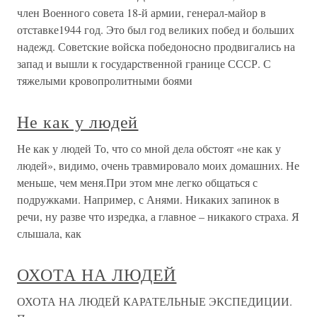
член Военного совета 18-й армии, генерал-майор в
отставке1944 год. Это был год великих побед и больших
надежд. Советские войска победоносно продвигались на
запад и вышли к государствен­ной границе СССР. С
тяжелыми кровопролитными боями
Не как у людей
Не как у людей То, что со мной дела обстоят «не как у
людей», видимо, очень травмировало моих домашних. Не
меньше, чем меня.При этом мне легко общаться с
подружками. Например, с Анями. Никаких запинок в
речи, ну разве что изредка, а главное – никакого страха. Я
слышала, как
ОХОТА НА ЛЮДЕЙ
ОХОТА НА ЛЮДЕЙ КАРАТЕЛЬНЫЕ ЭКСПЕДИЦИИ.