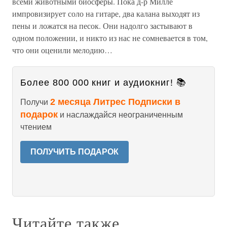
всеми животными биосферы. Пока д-р Милле
импровизирует соло на гитаре, два калана выходят из
пены и ложатся на песок. Они надолго застывают в
одном положении, и никто из нас не сомневается в том,
что они оценили мелодию…
Более 800 000 книг и аудиокниг! 📚
2 месяца Литрес Подписки в
Получи
подарок
и наслаждайся неограниченным
чтением
ПОЛУЧИТЬ ПОДАРОК
Читайте также