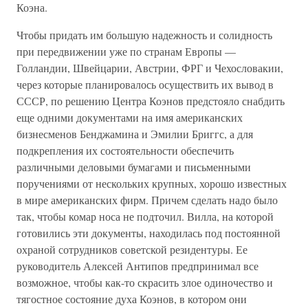
Коэна.
Чтобы придать им большую надежность и солидность
при передвижении уже по странам Европы —
Голландии, Швейцарии, Австрии, ФРГ и Чехословакии,
через которые планировалось осуществить их вывод в
СССР, по решению Центра Коэнов предстояло снабдить
еще одними документами на имя американских
бизнесменов Бенджамина и Эмилии Бриггс, а для
подкрепления их состоятельности обеспечить
различными деловыми бумагами и письменными
поручениями от нескольких крупных, хорошо известных
в мире американских фирм. Причем сделать надо было
так, чтобы комар носа не подточил. Вилла, на которой
готовились эти документы, находилась под постоянной
охраной сотрудников советской резидентуры. Ее
руководитель Алексей Антипов предпринимал все
возможное, чтобы как-то скрасить злое одиночество и
тягостное состояние духа Коэнов, в котором они