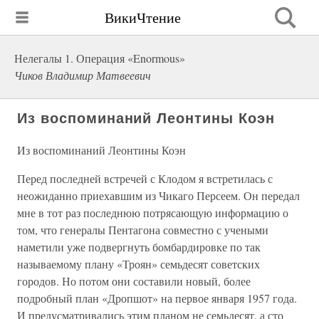
ВикиЧтение
Нелегалы 1. Операция «Enormous»
Чиков Владимир Матвеевич
Из воспоминаний Леонтины Коэн
Из воспоминаний Леонтины Коэн
Перед последней встречей с Клодом я встретилась с
неожиданно приехавшим из Чикаго Персеем. Он передал
мне в тот раз последнюю потрясающую информацию о
том, что генералы Пентагона совместно с учеными
наметили уже подвергнуть бомбардировке по так
называемому плану «Троян» семьдесят советских
городов. Но потом они составили новый, более
подробный план «Дропшот» на первое января 1957 года.
И предусматривались этим планом не семьдесят, а сто