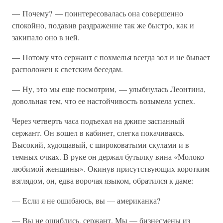
— Почему? — поинтересовалась она совершенно
спокойно, подавив раздражение так же быстро, как и
закипало оно в ней.
— Потому что сержант с похмелья всегда зол и не бывает
расположен к светским беседам.
— Ну, это мы еще посмотрим, — улыбнулась Леонтина,
довольная тем, что ее настойчивость возымела успех.
Через четверть часа подъехал на джипе заспанный
сержант. Он вошел в кабинет, слегка покачиваясь.
Высокий, худощавый, с широковатыми скулами и в
темных очках. В руке он держал бутылку вина «Молоко
любимой женщины». Окинув присутствующих коротким
взглядом, он, едва ворочая языком, обратился к даме:
— Если я не ошибаюсь, вы — американка?
— Вы не ошиблись, сержант. Мы — бизнесмены из