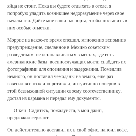
яйца не стоит. Пока вы будете отдыхать в отеле, я
попробую уладить возникшее недоразумение через свое
начальство. Дайте мне ваши паспорта, чтобы поставить в
них особые отметки.
Моррис на какое-то время опешил, мгновенно вспомнив
предупреждение, сделанное в Мехико советским
разведчиком: не останавливаться в местах, где есть
американские базы: военнослужащих могли снабдить их
фотографиями для опознания и задержания. Помедлив
немного, он поставил чемоданы на землю, еще раз
взвесил все «за» и «против» и, интуитивно поверив в
этой безвыходной ситуации своему соотечественнику,
достал из кармана и передал ему документы.
— О’кей! Садитесь, пожалуйста, в мой джип, —
предложил сержант.
Он действительно доставил их в свой офис, напоил кофе,