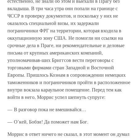
естественно, не знали об этом и выехали в Прагу без
вкладыша. В три часа утра они попали на границе с
ЧССР в проверку документов, и поскольку у них не
оказалось специальной визы, их задержали
пограничники ФРГ на территории, которая входила в
оккупационную зону США. Не помогли ни ссылки на
срочные дела в Праге, ни рекомендательные и деловые
письма от крупных американских компаний,
уполномачивав-ших Бриггсов вести переговоры с
торговыми фирмами стран Западной и Восточной
Европы. Пришлось Коэнам в сопровождении немецких
таможенников и пограничников пройти в расположенное
внутри вокзала караульное помещение. Перед тем как
войти в него, Моррис успел шепнуть супруге:
— В разговор пока не вмешивайся…
— О’кей, Бобзи! Да поможет нам Бог.
Моррис в ответ ничего не сказал, в этот момент он думал