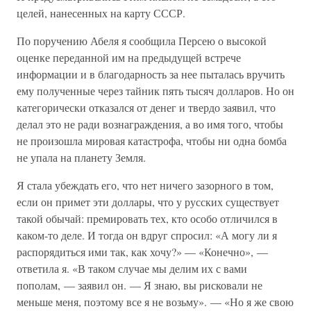
целей, нанесенных на карту СССР.
По поручению Абеля я сообщила Персею о высокой
оценке переданной им на предыдущей встрече
информации и в благодарность за нее пыталась вручить
ему полученные через тайник пять тысяч долларов. Но он
категорически отказался от денег и твердо заявил, что
делал это не ради вознаграждения, а во имя того, чтобы
не произошла мировая катастрофа, чтобы ни одна бомба
не упала на планету Земля.
Я стала убеждать его, что нет ничего зазорного в том,
если он примет эти доллары, что у русских существует
такой обычай: премировать тех, кто особо отличился в
каком-то деле. И тогда он вдруг спросил: «А могу ли я
распорядиться ими так, как хочу?» — «Конечно», —
ответила я. «В таком случае мы делим их с вами
пополам, — заявил он. — Я знаю, вы рисковали не
меньше меня, поэтому все я не возьму». — «Но я же свою