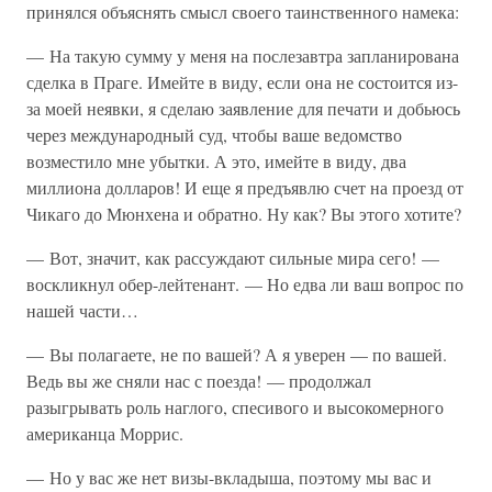
принялся объяснять смысл своего таинственного намека:
— На такую сумму у меня на послезавтра запланирована
сделка в Праге. Имейте в виду, если она не состоится из-
за моей неявки, я сделаю заявление для печати и добьюсь
через международный суд, чтобы ваше ведомство
возместило мне убытки. А это, имейте в виду, два
миллиона долларов! И еще я предъявлю счет на проезд от
Чикаго до Мюнхена и обратно. Ну как? Вы этого хотите?
— Вот, значит, как рассуждают сильные мира сего! —
воскликнул обер-лейтенант. — Но едва ли ваш вопрос по
нашей части…
— Вы полагаете, не по вашей? А я уверен — по вашей.
Ведь вы же сняли нас с поезда! — продолжал
разыгрывать роль наглого, спесивого и высокомерного
американца Моррис.
— Но у вас же нет визы-вкладыша, поэтому мы вас и