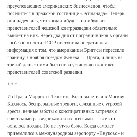
преуспевающих американских бизнесменов, чтобы
поселиться в пражской гостинице «Эспланада». Теперь
они надеялись, что когда-нибудь кто-нибудь из
представителей чешской контрразведки обязательно
выйдет на них. Через два дня от пограничников в органы
госбезопасности ЧССР поступила оперативная
информация о том, что американцы Бриггсы пересекли
границу 7 ноября поездом Женева — Прага, и лишь на
третий день с ними был снова установлен контакт
представителей советской разведки.
* * *
Из Праги Моррис и Леонтина Коэн вылетели в Москву.
Казалось, беспрерывные тревоги, связанные с угрозой
ареста, вечные заботы о конспиративных встречах с
советскими разведчиками и их агентами — все это
осталось позади. Но не тут-то было. Когда самолет
приземлился в международном аэропорту «Внуково» и