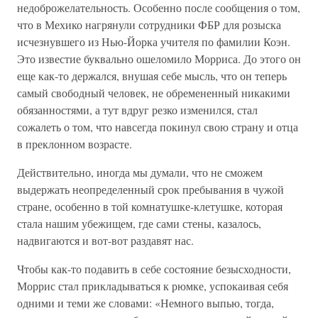
недоброжелательность. Особенно после сообщения о том,
что в Мехико нагрянули сотрудники ФБР для розыска
исчезнувшего из Нью-Йорка учителя по фамилии Коэн.
Это известие буквально ошеломило Морриса. До этого он
еще как-то держался, внушая себе мысль, что он теперь
самый свободный человек, не обремененный никакими
обязанностями, а тут вдруг резко изменился, стал
сожалеть о том, что навсегда покинул свою страну и отца
в преклонном возрасте.
Действительно, иногда мы думали, что не сможем
выдержать неопределенный срок пребывания в чужой
стране, особенно в той комнатушке-клетушке, которая
стала нашим убежищем, где сами стены, казалось,
надвигаются и вот-вот раздавят нас.
Чтобы как-то подавить в себе состояние безысходности,
Моррис стал прикладываться к рюмке, успокаивая себя
одними и теми же словами: «Немного выпью, тогда,