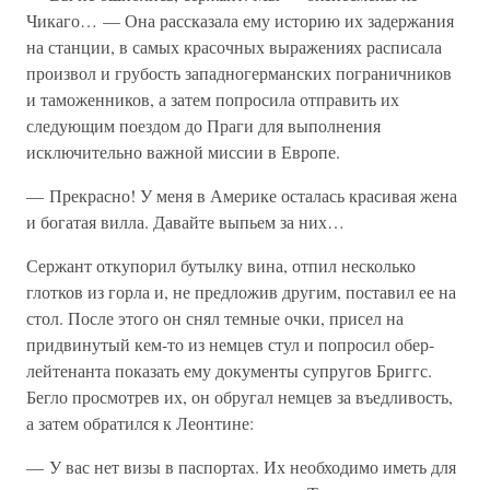
Чикаго… — Она рассказала ему историю их задержания
на станции, в самых красочных выражениях расписала
произвол и грубость западногерманских пограничников
и таможенников, а затем попросила отправить их
следующим поездом до Праги для выполнения
исключительно важной миссии в Европе.
— Прекрасно! У меня в Америке осталась красивая жена
и богатая вилла. Давайте выпьем за них…
Сержант откупорил бутылку вина, отпил несколько
глотков из горла и, не предложив другим, поставил ее на
стол. После этого он снял темные очки, присел на
придвинутый кем-то из немцев стул и попросил обер-
лейтенанта показать ему документы супругов Бриггс.
Бегло просмотрев их, он обругал немцев за въедливость,
а затем обратился к Леонтине:
— У вас нет визы в паспортах. Их необходимо иметь для