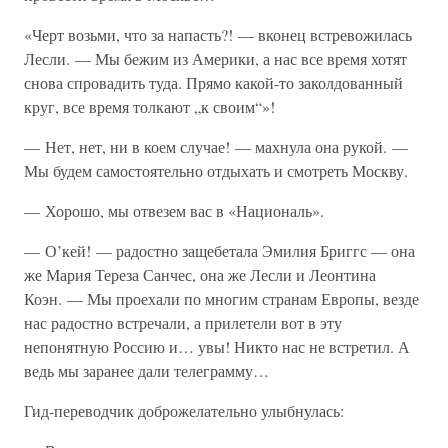
«Черт возьми, что за напасть?! — вконец встревожилась
Лесли. — Мы бежим из Америки, а нас все время хотят
снова спровадить туда. Прямо какой-то заколдованный
круг, все время толкают „к своим“»!
— Нет, нет, ни в коем случае! — махнула она рукой. —
Мы будем самостоятельно отдыхать и смотреть Москву.
— Хорошо, мы отвезем вас в «Националь».
— О’кей! — радостно защебетала Эмилия Бриггс — она
же Мария Тереза Санчес, она же Лесли и Леонтина
Коэн. — Мы проехали по многим странам Европы, везде
нас радостно встречали, а прилетели вот в эту
непонятную Россию и… увы! Никто нас не встретил. А
ведь мы заранее дали телеграмму…
Гид-переводчик доброжелательно улыбнулась: