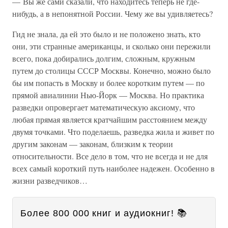
— Вы же сами сказали, что находитесь теперь не где-
нибудь, а в непонятной России. Чему же вы удивляетесь?
Гид не знала, да ей это было и не положено знать, кто
они, эти странные американцы, и сколько они пережили
всего, пока добирались долгим, сложным, кружным
путем до столицы СССР Москвы. Конечно, можно было
бы им попасть в Москву и более коротким путем — по
прямой авиалинии Нью-Йорк — Москва. Но практика
разведки опровергает математическую аксиому, что
любая прямая является кратчайшим расстоянием между
двумя точками. Что поделаешь, разведка жила и живет по
другим законам — законам, близким к теории
относительности. Все дело в том, что не всегда и не для
всех самый короткий путь наиболее надежен. Особенно в
жизни разведчиков…
Более 800 000 книг и аудиокниг! 📚