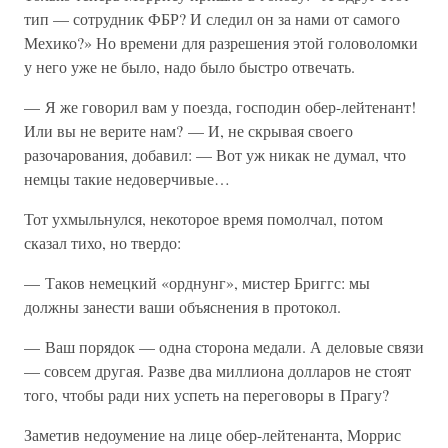
тип — сотрудник ФБР? И следил он за нами от самого
Мехико?» Но времени для разрешения этой головоломки
у него уже не было, надо было быстро отвечать.
— Я же говорил вам у поезда, господин обер-лейтенант!
Или вы не верите нам? — И, не скрывая своего
разочарования, добавил: — Вот уж никак не думал, что
немцы такие недоверчивые…
Тот ухмыльнулся, некоторое время помолчал, потом
сказал тихо, но твердо:
— Таков немецкий «орднунг», мистер Бриггс: мы
должны занести ваши объяснения в протокол.
— Ваш порядок — одна сторона медали. А деловые связи
— совсем другая. Разве два миллиона долларов не стоят
того, чтобы ради них успеть на переговоры в Прагу?
Заметив недоумение на лице обер-лейтенанта, Моррис