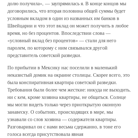
долю получила», — заупрямилась я. В конце концов мы
договорились, что вторая половина общей суммы будет
условным вкладом в один из названных им банков в
Швейцарии и что этот вклад он может получить в любое
время, но без процентов. Впоследствии слова —
«условный вклад без процентов» — стали для него
паролем, по которому с ним связывался другой
представитель советской разведки.
По прибытии в Мексику нас поселили в маленький
неказистый домик на окраине столицы. Скорее всего, это
была конспиративная квартира советской разведки.
Требования были более чем жесткие: никуда не выходить,
ни с кем, кроме хозяина квартиры, не общаться. Солнце
мы могли видеть только через приоткрытую оконную
занавеску. О событиях, происходящих в мире, мы
узнавали со слов хозяина — содержателя квартиры.
Разговаривал он с нами весьма сдержанно, в тоне его
голоса всегда присутствовала явная