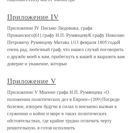
Приложение IV
Приложение IV Письмо Людовика, графа
Прованского[61] графу Н.П. РумянцевуК графу Николаю
Петровичу Румянцеву Митава 1/13 февраля 1805 годаЯ
очень рад, любезный граф, что нашел случай поговорить
о дружбе моей к вам, прибегнуть к вашей и выразить вам
доверие и уважение, которые
Приложение V
Приложение V Мнение графа Н.П. Румянцева «О
положении политических дел в Европе»{209}Посреди
болезни, изнурен будучи в силах и внезапно вызван к
служению о войне и мире в таких политических
обстоятельствах, где крайне трудно отличить черту
решительную, я готов исполнить