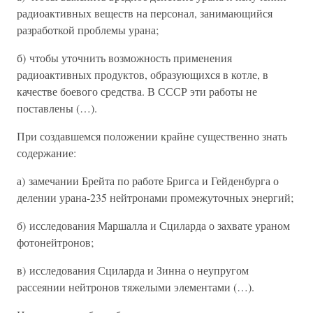
радиоактивных веществ на персонал, занимающийся
разработкой проблемы урана;
б) чтобы уточнить возможность применения
радиоактивных продуктов, образующихся в котле, в
качестве боевого средства. В СССР эти работы не
поставлены (…).
При создавшемся положении крайне существенно знать
содержание:
а) замечании Брейта по работе Бригса и Гейденбурга о
делении урана-235 нейтронами промежуточных энергий;
б) исследования Маршалла и Сциларда о захвате ураном
фотонейтронов;
в) исследования Сциларда и Зинна о неупругом
рассеянии нейтронов тяжелыми элементами (…).