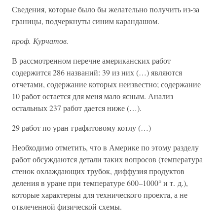
Сведения, которые было бы желательно получить из-за
границы, подчеркнуты синим карандашом.
проф. Курчатов.
В рассмотренном перечне американских работ
содержится 286 названий: 39 из них (…) являются
отчетами, содержание которых неизвестно; содержание
10 работ остается для меня мало ясным. Анализ
остальных 237 работ дается ниже (…).
29 работ по уран-графитовому котлу (…)
Необходимо отметить, что в Америке по этому разделу
работ обсуждаются детали таких вопросов (температура
стенок охлаждающих трубок, диффузия продуктов
деления в уране при температуре 600–1000° и т. д.),
которые характерны для технического проекта, а не
отвлеченной физической схемы.