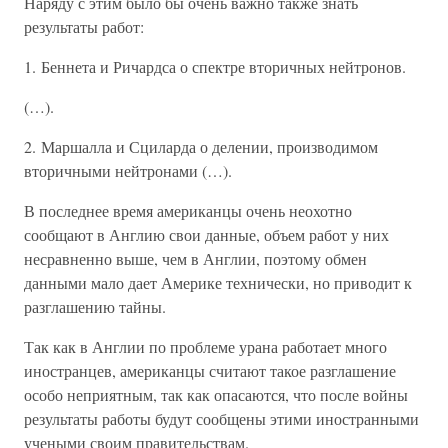
Наряду с этим было бы очень важно также знать
результаты работ:
1. Беннета и Ричардса о спектре вторичных нейтронов.
(…).
2. Маршалла и Сциларда о делении, производимом
вторичными нейтронами (…).
В последнее время американцы очень неохотно
сообщают в Англию свои данные, объем работ у них
несравненно выше, чем в Англии, поэтому обмен
данными мало дает Америке технически, но приводит к
разглашению тайны.
Так как в Англии по проблеме урана работает много
иностранцев, американцы считают такое разглашение
особо неприятным, так как опасаются, что после войны
результаты работы будут сообщены этими иностранными
учеными своим правительствам.