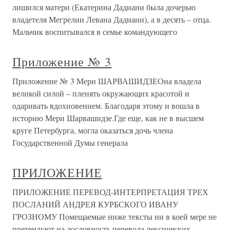
лишился матери (Екатерина Дадиани была дочерью
владетеля Мегрелии Левана Дадиани), а в десять – отца.
Мальчик воспитывался в семье командующего
Приложение № 3
Приложение № 3 Мери ШАРВАШИДЗЕОна владела
великой силой – пленять окружающих красотой и
одаривать вдохновением. Благодаря этому и вошла в
историю Мери Шарвашидзе.Где еще, как не в высшем
круге Петербурга, могла оказаться дочь члена
Государственной Думы генерала
ПРИЛОЖЕНИЕ
ПРИЛОЖЕНИЕ ПЕРЕВОД-ИНТЕРПРЕТАЦИЯ ТРЕХ
ПОСЛАНИЙ АНДРЕЯ КУРБСКОГО ИВАНУ
ГРОЗНОМУ Помещаемые ниже тексты ни в коей мере не
претендуют на дословность перевода лексических