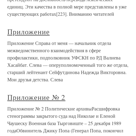
единиц. Эти качества в полной мере представлены в уже
существующих работах[223]. Вниманию читателей
Приложение
Приложение Справа от меня — начальник отдела
межведомственного взаимодействия в сфере
профилактики, подполковник УФСКН по РД Валиева
Хасайбат. Слева — оперуполномоченный того же отдела,
старший лейтенант Сейфутдинова Надежда Викторовна.
Мои друзья детства. Слева
Приложение № 2
Приложение № 2 Политические архивыРасшифровка
стенограммы закрытого суда над Николае и Еленой
Чаушеску Военная база Тырговиште – 25 декабря 1989
годаОбвинитель Джику Попа (Генерал Попа, покончил