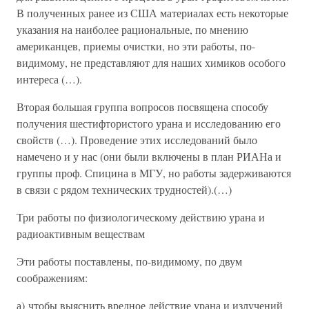
В полученных ранее из США материалах есть некоторые
указания на наиболее рациональные, по мнению
американцев, приемы очистки, но эти работы, по-
видимому, не представляют для наших химиков особого
интереса (…).
Вторая большая группа вопросов посвящена способу
получения шестифтористого урана и исследованию его
свойств (…). Проведение этих исследований было
намечено и у нас (они были включены в план РИАНа и
группы проф. Спицина в МГУ, но работы задерживаются
в связи с рядом технических трудностей).(…)
Три работы по физиологическому действию урана и
радиоактивным веществам
Эти работы поставлены, по-видимому, по двум
соображениям:
а) чтобы выяснить вредное действие урана и излучений