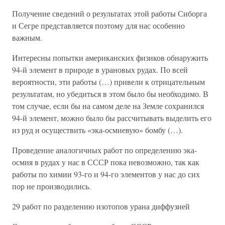
Получение сведений о результатах этой работы Сиборга
и Сегре представляется поэтому для нас особенно
важным.
Интересны попытки американских физиков обнаружить
94-й элемент в природе в урановых рудах. По всей
вероятности, эти работы (…) привели к отрицательным
результатам, но убедиться в этом было бы необходимо. В
том случае, если бы на самом деле на Земле сохранился
94-й элемент, можно было бы рассчитывать выделить его
из руд и осуществить «эка-осмиевую» бомбу (…).
Проведение аналогичных работ по определению эка-
осмия в рудах у нас в СССР пока невозможно, так как
работы по химии 93-го и 94-го элементов у нас до сих
пор не производились.
29 работ по разделению изотопов урана диффузией