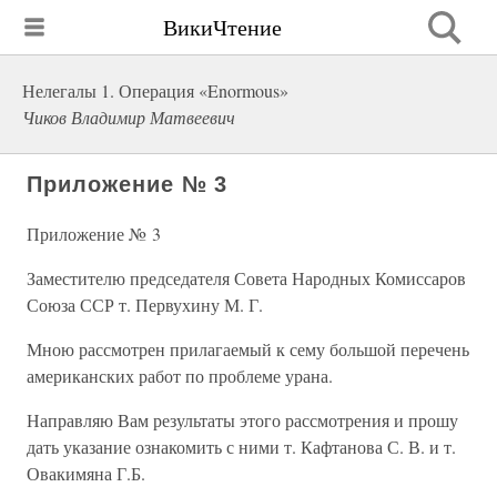
ВикиЧтение
Нелегалы 1. Операция «Enormous»
Чиков Владимир Матвеевич
Приложение № 3
Приложение № 3
Заместителю председателя Совета Народных Комиссаров
Союза ССР т. Первухину М. Г.
Мною рассмотрен прилагаемый к сему большой перечень
американских работ по проблеме урана.
Направляю Вам результаты этого рассмотрения и прошу
дать указание ознакомить с ними т. Кафтанова С. В. и т.
Овакимяна Г.Б.