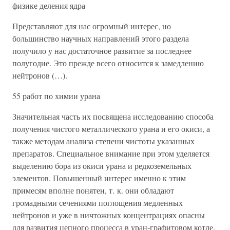
физике деления ядра
Представляют для нас огромный интерес, но
большинство научных направлений этого раздела
получило у нас достаточное развитие за последнее
полугодие. Это прежде всего относится к замедлению
нейтронов (…).
55 работ по химии урана
Значительная часть их посвящена исследованию способа
получения чистого металлического урана и его окиси, а
также методам анализа степени чистоты указанных
препаратов. Специальное внимание при этом уделяется
выделению бора из окиси урана и редкоземельных
элементов. Повышенный интерес именно к этим
примесям вполне понятен, т. к. они обладают
громадными сечениями поглощения медленных
нейтронов и уже в ничтожных концентрациях опасны
для развития цепного процесса в уран-графитовом котле.