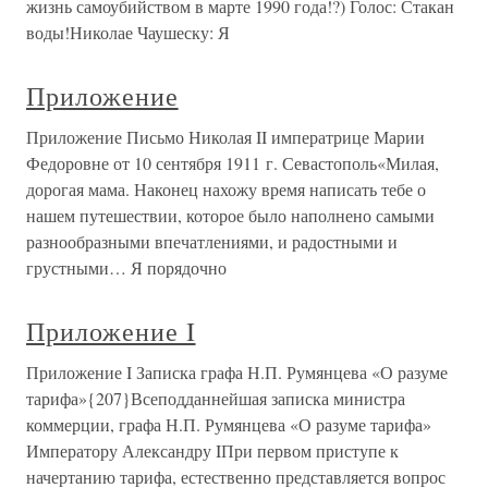
жизнь самоубийством в марте 1990 года!?) Голос: Стакан
воды!Николае Чаушеску: Я
Приложение
Приложение Письмо Николая II императрице Марии
Федоровне от 10 сентября 1911 г. Севастополь«Милая,
дорогая мама. Наконец нахожу время написать тебе о
нашем путешествии, которое было наполнено самыми
разнообразными впечатлениями, и радостными и
грустными… Я порядочно
Приложение I
Приложение I Записка графа Н.П. Румянцева «О разуме
тарифа»{207}Всеподданнейшая записка министра
коммерции, графа Н.П. Румянцева «О разуме тарифа»
Императору Александру IПри первом приступе к
начертанию тарифа, естественно представляется вопрос