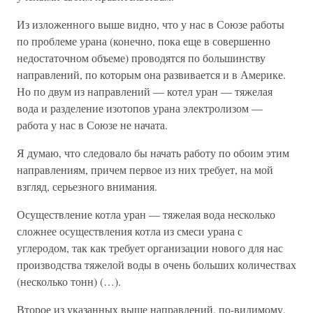
Из изложенного выше видно, что у нас в Союзе работы
по проблеме урана (конечно, пока еще в совершенно
недостаточном объеме) проводятся по большинству
направлений, по которым она развивается и в Америке.
Но по двум из направлений — котел уран — тяжелая
вода и разделение изотопов урана электролизом —
работа у нас в Союзе не начата.
Я думаю, что следовало бы начать работу по обоим этим
направлениям, причем первое из них требует, на мой
взгляд, серьезного внимания.
Осуществление котла уран — тяжелая вода несколько
сложнее осуществления котла из смеси урана с
углеродом, так как требует организации нового для нас
производства тяжелой воды в очень больших количествах
(несколько тонн) (…).
Второе из указанных выше направлений, по-видимому,