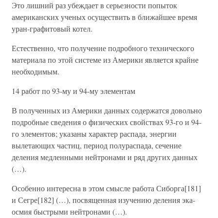
Это лишний раз убеждает в серьезности попыток
американских ученых осуществить в ближайшее время
уран-графитовый котел.
Естественно, что получение подробного технического
материала по этой системе из Америки является крайне
необходимым.
14 работ по 93-му и 94-му элементам
В полученных из Америки данных содержатся довольно
подробные сведения о физических свойствах 93-го и 94-
го элементов; указаны характер распада, энергии
вылетающих частиц, период полураспада, сечение
деления медленными нейтронами и ряд других данных
(…).
Особенно интересна в этом смысле работа Сиборга[181]
и Сегре[182] (…), посвященная изучению деления эка-
осмия быстрыми нейтронами (…).