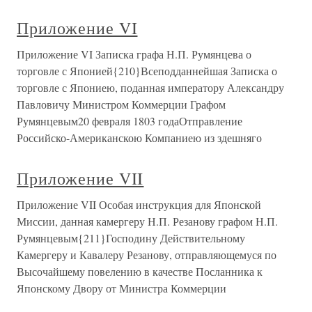
Приложение VI
Приложение VI Записка графа Н.П. Румянцева о
торговле с Японией{210}Всеподданнейшая Записка о
торговле с Япониею, поданная императору Александру
Павловичу Министром Коммерции Графом
Румянцевым20 февраля 1803 годаОтправление
Российско-Американскою Компаниею из здешняго
Приложение VII
Приложение VII Особая инструкция для Японской
Миссии, данная камергеру Н.П. Резанову графом Н.П.
Румянцевым{211}Господину Действительному
Камергеру и Кавалеру Резанову, отправляющемуся по
Высочайшему повелению в качестве Посланника к
Японскому Двору от Министра Коммерции