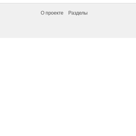
О проекте
Разделы