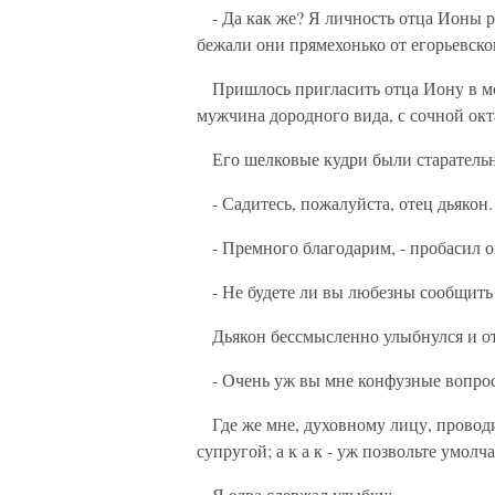
- Да как же? Я личность отца Ионы ра
бежали они прямехонько от егорьевско
Пришлось пригласить отца Иону в мой
мужчина дородного вида, с сочной окт
Его шелковые кудри были старательн
- Садитесь, пожалуйста, отец дьякон.
- Премного благодарим, - пробасил он
- Не будете ли вы любезны сообщить 
Дьякон бессмысленно улыбнулся и от
- Очень уж вы мне конфузные вопросы
Где же мне, духовному лицу, проводит
супругой; а к а к - уж позвольте умолча
Я едва сдержал улыбку: