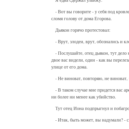
- Вот вы говорите - у себя под кровл
сломя голову от дома Егорова.
Дьякон горячо протестовал:
- Врут, злодеи, врут, обознались и кл
- Послушайте, отец дьякон, тут дело 
двое вас видели, один - как вы перелез
улице от его дома.
- Не виноват, повторяю, не виноват, э
- В таком случае мне придется вас аре
ни более ни менее как убийство.
Тут отец Иона подпрыгнул и побагро
- Итак, быть может, вы надумали? - с