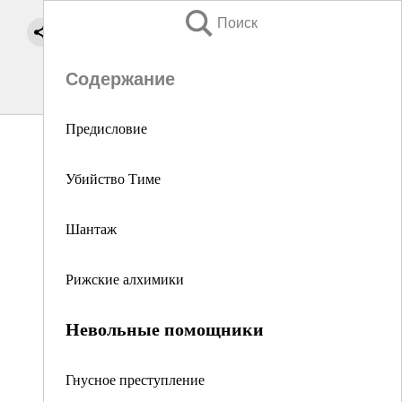
Поиск
Содержание
Предисловие
Убийство Тиме
Шантаж
Рижские алхимики
Невольные помощники
Гнусное преступление