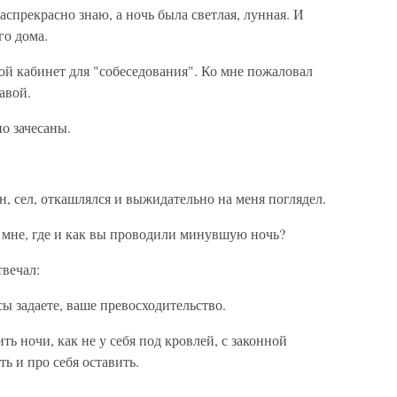
спрекрасно знаю, а ночь была светлая, лунная. И
го дома.
 кабинет для "собеседования". Ко мне пожаловал
авой.
о зачесаны.
, сел, откашлялся и выжидательно на меня поглядел.
мне, где и как вы проводили минувшую ночь?
вечал:
 задаете, ваше превосходительство.
ь ночи, как не у себя под кровлей, с законной
ть и про себя оставить.