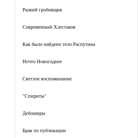
Рыжий гробовщик
Современный Хлестаков
Как было найдено тело Распутина
Нечто Новогоднее
Светлое воспоминание
"Спириты"
Дебоширы
Брак по публикации