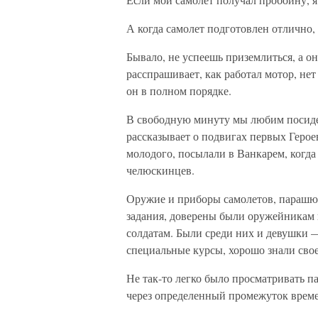
А когда самолет подготовлен отлично,
Бывало, не успеешь приземлиться, а он 
расспрашивает, как работал мотор, нет
он в полном порядке.
В свободную минуту мы любим посидет
рассказывает о подвигах первых Героев
молодого, посылали в Ванкарем, когд
челюскинцев.
Оружие и приборы самолетов, парашют
задания, доверены были оружейникам
солдатам. Были среди них и девушки 
специальные курсы, хорошо знали свое
Не так-то легко было просматривать п
через определенный промежуток врем