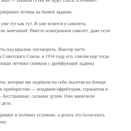
 уверенно летишь на боевое задание.
уже тут как тут. И уже возится у самолета,
 ли замечаний. Вместе осматриваем самолет, даже если
ь под крылом, поговорить. Виктор часто
 Советского Союза: в 1934 году его, совсем еще тогда
а наши летчики снимали с дрейфующей льдины
ы, которые мы надевали на себя, вылетая на боевые
 и прибористам — младшим ефрейторам, сержантам и
— бесстрашные, сильные духом. Они закончили
 дело.
арашют в полевых условиях, а делать это полагалось
ени.