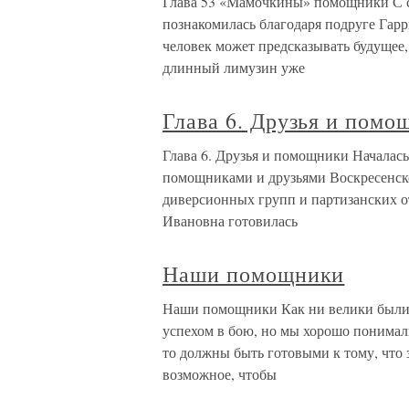
Глава 53 «Мамочкины» помощники С 
познакомилась благодаря подруге Гарр
человек может предсказывать будущее,
длинный лимузин уже
Глава 6. Друзья и помо
Глава 6. Друзья и помощники Началас
помощниками и друзьями Воскресенской
диверсионных групп и партизанских о
Ивановна готовилась
Наши помощники
Наши помощники Как ни велики были в
успехом в бою, но мы хорошо понимали
то должны быть готовыми к тому, что 
возможное, чтобы