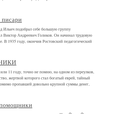
 писари
д Ильич подобрал себе большую группу
л Виктор Андреевич Голиков. Он начинал трудовую
е. В 1935 году, окончив Ростовский педагогический
НИКИ
1 году, точно не помню, на одном из переулков,
тво, жертвой которого стал богатый еврей, тайный
помимо пропавшей довольно крупной суммы денег,
 помощники