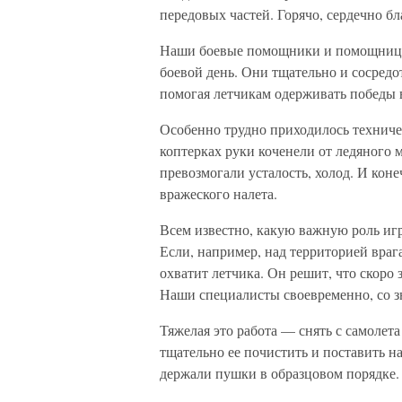
передовых частей. Горячо, сердечно б
Наши боевые помощники и помощницы 
боевой день. Они тщательно и сосредо
помогая летчикам одерживать победы в
Особенно трудно приходилось техничес
коптерках руки коченели от ледяного
превозмогали усталость, холод. И кон
вражеского налета.
Всем известно, какую важную роль иг
Если, например, над территорией враг
охватит летчика. Он решит, что скоро 
Наши специалисты своевременно, со з
Тяжелая это работа — снять с самолета
тщательно ее почистить и поставить н
держали пушки в образцовом порядке. 