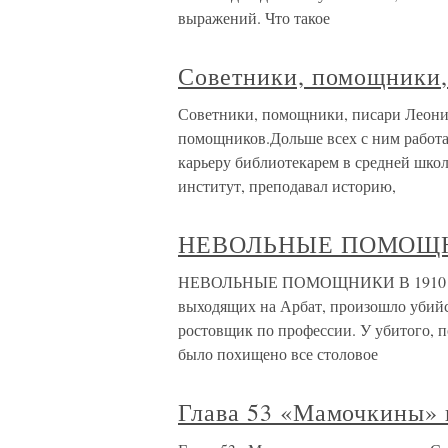
выражений. Что такое
Советники, помощники,
Советники, помощники, писари Леони
помощников.Дольше всех с ним работа
карьеру библиотекарем в средней школ
институт, преподавал историю,
НЕВОЛЬНЫЕ ПОМОЩ
НЕВОЛЬНЫЕ ПОМОЩНИКИ В 1910 или 1
выходящих на Арбат, произошло убийс
ростовщик по профессии. У убитого, 
было похищено все столовое
Глава 53 «Мамочкины»