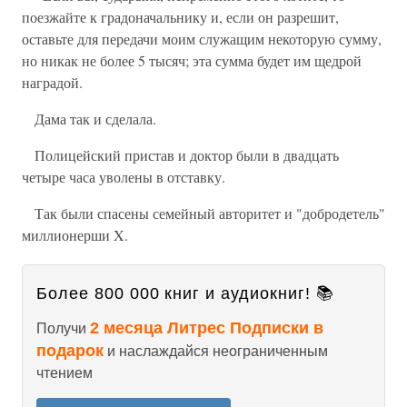
поезжайте к градоначальнику и, если он разрешит,
оставьте для передачи моим служащим некоторую сумму,
но никак не более 5 тысяч; эта сумма будет им щедрой
наградой.
Дама так и сделала.
Полицейский пристав и доктор были в двадцать
четыре часа уволены в отставку.
Так были спасены семейный авторитет и "добродетель"
миллионерши X.
Более 800 000 книг и аудиокниг! 📚
2 месяца Литрес Подписки в
Получи
подарок
и наслаждайся неограниченным
чтением