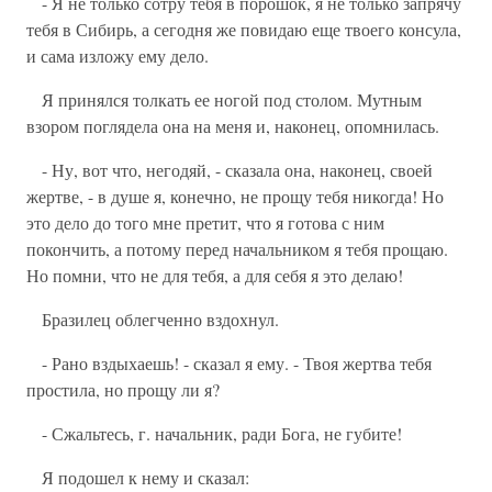
- Я не только сотру тебя в порошок, я не только запрячу
тебя в Сибирь, а сегодня же повидаю еще твоего консула,
и сама изложу ему дело.
Я принялся толкать ее ногой под столом. Мутным
взором поглядела она на меня и, наконец, опомнилась.
- Ну, вот что, негодяй, - сказала она, наконец, своей
жертве, - в душе я, конечно, не прощу тебя никогда! Но
это дело до того мне претит, что я готова с ним
покончить, а потому перед начальником я тебя прощаю.
Но помни, что не для тебя, а для себя я это делаю!
Бразилец облегченно вздохнул.
- Рано вздыхаешь! - сказал я ему. - Твоя жертва тебя
простила, но прощу ли я?
- Сжальтесь, г. начальник, ради Бога, не губите!
Я подошел к нему и сказал: