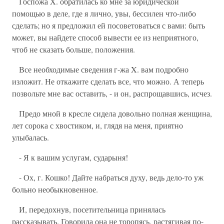
Госпожа X. обратилась ко мне за юридической
помощью в деле, где я лично, увы, бессилен что-либо
сделать; но я предложил ей посоветоваться с вами: быть
может, вы найдете способ вывести ее из неприятного,
чтоб не сказать больше, положения.
Все необходимые сведения г-жа X. вам подробно
изложит. Не откажите сделать все, что можно. А теперь
позвольте мне вас оставить, - и он, распрощавшись, исчез.
Предо мной в кресле сидела довольно полная женщина,
лет сорока с хвостиком, и, глядя на меня, приятно
улыбалась.
- Я к вашим услугам, сударыня!
- Ох, г. Кошко! Дайте набраться духу, ведь дело-то уж
больно необыкновенное.
И, передохнув, посетительница принялась
рассказывать. Говорила она не торопясь, растягивая по-