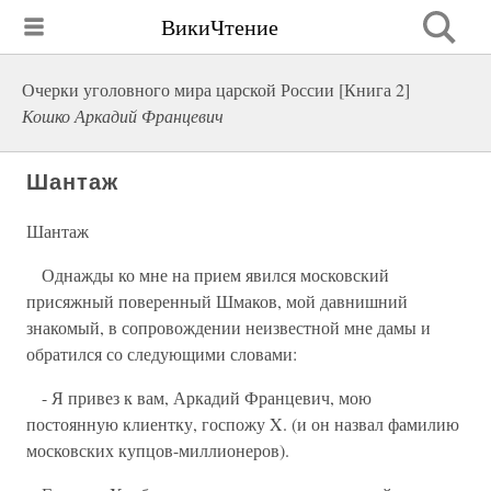
ВикиЧтение
Очерки уголовного мира царской России [Книга 2]
Кошко Аркадий Францевич
Шантаж
Шантаж
Однажды ко мне на прием явился московский
присяжный поверенный Шмаков, мой давнишний
знакомый, в сопровождении неизвестной мне дамы и
обратился со следующими словами:
- Я привез к вам, Аркадий Францевич, мою
постоянную клиентку, госпожу X. (и он назвал фамилию
московских купцов-миллионеров).