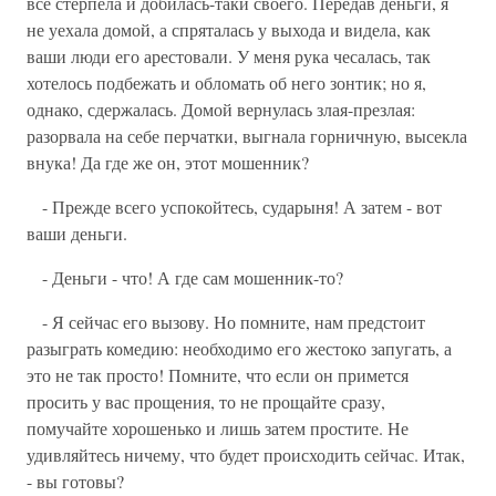
все стерпела и добилась-таки своего. Передав деньги, я
не уехала домой, а спряталась у выхода и видела, как
ваши люди его арестовали. У меня рука чесалась, так
хотелось подбежать и обломать об него зонтик; но я,
однако, сдержалась. Домой вернулась злая-презлая:
разорвала на себе перчатки, выгнала горничную, высекла
внука! Да где же он, этот мошенник?
- Прежде всего успокойтесь, сударыня! А затем - вот
ваши деньги.
- Деньги - что! А где сам мошенник-то?
- Я сейчас его вызову. Но помните, нам предстоит
разыграть комедию: необходимо его жестоко запугать, а
это не так просто! Помните, что если он примется
просить у вас прощения, то не прощайте сразу,
помучайте хорошенько и лишь затем простите. Не
удивляйтесь ничему, что будет происходить сейчас. Итак,
- вы готовы?