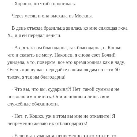
- Хорошо, но чтоб торопилась.
Через месяц и она выехала из Москвы.
В день отъезда бразильца явилась ко мне сияющая г-жа
X., и я ей передал деньги.
- Ах, я так вам благодарна, так благодарна, г. Кошко,
что и сказать не могу. Наконец, я снова свет Божий
увидела, а то, поверьте, все это время ходила как в чаду.
Очень прошу вас, передайте вашим людям вот эти 50
тысяч, я так им благодарна!
- Что вы, что вы, сударыня?! Нет, такой суммы я не
позволю им принять. Они исполняли лишь свои
служебные обязанности.
- Нет, г. Кошко, уж в этом вы мне не откажите! Я
непременно желаю их отблагодарить!
- Если вы, сударыня, непременно этого хотите, то