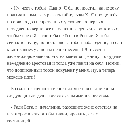
- Ну, черт с тобой! Ладно! Я бы не простил, да не хочу
подымать шум, раскрывать тайну г-жи X. Я прощу тебя,
но ставлю два непременных условия: во-первых -
немедленно верни все выманенные деньги, а во-вторых, -
чтобы через 48 часов тебя не было в России. Я тебя
сейчас выпущу, но поставлю за тобой наблюдение, и если
к завтрашнему дню ты не принесешь 170 тысяч и
железнодорожные билеты на выезд за границу, то будешь
немедленно арестован и тогда уже пеняй на себя. Помни,
что подписанный тобой документ у меня. Ну, а теперь
можешь идти!
Бразилец в точности исполнил мое приказание и на
следующий же день явился с деньгами и с билетом.
- Ради Бога, г. начальник, разрешите жене остаться на
некоторое время, чтобы ликвидировать дела с
гостиницей!