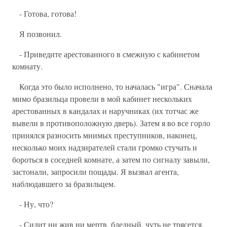
- Готова, готова!
Я позвонил.
- Приведите арестованного в смежную с кабинетом
комнату.
Когда это было исполнено, то началась "игра". Сначала
мимо бразильца провели в мой кабинет нескольких
арестованных в кандалах и наручниках (их тотчас же
вывели в противоположную дверь). Затем я во все горло
принялся разносить мнимых преступников, наконец,
несколько моих надзирателей стали громко стучать и
бороться в соседней комнате, а затем по сигналу завыли,
застонали, запросили пощады. Я вызвал агента,
наблюдавшего за бразильцем.
- Ну, что?
- Сидит ни жив ни мертв, бледный, чуть не трясется.