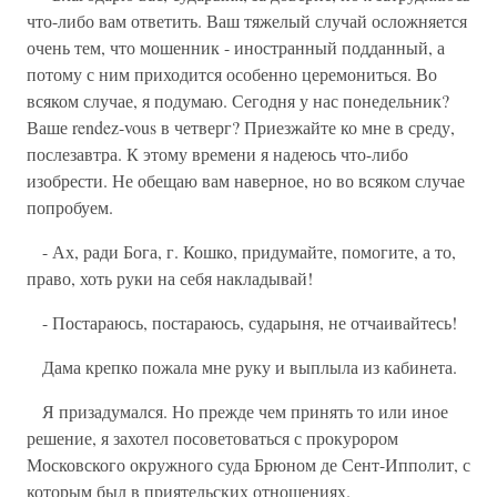
что-либо вам ответить. Ваш тяжелый случай осложняется
очень тем, что мошенник - иностранный подданный, а
потому с ним приходится особенно церемониться. Во
всяком случае, я подумаю. Сегодня у нас понедельник?
Ваше rendez-vous в четверг? Приезжайте ко мне в среду,
послезавтра. К этому времени я надеюсь что-либо
изобрести. Не обещаю вам наверное, но во всяком случае
попробуем.
- Ах, ради Бога, г. Кошко, придумайте, помогите, а то,
право, хоть руки на себя накладывай!
- Постараюсь, постараюсь, сударыня, не отчаивайтесь!
Дама крепко пожала мне руку и выплыла из кабинета.
Я призадумался. Но прежде чем принять то или иное
решение, я захотел посоветоваться с прокурором
Московского окружного суда Брюном де Сент-Ипполит, с
которым был в приятельских отношениях.