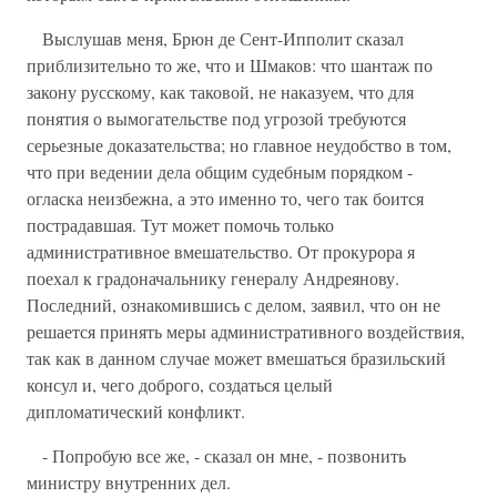
Выслушав меня, Брюн де Сент-Ипполит сказал
приблизительно то же, что и Шмаков: что шантаж по
закону русскому, как таковой, не наказуем, что для
понятия о вымогательстве под угрозой требуются
серьезные доказательства; но главное неудобство в том,
что при ведении дела общим судебным порядком -
огласка неизбежна, а это именно то, чего так боится
пострадавшая. Тут может помочь только
административное вмешательство. От прокурора я
поехал к градоначальнику генералу Андреянову.
Последний, ознакомившись с делом, заявил, что он не
решается принять меры административного воздействия,
так как в данном случае может вмешаться бразильский
консул и, чего доброго, создаться целый
дипломатический конфликт.
- Попробую все же, - сказал он мне, - позвонить
министру внутренних дел.