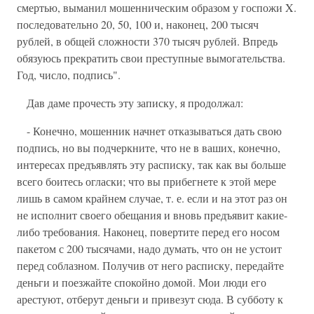
смертью, выманил мошенническим образом у госпожи X.
последовательно 20, 50, 100 и, наконец, 200 тысяч
рублей, в общей сложности 370 тысяч рублей. Впредь
обязуюсь прекратить свои преступные вымогательства.
Год, число, подпись".
Дав даме прочесть эту записку, я продолжал:
- Конечно, мошенник начнет отказываться дать свою
подпись, но вы подчеркните, что не в ваших, конечно,
интересах предъявлять эту расписку, так как вы больше
всего боитесь огласки; что вы прибегнете к этой мере
лишь в самом крайнем случае, т. е. если и на этот раз он
не исполнит своего обещания и вновь предъявит какие-
либо требования. Наконец, повертите перед его носом
пакетом с 200 тысячами, надо думать, что он не устоит
перед соблазном. Получив от него расписку, передайте
деньги и поезжайте спокойно домой. Мои люди его
арестуют, отберут деньги и привезут сюда. В субботу к