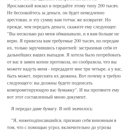
Ярославский вокзал и передайте этому типу 200 тысяч.
Не беспокойтесь за деньги, он будет немедленно
арестован, и эту сумму вам тотчас же возвратят. Но
прежде, чем передать деньги, скажите ему следующее:
"Вы несколько раз меня обманывали, и я вам больше не
верю. Я привезла вам требуемые 200 тысяч, но передам
их, только заручившись гарантией: застраховав себя от
дальнейших ваших выпадов. Я хотела было потребовать
от вас в замен копии протокола, но сообразила, что вы
можете надуть меня - передадите мне три четыре, а у вас,
быть может, переснята их дюжина. Вот почему я требую
следующего: вы должны будете подписать
компрометирующую вас бумажку". И вы протянете ему
вот этот составленный мною документ.
Я передал даме бумагу. В ней значилось:
"Я, нижеподписавшийся, признаю себя виновным в
том, что с помощью угроз, включительно до угрозы