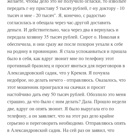
желаете, чтобы дело это не получило огласки, то извольте
передать г-ну приставу 5 тысяч рублей, г-ну доктору - 10
тысяч и мне - 20 тысяч". Я, конечно, с радостью
согласилась и обещала через час-другой доставить
деньги. И действительно, часа через два я вернулась и
передала хозяину 35 тысяч рублей. Сирот о. Николая я
обеспечила, и они сразу же после похорон уехали к себе
на родину в провинцию. Я стала успокаиваться и пришла
было в себя, как вдруг звонит мне по телефону этот
противный бразилец и просит явиться для переговоров в
Александровский садик, что у Кремля. Я почуяла
недоброе, но делать нечего - отправляюсь. Оказалось, что
этот мошенник проигрался на скачках и просит
настойчиво дать ему 50 тысяч рублей. Обозлило это меня
страшно, да что было с ним делать? Дала. Прошло недели
две, вдруг он опять звонит. Я было выругала его по
телефону, а он заявляет, что на этот раз дело крайне
серьезно и переговорить необходимо. Отправляюсь опять
в Александровский садик. На сей раз он заявил, что