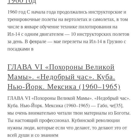
1960 год
1960 год С начала года продолжались инструкторские и
тренировочные полеты на вертолетах и самолетах, в том
числе в январе обучение технике пилотирования на
Ил-14 с одним двигателем — 10 инструкторских полетов
за день. В феврале — мае перелеты на Ил-14 в Грузию с
посадками в
ГЛАВА VI «Похороны Великой
Мамы». «Недобрый час». Куба.
Нью-Йорк. Мексика (1960–1965)
ГЛАВА VI «Похороны Великой Мамы». «Недобрый час».
Куба. Нью-Йорк. Мексика (1960–1965) — Габо, че[35],
мы очень внимательно читали твои материалы из Боготы.
Ты настоящий профессионал. Кубинской революции
нужны люди, которые если что делают, то делают это от
всей души и со знанием