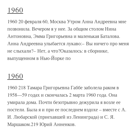
1960
1960 20 февраля 60, Москва Утром Анна Андреевна мне
позвонила. Вечером я у нее. За общим столом Нина
Антоновна, Эмма Григорьевна и маленькая Баталова.
Анна Андреевна улыбается лукаво:– Вы ничего про меня
не слыхали?– Нет, а что?Оказалось: в сборнике,
выпущенном в Нью-Йорке по
1960
1960 218 Тамара Григорьевна Габбе заболела раком в
1958—59 годах и скончалась 2 марта 1960 года. Она
умирала дома. Почти безотрывно дежурила я возле ее
постели. Была я и при ее последнем вздохе – вместе с А.
И. Любарской (приехавшей из Ленинграда) и С. Я.
Маршаком.219 Юрий Анненков.