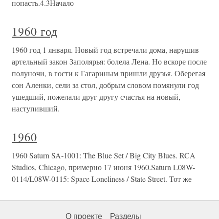
попасть.4.3Начало
1960 год
1960 год 1 января. Новый год встречали дома, нарушив
артельный закон Заполярья: болела Лена. Но вскоре после
полуночи, в гости к Гагариным пришли друзья. Оберегая
сон Аленки, сели за стол, добрым словом помянули год
ушедший, пожелали друг другу счастья на новый,
наступивший.
1960
1960 Saturn SA-1001: The Blue Set / Big City Blues. RCA
Studios, Chicago, примерно 17 июня 1960.Saturn L08W-
0114/L08W-0115: Space Loneliness / State Street. Тот же
О проекте
Разделы