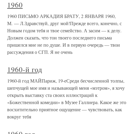
1960
1960 ПИСЬМО АРКАДИЯ БРАТУ, 2 ЯНВАРЯ 1960,
М. — Л.Здравствуй, друг мой!Прежде всего, конечно, с
Новым годом тебя и твое семейство. А засим — к делу.
Должен сказать, что тон твоего последнего письма
пришелся мне не по душе. И в первую очередь — твои
рассуждения о СГП. Я не очень
1960-й год
1960-й год МАЙПариж, 19-еСреди бесчисленной толпы,
шепчущей мое имя и называющей меня «мэтром», я хочу
открыть выставку ста своих иллюстраций к
«Божественной комедии» в Музее Галлиера. Какое же это
восхитительно приятное ощущение — чувствовать, как
вокруг тебя