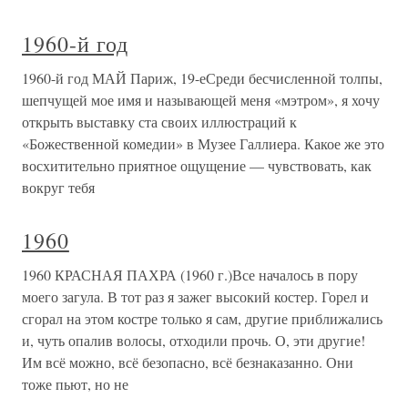
1960-й год
1960-й год МАЙ Париж, 19-еСреди бесчисленной толпы,
шепчущей мое имя и называющей меня «мэтром», я хочу
открыть выставку ста своих иллюстраций к
«Божественной комедии» в Музее Галлиера. Какое же это
восхитительно приятное ощущение — чувствовать, как
вокруг тебя
1960
1960 КРАСНАЯ ПАХРА (1960 г.)Все началось в пору
моего загула. В тот раз я зажег высокий костер. Горел и
сгорал на этом костре только я сам, другие приближались
и, чуть опалив волосы, отходили прочь. О, эти другие!
Им всё можно, всё безопасно, всё безнаказанно. Они
тоже пьют, но не