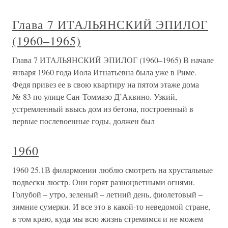
Глава 7 ИТАЛЬЯНСКИЙ ЭПИЛОГ
(1960–1965)
Глава 7 ИТАЛЬЯНСКИЙ ЭПИЛОГ (1960–1965) В начале
января 1960 года Иола Игнатьевна была уже в Риме.
Федя привез ее в свою квартиру на пятом этаже дома
№ 83 по улице Сан-Томмазо Д’Аквино. Узкий,
устремленный ввысь дом из бетона, построенный в
первые послевоенные годы, должен был
1960
1960 25.1В филармонии люблю смотреть на хрустальные
подвески люстр. Они горят разноцветными огнями.
Голубой – утро, зеленый – летний день, фиолетовый –
зимние сумерки. И все это в какой-то неведомой стране,
в том краю, куда мы всю жизнь стремимся и не можем