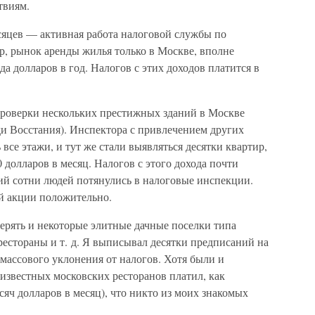
твиям.
сяцев — активная работа налоговой службы по
, рынок аренды жилья только в Москве, вполне
да долларов в год. Налогов с этих доходов платится в
проверки нескольких престижных зданий в Москве
ди Восстания). Инспектора с привлечением других
все этажи, и тут же стали выявляться десятки квартир,
 долларов в месяц. Налогов с этого дохода почти
ий сотни людей потянулись в налоговые инспекции.
ой акции положительно.
рять и некоторые элитные дачные поселки типа
естораны и т. д. Я выписывал десятки предписаний на
 массового уклонения от налогов. Хотя были и
известных московских ресторанов платил, как
ысяч долларов в месяц), что никто из моих знакомых