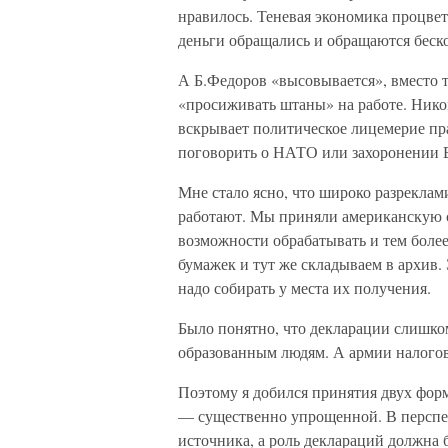
нравилось. Теневая экономика процвет
деньги обращались и обращаются беско
А Б.Федоров «высовывается», вместо 
«просиживать штаны» на работе. Ником
вскрывает политическое лицемерие пр
поговорить о НАТО или захоронении 
Мне стало ясно, что широко разрекла
работают. Мы приняли американскую с
возможности обрабатывать и тем боле
бумажек и тут же складываем в архив.
надо собирать у места их получения.
Было понятно, что декларации слишко
образованным людям. А армии налоговы
Поэтому я добился принятия двух фор
— существенно упрощенной. В перспек
источника, а роль деклараций должна 