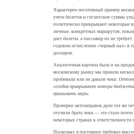
Характерен негативный пример москов
учета билетов и гигантские суммы ух
политически прикрывают некоторые ви
личные, конкретных маршрутов, показ
дает билеты, а пассажир их не требует
годовом исчислении «черный нал» в т
долларов.
Аналогичная картина была и на продо
московскому рынку мы прошли несколь
пробивали или не давали чеки.
Оптовы
сегодня прикрывают потери бюджета н
принимать меры.
Проверки автозаправок дали тот же пе
отучили брать чеки — это стало почти
некоторых странах к ответственности 
Поскольку я постоянно требовал массо