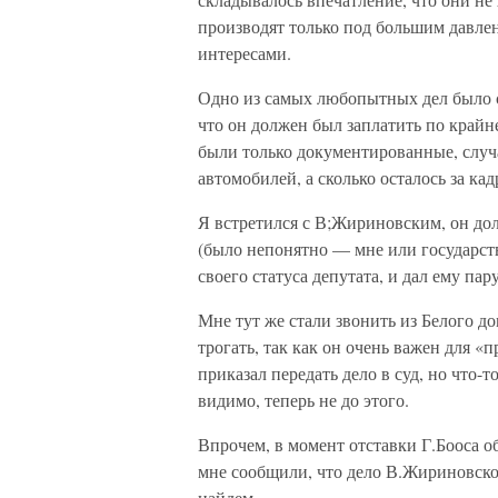
производят только под большим давле
интересами.
Одно из самых любопытных дел было 
что он должен был заплатить по крайн
были только документированные, случа
автомобилей, а сколько осталось за кад
Я встретился с В;Жириновским, он дол
(было непонятно — мне или государству
своего статуса депутата, и дал ему па
Мне тут же стали звонить из Белого до
трогать, так как он очень важен для «
приказал передать дело в суд, но что-
видимо, теперь не до этого.
Впрочем, в момент отставки Г.Бооса о
мне сообщили, что дело В.Жириновско
найдем.