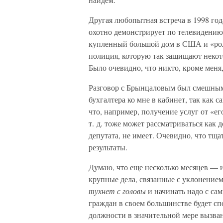
Другая любопытная встреча в 1998 го
охотно демонстрирует по телевидению
купленный большой дом в США и «ролл
полиция, которую так защищают некото
Было очевидно, что никто, кроме меня,
Разговор с Брынцаловым был смешным.
бухгалтера ко мне в кабинет, так как 
что, например, получение услуг от «ег
т. д. тоже может рассматриваться как 
депутата, не имеет. Очевидно, что тщ
результаты.
Думаю, что еще несколько месяцев — и
крупные дела, связанные с уклонением
тухнет с головы
и начинать надо с са
граждан в своем большинстве будет сп
должности в значительной мере вызва