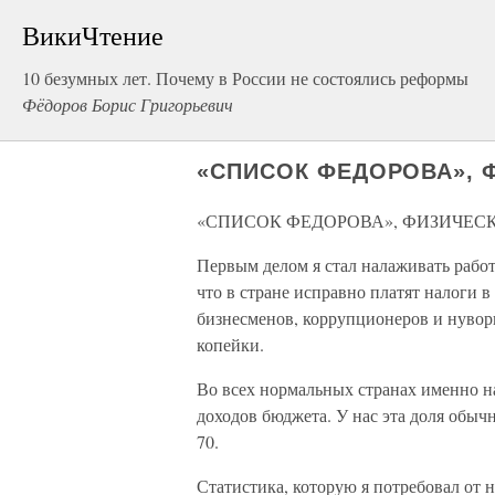
ВикиЧтение
10 безумных лет. Почему в России не состоялись реформы
Фёдоров Борис Григорьевич
«СПИСОК ФЕДОРОВА», 
«СПИСОК ФЕДОРОВА», ФИЗИЧЕСК
Первым делом я стал налаживать работ
что в стране исправно платят налоги 
бизнесменов, коррупционеров и нувори
копейки.
Во всех нормальных странах именно на
доходов бюджета. У нас эта доля обыч
70.
Статистика, которую я потребовал от н