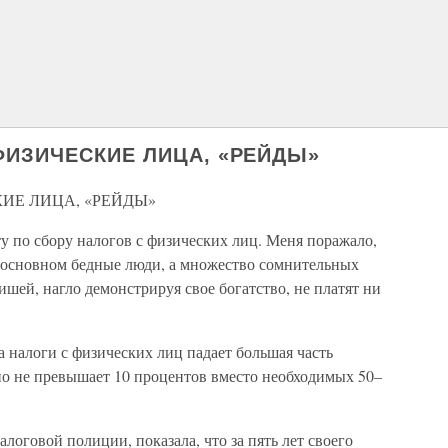
ФИЗИЧЕСКИЕ ЛИЦА, «РЕЙДЫ»
ИЕ ЛИЦА, «РЕЙДЫ»
у по сбору налогов с физических лиц. Меня поражало,
в основном бедные люди, а множество сомнительных
шей, нагло демонстрируя свое богатство, не платят ни
 налоги с физических лиц падает большая часть
но не превышает 10 процентов вместо необходимых 50–
алоговой полиции, показала, что за пять лет своего