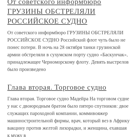
От советского информбюро
ГРУЗИНЫ ОБСТРЕЛЯЛИ
РОССИЙСКОЕ СУДНО
От советского информбюро ГРУЗИНЫ ОБСТРЕЛЯЛИ
РОССИЙСКОЕ СУДНО Российский флот чуть было не
понес потери. В ночь на 28 октября танки грузинской
армии обстреляли в сухумском порту судно «Баскунчак»,
принадлежащее Черноморскому флоту. Девять выстрелов
было произведено
Глава вторая. Торговое судно
Глава вторая. Торговое судно Мадейра На торговом судне
у нас с двоюродным братом было пятеро спутников: двое
служащих пароходной компании, коммивояжер
машиностроительной фирмы, врач, который вез в Африку
вакцину против желтой лихорадки, и женщина, ехавшая
к мужу в