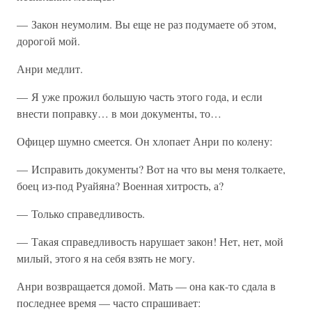
— Закон неумолим. Вы еще не раз подумаете об этом,
дорогой мой.
Анри медлит.
— Я уже прожил большую часть этого года, и если
внести поправку… в мои документы, то…
Офицер шумно смеется. Он хлопает Анри по колену:
— Исправить документы? Вот на что вы меня толкаете,
боец из-под Руайяна? Военная хитрость, а?
— Только справедливость.
— Такая справедливость нарушает закон! Нет, нет, мой
милый, этого я на себя взять не могу.
Анри возвращается домой. Мать — она как-то сдала в
последнее время — часто спрашивает: