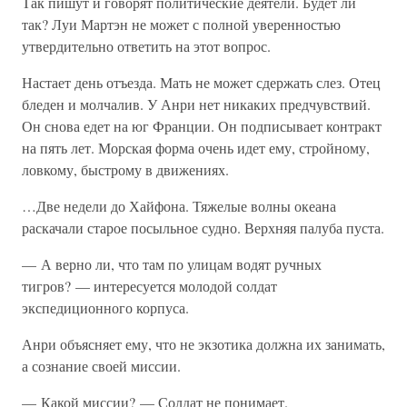
Так пишут и говорят политические деятели. Будет ли
так? Луи Мартэн не может с полной уверенностью
утвердительно ответить на этот вопрос.
Настает день отъезда. Мать не может сдержать слез. Отец
бледен и молчалив. У Анри нет никаких предчувствий.
Он снова едет на юг Франции. Он подписывает контракт
на пять лет. Морская форма очень идет ему, стройному,
ловкому, быстрому в движениях.
…Две недели до Хайфона. Тяжелые волны океана
раскачали старое посыльное судно. Верхняя палуба пуста.
— А верно ли, что там по улицам водят ручных
тигров? — интересуется молодой солдат
экспедиционного корпуса.
Анри объясняет ему, что не экзотика должна их занимать,
а сознание своей миссии.
— Какой миссии? — Солдат не понимает.