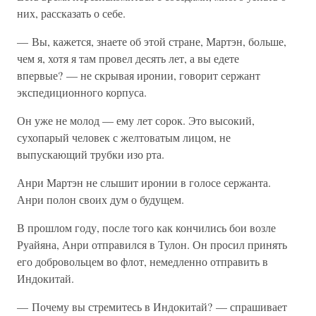
них, рассказать о себе.
— Вы, кажется, знаете об этой стране, Мартэн, больше,
чем я, хотя я там провел десять лет, а вы едете
впервые? — не скрывая иронии, говорит сержант
экспедиционного корпуса.
Он уже не молод — ему лет сорок. Это высокий,
сухопарый человек с желтоватым лицом, не
выпускающий трубки изо рта.
Анри Мартэн не слышит иронии в голосе сержанта.
Анри полон своих дум о будущем.
В прошлом году, после того как кончились бои возле
Руайяна, Анри отправился в Тулон. Он просил принять
его добровольцем во флот, немедленно отправить в
Индокитай.
— Почему вы стремитесь в Индокитай? — спрашивает