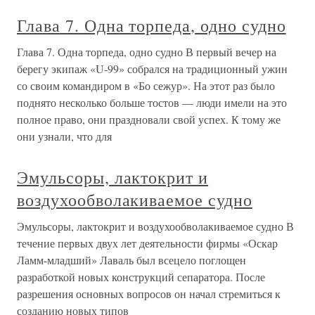
Глава 7. Одна торпеда, одно судно
Глава 7. Одна торпеда, одно судно В первый вечер на
берегу экипаж «U-99» собрался на традиционный ужин
со своим командиром в «Бо сежур». На этот раз было
поднято несколько больше тостов — люди имели на это
полное право, они праздновали свой успех. К тому же
они узнали, что для
Эмульсоры, лактокрит и
воздухообволакиваемое судно
Эмульсоры, лактокрит и воздухообволакиваемое судно В
течение первых двух лет деятельности фирмы «Оскар
Ламм-младший» Лаваль был всецело поглощен
разработкой новых конструкций сепаратора. После
разрешения основных вопросов он начал стремиться к
созданию новых типов