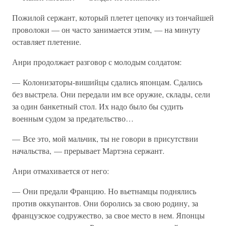
Пожилой сержант, который плетет цепочку из тончайшей
проволоки — он часто занимается этим, — на минуту
оставляет плетение.
Анри продолжает разговор с молодым солдатом:
— Колонизаторы-вишийцы сдались японцам. Сдались
без выстрела. Они передали им все оружие, склады, сели
за один банкетный стол. Их надо было бы судить
военным судом за предательство…
— Все это, мой мальчик, ты не говори в присутствии
начальства, — прерывает Мартэна сержант.
Анри отмахивается от него:
— Они предали Францию. Но вьетнамцы поднялись
против оккупантов. Они боролись за свою родину, за
французское содружество, за свое место в нем. Японцы