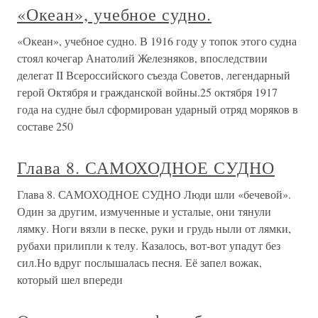
«Океан», учебное судно.
«Океан», учебное судно. В 1916 году у топок этого судна
стоял кочегар Анатолий Железняков, впоследствии
делегат II Всероссийского съезда Советов, легендарный
герой Октября и гражданской войны.25 октября 1917
года на судне был сформирован ударный отряд моряков в
составе 250
Глава 8. САМОХОДНОЕ СУДНО
Глава 8. САМОХОДНОЕ СУДНО Люди шли «бечевой».
Один за другим, измученные и усталые, они тянули
лямку. Ноги вязли в песке, руки и грудь ныли от лямки,
рубахи прилипли к телу. Казалось, вот-вот упадут без
сил.Но вдруг послышалась песня. Её запел вожак,
который шел впереди