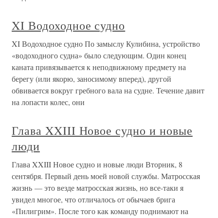
XI Водоходное судно
XI Водоходное судно По замыслу Кулибина, устройство
«водоходного судна» было следующим. Один конец
каната привязывается к неподвижному предмету на
берегу (или якорю, заносимому вперед), другой
обвивается вокруг гребного вала на судне. Течение давит
на лопасти колес, они
Глава XXIII Новое судно и новые
люди
Глава XXIII Новое судно и новые люди Вторник, 8
сентября. Первый день моей новой службы. Матросская
жизнь — это везде матросская жизнь, но все-таки я
увидел многое, что отличалось от обычаев брига
«Пилигрим». После того как команду поднимают на