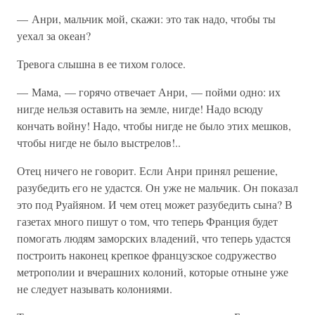
— Анри, мальчик мой, скажи: это так надо, чтобы ты
уехал за океан?
Тревога слышна в ее тихом голосе.
— Мама, — горячо отвечает Анри, — пойми одно: их
нигде нельзя оставить на земле, нигде! Надо всюду
кончать войну! Надо, чтобы нигде не было этих мешков,
чтобы нигде не было выстрелов!..
Отец ничего не говорит. Если Анри принял решение,
разубедить его не удастся. Он уже не мальчик. Он показал
это под Руайяном. И чем отец может разубедить сына? В
газетах много пишут о том, что теперь Франция будет
помогать людям заморских владений, что теперь удастся
построить наконец крепкое французское содружество
метрополии и вчерашних колоний, которые отныне уже
не следует называть колониями.