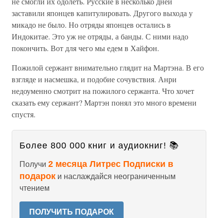
не смогли их одолеть. Русские в несколько дней
заставили японцев капитулировать. Другого выхода у
микадо не было. Но отряды японцев остались в
Индокитае. Это уж не отряды, а банды. С ними надо
покончить. Вот для чего мы едем в Хайфон.
Пожилой сержант внимательно глядит на Мартэна. В его
взгляде и насмешка, и подобие сочувствия. Анри
недоуменно смотрит на пожилого сержанта. Что хочет
сказать ему сержант? Мартэн понял это много времени
спустя.
Более 800 000 книг и аудиокниг! 📚
2 месяца Литрес Подписки в
Получи
подарок
и наслаждайся неограниченным
чтением
ПОЛУЧИТЬ ПОДАРОК