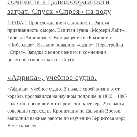
сомнения в целесообразности
затрат. Спуск «Спрея» на воду
ГЛАВА 1 Происхождение и склонности. Ранняя
привязанность к морю. Капитан судна «Морзерн Лайт».
Гибель «Аквиднека». Возвращение из Бразилии на
«Либердаде». Как мне подарили «судно». Перестройка
«Спрея». Загадка с конопачением и сомнения в
целесообразности затрат. Спуск
«Африка», учебное судно.
«Африка», учебное судно. В начале своей жизни этот
корабль прославился на научном поприще: в 1880—1883
годах он, носивший в то время чин крейсера 2-го ранга,
совершив переход из Кронштадта на Дальний Восток,
выполнил важные работы по изучению Берингова моря.
В честь заслуг