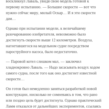
воскликнул Лаваль, увидя свою модель готовой к
первому испытанию. — Большие скорости — вот что
нужно сейчас миру, милый Оскар… И я эти скорости
дам…
Однако при испытании модели, к величайшему
разочарованию изобретателя, невозможно было
достигнуть скорости выше 12 километров. Воздуха,
нагнетавшегося на модельном судне посредством
пароструйного насоса, было недостаточно.
— Паровой котел слишком мал, — заключил
хладнокровно Лаваль. — Надо засасывать воздух ходом
самого судна, после того как оно достигнет известной
скорости…
Он готов был немедленно заняться разработкой новой
конструкции, нисколько не сомневаясь в том, что рано
или поздно цель будет достигнута. Однако практический
Ламм отказался от дальнейших экспериментов, ссылаясь