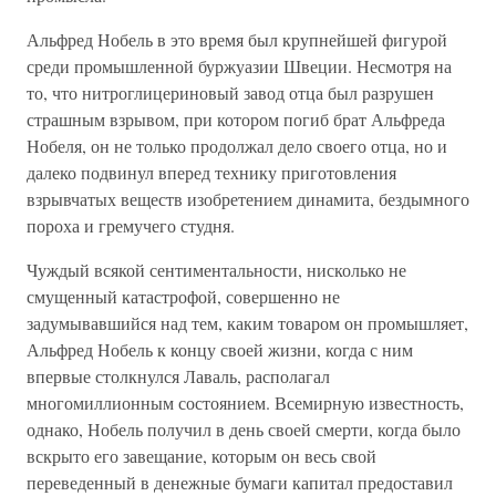
Альфред Нобель в это время был крупнейшей фигурой
среди промышленной буржуазии Швеции. Несмотря на
то, что нитроглицериновый завод отца был разрушен
страшным взрывом, при котором погиб брат Альфреда
Нобеля, он не только продолжал дело своего отца, но и
далеко подвинул вперед технику приготовления
взрывчатых веществ изобретением динамита, бездымного
пороха и гремучего студня.
Чуждый всякой сентиментальности, нисколько не
смущенный катастрофой, совершенно не
задумывавшийся над тем, каким товаром он промышляет,
Альфред Нобель к концу своей жизни, когда с ним
впервые столкнулся Лаваль, располагал
многомиллионным состоянием. Всемирную известность,
однако, Нобель получил в день своей смерти, когда было
вскрыто его завещание, которым он весь свой
переведенный в денежные бумаги капитал предоставил