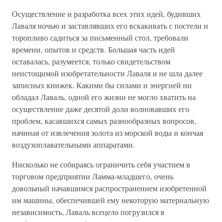
Осуществление и разработка всех этих идей, будивших
Лаваля ночью и заставлявших его вскакивать с постели и
торопливо садиться за письменный стол, требовали
времени, опытов и средств. Большая часть идей
оставалась, разумеется, только свидетельством
неистощимой изобретательности Лаваля и не шла далее
записных книжек. Какими бы силами и энергией ни
обладал Лаваль, одной его жизни не могло хватить на
осуществление даже десятой доли волновавших его
проблем, касавшихся самых разнообразных вопросов,
начиная от извлечения золота из морской воды и кончая
воздухоплавательными аппаратами.
Нисколько не собираясь ограничить себя участием в
торговом предприятии Ламма-младшего, очень
довольный начавшимся распространением изобретенной
им машины, обеспечившей ему некоторую материальную
независимость, Лаваль всецело погрузился в