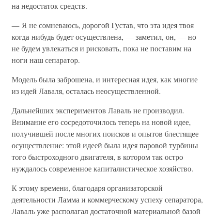
на недостаток средств.
— Я не сомневаюсь, дорогой Густав, что эта идея твоя
когда-нибудь будет осуществлена, — заметил, он, — но
не будем увлекаться и рисковать, пока не поставим на
ноги наш сепаратор.
Модель была заброшена, и интересная идея, как многие
из идей Лаваля, осталась неосуществленной.
Дальнейших экспериментов Лаваль не производил.
Внимание его сосредоточилось теперь на новой идее,
получившей после многих поисков и опытов блестящее
осуществление: этой идеей была идея паровой турбины
того быстроходного двигателя, в котором так остро
нуждалось современное капиталистическое хозяйство.
К этому времени, благодаря организаторской
деятельности Ламма и коммерческому успеху сепаратора,
Лаваль уже располагал достаточной материальной базой