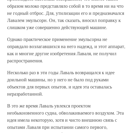
образом молоко представляло собой в то время ни на что
не годный отброс. Для, утилизации его и предназначался
Лавалем эмульсорн. Он, так сказать, вносил поправку к
слишком уже совершенно действующей машине.
Однако практическое применение эмульсорна не
оправдало возлагавшихся на него надежд, и этот аппарат,
как и многие другие изобретения Лаваля, не получил
распространения.
Несколько раз в эти годы Лаваль возвращался к идее
доильной машины, но у него не было под руками
объектов для первых опытов, и идея эта оставалась
неразработанной.
В это же время Лаваль увлекся проектом
необыкновенного судна, обволакиваемого воздухом. Эта
идея имела некоторую, хотя и чисто внешнюю связь с
опытами Лаваля при испытании самого первого,