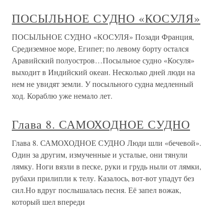
ПОСЫЛЬНОЕ СУДНО «КОСУЛЯ»
ПОСЫЛЬНОЕ СУДНО «КОСУЛЯ» Позади Франция,
Средиземное море, Египет; по левому борту остался
Аравийский полуостров…Посыльное судно «Косуля»
выходит в Индийский океан. Несколько дней люди на
нем не увидят земли. У посыльного судна медленный
ход. Кораблю уже немало лет.
Глава 8. САМОХОДНОЕ СУДНО
Глава 8. САМОХОДНОЕ СУДНО Люди шли «бечевой».
Один за другим, измученные и усталые, они тянули
лямку. Ноги вязли в песке, руки и грудь ныли от лямки,
рубахи прилипли к телу. Казалось, вот-вот упадут без
сил.Но вдруг послышалась песня. Её запел вожак,
который шел впереди