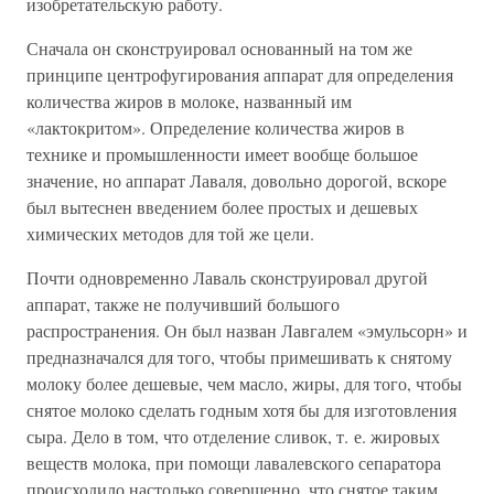
изобретательскую работу.
Сначала он сконструировал основанный на том же
принципе центрофугирования аппарат для определения
количества жиров в молоке, названный им
«лактокритом». Определение количества жиров в
технике и промышленности имеет вообще большое
значение, но аппарат Лаваля, довольно дорогой, вскоре
был вытеснен введением более простых и дешевых
химических методов для той же цели.
Почти одновременно Лаваль сконструировал другой
аппарат, также не получивший большого
распространения. Он был назван Лавгалем «эмульсорн» и
предназначался для того, чтобы примешивать к снятому
молоку более дешевые, чем масло, жиры, для того, чтобы
снятое молоко сделать годным хотя бы для изготовления
сыра. Дело в том, что отделение сливок, т. е. жировых
веществ молока, при помощи лавалевского сепаратора
происходило настолько совершенно, что снятое таким