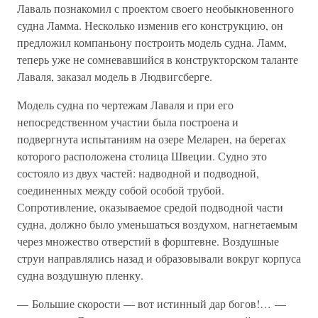
Лаваль познакомил с проектом своего необыкновенного
судна Ламма. Несколько изменив его конструкцию, он
предложил компаньону построить модель судна. Ламм,
теперь уже не сомневавшийся в конструкторском таланте
Лаваля, заказал модель в Людвигсберге.
Модель судна по чертежам Лаваля и при его
непосредственном участии была построена и
подвергнута испытаниям на озере Меларен, на берегах
которого расположена столица Швеции. Судно это
состояло из двух частей: надводной и подводной,
соединенных между собой особой трубой.
Сопротивление, оказываемое средой подводной части
судна, должно было уменьшаться воздухом, нагнетаемым
через множество отверстий в форштевне. Воздушные
струи направлялись назад и образовывали вокруг корпуса
судна воздушную пленку.
— Большие скорости — вот истинный дар богов!… —