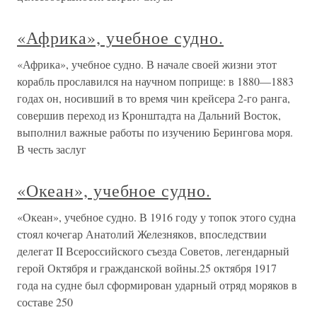
«Африка», учебное судно.
«Африка», учебное судно. В начале своей жизни этот
корабль прославился на научном поприще: в 1880—1883
годах он, носивший в то время чин крейсера 2-го ранга,
совершив переход из Кронштадта на Дальний Восток,
выполнил важные работы по изучению Берингова моря.
В честь заслуг
«Океан», учебное судно.
«Океан», учебное судно. В 1916 году у топок этого судна
стоял кочегар Анатолий Железняков, впоследствии
делегат II Всероссийского съезда Советов, легендарный
герой Октября и гражданской войны.25 октября 1917
года на судне был сформирован ударный отряд моряков в
составе 250