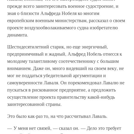
прежде всего заинтересовать военное судостроение, и
зная о близости Альфреда Нобеля ко многим
европейским военным министерствам, рассказал о своем
проекте воздухообволакиваемого судна изобретателю
динамита.
Шестидесятилетний старик, но еще энергичный,
предприимчивый и жадный, Альфред Нобель отнесся к
молодому талантливому соотечественнику с большим
вниманием. Даже он, много видевший на своем веку, не
мог не поддаться убедительной аргументации и
самоуверенности Лаваля. Он порекомендовал Лавалю не
пускаться в рискованное предприятие, а предложить
осуществление проекта правительству какой-нибудь
заинтересованной страны.
Это было как-раз то, на что рассчитывал Лаваль.
— У меня нет связей, — сказал он. — Дело это требует