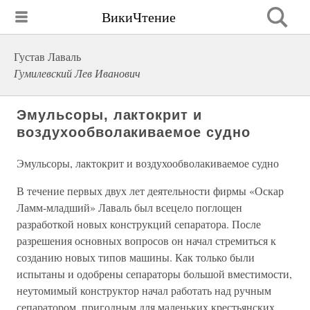
ВикиЧтение
Густав Лаваль
Гумилевский Лев Иванович
Эмульсоры, лактокрит и
воздухообволакиваемое судно
Эмульсоры, лактокрит и воздухообволакиваемое судно
В течение первых двух лет деятельности фирмы «Оскар
Ламм-младший» Лаваль был всецело поглощен
разработкой новых конструкций сепаратора. После
разрешения основных вопросов он начал стремиться к
созданию новых типов машины. Как только были
испытаны и одобрены сепараторы большой вместимости,
неутомимый конструктор начал работать над ручным
сепаратором, пригодным для маленьких крестьянских