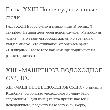
Глава XXIII Новое судно и новые
люди
Глава XXIII Новое судно и новые люди Вторник, 8
сентября. Первый день моей новой службы. Матросская
жизнь — это везде матросская жизнь, но все-таки я
увидел многое, что отличалось от обычаев брига
«Пилигрим». После того как команду поднимают на
рассвете, дается три с
XIII «МАШИННОЕ ВОДОХОДНОЕ
СУДНО»
XIII «МАШИННОЕ ВОДОХОДНОЕ СУДНО» о замыслу
Кулибина, устройство «водоходного судна» было
следующим. Один конец каната привязывается к
неподвижному предмету на берегу (или якорю,