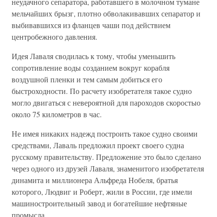
неудачного сепаратора, работавшего в молочном тумане
мельчайших брызг, плотно обволакивавших сепаратор и
выбивавшихся из фланцев чаши под действием
центробежного давления.
Идея Лаваля сводилась к тому, чтобы уменьшить
сопротивление воды созданием вокруг корабля
воздушной пленки и тем самым добиться его
быстроходности. По расчету изобретателя такое судно
могло двигаться с невероятной для пароходов скоростыо
около 75 километров в час.
Не имея никаких надежд построить такое судно своими
средствами, Лаваль предложил проект своего судна
русскому правительству. Предложение это было сделано
через одного из друзей Лаваля, знаменитого изобретателя
динамита и миллионера Альфреда Нобеля, братья
которого, Людвиг и Роберт, жили в России, где имели
машиностроительный завод и богатейшие нефтяные
промысла.