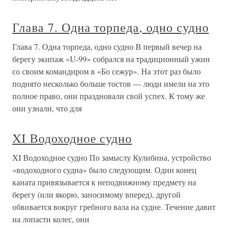
Глава 7. Одна торпеда, одно судно
Глава 7. Одна торпеда, одно судно В первый вечер на
берегу экипаж «U-99» собрался на традиционный ужин
со своим командиром в «Бо сежур». На этот раз было
поднято несколько больше тостов — люди имели на это
полное право, они праздновали свой успех. К тому же
они узнали, что для
XI Водоходное судно
XI Водоходное судно По замыслу Кулибина, устройство
«водоходного судна» было следующим. Один конец
каната привязывается к неподвижному предмету на
берегу (или якорю, заносимому вперед), другой
обвивается вокруг гребного вала на судне. Течение давит
на лопасти колес, они