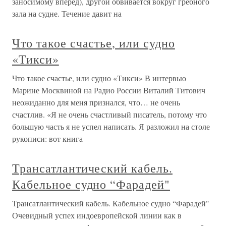
заносимому вперед), другой обвивается вокруг гребного
зала на судне. Течение давит на
Что такое счастье, или судно
«Тикси»
Что такое счастье, или судно «Тикси» В интервью
Марине Москвиной на Радио России Виталий Титович
неожиданно для меня признался, что… не очень
счастлив. «Я не очень счастливый писатель, потому что
большую часть я не успел написать. Я разложил на столе
рукописи: вот книга
Трансатлантический кабель.
Кабельное судно “Фарадей"
Трансатлантический кабель. Кабельное судно “Фарадей"
Очевидный успех индоевропейской линии как в