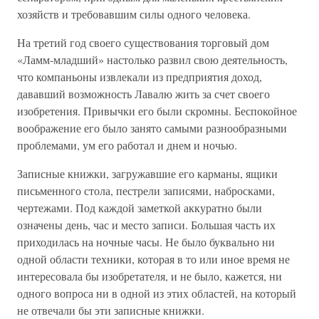
хозяйств и требовавшим силы одного человека.
На третий год своего существования торговый дом
«Ламм-младший» настолько развил свою деятельность,
что компаньоны извлекали из предприятия доход,
дававший возможность Лавалю жить за счет своего
изобретения. Привычки его были скромны. Беспокойное
воображение его было занято самыми разнообразными
проблемами, ум его работал и днем и ночью.
Записные книжки, загружавшие его карманы, ящики
письменного стола, пестрели записями, набросками,
чертежами. Под каждой заметкой аккуратно были
означены день, час и место записи. Большая часть их
приходилась на ночные часы. Не было буквально ни
одной области техники, которая в то или иное время не
интересовала бы изобретателя, и не было, кажется, ни
одного вопроса ни в одной из этих областей, на который
не отвечали бы эти записные книжки.