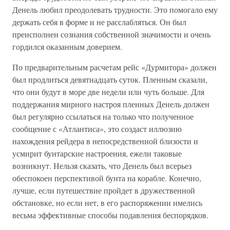
Денель любил преодолевать трудности. Это помогало ему
держать себя в форме и не расслабляться. Он был
преисполнен сознания собственной значимости и очень
гордился оказанным доверием.
По предварительным расчетам рейс «Дурмитора» должен
был продлиться девятнадцать суток. Пленным сказали,
что они будут в море две недели или чуть больше. Для
поддержания мирного настроя пленных Денель должен
был регулярно ссылаться на только что полученное
сообщение с «Атлантиса», это создаст иллюзию
нахождения рейдера в непосредственной близости и
усмирит бунтарские настроения, ежели таковые
возникнут. Нельзя сказать, что Денель был всерьез
обеспокоен перспективой бунта на корабле. Конечно,
лучше, если путешествие пройдет в дружественной
обстановке, но если нет, в его распоряжении имелись
весьма эффективные способы подавления беспорядков.