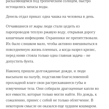
раскаляющемся под тропическим солнцем, быстро
истощались запасы воды.
Денель отдал приказ: одна чашка на человека в день.
Отчаявшиеся от жары люди стали цедить из
паропроводов теплую ржавую воду, открывая дорогу
кишечным инфекциям. Охранники не препятствовали.
Их было слишком мало, чтобы активно вмешиваться в
повседневную жизнь пленных, а когда назрел кризис,
перед ними стояла только одна главная задача – не
допустить бунта.
Наконец пришли долгожданные дожди, и люди
высыпали на палубу, подставляя благословенной
прохладной влаге свои растрескавшиеся губы и
измученные тела. Они собирали драгоценные капли во
все емкости, которые только могли найти. Но дождь, к
сожалению, принес с собой не только облегчение. В
некотором смысле он оказался еще худшим кошмаром.