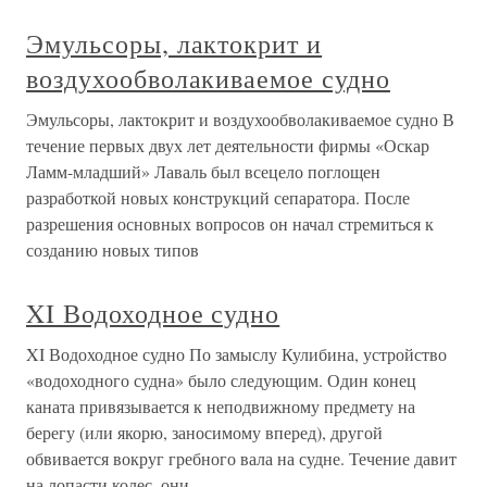
Эмульсоры, лактокрит и
воздухообволакиваемое судно
Эмульсоры, лактокрит и воздухообволакиваемое судно В
течение первых двух лет деятельности фирмы «Оскар
Ламм-младший» Лаваль был всецело поглощен
разработкой новых конструкций сепаратора. После
разрешения основных вопросов он начал стремиться к
созданию новых типов
XI Водоходное судно
XI Водоходное судно По замыслу Кулибина, устройство
«водоходного судна» было следующим. Один конец
каната привязывается к неподвижному предмету на
берегу (или якорю, заносимому вперед), другой
обвивается вокруг гребного вала на судне. Течение давит
на лопасти колес, они