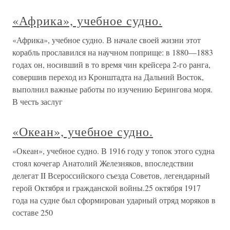
«Африка», учебное судно.
«Африка», учебное судно. В начале своей жизни этот
корабль прославился на научном поприще: в 1880—1883
годах он, носивший в то время чин крейсера 2-го ранга,
совершив переход из Кронштадта на Дальний Восток,
выполнил важные работы по изучению Берингова моря.
В честь заслуг
«Океан», учебное судно.
«Океан», учебное судно. В 1916 году у топок этого судна
стоял кочегар Анатолий Железняков, впоследствии
делегат II Всероссийского съезда Советов, легендарный
герой Октября и гражданской войны.25 октября 1917
года на судне был сформирован ударный отряд моряков в
составе 250