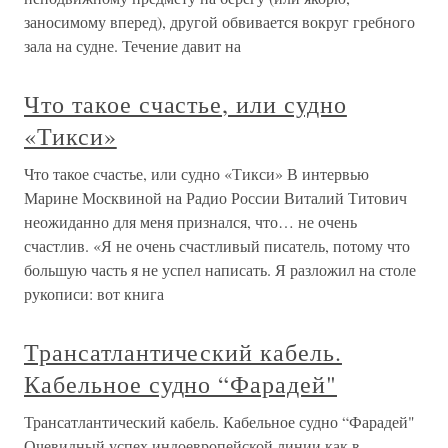
заносимому вперед), другой обвивается вокруг гребного
зала на судне. Течение давит на
Что такое счастье, или судно
«Тикси»
Что такое счастье, или судно «Тикси» В интервью
Марине Москвиной на Радио России Виталий Титович
неожиданно для меня признался, что… не очень
счастлив. «Я не очень счастливый писатель, потому что
большую часть я не успел написать. Я разложил на столе
рукописи: вот книга
Трансатлантический кабель.
Кабельное судно “Фарадей"
Трансатлантический кабель. Кабельное судно “Фарадей"
Очевидный успех индоевропейской линии как в