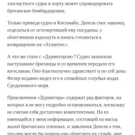
злосчастного судна в порту может спровоцировать
британские бомбардировки.
Только приведя судно в Кисимайо, Денель смог наконец
отделаться от осточертевшей ему посудины, с
облегчением вздохнуть и начать готовиться к
возвращению на «Атлантис».
А что же стало с «Дурмитором»? Судно захватили
наступавшие британцы и со временем передали его
югославам. Оно благополучно здравствует и по сей день:
Фелер недавно видел его в спокойных голубых водах
Средиземного моря.
Приключения «Дурмитора» содержат ряд факторов, на
которых я не могу подробно останавливаться, поскольку
не считаю себя достаточно компетентным. Но из
имеющейся у меня информации, состоящей из массы
жалоб британских пленных, и заявления Денеля о том,
что они могли бы помочь ему облегчить их судьбу, мне