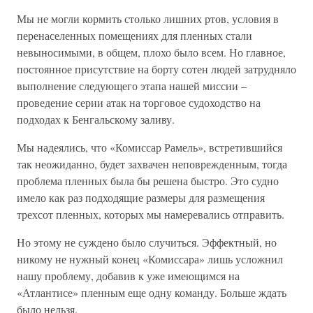
Мы не могли кормить столько лишних ртов, условия в
перенаселенных помещениях для пленных стали
невыносимыми, в общем, плохо было всем. Но главное,
постоянное присутствие на борту сотен людей затрудняло
выполнение следующего этапа нашей миссии –
проведение серии атак на торговое судоходство на
подходах к Бенгальскому заливу.
Мы надеялись, что «Комиссар Рамель», встретившийся
так неожиданно, будет захвачен неповрежденным, тогда
проблема пленных была бы решена быстро. Это судно
имело как раз подходящие размеры для размещения
трехсот пленных, которых мы намеревались отправить.
Но этому не суждено было случиться. Эффектный, но
никому не нужный конец «Комиссара» лишь усложнил
нашу проблему, добавив к уже имеющимся на
«Атлантисе» пленным еще одну команду. Больше ждать
было нельзя.