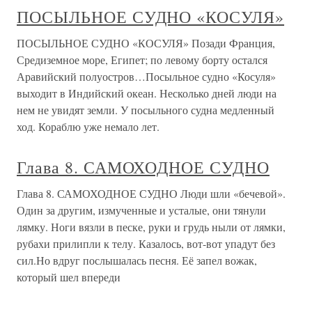
ПОСЫЛЬНОЕ СУДНО «КОСУЛЯ»
ПОСЫЛЬНОЕ СУДНО «КОСУЛЯ» Позади Франция,
Средиземное море, Египет; по левому борту остался
Аравийский полуостров…Посыльное судно «Косуля»
выходит в Индийский океан. Несколько дней люди на
нем не увидят земли. У посыльного судна медленный
ход. Кораблю уже немало лет.
Глава 8. САМОХОДНОЕ СУДНО
Глава 8. САМОХОДНОЕ СУДНО Люди шли «бечевой».
Один за другим, измученные и усталые, они тянули
лямку. Ноги вязли в песке, руки и грудь ныли от лямки,
рубахи прилипли к телу. Казалось, вот-вот упадут без
сил.Но вдруг послышалась песня. Её запел вожак,
который шел впереди