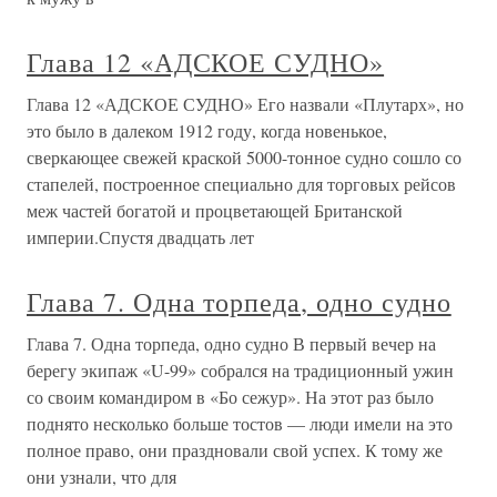
Глава 12 «АДСКОЕ СУДНО»
Глава 12 «АДСКОЕ СУДНО» Его назвали «Плутарх», но
это было в далеком 1912 году, когда новенькое,
сверкающее свежей краской 5000-тонное судно сошло со
стапелей, построенное специально для торговых рейсов
меж частей богатой и процветающей Британской
империи.Спустя двадцать лет
Глава 7. Одна торпеда, одно судно
Глава 7. Одна торпеда, одно судно В первый вечер на
берегу экипаж «U-99» собрался на традиционный ужин
со своим командиром в «Бо сежур». На этот раз было
поднято несколько больше тостов — люди имели на это
полное право, они праздновали свой успех. К тому же
они узнали, что для