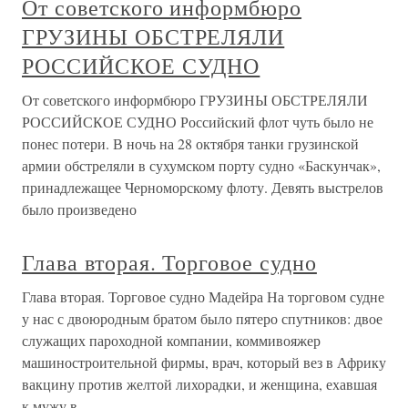
От советского информбюро
ГРУЗИНЫ ОБСТРЕЛЯЛИ
РОССИЙСКОЕ СУДНО
От советского информбюро ГРУЗИНЫ ОБСТРЕЛЯЛИ
РОССИЙСКОЕ СУДНО Российский флот чуть было не
понес потери. В ночь на 28 октября танки грузинской
армии обстреляли в сухумском порту судно «Баскунчак»,
принадлежащее Черноморскому флоту. Девять выстрелов
было произведено
Глава вторая. Торговое судно
Глава вторая. Торговое судно Мадейра На торговом судне
у нас с двоюродным братом было пятеро спутников: двое
служащих пароходной компании, коммивояжер
машиностроительной фирмы, врач, который вез в Африку
вакцину против желтой лихорадки, и женщина, ехавшая
к мужу в