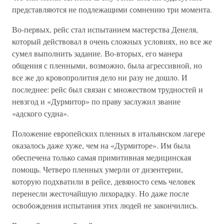
представляются не подлежащими сомнению три момента.
Во-первых, рейс стал испытанием мастерства Денеля,
который действовал в очень сложных условиях, но все же
сумел выполнить задание. Во-вторых, его манера
общения с пленными, возможно, была агрессивной, но
все же до кровопролития дело ни разу не дошло. И
последнее: рейс был связан с множеством трудностей и
невзгод и «Дурмитор» по праву заслужил звание
«адского судна».
Положение европейских пленных в итальянском лагере
оказалось даже хуже, чем на «Дурмиторе». Им была
обеспечена только самая примитивная медицинская
помощь. Четверо пленных умерли от дизентерии,
которую подхватили в рейсе, девяносто семь человек
перенесли жесточайшую лихорадку. Но даже после
освобождения испытания этих людей не закончились.