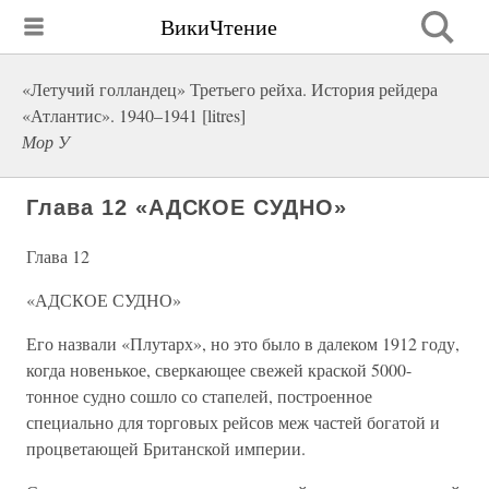
ВикиЧтение
«Летучий голландец» Третьего рейха. История рейдера
«Атлантис». 1940–1941 [litres]
Мор У
Глава 12 «АДСКОЕ СУДНО»
Глава 12
«АДСКОЕ СУДНО»
Его назвали «Плутарх», но это было в далеком 1912 году,
когда новенькое, сверкающее свежей краской 5000-
тонное судно сошло со стапелей, построенное
специально для торговых рейсов меж частей богатой и
процветающей Британской империи.