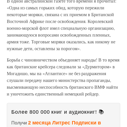
В одной австралийской газете того времени я прочитал:
«Одна из самых горьких обид, которую пережили
некоторые моряки, связана с их приемом в Британской
Восточной Африке после освобождения. Королевский
военно-морской флот имел специальную организацию,
занимающуюся вопросами освобожденных пленных,
армия тоже. Торговые моряки оказались, как никому не
нужные дети, оставлены за порогом».
Борьба с чиновничеством объединяет народы! В то время
как британские крейсера следовали за «Дурмитором» в
Могадишо, мы на «Атлантисе» не без раздражения
слушали передачу нашего министерства пропаганды,
высмеивающую неспособность британского ВМФ найти
и уничтожить единственный немецкий рейдер.
Более 800 000 книг и аудиокниг! 📚
2 месяца Литрес Подписки в
Получи