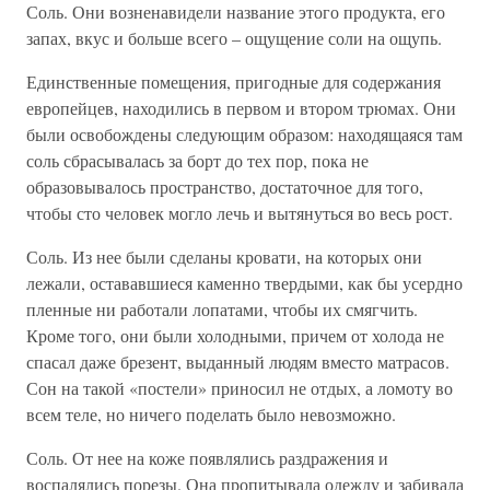
Соль. Они возненавидели название этого продукта, его
запах, вкус и больше всего – ощущение соли на ощупь.
Единственные помещения, пригодные для содержания
европейцев, находились в первом и втором трюмах. Они
были освобождены следующим образом: находящаяся там
соль сбрасывалась за борт до тех пор, пока не
образовывалось пространство, достаточное для того,
чтобы сто человек могло лечь и вытянуться во весь рост.
Соль. Из нее были сделаны кровати, на которых они
лежали, остававшиеся каменно твердыми, как бы усердно
пленные ни работали лопатами, чтобы их смягчить.
Кроме того, они были холодными, причем от холода не
спасал даже брезент, выданный людям вместо матрасов.
Сон на такой «постели» приносил не отдых, а ломоту во
всем теле, но ничего поделать было невозможно.
Соль. От нее на коже появлялись раздражения и
воспалялись порезы. Она пропитывала одежду и забивала