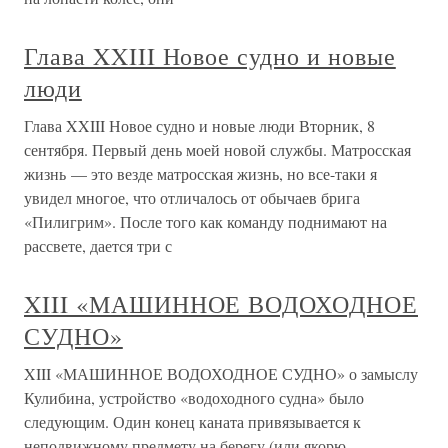
Глава XXIII Новое судно и новые
люди
Глава XXIII Новое судно и новые люди Вторник, 8
сентября. Первый день моей новой службы. Матросская
жизнь — это везде матросская жизнь, но все-таки я
увидел многое, что отличалось от обычаев брига
«Пилигрим». После того как команду поднимают на
рассвете, дается три с
XIII «МАШИННОЕ ВОДОХОДНОЕ
СУДНО»
XIII «МАШИННОЕ ВОДОХОДНОЕ СУДНО» о замыслу
Кулибина, устройство «водоходного судна» было
следующим. Один конец каната привязывается к
неподвижному предмету на берегу (или якорю,