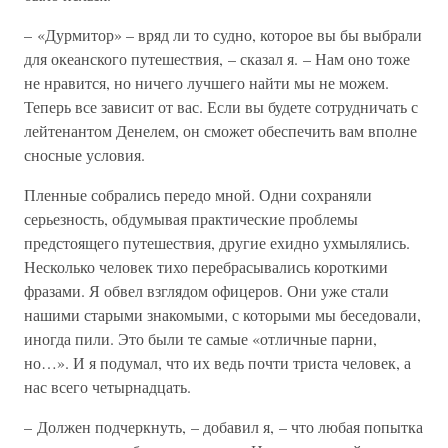
– «Дурмитор» – вряд ли то судно, которое вы бы выбрали
для океанского путешествия, – сказал я. – Нам оно тоже
не нравится, но ничего лучшего найти мы не можем.
Теперь все зависит от вас. Если вы будете сотрудничать с
лейтенантом Денелем, он сможет обеспечить вам вполне
сносные условия.
Пленные собрались передо мной. Одни сохраняли
серьезность, обдумывая практические проблемы
предстоящего путешествия, другие ехидно ухмылялись.
Несколько человек тихо перебрасывались короткими
фразами. Я обвел взглядом офицеров. Они уже стали
нашими старыми знакомыми, с которыми мы беседовали,
иногда пили. Это были те самые «отличные парни,
но…». И я подумал, что их ведь почти триста человек, а
нас всего четырнадцать.
– Должен подчеркнуть, – добавил я, – что любая попытка