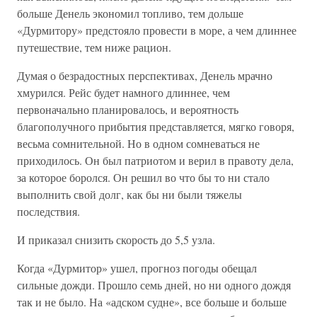
больше Денель экономил топливо, тем дольше
«Дурмитору» предстояло провести в море, а чем длиннее
путешествие, тем ниже рацион.
Думая о безрадостных перспективах, Денель мрачно
хмурился. Рейс будет намного длиннее, чем
первоначально планировалось, и вероятность
благополучного прибытия представляется, мягко говоря,
весьма сомнительной. Но в одном сомневаться не
приходилось. Он был патриотом и верил в правоту дела,
за которое боролся. Он решил во что бы то ни стало
выполнить свой долг, как бы ни были тяжелы
последствия.
И приказал снизить скорость до 5,5 узла.
Когда «Дурмитор» ушел, прогноз погоды обещал
сильные дожди. Прошло семь дней, но ни одного дождя
так и не было. На «адском судне», все больше и больше