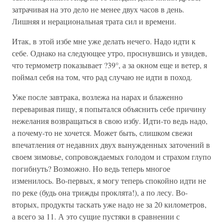
затрачивая на это дело не менее двух часов в день.
Лишняя и нерациональная трата сил и времени.
Итак, в этой избе мне уже делать нечего. Надо идти к
себе. Однако на следующее утро, проснувшись и увидев,
что термометр показывает ?39°, а за окном еще и ветер, я
поймал себя на том, что рад случаю не идти в поход.
Уже после завтрака, возлежа на нарах и блаженно
переваривая пищу, я попытался объяснить себе причину
нежелания возвращаться в свою избу. Идти-то ведь надо,
а почему-то не хочется. Может быть, слишком свежи
впечатления от недавних двух вынужденных заточений в
своем зимовье, сопровождаемых голодом и страхом глупо
погибнуть? Возможно. Но ведь теперь многое
изменилось. Во-первых, я могу теперь спокойно идти не
по реке (будь она трижды проклята!), а по лесу. Во-
вторых, продукты таскать уже надо не за 20 километров,
а всего за 11. А это сущие пустяки в сравнении с