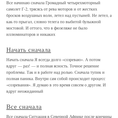
Все начинаю сначала Громадный четырехмоторный
самолет Г-2, трясясь от рева моторов и от жестких
бросков воздушных волн, летел над пустыней. Не летел, а
как-то прыгал, словно телега по выбитой булыжной
мостовой. И оттого, что в фюзеляже не было
иллюминаторов и никаких
Начать сначала
Начать сначала Я всегда долго «созреваю». А потом
вдруг — раз! — и полная ясность. Точное решение
проблемы. Так и в работе над ролью. Сначала тупик и
полная паника. Внутри сам собой происходит процесс
«созревания». Я думаю в это время совсем о другом. И
вдруг неожиданный
Все сначала
Все сначала Ситуация в Северной Африке после кончины