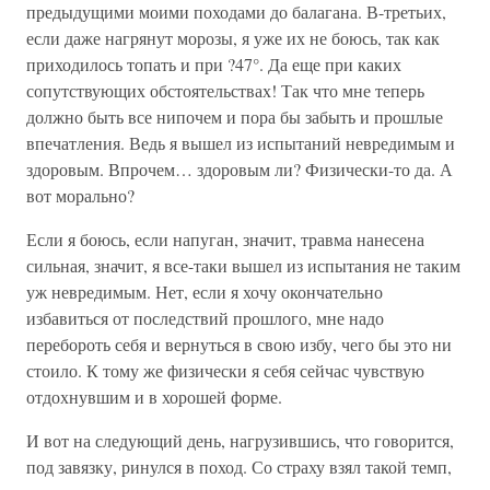
предыдущими моими походами до балагана. В-третьих,
если даже нагрянут морозы, я уже их не боюсь, так как
приходилось топать и при ?47°. Да еще при каких
сопутствующих обстоятельствах! Так что мне теперь
должно быть все нипочем и пора бы забыть и прошлые
впечатления. Ведь я вышел из испытаний невредимым и
здоровым. Впрочем… здоровым ли? Физически-то да. А
вот морально?
Если я боюсь, если напуган, значит, травма нанесена
сильная, значит, я все-таки вышел из испытания не таким
уж невредимым. Нет, если я хочу окончательно
избавиться от последствий прошлого, мне надо
перебороть себя и вернуться в свою избу, чего бы это ни
стоило. К тому же физически я себя сейчас чувствую
отдохнувшим и в хорошей форме.
И вот на следующий день, нагрузившись, что говорится,
под завязку, ринулся в поход. Со страху взял такой темп,