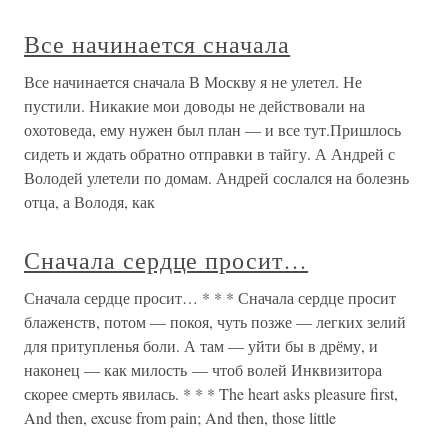
Все начинается сначала
Все начинается сначала В Москву я не улетел. Не
пустили. Никакие мои доводы не действовали на
охотоведа, ему нужен был план — и все тут.Пришлось
сидеть и ждать обратно отправки в тайгу. А Андрей с
Володей улетели по домам. Андрей сослался на болезнь
отца, а Володя, как
Сначала сердце просит…
Сначала сердце просит… * * * Сначала сердце просит
блаженств, потом — покоя, чуть позже — легких зелий
для притупленья боли. А там — уйти бы в дрёму, и
наконец — как милость — чтоб волей Инквизитора
скорее смерть явилась. * * * The heart asks pleasure first,
And then, excuse from pain; And then, those little