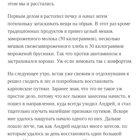
этом мы и расстались.
Первым делом я растопил печку и начал затем
потихоньку затаскивать вещи на обрыв. В этот раз кроме
традиционных продуктов я привез целый мешок
замороженного молока (50 килограммов), несколько
мешков свежезамороженного хлеба и 30 килограммов
мороженой брусники. Так что против авитаминоза я
застраховался хорошо. Уж если зимовать так с комфортом.
На следующее утро, встав уже свежим и отдохнувшим я
решил сходить в лес и попробовать восстановить
карповские путики. Заранее зная, что это не такое уж
простое дело, потому что все лыжни занесены начисто, я
пошел в направлении, куда всегда уходил Андрей, и стал
тщательно изучать малейшие признаки путиков. Вскоре
мне удалось нащупать начало одного из них. Дальше
пошло легче, так как Андрей наделал много затесов, по
которым удалось за день восстановить один большой