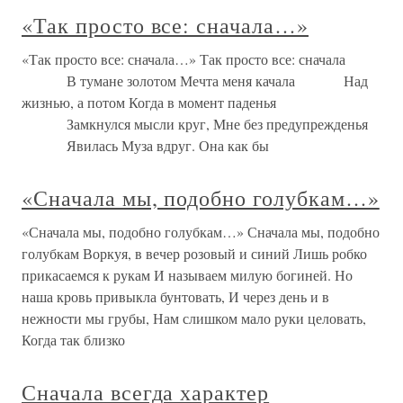
«Так просто все: сначала…»
«Так просто все: сначала…» Так просто все: сначала
В тумане золотом Мечта меня качала Над
жизнью, а потом Когда в момент паденья
Замкнулся мысли круг, Мне без предупрежденья
Явилась Муза вдруг. Она как бы
«Сначала мы, подобно голубкам…»
«Сначала мы, подобно голубкам…» Сначала мы, подобно
голубкам Воркуя, в вечер розовый и синий Лишь робко
прикасаемся к рукам И называем милую богиней. Но
наша кровь привыкла бунтовать, И через день и в
нежности мы грубы, Нам слишком мало руки целовать,
Когда так близко
Сначала всегда характер