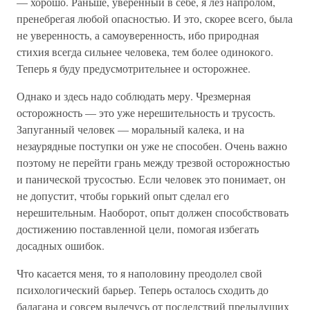
— хорошо. Раньше, уверенный в себе, я лез напролом,
пренебрегая любой опасностью. И это, скорее всего, была
не уверенность, а самоуверенность, ибо природная
стихия всегда сильнее человека, тем более одинокого.
Теперь я буду предусмотрительнее и осторожнее.
Однако и здесь надо соблюдать меру. Чрезмерная
осторожность — это уже нерешительность и трусость.
Запуганный человек — моральный калека, и на
незаурядные поступки он уже не способен. Очень важно
поэтому не перейти грань между трезвой осторожностью
и панической трусостью. Если человек это понимает, он
не допустит, чтобы горький опыт сделал его
нерешительным. Наоборот, опыт должен способствовать
достижению поставленной цели, помогая избегать
досадных ошибок.
Что касается меня, то я наполовину преодолел свой
психологический барьер. Теперь осталось сходить до
балагана и совсем вылечусь от последствий предыдущих