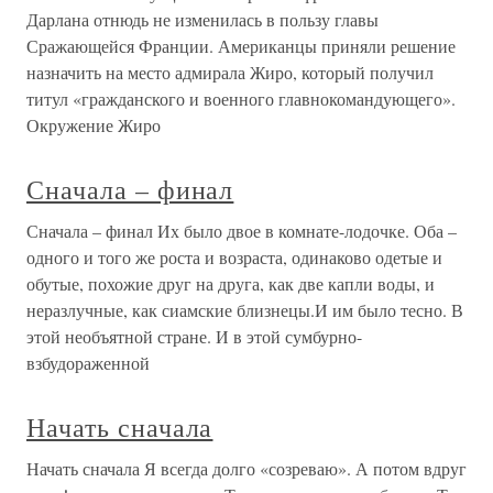
Дарлана отнюдь не изменилась в пользу главы
Сражающейся Франции. Американцы приняли решение
назначить на место адмирала Жиро, который получил
титул «гражданского и военного главнокомандующего».
Окружение Жиро
Сначала – финал
Сначала – финал Их было двое в комнате-лодочке. Оба –
одного и того же роста и возраста, одинаково одетые и
обутые, похожие друг на друга, как две капли воды, и
неразлучные, как сиамские близнецы.И им было тесно. В
этой необъятной стране. И в этой сумбурно-
взбудораженной
Начать сначала
Начать сначала Я всегда долго «созреваю». А потом вдруг