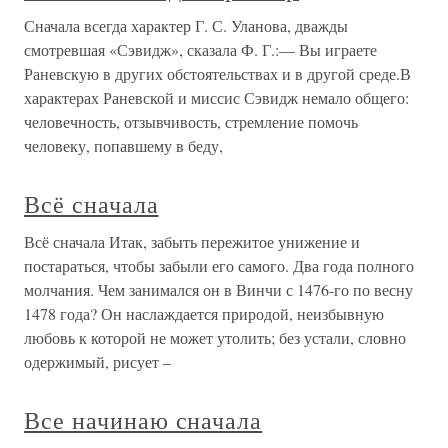
Сначала всегда характер Г. С. Уланова, дважды
смотревшая «Сэвидж», сказала Ф. Г.:— Вы играете
Раневскую в других обстоятельствах и в другой среде.В
характерах Раневской и миссис Сэвидж немало общего:
человечность, отзывчивость, стремление помочь
человеку, попавшему в беду,
Всё сначала
Всё сначала Итак, забыть пережитое унижение и
постараться, чтобы забыли его самого. Два года полного
молчания. Чем занимался он в Винчи с 1476-го по весну
1478 года? Он наслаждается природой, неизбывную
любовь к которой не может утолить; без устали, словно
одержимый, рисует –
Все начинаю сначала