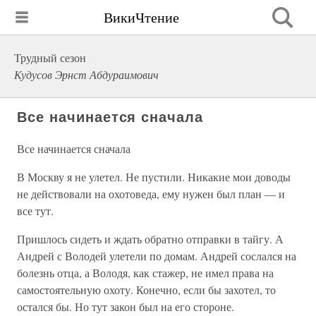
ВикиЧтение
Трудный сезон
Кудусов Эрнст Абдураимович
Все начинается сначала
Все начинается сначала
В Москву я не улетел. Не пустили. Никакие мои доводы
не действовали на охотоведа, ему нужен был план — и
все тут.
Пришлось сидеть и ждать обратно отправки в тайгу. А
Андрей с Володей улетели по домам. Андрей сослался на
болезнь отца, а Володя, как стажер, не имел права на
самостоятельную охоту. Конечно, если бы захотел, то
остался бы. Но тут закон был на его стороне.