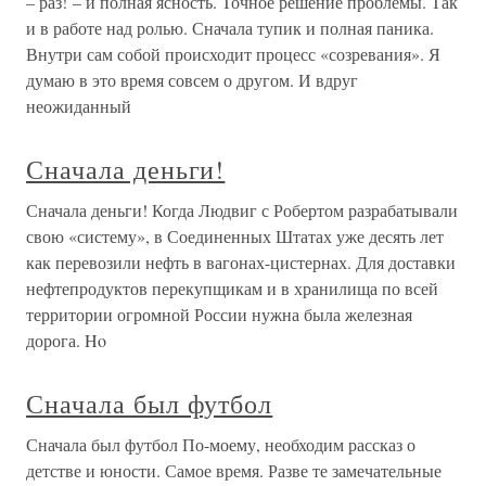
– раз! – и полная ясность. Точное решение проблемы. Так
и в работе над ролью. Сначала тупик и полная паника.
Внутри сам собой происходит процесс «созревания». Я
думаю в это время совсем о другом. И вдруг
неожиданный
Сначала деньги!
Сначала деньги! Когда Людвиг с Робертом разрабатывали
свою «систему», в Соединенных Штатах уже десять лет
как перевозили нефть в вагонах-цистернах. Для доставки
нефтепродуктов перекупщикам и в хранилища по всей
территории огромной России нужна была железная
дорога. Ho
Сначала был футбол
Сначала был футбол По-моему, необходим рассказ о
детстве и юности. Самое время. Разве те замечательные