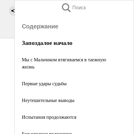
Поиск
Содержание
Запоздалое начало
Мы с Мальчиком втягиваемся в таежную
жизнь
Первые удары судьбы
Неутешительные выводы
Испытания продолжаются
Безысходное положение