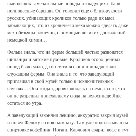
выводящих замечательные породы и кладущих в банк
полновесные барыши. Он говорил еще о близорукости
русских, убивающих кроликов только ради их мяса,
забывающих, что из кроличьего меха можно сделать даже
мех обезьяны, конечно, с помощью великих достижений
немецкой химии…
Фелька знала, что на ферме большей частью разводятся
щипанцы и вятские пуховые. Кроликов особо ценных
пород было мало, да и почти все они принадлежали
служащим фермы. Она знала и то, что заведующий
приглашал в свой музей только в исключительных
случаях… Она тогда здорово злилась на немца за то, что
он не разрешил приехавшему сюда на велосипеде Яше
остаться до утра.
А заведующий закончил лекцию, аккуратно закрыл музей
и повел Фельку в свою комнату. Там уже подплясывал на
спиртовке кофейник. Иоганн Карлович сварил кофе и тут