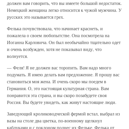
должен вам говорить, что вы имеете большой недостаток.
Немецкий женщина легко относится к чужой мужчина. У
русских это называется грех.
Фелька почувствовала, что начинает краснеть, и
пожалела о своем любопытстве. Она посмотрела на
Иоганна Карловича. Он был необычайно тщательно одет
и очень возбужден, хотя не показывал виду, что
волнуется.
— Феля! Я не должен вас торопить. Вам надо много
подумать. Я имею делать вам предложение. Я прошу вас
становиться моя жена. И очень скоро мы поедем в
Германия. О, это настоящая культурная страна. Вам
понравится эта страна, и вы скоро позабудете своя
Россия. Вы будете увидеть, как живут настоящие люди.
Заведующий кролиководческой фермой встал, выбрал из
вазы на столе два цветка, по-военному щелкнул
каблуками и с поклоном поднес их Фельке. Фелька от