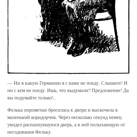
— Ни в какую Германию я с вами не поеду. Слышите! И
ни с кем не поеду. Ишь, что выдумали? Предложение! Да
вы подумайте только!..
Фелька опрометью бросилась к двери и выскочила в
маленький коридорчик. Через несколько секунд немец
увидел распахнувшуюся дверь, а в ней полыхающую от
негодования Фельку.