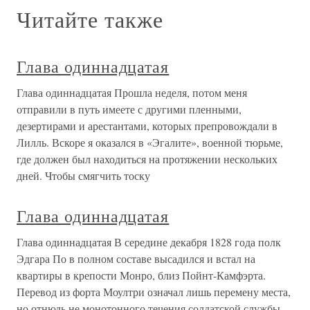
Читайте также
Глава одиннадцатая
Глава одиннадцатая Прошла неделя, потом меня
отправили в путь имеете с другими пленными,
дезертирами и арестантами, которых препровождали в
Лилль. Вскоре я оказался в «Эгалите», военной тюрьме,
где должен был находиться на протяжении нескольких
дней. Чтобы смягчить тоску
Глава одиннадцатая
Глава одиннадцатая В середине декабря 1828 года полк
Эдгара По в полном составе высадился и встал на
квартиры в крепости Монро, близ Пойнт-Камфэрта.
Перевод из форта Моултри означал лишь перемену места,
но отнюдь не монотонного течения солдатской службы.