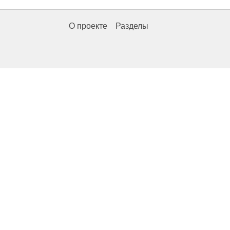
О проекте
Разделы