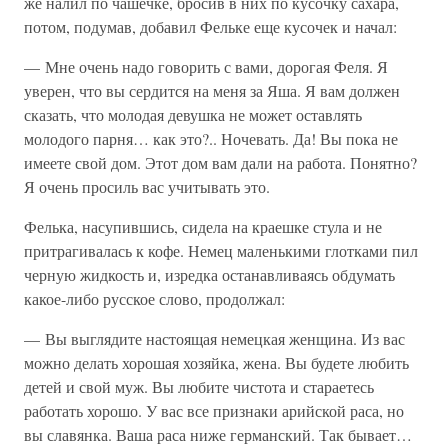
же налил по чашечке, бросив в них по кусочку сахара,
потом, подумав, добавил Фельке еще кусочек и начал:
— Мне очень надо говорить с вами, дорогая Феля. Я
уверен, что вы сердится на меня за Яша. Я вам должен
сказать, что молодая девушка не может оставлять
молодого парня… как это?.. Ночевать. Да! Вы пока не
имеете свой дом. Этот дом вам дали на работа. Понятно?
Я очень просиль вас учитывать это.
Фелька, насупившись, сидела на краешке стула и не
притрагивалась к кофе. Немец маленькими глотками пил
черную жидкость и, изредка останавливаясь обдумать
какое-либо русское слово, продолжал:
— Вы выглядите настоящая немецкая женщина. Из вас
можно делать хорошая хозяйка, жена. Вы будете любить
детей и свой муж. Вы любите чистота и стараетесь
работать хорошо. У вас все признаки арийской раса, но
вы славянка. Ваша раса ниже германский. Так бывает…