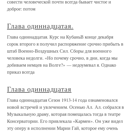
совести человеческой почти всегда бывает чистое и
доброе: потом
Глава одиннадцатая.
Глава одиннадцатая. Курс на КубаньВ конце декабря
сорок второго я получил распоряжение срочно прибыть в
штаб Военно-Воздушных Сил. Сборы для военного
человека недолги. «Но почему срочно, в дни, когда мы
добиваем немцев на Волге?» — недоумевал я. Однако
приказ всегда
Глава одиннадцатая
Глава одиннадцатая Сезон 1913-14 года ознаменовался
новой встречей и увлечением. Осенью Ал. Ал. собрался в
Музыкальную драму, которая помещалась тогда в театре
Консерватории. Его привлекала «Кармен». Он уже видел
эту оперу в исполнении Марии Гай, которое ему очень