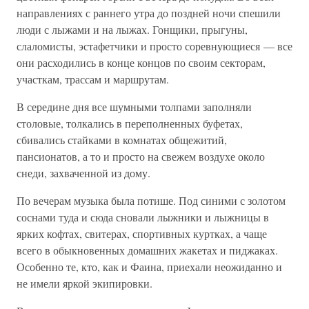
направлениях с раннего утра до поздней ночи спешили
люди с лыжами и на лыжах. Гонщики, прыгуны,
слаломисты, эстафетчики и просто соревнующиеся — все
они расходились в конце концов по своим секторам,
участкам, трассам и маршрутам.
В середине дня все шумными толпами заполняли
столовые, толкались в переполненных буфетах,
сбивались стайками в комнатах общежитий,
пансионатов, а то и просто на свежем воздухе около
снеди, захваченной из дому.
По вечерам музыка была потише. Под синими с золотом
соснами туда и сюда сновали лыжники и лыжницы в
ярких кофтах, свитерах, спортивных куртках, а чаще
всего в обыкновенных домашних жакетах и пиджаках.
Особенно те, кто, как и Фаина, приехали неожиданно и
не имели яркой экипировки.