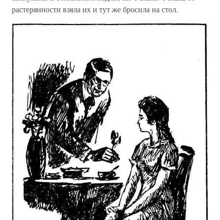
растерянности взяла их и тут же бросила на стол.