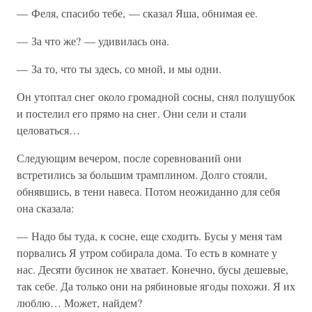
— Феля, спасибо тебе, — сказал Яша, обнимая ее.
— За что же? — удивилась она.
— За то, что ты здесь, со мной, и мы одни.
Он утоптал снег около громадной сосны, снял полушубок
и постелил его прямо на снег. Они сели и стали
целоваться…
Следующим вечером, после соревнований они
встретились за большим трамплином. Долго стояли,
обнявшись, в тени навеса. Потом неожиданно для себя
она сказала:
— Надо бы туда, к сосне, еще сходить. Бусы у меня там
порвались Я утром собирала дома. То есть в комнате у
нас. Десяти бусинок не хватает. Конечно, бусы дешевые,
так себе. Да только они на рябиновые ягоды похожи. Я их
люблю… Может, найдем?