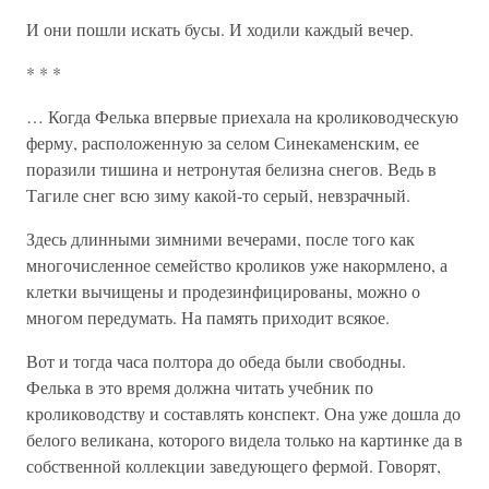
И они пошли искать бусы. И ходили каждый вечер.
* * *
… Когда Фелька впервые приехала на кролиководческую
ферму, расположенную за селом Синекаменским, ее
поразили тишина и нетронутая белизна снегов. Ведь в
Тагиле снег всю зиму какой-то серый, невзрачный.
Здесь длинными зимними вечерами, после того как
многочисленное семейство кроликов уже накормлено, а
клетки вычищены и продезинфицированы, можно о
многом передумать. На память приходит всякое.
Вот и тогда часа полтора до обеда были свободны.
Фелька в это время должна читать учебник по
кролиководству и составлять конспект. Она уже дошла до
белого великана, которого видела только на картинке да в
собственной коллекции заведующего фермой. Говорят,