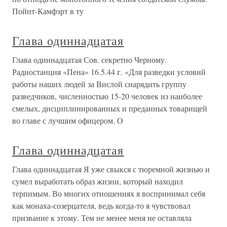
Пойнт-Камфэрт в ту
Глава одиннадцатая
Глава одиннадцатая Сов. секретно Черному.
Радиостанция «Пена» 16.5.44 г. «Для разведки условий
работы наших людей за Вислой снарядить группу
разведчиков, численностью 15-20 человек из наиболее
смелых, дисциплинированных и преданных товарищей
во главе с лучшим офицером. О
Глава одиннадцатая
Глава одиннадцатая Я уже свыкся с тюремной жизнью и
сумел выработать образ жизни, который находил
терпимым. Во многих отношениях я воспринимал себя
как монаха-созерцателя, ведь когда-то я чувствовал
призвание к этому. Тем не менее меня не оставляла