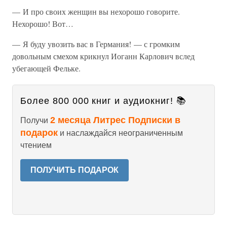
— И про своих женщин вы нехорошо говорите.
Нехорошо! Вот…
— Я буду увозить вас в Германия! — с громким
довольным смехом крикнул Иоганн Карлович вслед
убегающей Фельке.
Более 800 000 книг и аудиокниг! 📚
2 месяца Литрес Подписки в
Получи
подарок
и наслаждайся неограниченным
чтением
ПОЛУЧИТЬ ПОДАРОК