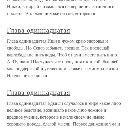
Никки, который возвышался на вершине лестничного
пролёта. Это было похоже на сон, который я
Глава одиннадцатая
Глава одиннадцатая Ищи в чужом краю здоровья и
свободы, Но Север забывать грешно. Так поспешай
карлсбадские пить воды, Чтоб с нами вместе пить вино.
А. Пушкин 1Наступает час прощания с книгой, бывшей
мне поддержкой и утешением в тяжелые минуты жизни.
Но еще не все долги
Глава одиннадцатая
Глава одиннадцатая Едва ли случалось в мире какое-либо
великое бедствие, возникало какое-либо ложное и
вредное учение, которое в начале своем не имело
хорошего повода, благой мысли. Первое движение ума и