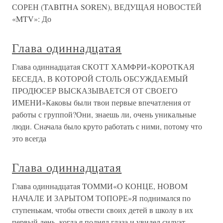
СОРЕН (TABITHA SOREN), ВЕДУЩАЯ НОВОСТЕЙ
«MTV»: До
Глава одиннадцатая
Глава одиннадцатая СКОТТ ХАМФРИ«КОРОТКАЯ
БЕСЕДА, В КОТОРОЙ СТОЛЬ ОБСУЖДАЕМЫЙ
ПРОДЮСЕР ВЫСКАЗЫВАЕТСЯ ОТ СВОЕГО
ИМЕНИ»Каковы были твои первые впечатления от
работы с группой?Они, знаешь ли, очень уникальные
люди. Сначала было круто работать с ними, потому что
это всегда
Глава одиннадцатая
Глава одиннадцатая TOММИ«О КОНЦЕ, НОВОМ
НАЧАЛЕ И ЗАРЫТОМ ТОПОРЕ»Я поднимался по
ступенькам, чтобы отвести своих детей в школу в их
первый день, когда я поднял глаза и увидел силуэт