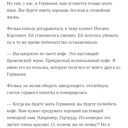
Но там, у нас, в Германия, вам останется только знать
язык. Вы будете иметь хорошая, богатая и спокойная
жизнь.
Фелька начала догадываться, к чему клонит Иоганн
Карлович. Ей становилось смешно. Ей хотелось убежать,
но в то же время любопытство останавливало.
— Вы напрасно не пьете кофе. Это настоящий
бразильский зерна. Прекрасный колониальный кофе. Я
имею его из посылка, которую получил от моего друга из
Германия.
Фелька, не желая обидеть заведующего, отхлебнула
глоток горького напитка и поморщилась.
— Когда вы будете жить Германия, вы будете полюбить
кофе. Вам нужно придумать хороший настоящий
немецкий имя. Например, Гертруда. По-немецки это
звучит очень красиво. О, почему вы не немка?! Но я