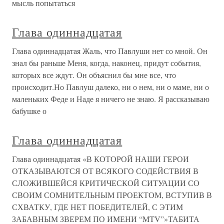
мысль попытаться
Глава одиннадцатая
Глава одиннадцатая Жаль, что Павлуши нет со мной. Он
знал бы раньше Меня, когда, наконец, придут события,
которых все ждут. Он объяснил бы мне все, что
происходит.Но Павлуш далеко, ни о нем, ни о маме, ни о
маленьких Феде и Наде я ничего не знаю. Я рассказываю
бабушке о
Глава одиннадцатая
Глава одиннадцатая «В КОТОРОЙ НАШИ ГЕРОИ
ОТКАЗЫВАЮТСЯ ОТ ВСЯКОГО СОДЕЙСТВИЯ В
СЛОЖИВШЕЙСЯ КРИТИЧЕСКОЙ СИТУАЦИИ СО
СВОИМ СОМНИТЕЛЬНЫМ ПРОЕКТОМ, ВСТУПИВ В
СХВАТКУ, ГДЕ НЕТ ПОБЕДИТЕЛЕЙ, С ЭТИМ
ЗАБАВНЫМ ЗВЕРЕМ ПО ИМЕНИ “MTV”»ТАБИТА