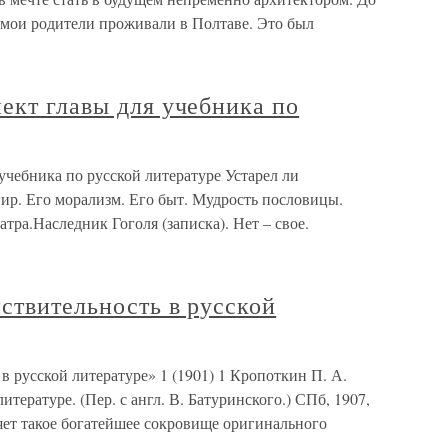
мои родители проживали в Полтаве. Это был
ект главы для учебника по
учебника по русской литературе Устарел ли
р. Его морализм. Его быт. Мудрость пословицы.
атра.Наследник Гоголя (записка). Нет – свое.
ствительность в русской
в русской литературе» 1 (1901) 1 Кропоткин П. А.
итературе. (Пер. с англ. В. Батуринского.) СПб, 1907,
ляет такое богатейшее сокровище оригинального