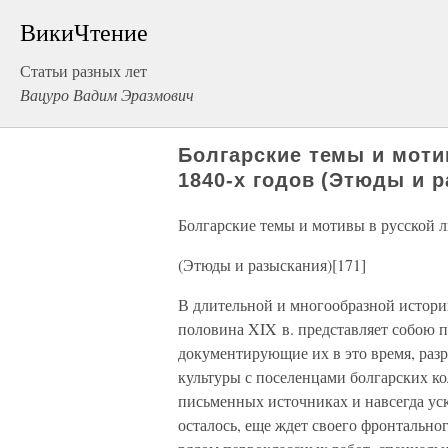
ВикиЧтение
Статьи разных лет
Вацуро Вадим Эразмович
Болгарские темы и моти
1840-х годов (Этюды и р
Болгарские темы и мотивы в русской л
(Этюды и разыскания)[171]
В длительной и многообразной истори
половина XIX в. представляет собою 
документирующие их в это время, разр
культуры с поселенцами болгарских ко
письменных источниках и навсегда уск
осталось, еще ждет своего фронтально