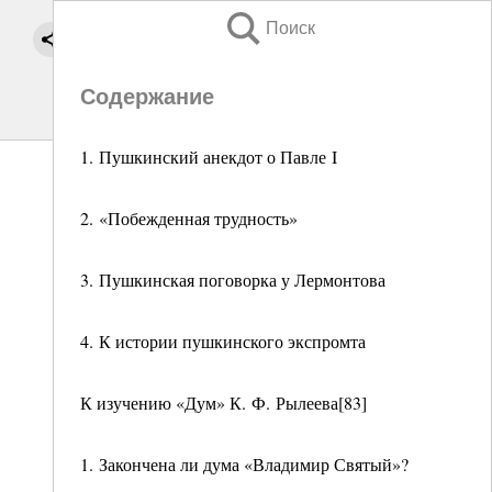
Поиск
Содержание
1. Пушкинский анекдот о Павле I
2. «Побежденная трудность»
3. Пушкинская поговорка у Лермонтова
4. К истории пушкинского экспромта
К изучению «Дум» К. Ф. Рылеева[83]
1. Закончена ли дума «Владимир Святый»?