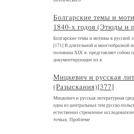
Болгарские темы и моти
1840-х годов (Этюды и 
Болгарские темы и мотивы в русской л
[171] В длительной и многообразной и
половина XIX в. представляет собою 
документирующие их в
Мицкевич и русская лит
(Разыскания)[377]
Мицкевич и русская литературная сре
одна из центральных тем русско-поль
естественно стремление исследователе
точках. Проблеме