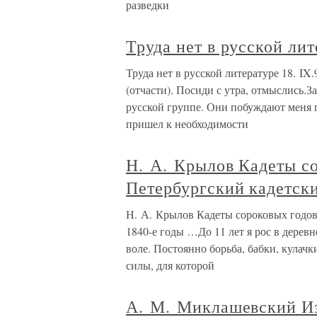
разведки
Труда нет в русской лит
Труда нет в русской литературе 18. IX.
(отчасти). Посиди с утра, отмыслись.
русской группе. Они побуждают меня п
пришел к необходимости
Н. А. Крылов Кадеты с
Петербургский кадетски
Н. А. Крылов Кадеты сороковых годов
1840-е годы …До 11 лет я рос в дерев
воле. Постоянно борьба, бабки, кулачк
силы, для которой
А. М. Миклашевский И