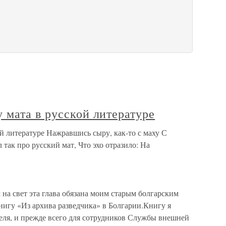
 мата в русской литературе
й литературе Нажравшись сыру, как-то с маху С
 так про русский мат, Что эхо отразило: На
на свет эта глава обязана моим старым болгарским
нигу «Из архива разведчика» в Болгарии.Книгу я
ателя, и прежде всего для сотрудников Службы внешней