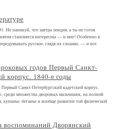
ературе
91. Не паникуй, что завтра лекция, а ты не готов
Занятия становятся интересны — и мне! Особенно в
ередумывать русское, глядя их глазами, — и вот
ороковых годов Первый Санкт-
й корпус. 1840-е годы
 Первый Санкт-Петербургский кадетский корпус.
не, среди множества дворовых мальчишек, на полной
и, купанье, беганье и вообще развитие той физической
з воспоминаний Дворянский