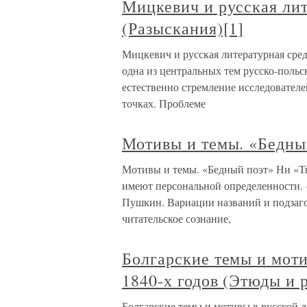
Мицкевич и русская лит
(Разыскания)[1]
Мицкевич и русская литературная сред
одна из центральных тем русско-поль
естественно стремление исследователе
точках. Проблеме
Мотивы и темы. «Бедны
Мотивы и темы. «Бедный поэт» Ни «Ты»
имеют персональной определенности. 
Пушкин. Вариации названий и подзагол
читательское сознание,
Болгарские темы и моти
1840-х годов (Этюды и 
Болгарские темы и мотивы в русской л