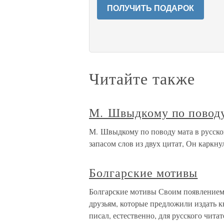
ПОЛУЧИТЬ ПОДАРОК
Читайте также
М. Швыдкому по поводу
М. Швыдкому по поводу мата в русско
запасом слов из двух цитат, Он каркнул
Болгарские мотивы
Болгарские мотивы Своим появлением 
друзьям, которые предложили издать к
писал, естественно, для русского чит