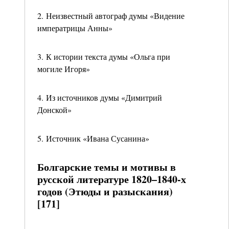
2. Неизвестный автограф думы «Видение
императрицы Анны»
3. К истории текста думы «Ольга при
могиле Игоря»
4. Из источников думы «Димитрий
Донской»
5. Источник «Ивана Сусанина»
Болгарские темы и мотивы в
русской литературе 1820–1840-х
годов (Этюды и разыскания)
[171]