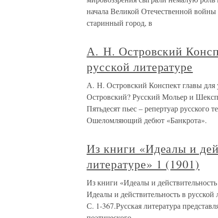
начала Великой Отечественной войны 
старинный город, в
А. Н. Островский Консп
русской литературе
А. Н. Островский Конспект главы для 
Островский? Русский Мольер и Шекспи
Пятьдесят пьес – репертуар русского те
Ошеломляющий дебют «Банкрота».
Из книги «Идеалы и дей
литературе» 1 (1901)
Из книги «Идеалы и действительность 
Идеалы и действительность в русской л
С. 1-367.Русская литература представ
поэтического