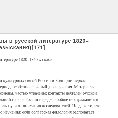
вы в русской литературе 1820–
азыскания)[171]
итературе 1820–1840-х годов
и культурных связей России и Болгарии первая
период, особенно сложный для изучения. Материалы,
ознены, частью утрачены; контакты деятелей русской
лоний на юге России нередко вообще не отражались в
ользнули от внимания исследователей. Но даже то, что
го изучения; если болгарская филология располагает