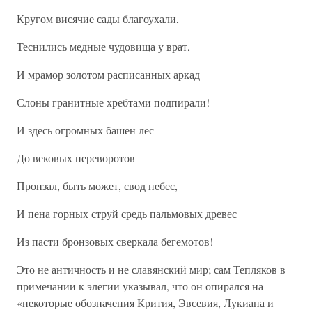
Кругом висячие сады благоухали,
Теснились медные чудовища у врат,
И мрамор золотом расписанных аркад
Слоны гранитные хребтами подпирали!
И здесь огромных башен лес
До вековых переворотов
Пронзал, быть может, свод небес,
И пена горных струй средь пальмовых древес
Из пасти бронзовых сверкала бегемотов!
Это не античность и не славянский мир; сам Тепляков в
примечании к элегии указывал, что он опирался на
«некоторые обозначения Крития, Эвсевия, Лукиана и