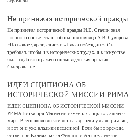
огромной
Не принижая исторической правды
Не принижая исторической правды И.В. Сталин знал
военно-теоретические работы полководца A.B. Суворова
«Полковое учреждение» и «Наука побеждать». Он
требовал, чтобы и в исторических трудах, и в искусстве
была глубоко отражена полководческая практика
Суворова, не
ИДЕИ СЦИПИОНА ОБ
ИСТОРИЧЕСКОЙ МИССИИ РИМА
ИДЕИ СЦИПИОНА ОБ ИСТОРИЧЕСКОЙ МИССИИ
РИМА Битва при Магнесии изменила лицо тогдашнего
мира. Всего около десяти лет назад греки узнали римлян,
и вот они уже владыки вселенной. Если бы во времена
битвы при Каннах, когда Филипп и Антиох лелеяли