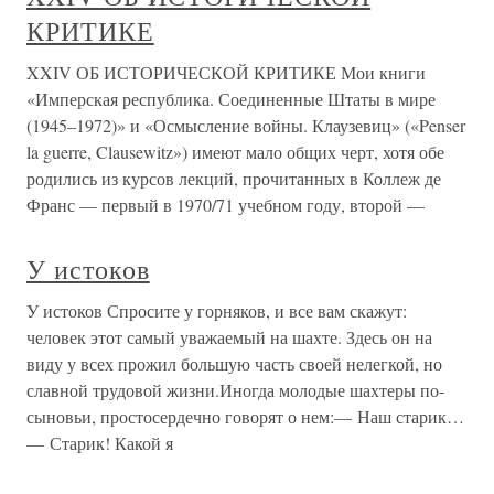
КРИТИКЕ
XXIV ОБ ИСТОРИЧЕСКОЙ КРИТИКЕ Мои книги
«Имперская республика. Соединенные Штаты в мире
(1945–1972)» и «Осмысление войны. Клаузевиц» («Penser
la guerre, Clausewitz») имеют мало общих черт, хотя обе
родились из курсов лекций, прочитанных в Коллеж де
Франс — первый в 1970/71 учебном году, второй —
У истоков
У истоков Спросите у горняков, и все вам скажут:
человек этот самый уважаемый на шахте. Здесь он на
виду у всех прожил большую часть своей нелегкой, но
славной трудовой жизни.Иногда молодые шахтеры по-
сыновьи, простосердечно говорят о нем:— Наш старик…
— Старик! Какой я