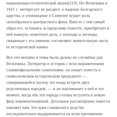
национально-политической акции[219]. Но Вельтмана в
1843 г. интересует не расцвет, а падение Болгарского
царства, и упоминание о Симеоне играет роль
своеобразного контрастного фона. Вместе с тем самый
образ его, оставаясь за пределами повести, приобретает в
ней важную сюжетную роль, а эпизоды и легенды,
связанные с его именем, составляют значительную часть
ее исторической канвы.
Все эти мотивы и темы были далеко не случайны для
Вельтмана. Литератор и историк с ясно выраженными
славянофильскими симпатиями, он пишет повесть о
символическом историческом прецеденте —
совершившейся тысячу лет назад встрече двух
родственных народов, — и он напоминает о ней в тот
момент, когда оба эти народа готовы вступить в новую
фазу взаимоотношений. Детальное рассмотрение повести
покажет нам, что идея славянского родства
последовательно выдерживается на всем протяжении