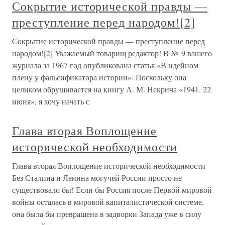
Сокрытие исторической правды —
преступление перед народом![2]
Сокрытие исторической правды — преступление перед
народом![2] Уважаемый товарищ редактор! В № 9 вашего
журнала за 1967 год опубликована статья «В идейном
плену у фальсификатора истории». Поскольку она
целиком обрушивается на книгу А. М. Некрича «1941. 22
июня», я хочу начать с
Глава вторая Воплощение
исторической необходимости
Глава вторая Воплощение исторической необходимости
Без Сталина и Ленина могучей России просто не
существовало бы! Если бы Россия после Первой мировой
войны осталась в мировой капиталистической системе,
она была бы превращена в задворки Запада уже в силу