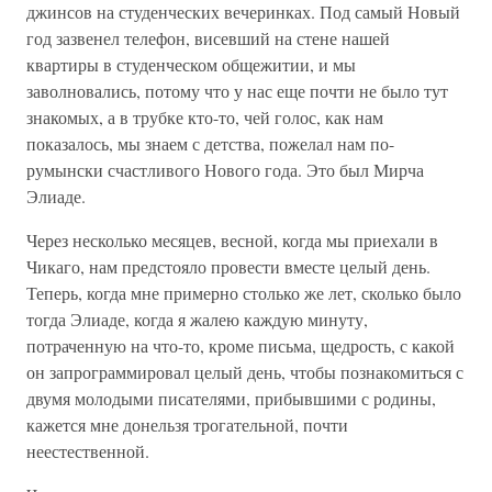
джинсов на студенческих вечеринках. Под самый Новый
год зазвенел телефон, висевший на стене нашей
квартиры в студенческом общежитии, и мы
заволновались, потому что у нас еще почти не было тут
знакомых, а в трубке кто-то, чей голос, как нам
показалось, мы знаем с детства, пожелал нам по-
румынски счастливого Нового года. Это был Мирча
Элиаде.
Через несколько месяцев, весной, когда мы приехали в
Чикаго, нам предстояло провести вместе целый день.
Теперь, когда мне примерно столько же лет, сколько было
тогда Элиаде, когда я жалею каждую минуту,
потраченную на что-то, кроме письма, щедрость, с какой
он запрограммировал целый день, чтобы познакомиться с
двумя молодыми писателями, прибывшими с родины,
кажется мне донельзя трогательной, почти
неестественной.