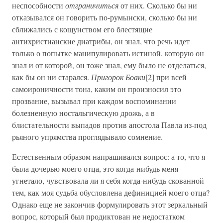
неспособности
отграничиться
от них. Сколько бы ни
отказывался он говорить по-румынски, сколько бы ни
сближались с кощунством его блестящие
антихристианские диатрибы, он знал, что речь идет
только о попытке манипулировать истиной, которую он
знал и от которой, он тоже знал, ему было не отделаться,
как бы он ни старался.
Пригорок Боаки
[2] при всей
самоироничности тона, каким он произносил это
прозвание, вызывал при каждом воспоминании
болезненную ностальгическую дрожь, а в
блистательности выпадов против апостола Павла из-под
рьяного упрямства проглядывало сомнение.
Естественным образом напрашивался вопрос: а то, что я
была дочерью моего отца, это когда-нибудь меня
угнетало, чувствовала ли я себя когда-нибудь скованной
тем, как моя судьба обусловлена дефиницией моего отца?
Однако еще не закончив формулировать этот зеркальный
вопрос, который был продиктован не недостатком