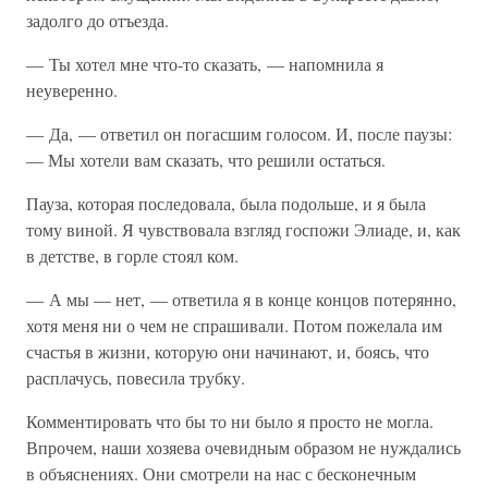
задолго до отъезда.
— Ты хотел мне что-то сказать, — напомнила я
неуверенно.
— Да, — ответил он погасшим голосом. И, после паузы:
— Мы хотели вам сказать, что решили остаться.
Пауза, которая последовала, была подольше, и я была
тому виной. Я чувствовала взгляд госпожи Элиаде, и, как
в детстве, в горле стоял ком.
— А мы — нет, — ответила я в конце концов потерянно,
хотя меня ни о чем не спрашивали. Потом пожелала им
счастья в жизни, которую они начинают, и, боясь, что
расплачусь, повесила трубку.
Комментировать что бы то ни было я просто не могла.
Впрочем, наши хозяева очевидным образом не нуждались
в объяснениях. Они смотрели на нас с бесконечным