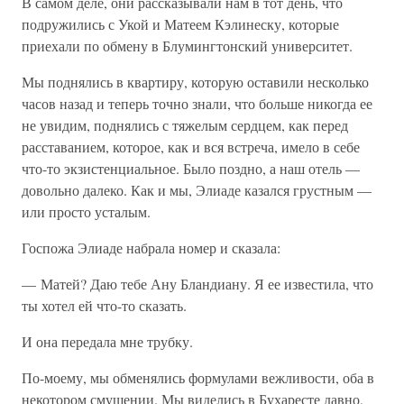
В самом деле, они рассказывали нам в тот день, что
подружились с Укой и Матеем Кэлинеску, которые
приехали по обмену в Блумингтонский университет.
Мы поднялись в квартиру, которую оставили несколько
часов назад и теперь точно знали, что больше никогда ее
не увидим, поднялись с тяжелым сердцем, как перед
расставанием, которое, как и вся встреча, имело в себе
что-то экзистенциальное. Было поздно, а наш отель —
довольно далеко. Как и мы, Элиаде казался грустным —
или просто усталым.
Госпожа Элиаде набрала номер и сказала:
— Матей? Даю тебе Ану Бландиану. Я ее известила, что
ты хотел ей что-то сказать.
И она передала мне трубку.
По-моему, мы обменялись формулами вежливости, оба в
некотором смущении. Мы виделись в Бухаресте давно,