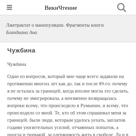
ВикиЧтение
Лжетрактат о манипуляции. Фрагменты книги
Бландиана Ана
Чужбина
Чужбина
Один из вопросов, который мне чаще всего задавали на
протяжении многих лет как до, так и после 89-го: почему
я не осталась за границей, когда вполне могла это сделать,
почему не эмигрировала, а неизменно возвращалась
вопреки всему, что происходило в Румынии, и всему, что
происходило со мной. Те, кто об этом спрашивал меня за
границей, были люди, которым удалось уехать, заплатив
годами унизительных усилий, отчаянных попыток, а
иногда и тюрьмой, за одержимость жить в свободе. Да и в