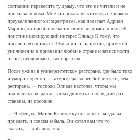
состоянии перевесить ту драму, что его не читали и не
признавали дома. Мне это показалось отнюдь не знаком
преувеличенного эгоцентризма, как полагает Адриан
Марино, который отмечает в своих воспоминаниях сей
поистине шокирующий интерес Элиаде К тому, что
писали о его книгах в Румынии, а, напротив, приметой
уничижения и признания любви к стране и зависимости
от нее, неодолимых, как наркотик.
После ужина в университетском ресторане, где было тихо
и умиротворенно, — атмосфера скорее библиотеки, чем
ресторана, — госпожа Элиаде настояла, чтобы мы
поднялись еще разок к ним сдвинуть в последний раз
стаканы, на посошок.
— Я обещала Матею Кэлинеску позвонить, когда вы
приедете, и совсем забыла. Он хотел вам что-то
сказать, — добавила она.