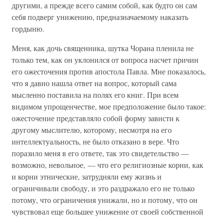
другими, а прежде всего самим собой, как будто он сам
себя подверг унижению, предназначаемому наказать
гордыню.
Меня, как дочь священника, шутка Чорана пленила не
только тем, как он уклонился от вопроса насчет причин
его ожесточения против апостола Павла. Мне показалось,
что я давно нашла ответ на вопрос, который сама
мысленно поставила на полях его книг. При всем
видимом упрощенчестве, мое предположение было такое:
ожесточение представляло собой форму зависти к
другому мыслителю, которому, несмотря на его
интеллектуальность, не было отказано в вере. Что
поразило меня в его ответе, так это свидетельство —
возможно, невольное, — что его религиозные корни, как
и корни этнические, затрудняли ему жизнь и
ограничивали свободу, и это раздражало его не только
потому, что ограничения унижали, но и потому, что он
чувствовал еще большее унижение от своей собственной