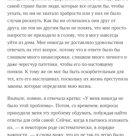
самой стране были люди, которые все отдали бы, чтобы
уехать, но им не хватало храбрости или у них не было
случая рискнуть. Как бы ни отличались они друг от
друга, ни тем ни другим было не понять, что мне просто-
напросто не приходило в голову, что я могу навсегда
уйти из дома. Мне никогда не доставляло удовольствия
отвечать на этот вопрос, потому что в ответе было бы
слишком много нюансировки, слишком много личного и
даже чересчур патетики, чтобы его по-настоящему
поняли. К тому же он мог бы быть оскорбительным для
тех, кто его выслушивал, поскольку их жизнь преступила
законы, которые определяли мою жизнь.
Вначале, помню, я отвечала кратко: «У меня никогда не
было этой проблемы». Потом, со временем, вопросы
принудили меня эту проблему обдумать, побуждая найти
ответы для себя самой. Сейчас, когда я пытаюсь изложить
их, — в некотором роде систематически, в порядке
важности, — я снова вижу, что их не так-то легко было