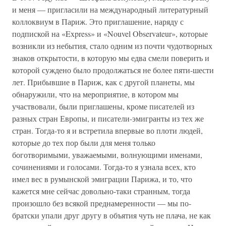
и меня — пригласили на международный литературный
коллоквиум в Париж. Это приглашение, наряду с
подпиской на «Express» и «Nouvel Observateur», которые
возникли из небытия, стало одним из почти чудотворных
знаков открытости, в которую мы едва смели поверить и
которой суждено было продолжаться не более пяти-шести
лет. Прибывшие в Париж, как с другой планеты, мы
обнаружили, что на мероприятие, в котором мы
участвовали, были приглашены, кроме писателей из
разных стран Европы, и писатели-эмигранты из тех же
стран. Тогда-то я и встретила впервые во плоти людей,
которые до тех пор были для меня только
боготворимыми, уважаемыми, волнующими именами,
сочинениями и голосами. Тогда-то я узнала всех, кто
имел вес в румынской эмиграции Парижа, и то, что
кажется мне сейчас довольно-таки странным, тогда
произошло без всякой преднамеренности — мы по-
братски упали друг другу в объятия чуть не плача, не как