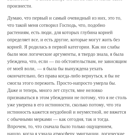
произнести.
Думаю, что первый и самый очевидный из них, это то,
что такой меня сотворил Господь, что, подобно
растениям, есть люди, для которых глубина корней
определяет все, и есть другие, которые могут жить без
корней. Я родилась в первой категории. Как ни слабы
были мои логические аргументы, я твердо знала, я была
убеждена, что, если — по обстоятельствам, не зависящим
от моей воли, — я была бы вынуждена уехать
окончательно, без права когда-либо вернуться, я бы не
смогла этого пережить. Просто-напросто умерла бы.
Даже и теперь, много лет спустя, мне неловко
признаваться в этом убеждении не потому, что я не столь
уже уверена в его истинности, сколько потому, что эта
истинность кажется неудобной и неуместной, не вяжется
с обычными мерками — как сегодня, так и тогда.
Впрочем, то, что сначала было только ощущением,
нашло, когда я узнала атмосферу эмиграции, логические