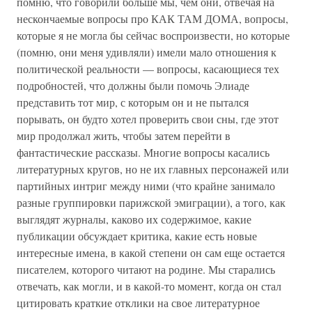
помню, что говорили больше мы, чем они, отвечая на
нескончаемые вопросы про КАК ТАМ ДОМА, вопросы,
которые я не могла бы сейчас воспроизвести, но которые
(помню, они меня удивляли) имели мало отношения к
политической реальности — вопросы, касающиеся тех
подробностей, что должны были помочь Элиаде
представить тот мир, с которым он и не пытался
порывать, он будто хотел проверить свои сны, где этот
мир продолжал жить, чтобы затем перейти в
фантастические рассказы. Многие вопросы касались
литературных кругов, но не их главных персонажей или
партийных интриг между ними (что крайне занимало
разные группировки парижской эмиграции), а того, как
выглядят журналы, каково их содержимое, какие
публикации обсуждает критика, какие есть новые
интересные имена, в какой степени он сам еще остается
писателем, которого читают на родине. Мы старались
отвечать, как могли, и в какой-то момент, когда он стал
цитировать краткие отклики на свое литературное