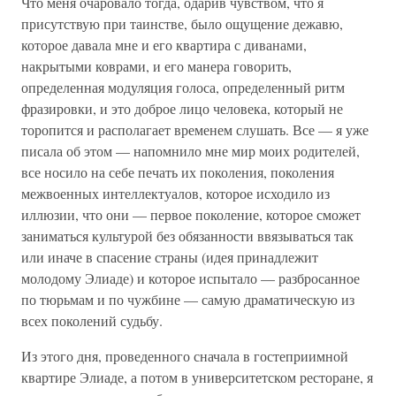
Что меня очаровало тогда, одарив чувством, что я
присутствую при таинстве, было ощущение дежавю,
которое давала мне и его квартира с диванами,
накрытыми коврами, и его манера говорить,
определенная модуляция голоса, определенный ритм
фразировки, и это доброе лицо человека, который не
торопится и располагает временем слушать. Все — я уже
писала об этом — напомнило мне мир моих родителей,
все носило на себе печать их поколения, поколения
межвоенных интеллектуалов, которое исходило из
иллюзии, что они — первое поколение, которое сможет
заниматься культурой без обязанности ввязываться так
или иначе в спасение страны (идея принадлежит
молодому Элиаде) и которое испытало — разбросанное
по тюрьмам и по чужбине — самую драматическую из
всех поколений судьбу.
Из этого дня, проведенного сначала в гостеприимной
квартире Элиаде, а потом в университетском ресторане, я