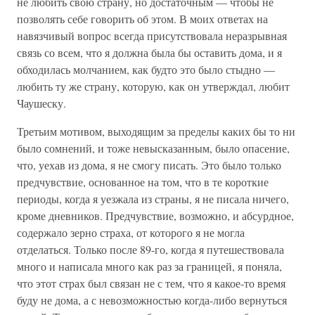
не любить свою страну, но достаточным — чтобы не
позволять себе говорить об этом. В моих ответах на
навязчивый вопрос всегда присутствовала неразрывная
связь со всем, что я должна была бы оставить дома, и я
обходилась молчанием, как будто это было стыдно —
любить ту же страну, которую, как он утверждал, любит
Чаушеску.
Третьим мотивом, выходящим за пределы каких бы то ни
было сомнений, и тоже невысказанным, было опасение,
что, уехав из дома, я не смогу писать. Это было только
предчувствие, основанное на том, что в те короткие
периоды, когда я уезжала из страны, я не писала ничего,
кроме дневников. Предчувствие, возможно, и абсурдное,
содержало зерно страха, от которого я не могла
отделаться. Только после 89-го, когда я путешествовала
много и написала много как раз за границей, я поняла,
что этот страх был связан не с тем, что я какое-то время
буду не дома, а с невозможностью когда-либо вернуться