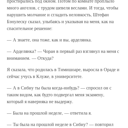
простирались под окном. Потом по комнате проплыло
много ангелов, с трудом шевеля веслами. И тогда, чтобы
нарушить молчание и сгладить неловкость, Штефан
Бэнулеску сказал, улыбаясь и указывая на меня, как на
спасительное решение:
— А знаете, она тоже, как и вы, арделянка.
— Арделянка? — Чоран в первый раз взглянул на меня с
вниманием. — Откуда?
Я сказала, что родилась в Тимишоаре, выросла в Ораде и
сейчас учусь в Клуже, в университете.
— А в Сибиу ты была когда-нибудь? — спросил он с
таким видом, как будто подвергал меня экзамену,
который я наверняка не выдержу.
— Была на прошлой неделе, — ответила я.
— Ты была на прошлой неделе в Сибиу? — повторил