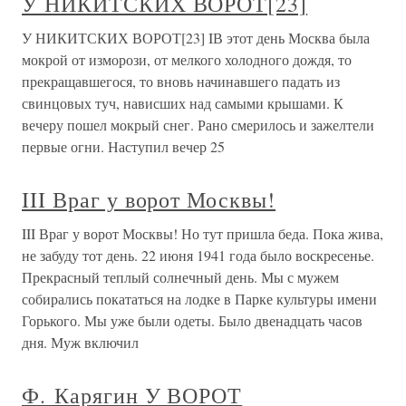
У НИКИТСКИХ ВОРОТ[23]
У НИКИТСКИХ ВОРОТ[23] IВ этот день Москва была
мокрой от изморози, от мелкого холодного дождя, то
прекращавшегося, то вновь начинавшего падать из
свинцовых туч, нависших над самыми крышами. К
вечеру пошел мокрый снег. Рано смерилось и зажелтели
первые огни. Наступил вечер 25
III Враг у ворот Москвы!
III Враг у ворот Москвы! Но тут пришла беда. Пока жива,
не забуду тот день. 22 июня 1941 года было воскресенье.
Прекрасный теплый солнечный день. Мы с мужем
собирались покататься на лодке в Парке культуры имени
Горького. Мы уже были одеты. Было двенадцать часов
дня. Муж включил
Ф. Карягин У ВОРОТ