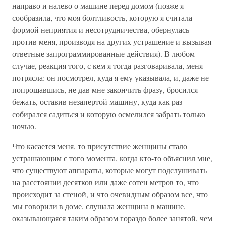
направо и налево о машине перед домом (позже я
сообразила, что моя болтливость, которую я считала
формой неприятия и несотрудничества, обернулась
против меня, производя на других устрашение и вызывая
ответные запрограммированные действия). В любом
случае, реакция того, с кем я тогда разговаривала, меня
потрясла: он посмотрел, куда я ему указывала, и, даже не
попрощавшись, не дав мне закончить фразу, бросился
бежать, оставив незапертой машину, куда как раз
собирался садиться и которую осмелился забрать только
ночью.
Что касается меня, то присутствие женщины стало
устрашающим с того момента, когда кто-то объяснил мне,
что существуют аппараты, которые могут подслушивать
на расстоянии десятков или даже сотен метров то, что
происходит за стеной, и что очевидным образом все, что
мы говорили в доме, слушала женщина в машине,
оказывающаяся таким образом гораздо более занятой, чем