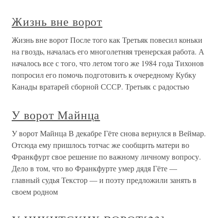
Жизнь вне ворот
Жизнь вне ворот После того как Третьяк повесил коньки
на гвоздь, началась его многолетняя тренерская работа. А
началось все с того, что летом того же 1984 года Тихонов
попросил его помочь подготовить к очередному Кубку
Канады вратарей сборной СССР. Третьяк с радостью
У ворот Майнца
У ворот Майнца В декабре Гёте снова вернулся в Веймар.
Отсюда ему пришлось тотчас же сообщить матери во
Франкфурт свое решение по важному личному вопросу.
Дело в том, что во Франкфурте умер дядя Гёте —
главный судья Текстор — и поэту предложили занять в
своем родном