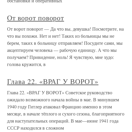
обстановки и оперативных
От ворот поворот
От ворот поворот — Да что вы, девушка! Посмотрите, на
что вы похожи. Нет и нет! Таких из больницы мы не
берем, таких в больницу отправляем! Посудите сами, мы
акцептируем человека — рабочую единицу. А что мы
получаем? Привидение, ноль! Я чувствую, мне худо:
голова кружится, в
Глава 22. «ВРАГ У ВОРОТ»
Глава 22. «ВРАГ У ВОРОТ» Советское руководство
ожидало возможного начала войны в мае. В минувшем
1940 году Гитлер атаковал Францию именно в этом
месяце, в начале тёплого и сухого сезона, благоприятного
для наступательных операций. В мае—июне 1941 года
СССР находился в сложном