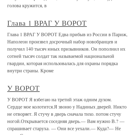
голова кружится, в
Глава 1 ВРАГ У ВОРОТ
Глава 1 ВРАГ У ВОРОТ Едва прибыв из России в Париж,
Наполеон произвел досрочный набор новобранцев и
получил 140 тысяч юных призывников. Он пополнил их
сотней тысяч солдат так называемой национальной
гвардии, которая использовалась для охраны порядка
внутри страны. Кроме
У ВОРОТ
У ВОРОТ Я взбегаю на третий этаж одним духом.
Сердце мое колотится.Я звоню у Надиных дверей. Никто
не отворяет. Я стучу в дверь сначала тихо. потом стучу
ногой.Открывается соседняя дверь.— Вам нужно В.? —
спрашивает старуха. — Они все уехали.— Куда?— Не