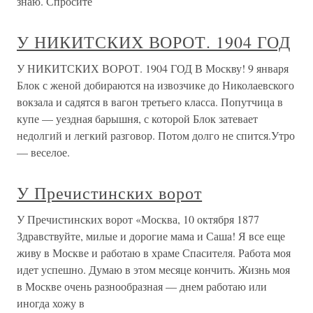
знаю. Спросите
У НИКИТСКИХ ВОРОТ. 1904 ГОД
У НИКИТСКИХ ВОРОТ. 1904 ГОД В Москву! 9 января
Блок с женой добираются на извозчике до Николаевского
вокзала и садятся в вагон третьего класса. Попутчица в
купе — уездная барышня, с которой Блок затевает
недолгий и легкий разговор. Потом долго не спится.Утро
— веселое.
У Пречистинских ворот
У Пречистинских ворот «Москва, 10 октября 1877
Здравствуйте, милые и дорогие мама и Саша! Я все еще
живу в Москве и работаю в храме Спасителя. Работа моя
идет успешно. Думаю в этом месяце кончить. Жизнь моя
в Москве очень разнообразная — днем работаю или
иногда хожу в