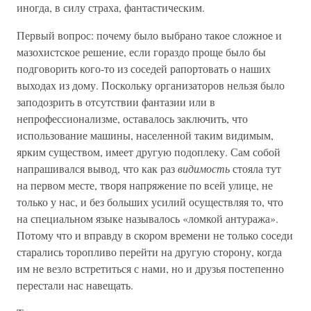
иногда, в силу страха, фантастическим.
Первый вопрос: почему было выбрано такое сложное и
мазохистское решение, если гораздо проще было бы
подговорить кого-то из соседей рапортовать о наших
выходах из дому. Поскольку организаторов нельзя было
заподозрить в отсутствии фантазии или в
непрофессионализме, оставалось заключить, что
использование машины, населенной таким видимым,
ярким существом, имеет другую подоплеку. Сам собой
напрашивался вывод, что как раз
видимость
стояла тут
на первом месте, творя напряжение по всей улице, не
только у нас, и без больших усилий осуществляя то, что
на специальном языке называлось «ломкой антуража».
Потому что и вправду в скором времени не только соседи
старались торопливо перейти на другую сторону, когда
им не везло встретиться с нами, но и друзья постепенно
перестали нас навещать.