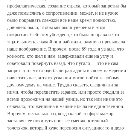
профилактическая, создание страха, который запретил бы
даже помыслить о сопротивлении, может, и не нужно
было покрывать слежкой все наше время полностью,
довольно было, чтобы мы были уверены в этом
покрытии. Сейчас я убеждена, что была неправа и что
тщательность, с какой они работали, намного превышала
наше воображение. Впрочем, после 89 года я узнала, что
кое-кого, кто шел к нам, задерживали еще на углу и
советовали повернуть назад. Что пугало — это не сам
запрет, а то, что люди были разгаданы в своем намерении
навестить нас, хотя от угла они могли пойти к любому
другому дому на улице. Трудно сказать, следили ли за
ними, чтобы перехватить заранее, или просто следили за
всеми прохожими на нашей улице, но так или иначе это
означало, что женщина в машине была не единственной.
Впрочем, несколько раз, когда какой-то форс-мажор
заставлял ее покинуть пост, ее сменял потешный
толстячок, который хуже переносил ситуацию: то и дело