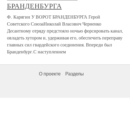
БРАНДЕНБУРГА
Ф. Карягин У ВОРОТ БРАНДЕНБУРГА Герой
Советского СоюзаНиколай Власович Черненко
Десантному отряду предстояло ночью форсировать канал,
овладеть хутором и, удерживая его, обеспечить переправу
главных сил гвардейского соединения. Впереди был
Бранденбург.С наступлением
О проекте
Разделы