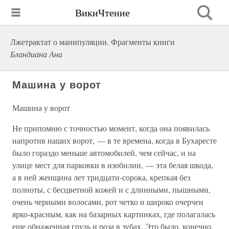
ВикиЧтение
Лжетрактат о манипуляции. Фрагменты книги
Бландиана Ана
Машина у ворот
Машина у ворот
Не припомню с точностью момент, когда она появилась
напротив наших ворот, — в те времена, когда в Бухаресте
было гораздо меньше автомобилей, чем сейчас, и на
улице мест для парковки в изобилии, — эта белая шкода,
а в ней женщина лет тридцати-сорока, крепкая без
полноты, с бесцветной кожей и с длинными, пышными,
очень черными волосами, рот четко и широко очерчен
ярко-красным, как на базарных картинках, где полагалась
еще обнаженная грудь и роза в зубах. Это было, конечно,