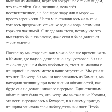
вылезал из машины, вертелся вокруг нее с таким видом,
что хочет уйти. Она, женщина, вела себя
поответственнее, а в большую жару или в мороз —
просто героически. Часто мне становилось жаль ее и
хотелось предложить стакан холодной воды летом или
горячего чая зимой. Я не сделала этого, потому что это
выглядело бы вызывающе, даже если я была далека от
таких мыслей.
Поскольку мы старались как можно больше времени жить
в Комане, где надзор, даже если он существовал, был не
так очевиден, нам было любопытно, стоит ли машина с
женщиной на своем месте в наше отсутствие. Мы узнали,
что нет. Но когда бы мы ни возвращались из Команы, мы
находили женщину при исполнении обязанностей, как
будто она не делала никакого перерыва. Единственным
объяснением было то, что, когда мы выезжали из Команы,
эта весть передавалась в Бухарест, и к нашему приезду
женщина занимала свой наблюдательный пост. Чтобы