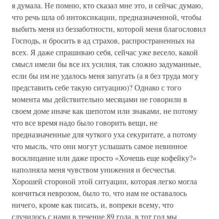
я думала. Не помню, кто сказал мне это, и сейчас думаю,
что речь шла об интоксикации, предназначенной, чтобы
выбить меня из беззаботности, которой меня благословил
Господь, и бросить в ад страхов, распространенных на
всех. Я даже спрашиваю себя, сейчас уже весело, какой
смысл имели бы все их усилия, так сложно задуманные,
если бы им не удалось меня запугать (а я без труда могу
представить себе такую ситуацию)? Однако с того
момента мы действительно месяцами не говорили в
своем доме иначе как шепотом или знаками, не потому
что все время надо было говорить вещи, не
предназначенные для чуткого уха секуритате, а потому
что мысль, что они могут услышать самое невинное
восклицание или даже просто «Хочешь еще кофейку?»
наполняла меня чувством унижения и бесчестья.
Хорошей стороной этой ситуации, которая легко могла
кончиться неврозом, было то, что нам не оставалось
ничего, кроме как писать, и, вопреки всему, что
случилось с нами в течение 89 года, в тот год мы