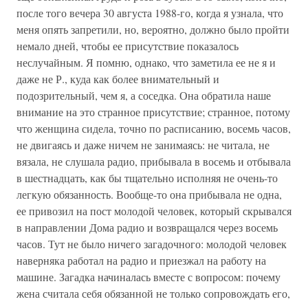
после того вечера 30 августа 1988-го, когда я узнала, что
меня опять запретили, но, вероятно, должно было пройти
немало дней, чтобы ее присутствие показалось
неслучайным. Я помню, однако, что заметила ее не я и
даже не Р., куда как более внимательный и
подозрительный, чем я, а соседка. Она обратила наше
внимание на это странное присутствие; странное, потому
что женщина сидела, точно по расписанию, восемь часов,
не двигаясь и даже ничем не занимаясь: не читала, не
вязала, не слушала радио, прибывала в восемь и отбывала
в шестнадцать, как бы тщательно исполняя не очень-то
легкую обязанность. Вообще-то она прибывала не одна,
ее привозил на пост молодой человек, который скрывался
в направлении Дома радио и возвращался через восемь
часов. Тут не было ничего загадочного: молодой человек
наверняка работал на радио и приезжал на работу на
машине. Загадка начиналась вместе с вопросом: почему
жена считала себя обязанной не только сопровождать его,