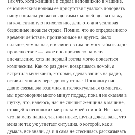
Так что, хотя женщина и сидела неподвижно в машине,
сейсмическим волнам ее присутствия удалось подорвать
нашу социальную жизнь до самых корней, делая ставку
на коллективную психологию, день ото дня усиливая
бездонные нюансы страха. Помню, что до определенного
времени действие, производимое на других, было
сильнее, чем на нас, и в связи с этим не могу забыть одно
происшествие — такое оно произвело на меня
впечатление, хотя на первый взгляд могло показаться
комическим. Как-то раз днем, возвращаясь домой, я
встретила музыканта, который, сделав запись на радио,
оставил машину через дорогу от нас. Поскольку нас
давно связывала взаимная интеллектуальная симпатия,
мы проговорили много минут подряд, пока я не сказала в
шутку, что, надеюсь, нас не слышит женщина в машине,
стоящей в нескольких метрах за моей спиной. Не знаю,
что на меня нашло, так или иначе, шутка доказывала, что
меня не так уж угнетает ситуация, о которой, как я
думала, все знали, да и я сама не стеснялась рассказывать