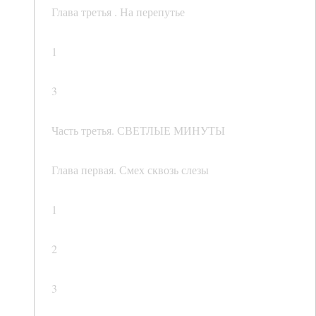
Глава третья . На перепутье
1
3
Часть третья. СВЕТЛЫЕ МИНУТЫ
Глава первая. Смех сквозь слезы
1
2
3