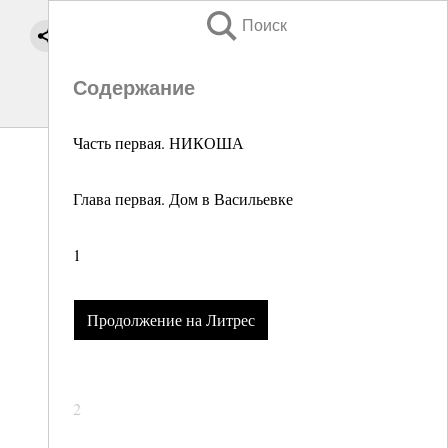
Поиск
Содержание
Часть первая. НИКОША
Глава первая. Дом в Васильевке
1
Продолжение на Литрес
2