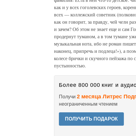
как и у всех гоголевских героев, корен
всех — коллежский советник (полковн
как он говорит, за правду, чей челн р
и зачем? Об этом не знает еще и сам Г
продернут туманом, а в том тумане уж
музыкальная нота, ибо не роман пишет
наконец, припречь и подлеца!»), а поэ
колесе брички и скучного пейзажа по 
пустынностью.
Более 800 000 книг и аудио
2 месяца Литрес Под
Получи
неограниченным чтением
ПОЛУЧИТЬ ПОДАРОК