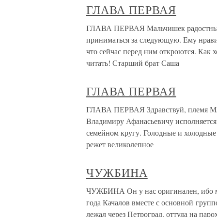
ГЛАВА ПЕРВАЯ
ГЛАВА ПЕРВАЯ Мальчишек радостный 
приниматься за следующую. Ему нрави
что сейчас перед ним откроются. Как х
читать! Старший брат Саша
ГЛАВА ПЕРВАЯ
ГЛАВА ПЕРВАЯ Здравствуй, племя Млад
Владимиру Афанасьевичу исполняется 
семейном кругу. Голодные и холодные
режет великолепное
ЧУЖБИНА
ЧУЖБИНА Он у нас оригинален, ибо м
года Качалов вместе с основной групп
лежал через Петроград, оттуда на пар