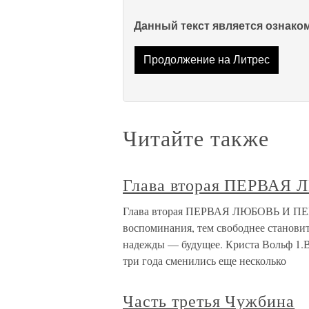
Данный текст является ознак
Продолжение на Литрес
Читайте также
Глава вторая ПЕРВА
Глава вторая ПЕРВАЯ ЛЮБОВЬ И П
воспоминания, тем свободнее становит
надежды — будущее. Криста Вольф 1.В
три года сменились еще несколько
Часть третья Чужбина