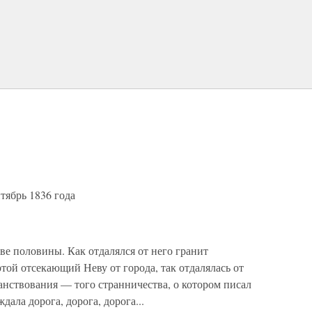
тябрь 1836 года
две половины. Как отдалялся от него гранит
той отсекающий Неву от города, так отдалялась от
ранствования — того странничества, о котором писал
ала дорога, дорога, дорога...