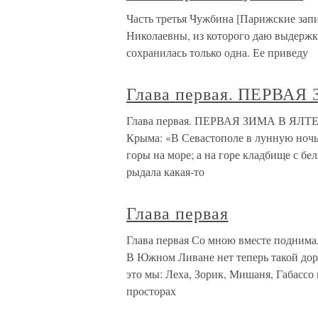
Часть третья Чужбина [Парижские за
Николаевны, из которого даю выдержки
сохранилась только одна. Ее приведу
Глава первая. ПЕРВАЯ
Глава первая. ПЕРВАЯ ЗИМА В ЯЛТЕ Уж
Крыма: «В Севастополе в лунную ночь 
горы на море; а на горе кладбище с б
рыдала какая-то
Глава первая
Глава первая Со мною вместе поднимал
В Южном Ливане нет теперь такой дор
это мы: Леха, Зорик, Мишаня, Габассо 
просторах