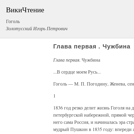
ВикиЧтение
Гоголь
Золотусский Игорь Петрович
Глава первая . Чужбина
Глава первая
. Чужбина
...В сердце моем Русь...
Гоголь — М. П. Погодину, Женева, сен
1
1836 год резко делит жизнь Гоголя на 
петербургской набережной, прямой чер
него сама Россия, и начиналась эра ст
мудрый Пушкин в 1835 году: впереди жд