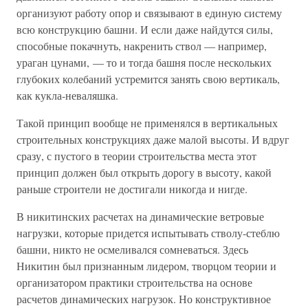
организуют работу опор и связывают в единую систему
всю конструкцию башни. И если даже найдутся силы,
способные покачнуть, накренить ствол — например,
ураган цунами, — то и тогда башня после нескольких
глубоких колебаний устремится занять свою вертикаль,
как кукла-неваляшка.
Такой принцип вообще не применялся в вертикальных
строительных конструкциях даже малой высоты. И вдруг
сразу, с пустого в теории строительства места этот
принцип должен был открыть дорогу в высоту, какой
раньше строители не достигали никогда и нигде.
В никитинских расчетах на динамические ветровые
нагрузки, которые придется испытывать стволу-стеблю
башни, никто не осмеливался сомневаться. Здесь
Никитин был признанным лидером, творцом теории и
организатором практики строительства на основе
расчетов динамических нагрузок. Но конструктивное