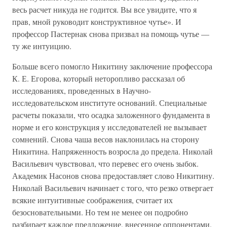
весь расчет никуда не годится. Вы все увидите, что я
прав, мной руководит конструктивное чутье». И
профессор Пастернак снова призвал на помощь чутье —
ту же интуицию.
Больше всего помогло Никитину заключение профессора
К. Е. Егорова, который неторопливо рассказал об
исследованиях, проведенных в Научно-
исследовательском институте оснований. Специальные
расчеты показали, что осадка заложенного фундамента в
норме и его конструкция у исследователей не вызывает
сомнений. Снова чаша весов наклонилась на сторону
Никитина. Напряженность возросла до предела. Николай
Васильевич чувствовал, что перевес его очень зыбок.
Академик Насонов снова предоставляет слово Никитину.
Николай Васильевич начинает с того, что резко отвергает
всякие интуитивные соображения, считает их
безосновательными. Но тем не менее он подробно
разбирает каждое предложение, внесенное оппонентами.