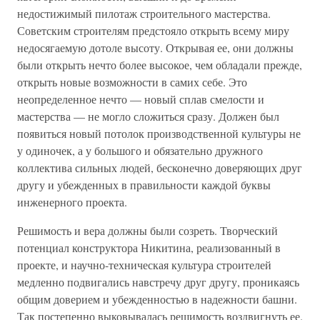
недостижимый пилотаж строительного мастерства.
Советским строителям предстояло открыть всему миру
недосягаемую дотоле высоту. Открывая ее, они должны
были открыть нечто более высокое, чем обладали прежде,
открыть новые возможности в самих себе. Это
неопределенное нечто — новый сплав смелости и
мастерства — не могло сложиться сразу. Должен был
появиться новый потолок производственной культуры не
у одиночек, а у большого и обязательно дружного
коллектива сильных людей, бесконечно доверяющих друг
другу и убежденных в правильности каждой буквы
инженерного проекта.
Решимость и вера должны были созреть. Творческий
потенциал конструктора Никитина, реализованный в
проекте, и научно-техническая культура строителей
медленно подвигались навстречу друг другу, проникаясь
общим доверием и убежденностью в надежности башни.
Так постепенно выковывалась решимость воздвигнуть ее.