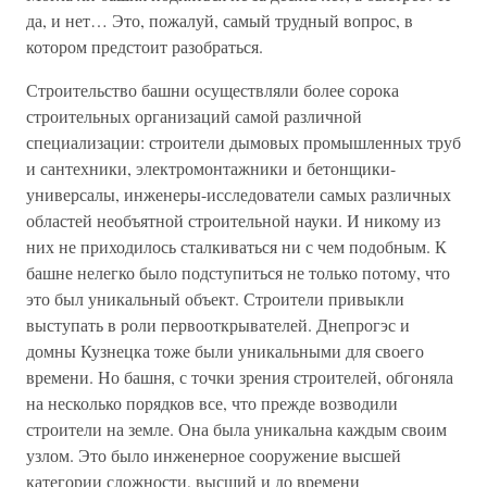
да, и нет… Это, пожалуй, самый трудный вопрос, в
котором предстоит разобраться.
Строительство башни осуществляли более сорока
строительных организаций самой различной
специализации: строители дымовых промышленных труб
и сантехники, электромонтажники и бетонщики-
универсалы, инженеры-исследователи самых различных
областей необъятной строительной науки. И никому из
них не приходилось сталкиваться ни с чем подобным. К
башне нелегко было подступиться не только потому, что
это был уникальный объект. Строители привыкли
выступать в роли первооткрывателей. Днепрогэс и
домны Кузнецка тоже были уникальными для своего
времени. Но башня, с точки зрения строителей, обгоняла
на несколько порядков все, что прежде возводили
строители на земле. Она была уникальна каждым своим
узлом. Это было инженерное сооружение высшей
категории сложности, высший и до времени