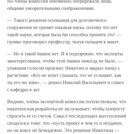
Но члены комиссии неизменно оперировали лишь
общими умозрительными соображениями.
— Такого решения основания для долговечного
сооружения не примет никакая наука, потому что нет
такой науки, которая была бы способна принять это! —
громко проговорил профессор, ткнув пальцем в макет.
— Но и такой башни нет. И я подозреваю, что эксперты
заинтересованы, чтобы этой башни никогда не было, —
упавшим голосом произнес Никитин и закрыл папку с
расчетами. «Кто не хочет слышать, тот не услышит, как
ты его ни зови», — решил Николай Васильевич и сошел
с кафедры в зал.
Видимо, члены экспертной комиссии почувствовали, что
никитинская разработка не заслуживает, чтобы попросту
сбросить ее со счетов. Смысл последующих выступлений
сводился к тому, что «пусть проект в чем-то и неудачен,
но он вовсе не безнадежен. Это решение Никитина —