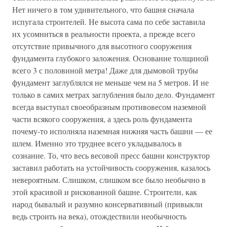
Нет ничего в том удивительного, что башня сначала
испугала строителей. Не высота сама по себе заставила
их усомниться в реальности проекта, а прежде всего
отсутствие привычного для высотного сооружения
фундамента глубокого заложения. Основание толщиной
всего 3 с половиной метра! Даже для дымовой трубы
фундамент заглублялся не меньше чем на 5 метров. И не
только в самих метрах заглубления было дело. Фундамент
всегда выступал своеобразным противовесом наземной
части всякого сооружения, а здесь роль фундамента
почему-то исполняла наземная нижняя часть башни — ее
шлем. Именно это труднее всего укладывалось в
сознание. То, что весь весовой пресс башни конструктор
заставил работать на устойчивость сооружения, казалось
невероятным. Слишком, слишком все было необычно в
этой красивой и рискованной башне. Строители, как
народ бывалый и разумно консервативный (привыкли
ведь строить на века), отождествили необычность