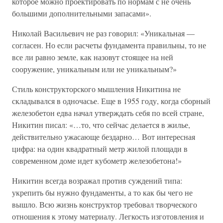
которое можно проектировать по нормам с не очень
большими дополнительными запасами».
Николай Васильевич не раз говорил: «Уникальная —
согласен. Но если расчеты фундамента правильны, то не
все ли равно земле, как назовут стоящее на ней
сооружение, уникальным или не уникальным?»
Стиль конструкторского мышления Никитина не
складывался в одночасье. Еще в 1955 году, когда сборный
железобетон едва начал утверждать себя по всей стране,
Никитин писал: «…то, что сейчас делается в жилье,
действительно ужасающе бездарно… Вот интересная
цифра: на один квадратный метр жилой площади в
современном доме идет кубометр железобетона!»
Никитин всегда возражал против суждений типа:
укрепить бы нужно фундаменты, а то как бы чего не
вышло. Всю жизнь конструктор требовал творческого
отношения к этому материалу. Легкость изготовления и