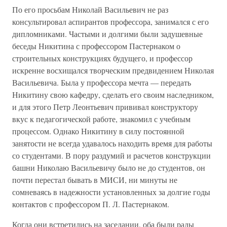
По его просьбам Николай Васильевич не раз
консультировал аспирантов профессора, занимался с его
дипломниками. Частыми и долгими были задушевные
беседы Никитина с профессором Пастернаком о
строительных конструкциях будущего, и профессор
искренне восхищался творческим предвидением Николая
Васильевича. Была у профессора мечта — передать
Никитину свою кафедру, сделать его своим наследником,
и для этого Петр Леонтьевич прививал конструктору
вкус к педагогической работе, знакомил с учебным
процессом. Однако Никитину в силу постоянной
занятости не всегда удавалось находить время для работы
со студентами. В пору раздумий и расчетов конструкции
башни Николаю Васильевичу было не до студентов, он
почти перестал бывать в МИСИ, ни минуты не
сомневаясь в надежности установленных за долгие годы
контактов с профессором П. Л. Пастернаком.
Когда они встретились на заседании, оба были рады