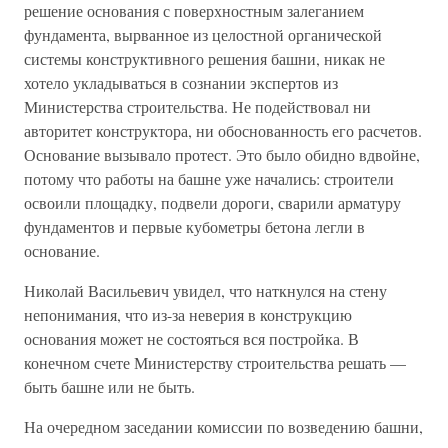
решение основания с поверхностным залеганием
фундамента, вырванное из целостной органической
системы конструктивного решения башни, никак не
хотело укладываться в сознании экспертов из
Министерства строительства. Не подействовал ни
авторитет конструктора, ни обоснованность его расчетов.
Основание вызывало протест. Это было обидно вдвойне,
потому что работы на башне уже начались: строители
освоили площадку, подвели дороги, сварили арматуру
фундаментов и первые кубометры бетона легли в
основание.
Николай Васильевич увидел, что наткнулся на стену
непонимания, что из-за неверия в конструкцию
основания может не состояться вся постройка. В
конечном счете Министерству строительства решать —
быть башне или не быть.
На очередном заседании комиссии по возведению башни,