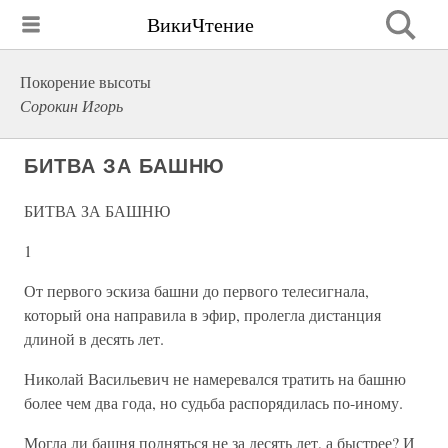
ВикиЧтение
Покорение высоты
Сорокин Игорь
БИТВА ЗА БАШНЮ
БИТВА ЗА БАШНЮ
1
От первого эскиза башни до первого телесигнала,
который она направила в эфир, пролегла дистанция
длиной в десять лет.
Николай Васильевич не намеревался тратить на башню
более чем два года, но судьба распорядилась по-иному.
Могла ли башня подняться не за десять лет, а быстрее? И