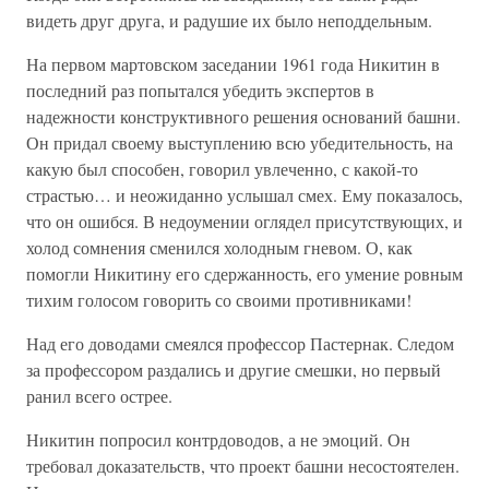
видеть друг друга, и радушие их было неподдельным.
На первом мартовском заседании 1961 года Никитин в
последний раз попытался убедить экспертов в
надежности конструктивного решения оснований башни.
Он придал своему выступлению всю убедительность, на
какую был способен, говорил увлеченно, с какой-то
страстью… и неожиданно услышал смех. Ему показалось,
что он ошибся. В недоумении оглядел присутствующих, и
холод сомнения сменился холодным гневом. О, как
помогли Никитину его сдержанность, его умение ровным
тихим голосом говорить со своими противниками!
Над его доводами смеялся профессор Пастернак. Следом
за профессором раздались и другие смешки, но первый
ранил всего острее.
Никитин попросил контрдоводов, а не эмоций. Он
требовал доказательств, что проект башни несостоятелен.