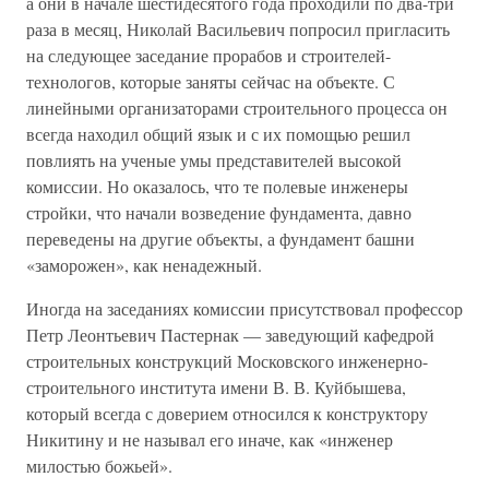
а они в начале шестидесятого года проходили по два-три
раза в месяц, Николай Васильевич попросил пригласить
на следующее заседание прорабов и строителей-
технологов, которые заняты сейчас на объекте. С
линейными организаторами строительного процесса он
всегда находил общий язык и с их помощью решил
повлиять на ученые умы представителей высокой
комиссии. Но оказалось, что те полевые инженеры
стройки, что начали возведение фундамента, давно
переведены на другие объекты, а фундамент башни
«заморожен», как ненадежный.
Иногда на заседаниях комиссии присутствовал профессор
Петр Леонтьевич Пастернак — заведующий кафедрой
строительных конструкций Московского инженерно-
строительного института имени В. В. Куйбышева,
который всегда с доверием относился к конструктору
Никитину и не называл его иначе, как «инженер
милостью божьей».