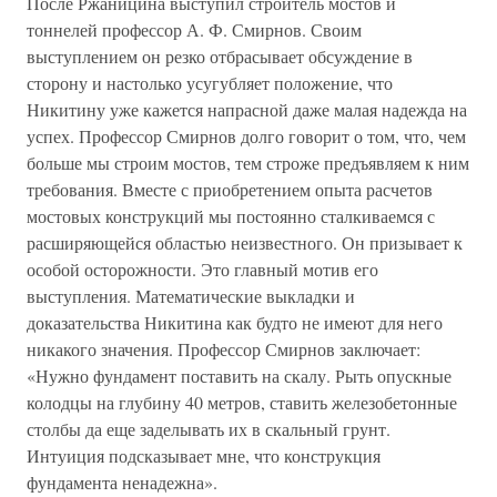
После Ржаницина выступил строитель мостов и
тоннелей профессор А. Ф. Смирнов. Своим
выступлением он резко отбрасывает обсуждение в
сторону и настолько усугубляет положение, что
Никитину уже кажется напрасной даже малая надежда на
успех. Профессор Смирнов долго говорит о том, что, чем
больше мы строим мостов, тем строже предъявляем к ним
требования. Вместе с приобретением опыта расчетов
мостовых конструкций мы постоянно сталкиваемся с
расширяющейся областью неизвестного. Он призывает к
особой осторожности. Это главный мотив его
выступления. Математические выкладки и
доказательства Никитина как будто не имеют для него
никакого значения. Профессор Смирнов заключает:
«Нужно фундамент поставить на скалу. Рыть опускные
колодцы на глубину 40 метров, ставить железобетонные
столбы да еще заделывать их в скальный грунт.
Интуиция подсказывает мне, что конструкция
фундамента ненадежна».