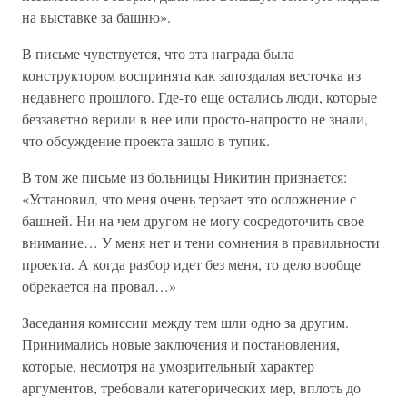
на выставке за башню».
В письме чувствуется, что эта награда была
конструктором воспринята как запоздалая весточка из
недавнего прошлого. Где-то еще остались люди, которые
беззаветно верили в нее или просто-напросто не знали,
что обсуждение проекта зашло в тупик.
В том же письме из больницы Никитин признается:
«Установил, что меня очень терзает это осложнение с
башней. Ни на чем другом не могу сосредоточить свое
внимание… У меня нет и тени сомнения в правильности
проекта. А когда разбор идет без меня, то дело вообще
обрекается на провал…»
Заседания комиссии между тем шли одно за другим.
Принимались новые заключения и постановления,
которые, несмотря на умозрительный характер
аргументов, требовали категорических мер, вплоть до