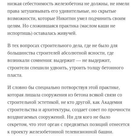
низкая себестоимость железобетона не должны, не имели
права затушевывать его удивительные, но скрытые
возможности, которые Никитин умел подчинить своим
целям. Но сложившаяся практика (маслом каши не
испортишь) оставалась живучей.
В тех вопросах строительного дела, где не было для
большинства строителей абсолютной ясности, где
возникали сомнения: выдержит — не выдержит,
строители спешили удвоить, утроить толщу бетонного
пласта.
И словно бы специально потворствуя этой практике,
которая лишала сооружения из бетона всякой связи со
строительной эстетикой, не кто другой, как Академия
строительства и архитектуры, создает совет по прочности
воздвигаемых сооружений. Ни для кого не было
секретом, что этот орган с предвзятых позиций отнесется
к проекту железобетонной телевизионной башни.