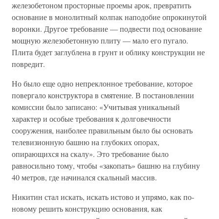
железобетоном просторные проемы арок, превратить
основание в монолитный колпак наподобие опрокинутой
воронки. Другое требование — подвести под основание
мощную железобетонную плиту — мало его пугало.
Плита будет заглублена в грунт и облику конструкции не
повредит.
Но было еще одно непреклонное требование, которое
повергало конструктора в смятение. В постановлении
комиссии было записано: «Учитывая уникальный
характер и особые требования к долговечности
сооружения, наиболее правильным было бы основать
телевизионную башню на глубоких опорах,
опирающихся на скалу». Это требование было
равносильно тому, чтобы «закопать» башню на глубину
40 метров, где начинался скальный массив.
Никитин стал искать, искать истово и упрямо, как по-
новому решить конструкцию основания, как