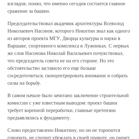
взглядов, понял, что именно сегодня состоится главное
сражение за башню.
Председательствовал академик архитектуры Всеволод
Николаевич Насонов, которого Никитин знал как одного
из авторов проекта МГУ, Дворца культуры и науки в
Варшаве, спортивного комплекса в Лужниках. С первых
же слов Насонова Николай Васильевич почувствовал,
что председатель совета не на его стороне. Но это
обстоятельство заставило его еще больше
сосредоточиться, сконцентрировать внимание и собрать
силы на борьбу.
В самом начале было зачитано заключение строительной
комиссии с уже известным выводом: проект башни
требует коренной переработки, главные претензии
предъявлялись к фундаменту.
Слово предоставлено Никитину, но он не торопится
говорить, не спешит убеждать в своей правоте, он пишет