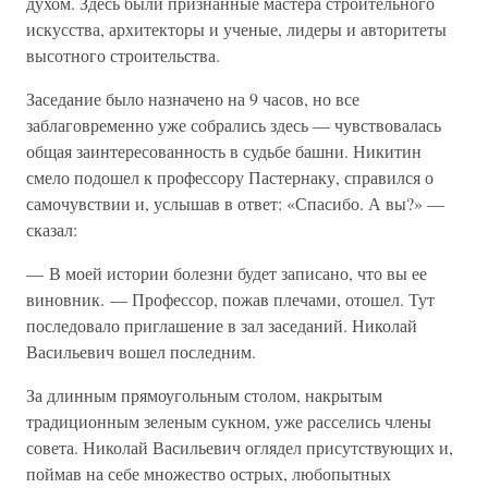
духом. Здесь были признанные мастера строительного
искусства, архитекторы и ученые, лидеры и авторитеты
высотного строительства.
Заседание было назначено на 9 часов, но все
заблаговременно уже собрались здесь — чувствовалась
общая заинтересованность в судьбе башни. Никитин
смело подошел к профессору Пастернаку, справился о
самочувствии и, услышав в ответ: «Спасибо. А вы?» —
сказал:
— В моей истории болезни будет записано, что вы ее
виновник. — Профессор, пожав плечами, отошел. Тут
последовало приглашение в зал заседаний. Николай
Васильевич вошел последним.
За длинным прямоугольным столом, накрытым
традиционным зеленым сукном, уже расселись члены
совета. Николай Васильевич оглядел присутствующих и,
поймав на себе множество острых, любопытных