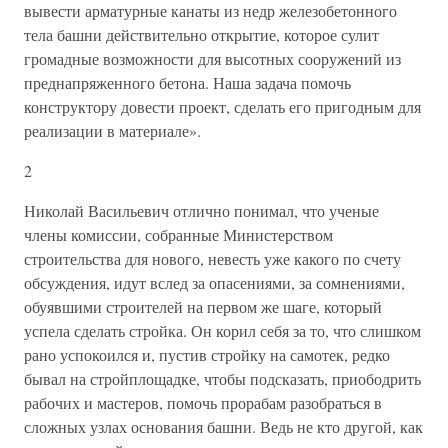
вывести арматурные канаты из недр железобетонного
тела башни действительно открытие, которое сулит
громадные возможности для высотных сооружений из
преднапряженного бетона. Наша задача помочь
конструктору довести проект, сделать его пригодным для
реализации в материале».
2
Николай Васильевич отлично понимал, что ученые
члены комиссии, собранные Министерством
строительства для нового, невесть уже какого по счету
обсуждения, идут вслед за опасениями, за сомнениями,
обуявшими строителей на первом же шаге, который
успела сделать стройка. Он корил себя за то, что слишком
рано успокоился и, пустив стройку на самотек, редко
бывал на стройплощадке, чтобы подсказать, приободрить
рабочих и мастеров, помочь прорабам разобраться в
сложных узлах основания башни. Ведь не кто другой, как