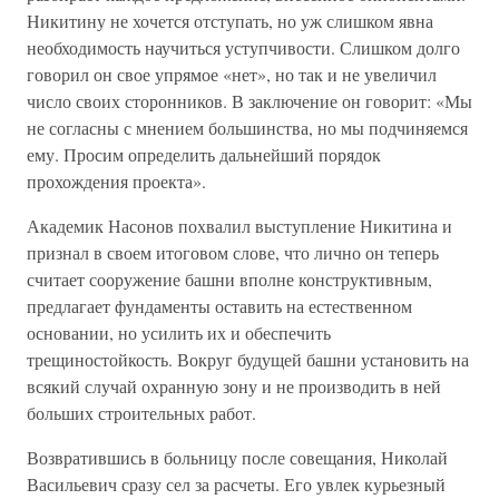
Никитину не хочется отступать, но уж слишком явна
необходимость научиться уступчивости. Слишком долго
говорил он свое упрямое «нет», но так и не увеличил
число своих сторонников. В заключение он говорит: «Мы
не согласны с мнением большинства, но мы подчиняемся
ему. Просим определить дальнейший порядок
прохождения проекта».
Академик Насонов похвалил выступление Никитина и
признал в своем итоговом слове, что лично он теперь
считает сооружение башни вполне конструктивным,
предлагает фундаменты оставить на естественном
основании, но усилить их и обеспечить
трещиностойкость. Вокруг будущей башни установить на
всякий случай охранную зону и не производить в ней
больших строительных работ.
Возвратившись в больницу после совещания, Николай
Васильевич сразу сел за расчеты. Его увлек курьезный