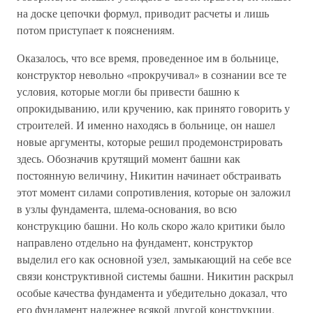
на доске цепочки формул, приводит расчеты и лишь
потом приступает к пояснениям.
Оказалось, что все время, проведенное им в больнице,
конструктор невольно «прокручивал» в сознании все те
условия, которые могли бы привести башню к
опрокидыванию, или кручению, как принято говорить у
строителей. И именно находясь в больнице, он нашел
новые аргументы, которые решил продемонстрировать
здесь. Обозначив крутящий момент башни как
постоянную величину, Никитин начинает обстраивать
этот момент силами сопротивления, которые он заложил
в узлы фундамента, шлема-основания, во всю
конструкцию башни. Но коль скоро жало критики было
направлено отдельно на фундамент, конструктор
выделил его как основной узел, замыкающий на себе все
связи конструктивной системы башни. Никитин раскрыл
особые качества фундамента и убедительно доказал, что
его фундамент надежнее всякой другой конструкции.