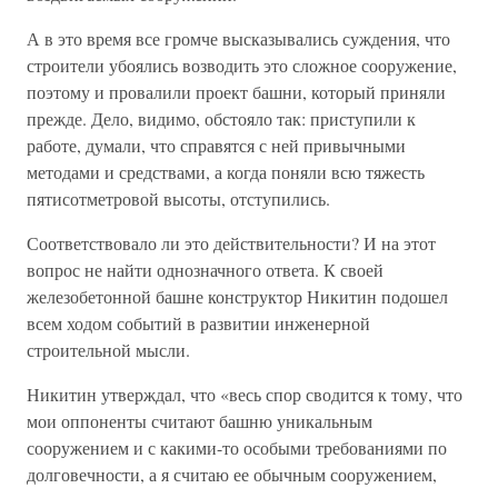
А в это время все громче высказывались суждения, что
строители убоялись возводить это сложное сооружение,
поэтому и провалили проект башни, который приняли
прежде. Дело, видимо, обстояло так: приступили к
работе, думали, что справятся с ней привычными
методами и средствами, а когда поняли всю тяжесть
пятисотметровой высоты, отступились.
Соответствовало ли это действительности? И на этот
вопрос не найти однозначного ответа. К своей
железобетонной башне конструктор Никитин подошел
всем ходом событий в развитии инженерной
строительной мысли.
Никитин утверждал, что «весь спор сводится к тому, что
мои оппоненты считают башню уникальным
сооружением и с какими-то особыми требованиями по
долговечности, а я считаю ее обычным сооружением,