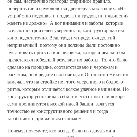
он сам, настойчиво повторял старинное правило,
почерпнутое из руководства древнерусских зодчих: «На
устройство подошвы и поддела ни трудов, ни иждивения
жалеть не должно». А вот внимания и заботы, которые
вселяют в строителей уверенность, конструктор дал им
явно недостаточно. Ведь труд им предстоял долгий,
непривычный, поэтому они должны были постоянно
чувствовать присутствие человека, который реально бы
представлял победный результат их работы. То, что было
сделано на площадке, соответствовало и чертежам и
расчетам, но в редкие свои наезды в Останкино Никитин
замечал, что на стройке нет того уверенного и бодрого
ритма, которым отличается всякое удачное начинание. Но
конструктор успокаивал себя тем, что строители вскоре
сами проникнутся высокой идеей башни, зажгутся
точностью ее конструктивного решения и тогда
заработают с привычным огоньком.
Почему, почему те, кто всегда были его друзьями и