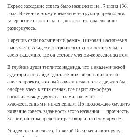
Первое заседание совета было назначено на 17 июня 1961
года. Именно к этому времени конструктор предполагал
завершение строительства, которое толком еще и не
развернулось.
Нарушив свой больничный режим, Николай Васильевич
выезжает в Академию строительства и архитектуры, в
свою академию, где он состоит членом-корреспондентом.
В глубине души теплится надежда, что в академической
аудитории он найдет достаточное число сторонников
своего проекта, который совсем недавно так дружно был
одобрен здесь в этих стенах, где царит атмосфера
согласия между двумя началами зодчества —
художественным и инженерным. Но продолжало смущать
название совета, заданность этого названия — прочность.
Значит, об этом предстоит разговор и ни о чем другом.
Увидев членов совета, Николай Васильевич воспрянул