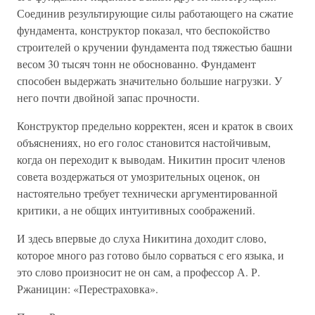
Соединив результирующие силы работающего на сжатие
фундамента, конструктор показал, что беспокойство
строителей о кручении фундамента под тяжестью башни
весом 30 тысяч тонн не обоснованно. Фундамент
способен выдержать значительно большие нагрузки. У
него почти двойной запас прочности.
Конструктор предельно корректен, ясен и краток в своих
объяснениях, но его голос становится настойчивым,
когда он переходит к выводам. Никитин просит членов
совета воздержаться от умозрительных оценок, он
настоятельно требует технически аргументированной
критики, а не общих интуитивных соображений.
И здесь впервые до слуха Никитина доходит слово,
которое много раз готово было сорваться с его языка, и
это слово произносит не он сам, а профессор А. Р.
Ржаницин: «Перестраховка».