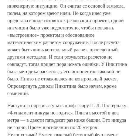
инженерную интуицию. Он считал ее основой замысла,
полем, на котором зреют идеи. Но когда идея уже
предстала в виде готового к реализации проекта, одной
интуиции было уже недостаточно, чтобы повалить
«выстроенное» проектом и обоснованное
математическим расчетом сооружение. После расчета
может быть лишь контрольный расчет, проведенный
другими методами. И если результаты расчетов не
совпадут, тогда придет пора искать ошибки. У Никитина
была методика расчетов, у его оппонентов таковой не
было. Никто не отваживался на контрольный расчет.
Опровергнуть доводы Никитина было нечем, кроме
сомнений.
Наступила пора выступать профессору П. Л. Пастернаку:
«Фундамент никуда не годится. Плита высотой в два
метра — в двести пятьдесят раз ниже башни. Это никуда
не годно. Проем в основании по 20 метров!
Недопустимо! Нужен тяжелый бетонный фундамент,