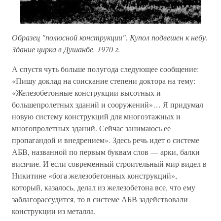
Образец "полюсной конструкции". Купол подвешен к небу.
Здание цирка в Душанбе. 1970 г.
А спустя чуть больше полугода следующее сообщение:
«Пишу доклад на соискание степени доктора на тему:
«Железобетонные конструкции высотных и
большепролетных зданий и сооружений»… Я придумал
новую систему конструкций для многоэтажных и
многопролетных зданий. Сейчас занимаюсь ее
пропагандой и внедрением». Здесь речь идет о системе
АБВ, названной по первым буквам слов — арки, балки
висячие. И если современный строительный мир видел в
Никитине «бога железобетонных конструкций»,
который, казалось, делал из железобетона все, что ему
заблагорассудится, то в системе АБВ задействовали
конструкции из металла.