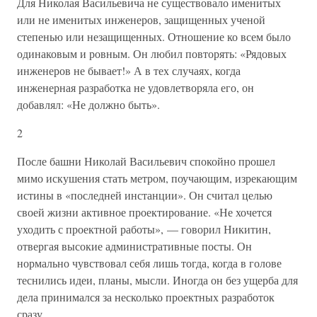
Для Николая Васильевича не существовало именитых
или не именитых инженеров, защищенных ученой
степенью или незащищенных. Отношение ко всем было
одинаковым и ровным. Он любил повторять: «Рядовых
инженеров не бывает!» А в тех случаях, когда
инженерная разработка не удовлетворяла его, он
добавлял: «Не должно быть».
2
После башни Николай Васильевич спокойно прошел
мимо искушения стать метром, поучающим, изрекающим
истины в «последней инстанции». Он считал целью
своей жизни активное проектирование. «Не хочется
уходить с проектной работы», — говорил Никитин,
отвергая высокие административные посты. Он
нормально чувствовал себя лишь тогда, когда в голове
теснились идеи, планы, мысли. Иногда он без ущерба для
дела принимался за несколько проектных разработок
сразу.