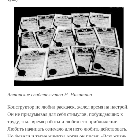
Авторские свидетельства Н. Никитина
Конструктор не любил раскачек, жалел время на настрой.
Он не придумывал для себя стимулов, побуждающих к
труду, знал время работы и любил его приближение.
Любить начинать означало для него любить действовать.
Но бывали и такие минуты, когда он писал: «Всю жизнь