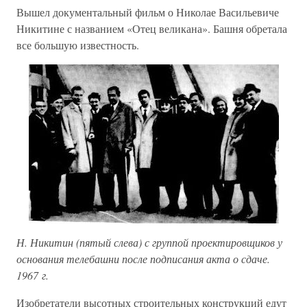
Вышел документальный фильм о Николае Васильевиче
Никитине с названием «Отец великана». Башня обретала
все большую известность.
Н. Никитин (пятый слева) с группой проектировщиков у
основания телебашни после подписания акта о сдаче.
1967 г.
Изобретатели высотных строительных конструкций едут