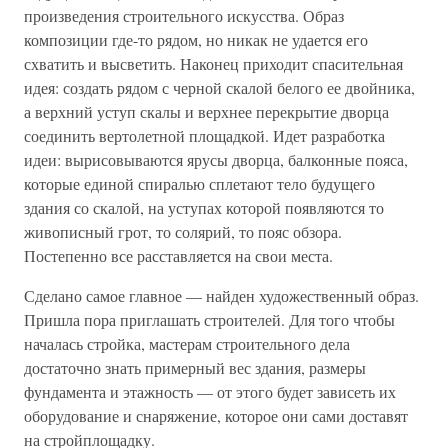
произведения строительного искусства. Образ
композиции где-то рядом, но никак не удается его
схватить и высветить. Наконец приходит спасительная
идея: создать рядом с черной скалой белого ее двойника,
а верхний уступ скалы и верхнее перекрытие дворца
соединить вертолетной площадкой. Идет разработка
идеи: вырисовываются ярусы дворца, балконные пояса,
которые единой спиралью сплетают тело будущего
здания со скалой, на уступах которой появляются то
живописный грот, то солярий, то пояс обзора.
Постепенно все расставляется на свои места.
Сделано самое главное — найден художественный образ.
Пришла пора приглашать строителей. Для того чтобы
началась стройка, мастерам строительного дела
достаточно знать примерный вес здания, размеры
фундамента и этажность — от этого будет зависеть их
оборудование и снаряжение, которое они сами доставят
на стройплощадку.