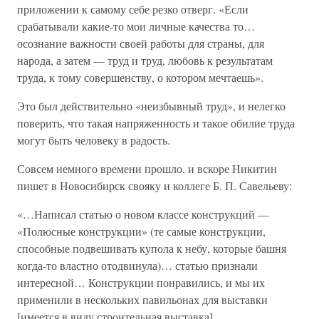
приложении к самому себе резко отверг. «Если
срабатывали какие-то мои личные качества то…
осознание важности своей работы для страны, для
народа, а затем — труд и труд, любовь к результатам
труда, к тому совершенству, о котором мечтаешь».
Это был действительно «неизбывный труд», и нелегко
поверить, что такая напряженность и такое обилие труда
могут быть человеку в радость.
Совсем немного времени прошло, и вскоре Никитин
пишет в Новосибирск свояку и коллеге Б. П. Савельеву:
«…Написал статью о новом классе конструкций —
«Полюсные конструкции» (те самые конструкции,
способные подвешивать купола к небу, которые башня
когда-то властно отодвинула)… статью признали
интересной… Конструкции понравились, и мы их
применили в нескольких павильонах для выставки
[имеется в виду строительная выставка].