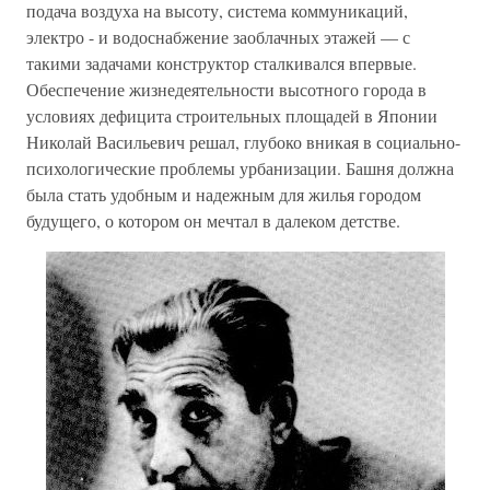
подача воздуха на высоту, система коммуникаций,
электро - и водоснабжение заоблачных этажей — с
такими задачами конструктор сталкивался впервые.
Обеспечение жизнедеятельности высотного города в
условиях дефицита строительных площадей в Японии
Николай Васильевич решал, глубоко вникая в социально-
психологические проблемы урбанизации. Башня должна
была стать удобным и надежным для жилья городом
будущего, о котором он мечтал в далеком детстве.