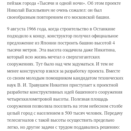
пейзаж города «Тысячи и одной ночи». Об этом проекте
Николай Васильевич не очень сожалел: он был
своеобразным повторением его московской башни.
9 августа 1966 года, когда строительство в Останкине
подходило к концу, конструктор получил официальное
предложение из Японии построить башню высотой 4
тысячи метров. Эта высота озадачила даже Никитина,
который всю жизнь мечтал о сверхгигантских
сооружениях. Тут было над чем задуматься. И тем не
менее конструктор взялся за разработку проекта. Вместе
со своим молодым помощником кандидатом технических
наук В. И. Травушем Никитин приступает к проектной
разработке конструктивных идей башенного сооружения
четырехкилометровой высоты. Полезная площадь
сооружения позволяла поселить на этом небесном столбе
целый город с населением в 500 тысяч человек. Передачу
телесигналов с такой высоты осуществить предельно
легко, но другие задачи с трудом поддавались решению: