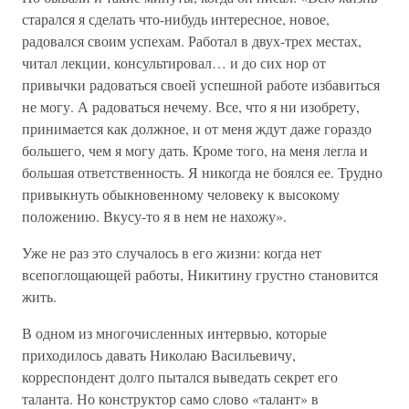
старался я сделать что-нибудь интересное, новое,
радовался своим успехам. Работал в двух-трех местах,
читал лекции, консультировал… и до сих нор от
привычки радоваться своей успешной работе избавиться
не могу. А радоваться нечему. Все, что я ни изобрету,
принимается как должное, и от меня ждут даже гораздо
большего, чем я могу дать. Кроме того, на меня легла и
большая ответственность. Я никогда не боялся ее. Трудно
привыкнуть обыкновенному человеку к высокому
положению. Вкусу-то я в нем не нахожу».
Уже не раз это случалось в его жизни: когда нет
всепоглощающей работы, Никитину грустно становится
жить.
В одном из многочисленных интервью, которые
приходилось давать Николаю Васильевичу,
корреспондент долго пытался выведать секрет его
таланта. Но конструктор само слово «талант» в