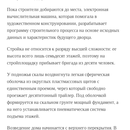
Пока строители добираются до места, электронная
вычислительная машина, которая помогала в
художественном конструировании, разрабатывает
программу строительного процесса на основе исходных
данных и характеристик будущего дворца.
Стройка не относится к разряду высшей сложности: ее
высота всего лишь семьдесят этажей, поэтому на
стройплощадку прибывает бригада из десяти человек.
У подножья скалы воздвигнута легкая сферическая
оболочка из округлых пластмассовых щитов с
единственным проемом, через который свободно
проезжает десятитонный трайлер. Под оболочкой
формируется на скальном грунте мощный фундамент, а
на него устанавливается пневматическая система
подъема этажей.
Возведение дома начинается с верхнего перекрытия. В