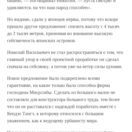
башню, — поговаривал Никитин, — пусть смотрят и
удивляются, на что наш народ способен».
Но видимо, сдали у японцев нервы, потому что вскоре
пришло другое предложение: снизить высоту с 4 тысяч
до 2 тысяч метров, принимая во внимание высокую
сейсмичность японских островов.
Николай Васильевич не стал распространяться о том, что
главный упор в своей проектной проработке он сделал
сначала на сейсмику, а потом уже на ветер силы цунами.
Новое предложение было подкреплено всеми
гарантиями, на какие только была способна фирма
господина Мицусибы. Сделать из большого малое не
составляло для конструктора большого труда, тем более
что он не расставался с надеждой поработать вместе с
Кендзо Тангэ, к которому относился с большим
уважением, как к ведущему урбанисту мира.