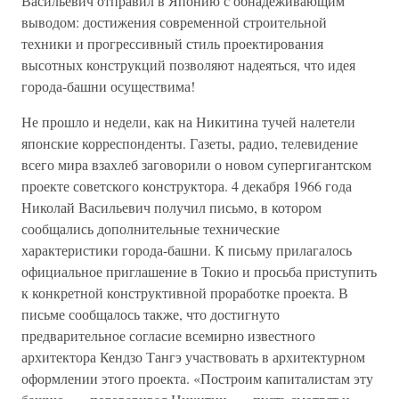
Васильевич отправил в Японию с обнадеживающим
выводом: достижения современной строительной
техники и прогрессивный стиль проектирования
высотных конструкций позволяют надеяться, что идея
города-башни осуществима!
Не прошло и недели, как на Никитина тучей налетели
японские корреспонденты. Газеты, радио, телевидение
всего мира взахлеб заговорили о новом супергигантском
проекте советского конструктора. 4 декабря 1966 года
Николай Васильевич получил письмо, в котором
сообщались дополнительные технические
характеристики города-башни. К письму прилагалось
официальное приглашение в Токио и просьба приступить
к конкретной конструктивной проработке проекта. В
письме сообщалось также, что достигнуто
предварительное согласие всемирно известного
архитектора Кендзо Тангэ участвовать в архитектурном
оформлении этого проекта. «Построим капиталистам эту