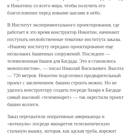
к Никитину со всего мира, чтобы получить его
благословение перед новыми шагами в небо.
В Институт экспериментального проектирования, где
работает в это время конструктор Никитин, начинают
поступать несвойственные тематике института заказы.
«Нашему институту передано проектирование еще
нескольких башенных сооружений. Последнее —
телевизионная башня для Багдада. Это я становлюсь
монополистом», — писал Николай Васильевич. Высота
— 720 метров. Никитин подготовил предварительный
проект с заключением: башню строить можно. Но не
удалось конструктору создать посреди базара в Багдаде
самый высокий «телеминарет» — так окрестили проект
башни коллеги.
Заказ перехватили оперативные американцы и
«воткнули» посреди минаретов телескопическую
стальную вышку, которая, как адская труба, корежит