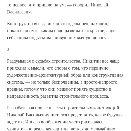
то первое, что пришло на ум, — говорил Николай
Васильевич.
Конструктор всегда искал это «дельное», находил,
показывал путь, каким надо развивать открытое, а для
себя снова подыскивал новую нехоженую дорогу.
3
Раздумывая о судьбах строительства, Никитин все чаще
приходил к мысли, что споры о том, что первично:
художественно-архитектурный образ или конструктивная
система, — не только беспочвенны, а просто-напросто
вредны, потому что они мешают понять существо и
направленность развития строительного процесса.
Разрабатывая новые классы строительных конструкций,
Николай Васильевич пытался представить, какое будущее
ждет их. И в его воображении часто рисовалась
удивительно реальная картина, четкая до мельчайших