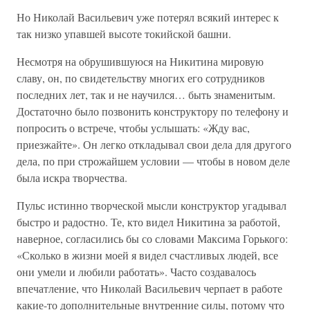
Но Николай Васильевич уже потерял всякий интерес к
так низко упавшей высоте токийской башни.
Несмотря на обрушившуюся на Никитина мировую
славу, он, по свидетельству многих его сотрудников
последних лет, так и не научился… быть знаменитым.
Достаточно было позвонить конструктору по телефону и
попросить о встрече, чтобы услышать: «Жду вас,
приезжайте». Он легко откладывал свои дела для другого
дела, по при строжайшем условии — чтобы в новом деле
была искра творчества.
Пульс истинно творческой мысли конструктор угадывал
быстро и радостно. Те, кто видел Никитина за работой,
наверное, согласились бы со словами Максима Горького:
«Сколько в жизни моей я видел счастливых людей, все
они умели и любили работать». Часто создавалось
впечатление, что Николай Васильевич черпает в работе
какие-то дополнительные внутренние силы, потому что