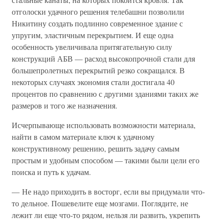
отголоски удачного решения телебашни позволили
Никитину создать подлинно современное здание с
упругим, эластичным перекрытием. И еще одна
особенность увеличивала притягательную силу
конструкций АБВ — расход высокопрочной стали для
большепролетных перекрытий резко сокращался. В
некоторых случаях экономия стали достигала 40
процентов по сравнению с другими зданиями таких же
размеров и того же назначения.
Исчерпывающе использовать возможности материала,
найти в самом материале ключ к удачному
конструктивному решению, решить задачу самым
простым и удобным способом — такими были цели его
поиска и путь к удачам.
— Не надо приходить в восторг, если вы придумали что-
то дельное. Пошевелите еще мозгами. Поглядите, не
лежит ли еще что-то рядом, нельзя ли развить, укрепить