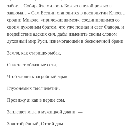
забот… Собирайте милость Божью спелой рожью в
закрома…» Сам Есенин становится в восприятии Клюева
сродни Миколе, «приложившимся», соединившимся со
своим духовным братом, что уже познал и свет Фавора, и
воздействие адских сил, дабы изменить своим словом
духовный мир Руси, изнемогающей в бесконечной брани.
Земля, как старище-рыбак,
Сплетает облачные сети,
Чтоб уловить загробный мрак
Глухонемых тысячелетий.
Провижу я: как в верше сом,
Заплещет мгла в мужицкой длани, —
Золотобрёвный, Отчий дом