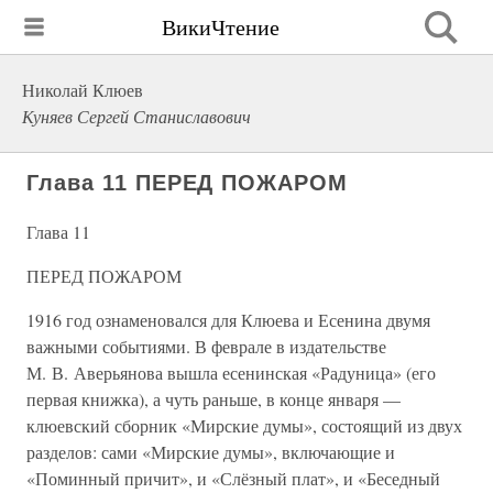
ВикиЧтение
Николай Клюев
Куняев Сергей Станиславович
Глава 11 ПЕРЕД ПОЖАРОМ
Глава 11
ПЕРЕД ПОЖАРОМ
1916 год ознаменовался для Клюева и Есенина двумя
важными событиями. В феврале в издательстве
М. В. Аверьянова вышла есенинская «Радуница» (его
первая книжка), а чуть раньше, в конце января —
клюевский сборник «Мирские думы», состоящий из двух
разделов: сами «Мирские думы», включающие и
«Поминный причит», и «Слёзный плат», и «Беседный