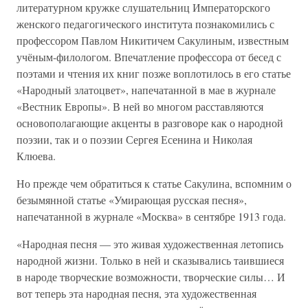
литературном кружке слушательниц Императорского
женского педагогического института познакомились с
профессором Павлом Никитичем Сакулиным, известным
учёным-филологом. Впечатление профессора от бесед с
поэтами и чтения их книг позже воплотилось в его статье
«Народный златоцвет», напечатанной в мае в журнале
«Вестник Европы». В ней во многом расставляются
основополагающие акценты в разговоре как о народной
поэзии, так и о поэзии Сергея Есенина и Николая
Клюева.
Но прежде чем обратиться к статье Сакулина, вспомним о
безымянной статье «Умирающая русская песня»,
напечатанной в журнале «Москва» в сентябре 1913 года.
«Народная песня — это живая художественная летопись
народной жизни. Только в ней и сказывались таившиеся
в народе творческие возможности, творческие силы… И
вот теперь эта народная песня, эта художественная