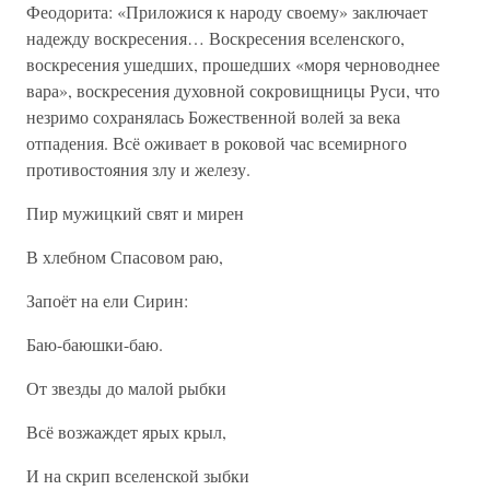
Феодорита: «Приложися к народу своему» заключает
надежду воскресения… Воскресения вселенского,
воскресения ушедших, прошедших «моря черноводнее
вара», воскресения духовной сокровищницы Руси, что
незримо сохранялась Божественной волей за века
отпадения. Всё оживает в роковой час всемирного
противостояния злу и железу.
Пир мужицкий свят и мирен
В хлебном Спасовом раю,
Запоёт на ели Сирин:
Баю-баюшки-баю.
От звезды до малой рыбки
Всё возжаждет ярых крыл,
И на скрип вселенской зыбки