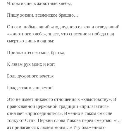
Чтобы выпечь животные хлебы,
Пишу жизни, вселенское брашно…
Он сам, побывавший «под чудною елью» и отведавший
«животного хлеба», знает, что спасение и победа над
смертью лишь в одном:
Приложитесь ко мне, братья,
К язвам рук моих и ног:
Боль духовного зачатья
Рождеством я перемог!
Это не имеет никакого отношения к «хлыстовству». В
православной церковной традиции «прилагатися»
означает «присоединяться». Именно в таком смысле
толкуют Отцы Церкви слова Иакова перед смертью: «…
аз прилагаюся к людем моим…» И у блаженного