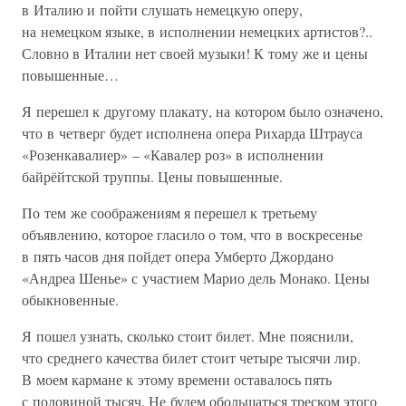
в Италию и пойти слушать немецкую оперу,
на немецком языке, в исполнении немецких артистов?..
Словно в Италии нет своей музыки! К тому же и цены
повышенные…
Я перешел к другому плакату, на котором было означено,
что в четверг будет исполнена опера Рихарда Штрауса
«Розенкавалиер» – «Кавалер роз» в исполнении
байрёйтской труппы. Цены повышенные.
По тем же соображениям я перешел к третьему
объявлению, которое гласило о том, что в воскресенье
в пять часов дня пойдет опера Умберто Джордано
«Андреа Шенье» с участием Марио дель Монако. Цены
обыкновенные.
Я пошел узнать, сколько стоит билет. Мне пояснили,
что среднего качества билет стоит четыре тысячи лир.
В моем кармане к этому времени оставалось пять
с половиной тысяч. Не будем обольщаться треском этого