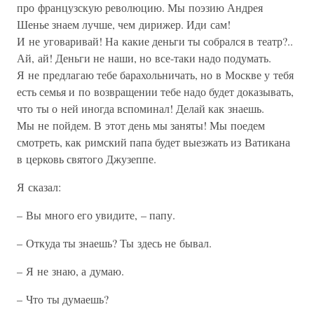
про французскую революцию. Мы поэзию Андрея
Шенье знаем лучше, чем дирижер. Иди сам!
И не уговаривай! На какие деньги ты собрался в театр?..
Ай, ай! Деньги не наши, но все-таки надо подумать.
Я не предлагаю тебе барахольничать, но в Москве у тебя
есть семья и по возвращении тебе надо будет доказывать,
что ты о ней иногда вспоминал! Делай как знаешь.
Мы не пойдем. В этот день мы заняты! Мы поедем
смотреть, как римский папа будет выезжать из Ватикана
в церковь святого Джузеппе.
Я сказал:
– Вы много его увидите, – папу.
– Откуда ты знаешь? Ты здесь не бывал.
– Я не знаю, а думаю.
– Что ты думаешь?