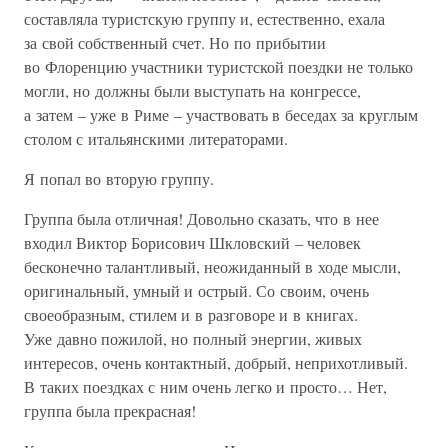
составляла туристскую группу и, естественно, ехала
за свой собственный счет. Но по прибытии
во Флоренцию участники туристской поездки не только
могли, но должны были выступать на конгрессе,
а затем – уже в Риме – участвовать в беседах за круглым
столом с итальянскими литераторами.
Я попал во вторую группу.
Группа была отличная! Довольно сказать, что в нее
входил Виктор Борисович Шкловский – человек
бесконечно талантливый, неожиданный в ходе мысли,
оригинальный, умный и острый. Со своим, очень
своеобразным, стилем и в разговоре и в книгах.
Уже давно пожилой, но полный энергии, живых
интересов, очень контактный, добрый, неприхотливый.
В таких поездках с ним очень легко и просто… Нет,
группа была прекрасная!