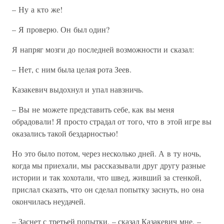
– Ну а кто же!
– Я проверю. Он был один?
Я напряг мозги до последней возможности и сказал:
– Нет, с ним была целая рота Зеев.
Казакевич выдохнул и упал навзничь.
– Вы не можете представить себе, как вы меня
обрадовали! Я просто страдал от того, что в этой игре вы
оказались такой бездарностью!
Но это было потом, через несколько дней. А в ту ночь,
когда мы приехали, мы рассказывали друг другу разные
истории и так хохотали, что швед, живший за стенкой,
прислал сказать, что он сделал попытку заснуть, но она
окончилась неудачей.
– Заснет с третьей попытки, – сказал Казакевич мне. –