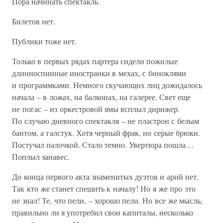
Пора начинать спектакль.
Билетов нет.
Публики тоже нет.
Только в первых рядах партера сидели пожилые
длинноспинные иностранки в мехах, с биноклями
и программками. Немного скучающих лиц дожидалось
начала – в ложах, на балконах, на галерее. Свет еще
не погас – из оркестровой ямы всплыл дирижер.
По случаю дневного спектакля – не пластрон с белым
бантом, а галстук. Хотя черный фрак, но серые брюки.
Постучал палочкой. Стало темно. Увертюра пошла…
Поплыл занавес.
До конца первого акта знаменитых дуэтов и арий нет.
Так кто же станет спешить к началу! Но я же про это
не знал! Те, что пели, – хорошо пели. Но все же мысль,
правильно ли я употребил свои капиталы, несколько