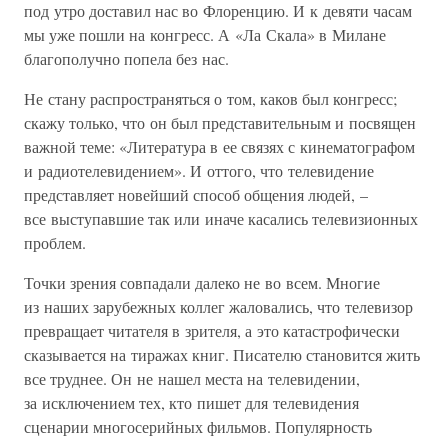
под утро доставил нас во Флоренцию. И к девяти часам
мы уже пошли на конгресс. А «Ла Скала» в Милане
благополучно попела без нас.
Не стану распространяться о том, каков был конгресс;
скажу только, что он был представительным и посвящен
важной теме: «Литература в ее связях с кинематографом
и радиотелевидением». И оттого, что телевидение
представляет новейший способ общения людей, –
все выступавшие так или иначе касались телевизионных
проблем.
Точки зрения совпадали далеко не во всем. Многие
из наших зарубежных коллег жаловались, что телевизор
превращает читателя в зрителя, а это катастрофически
сказывается на тиражах книг. Писателю становится жить
все труднее. Он не нашел места на телевидении,
за исключением тех, кто пишет для телевидения
сценарии многосерийных фильмов. Популярность