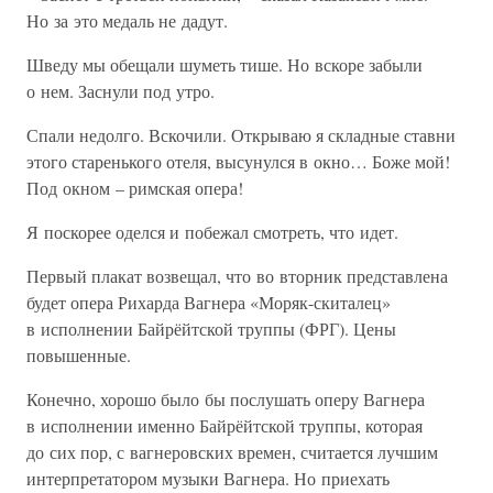
Но за это медаль не дадут.
Шведу мы обещали шуметь тише. Но вскоре забыли
о нем. Заснули под утро.
Спали недолго. Вскочили. Открываю я складные ставни
этого старенького отеля, высунулся в окно… Боже мой!
Под окном – римская опера!
Я поскорее оделся и побежал смотреть, что идет.
Первый плакат возвещал, что во вторник представлена
будет опера Рихарда Вагнера «Моряк-скиталец»
в исполнении Байрёйтской труппы (ФРГ). Цены
повышенные.
Конечно, хорошо было бы послушать оперу Вагнера
в исполнении именно Байрёйтской труппы, которая
до сих пор, с вагнеровских времен, считается лучшим
интерпретатором музыки Вагнера. Но приехать