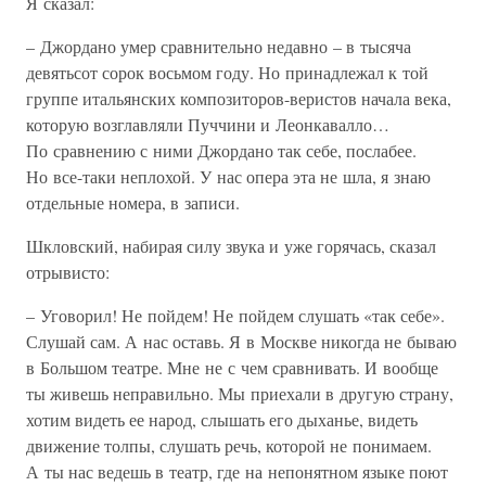
Я сказал:
– Джордано умер сравнительно недавно – в тысяча
девятьсот сорок восьмом году. Но принадлежал к той
группе итальянских композиторов-веристов начала века,
которую возглавляли Пуччини и Леонкавалло…
По сравнению с ними Джордано так себе, послабее.
Но все-таки неплохой. У нас опера эта не шла, я знаю
отдельные номера, в записи.
Шкловский, набирая силу звука и уже горячась, сказал
отрывисто:
– Уговорил! Не пойдем! Не пойдем слушать «так себе».
Слушай сам. А нас оставь. Я в Москве никогда не бываю
в Большом театре. Мне не с чем сравнивать. И вообще
ты живешь неправильно. Мы приехали в другую страну,
хотим видеть ее народ, слышать его дыханье, видеть
движение толпы, слушать речь, которой не понимаем.
А ты нас ведешь в театр, где на непонятном языке поют