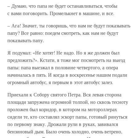
– Думаю, что папа не будет останавливаться, чтобы
с вами поговорить. Промелькнет в машине, и все.
– Ага! Значит, ты говоришь, что нам не будут показывать
папу? Все равно: поедем смотреть, как нам не будут
показывать папу.
Я подумал: «Не хотят! Не надо. Но я же должен был
предложить?». Кстати, я тоже мог посмотреть на выезд
папы: папа выезжал в половине четвертого, а опера
начиналась в пять. И когда в воскресенье нашим подали
огромный автобус, я первым в этот автобус залез.
Приехали к Собору святого Петра. Вся левая сторона
площади запружена огромной толпой, но сквозь тесноту
проложен был коридор, в котором на мотороллерах
сидели те, кто составлял эскорт папы, готовый ринуться
по первому знаку. Дрожали рули в руках, завивался
бензиновый дым. Было очень холодно, очень ветрено,