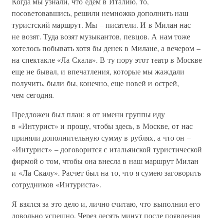
Когда мы узнали, что едем в Италию, то,
посоветовавшись, решили немножко дополнить наш
туристский маршрут. Мы – писатели. И в Милан нас
не возят. Туда возят музыкантов, певцов. А нам тоже
хотелось побывать хотя бы денек в Милане, а вечером –
на спектакле «Ла Скала». В ту пору этот театр в Москве
еще не бывал, и впечатления, которые мы жаждали
получить, были бы, конечно, еще новей и острей,
чем сегодня.
Предложен был план: я от имени группы иду
в «Интурист» и прошу, чтобы здесь, в Москве, от нас
приняли дополнительную сумму в рублях, а что он –
«Интурист» – договорится с итальянской туристической
фирмой о том, чтобы она внесла в наш маршрут Милан
и «Ла Скалу». Расчет был на то, что я сумею заговорить
сотрудников «Интуриста».
Я взялся за это дело и, лично считаю, что выполнил его
довольно успешно. Через десять минут после появления