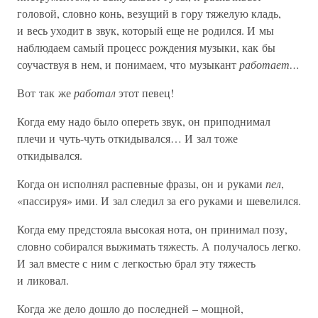
головой, словно конь, везущий в гору тяжелую кладь,
и весь уходит в звук, который еще не родился. И мы
наблюдаем самый процесс рождения музыки, как бы
соучаствуя в нем, и понимаем, что музыкант
работает…
Вот так же
работал
этот певец!
Когда ему надо было опереть звук, он приподнимал
плечи и чуть-чуть откидывался… И зал тоже
откидывался.
Когда он исполнял распевные фразы, он и руками
пел
,
«пассируя» ими. И зал следил за его руками и шевелился.
Когда ему предстояла высокая нота, он принимал позу,
словно собирался выжимать тяжесть. А получалось легко.
И зал вместе с ним с легкостью брал эту тяжесть
и ликовал.
Когда же дело дошло до последней – мощной,