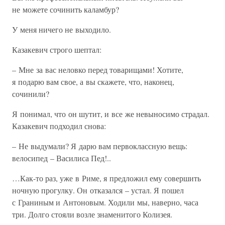
не можете сочинить каламбур?
У меня ничего не выходило.
Казакевич строго шептал:
– Мне за вас неловко перед товарищами! Хотите,
я подарю вам свое, а вы скажете, что, наконец,
сочинили?
Я понимал, что он шутит, и все же невыносимо страдал.
Казакевич подходил снова:
– Не выдумали? Я дарю вам первоклассную вещь:
велосипед – Василиса Пед!..
…Как-то раз, уже в Риме, я предложил ему совершить
ночную прогулку. Он отказался – устал. Я пошел
с Граниным и Антоновым. Ходили мы, наверно, часа
три. Долго стояли возле знаменитого Колизея.