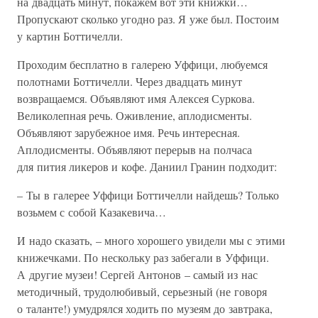
на двадцать минут, покажем вот эти книжки…
Пропускают сколько угодно раз. Я уже был. Постоим
у картин Боттичелли.
Проходим бесплатно в галерею Уффици, любуемся
полотнами Боттичелли. Через двадцать минут
возвращаемся. Объявляют имя Алексея Суркова.
Великолепная речь. Оживление, аплодисменты.
Объявляют зарубежное имя. Речь интересная.
Аплодисменты. Объявляют перерыв на полчаса
для пития ликеров и кофе. Даниил Гранин подходит:
– Ты в галерее Уффици Боттичелли найдешь? Только
возьмем с собой Казакевича…
И надо сказать, – много хорошего увидели мы с этими
книжечками. По нескольку раз забегали в Уффици.
А другие музеи! Сергей Антонов – самый из нас
методичный, трудолюбивый, серьезный (не говоря
о таланте!) умудрялся ходить по музеям до завтрака,