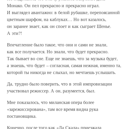
Монако. Он пел прекрасно и прекрасно играл.
И выглядел авантажно: в белой рубашке, перепоясанной
цветным шарфом, на каблуках… Но вот казалось,
он заранее знает, как он споет и как сыграет Шенье.
А эти?!
Впечатление было такое, что они и сами не знали,
как все получается. Но знали, что будет прекрасно.
Так бывает во сне. Еще не знаешь, что за музыка будет,
а знаешь, что будет – согласная, самая нежная, именно та,
которой ты никогда не слыхал, но мечтаешь услышать.
Да, трудно было поверить, что в этой импровизации
участвовал режиссер. А он, разумеется, был.
Мне показалось, что миланская опера более
«зарежиссирована», там все время видна рука
постановщика.
Конечно, после того как «Ла Скала» приезжала