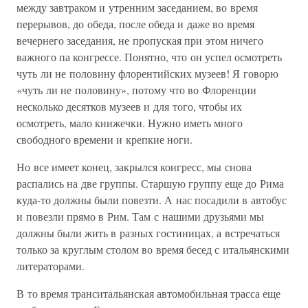
между завтраком и утренним заседанием, во время
перерывов, до обеда, после обеда и даже во время
вечернего заседания, не пропуская при этом ничего
важного па конгрессе. Понятно, что он успел осмотреть
чуть ли не половину флорентийских музеев! Я говорю
«чуть ли не половину», потому что во Флоренции
несколько десятков музеев и для того, чтобы их
осмотреть, мало книжечки. Нужно иметь много
свободного времени и крепкие ноги.
Но все имеет конец, закрылся конгресс, мы снова
распались на две группы. Старшую группу еще до Рима
куда-то должны были повезти. А нас посадили в автобус
и повезли прямо в Рим. Там с нашими друзьями мы
должны были жить в разных гостиницах, а встречаться
только за круглым столом во время бесед с итальянскими
литераторами.
В то время транситальянская автомобильная трасса еще