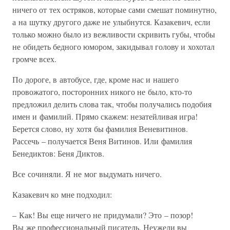
ничего от тех остряков, которые сами смешат поминутно,
а на шутку другого даже не улыбнутся. Казакевич, если
только можно было из вежливости скривить губы, чтобы
не обидеть бедного юмором, закидывал голову и хохотал
громче всех.
По дороге, в автобусе, где, кроме нас и нашего
провожатого, посторонних никого не было, кто-то
предложил делить слова так, чтобы получались подобия
имен и фамилий. Прямо скажем: незатейливая игра!
Берется слово, ну хотя бы фамилия Веневитинов.
Рассечь – получается Веня Витинов. Или фамилия
Бенедиктов: Беня Диктов.
Все сочиняли. Я не мог выдумать ничего.
Казакевич ко мне подходил:
– Как! Вы еще ничего не придумали? Это – позор!
Вы же профессиональный писатель. Неужели вы