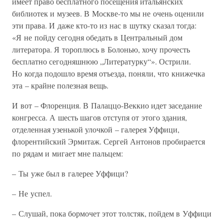
имеет право бесплатного посещения итальянских
библиотек и музеев. В Москве-то мы не очень оценили
эти права. И даже кто-то из нас в шутку сказал тогда:
«Я не пойду сегодня обедать в Центральный дом
литератора. Я тороплюсь в Болонью, хочу прочесть
бесплатно сегодняшнюю „Литературку“». Острили.
Но когда подошло время отъезда, поняли, что книжечка
эта – крайне полезная вещь.
И вот – Флоренция. В Палаццо-Веккио идет заседание
конгресса. А шесть шагов отступя от этого здания,
отделенная узенькой улочкой – галерея Уффици,
флорентийский Эрмитаж. Сергей Антонов пробирается
по рядам и мигает мне пальцем:
– Ты уже был в галерее Уффици?
– Не успел.
– Слушай, пока бормочет этот толстяк, пойдем в Уффици