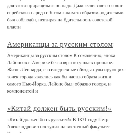
для этого приращивать не надо. Даже если завет о союзе
еврейского народа с Б-гом каким-то образом родителями
был соблюдён, невзирая на бдительность советской
власти
Американцы за русским столом
Американцы за русским столом К сожалению, эпоха
Лайонсов в Америке безвозвратно ушла в прошлое.
Жизнь Леонарда, его ежедневные обходы пульсирующих
точек города являлись как бы частью образа жизни
самого Нью-Йорка. Лайонс был, образно говоря, и
компонентой и
«Китай должен быть русским!»
«Китай должен быть русским!» В 1871 году Петр
Александрович поступил на восточный факультет