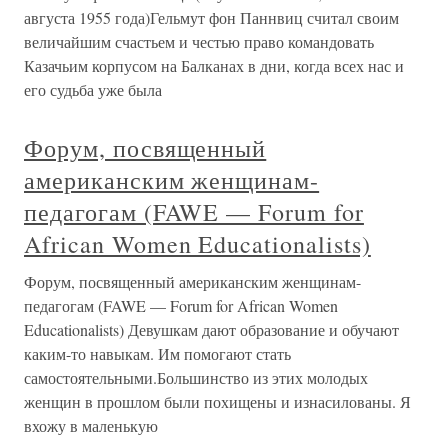
августа 1955 года)Гельмут фон Паннвиц считал своим
величайшим счастьем и честью право командовать
Казачьим корпусом на Балканах в дни, когда всех нас и
его судьба уже была
Форум, посвященный
американским женщинам-
педагогам (FAWE — Forum for
African Women Educationalists)
Форум, посвященный американским женщинам-
педагогам (FAWE — Forum for African Women
Educationalists) Девушкам дают образование и обучают
каким-то навыкам. Им помогают стать
самостоятельными.Большинство из этих молодых
женщин в прошлом были похищены и изнасилованы. Я
вхожу в маленькую