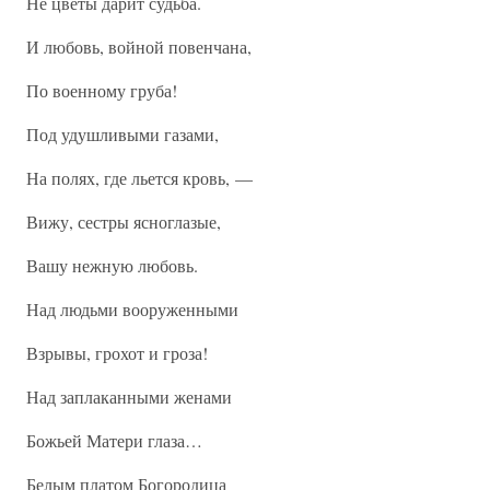
Не цветы дарит судьба.
И любовь, войной повенчана,
По военному груба!
Под удушливыми газами,
На полях, где льется кровь, —
Вижу, сестры ясноглазые,
Вашу нежную любовь.
Над людьми вооруженными
Взрывы, грохот и гроза!
Над заплаканными женами
Божьей Матери глаза…
Белым платом Богородица