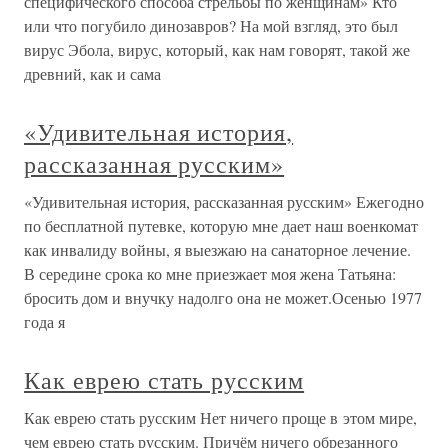
специфического способа стрельбы по женщинам» Кто
или что погубило динозавров? На мой взгляд, это был
вирус Эбола, вирус, который, как нам говорят, такой же
древний, как и сама
«Удивительная история,
рассказанная русским»
«Удивительная история, рассказанная русским» Ежегодно
по бесплатной путевке, которую мне дает наш военкомат
как инвалиду войны, я выезжаю на санаторное лечение.
В середине срока ко мне приезжает моя жена Татьяна:
бросить дом и внучку надолго она не может.Осенью 1977
года я
Как еврею стать русским
Как еврею стать русским Нет ничего проще в этом мире,
чем еврею стать русским. Причём ничего обрезанного