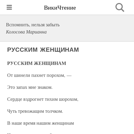
ВикиЧтение
Вспомнить, нельзя забыть
Колосова Марианна
РУССКИМ ЖЕНЩИНАМ
РУССКИМ ЖЕНЩИНАМ
От шинели пахнет порохом, —
Это запах мне знаком.
Сердце вздрогнет тихим шорохом,
Чуть тревожащим толчком.
В наше время нашим женщинам