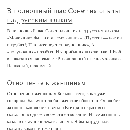
В полношный шас Сонет на опыты
над русским языком
В полношный шас Сонет на опыты над русским языком
«Молочник» был, а стал «молошник». (Пустует — вот он
и грубит!) И торжествует «полуношник», А
«полуночник» позабыт. И я приёмник выклюшаю, Штоб
вышказаться напрямик: «В полношный шас по молошаю
Не шастай, шокнутый
Отношение к женщинам
Отношение к женщинам Больше всего, как я уже
говорила, Бальмонт любил женское общество. Он любил
женщин, как любил цветы. «Все цветы красивы», —
сказал он в одном своем стихотворении. И все женщины
казались ему привлекательными. Я бы затруднилась
сказать, какой тип женщин