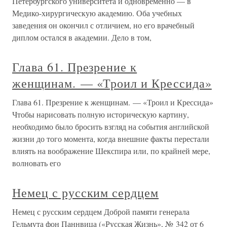
Петербургского университета и одновременно — в
Медико-хирургическую академию. Оба учебных
заведения он окончил с отличием, но его врачебный
диплом остался в академии. Дело в том,
Глава 61. Презрение к
женщинам. — «Троил и Крессида»
Глава 61. Презрение к женщинам. — «Троил и Крессида»
Чтобы нарисовать полную историческую картину,
необходимо было бросить взгляд на события английской
жизни до того момента, когда внешние факты перестали
влиять на воображение Шекспира или, по крайней мере,
волновать его
Немец с русским сердцем
Немец с русским сердцем Доброй памяти генерала
Гельмута фон Паннвица («Русская Жизнь», № 342 от 6