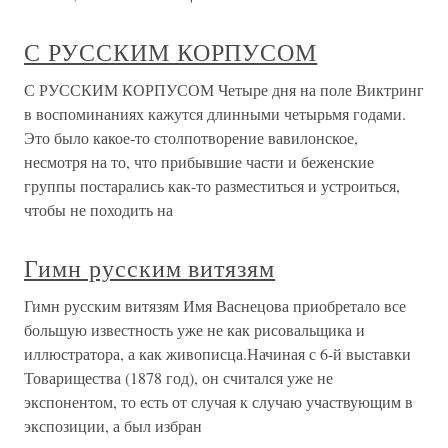
С РУССКИМ КОРПУСОМ
С РУССКИМ КОРПУСОМ Четыре дня на поле Виктринг
в воспоминаниях кажутся длинными четырьмя годами.
Это было какое-то столпотворение вавилонское,
несмотря на то, что прибывшие части и беженские
группы постарались как-то разместиться и устроиться,
чтобы не походить на
Гимн русским витязям
Гимн русским витязям Имя Васнецова приобретало все
большую известность уже не как рисовальщика и
иллюстратора, а как живописца.Начиная с 6-й выставки
Товарищества (1878 год), он считался уже не
экспонентом, то есть от случая к случаю участвующим в
экспозиции, а был избран