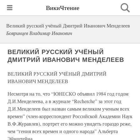
ВикиЧтение
Великий русский учёный Дмитрий Иванович Менделеев
Бояринцев Владимир Иванович
ВЕЛИКИЙ РУССКИЙ УЧЁНЫЙ
ДМИТРИЙ ИВАНОВИЧ МЕНДЕЛЕЕВ
ВЕЛИКИЙ РУССКИЙ УЧЁНЫЙ ДМИТРИЙ
ИВАНОВИЧ МЕНДЕЛЕЕВ
Несмотря на то, что “ЮНЕСКО объявил 1984 год годом
Д.И.Менделеева, а в журнале “Recherche” за этот год
Д.И.Менделеев был назван самым великим ученым всех
времен” (член-корреспондент Российской Академии Наук
В.Ф.Журавлев), портрет его можно увидеть гораздо реже,
чем “гения всех времен и одного народа” Альберта
Эйнштейна.