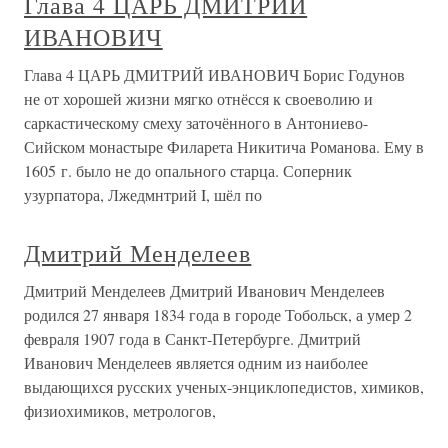
Глава 4 ЦАРЬ ДМИТРИЙ
ИВАНОВИЧ
Глава 4 ЦАРЬ ДМИТРИЙ ИВАНОВИЧ Борис Годунов
не от хорошей жизни мягко отнёсся к своеволию и
саркастическому смеху заточённого в Антониево-
Сийском монастыре Филарета Никитича Романова. Ему в
1605 г. было не до опального старца. Соперник
узурпатора, Лжедмнтрий I, шёл по
Дмитрий Менделеев
Дмитрий Менделеев Дмитрий Иванович Менделеев
родился 27 января 1834 года в городе Тобольск, а умер 2
февраля 1907 года в Санкт-Петербурге. Дмитрий
Иванович Менделеев является одним из наиболее
выдающихся русских ученых-энциклопедистов, химиков,
физиохимиков, метрологов,