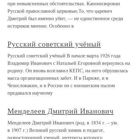
при невыясненных обстоятельствах. Канонизирован
Русской православной церковью.То, что царевич
Дмитрий был именно убит, — не единственное среди
историков мнение. Особенно в
Русский советский учёный
Русский советский учёный В начале марта 1926 года
Владимир Иванович с Натальей Егоровной вернулись на
родину. Он вновь возглавил КЕПС, на него обрушилась
масса организационных забот. И в Париже, и в
Чехословакии, и в России он с юношеским пылом
предавался научному
Менделеев Дмитрий Иванович
Менделеев Дмитрий Иванович (род. в 1834 г. – ум.
в 1907 г.) Великий русский химик и педагог,
разносторонний ученый, интересы которого